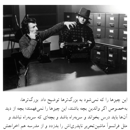
این چیزها را که نمی‌شود به بزرگ‌ترها توضیح داد. بزرگ‌ترها،
به‌خصوص اگر والدین بچه باشند، این چیزها را نمی‌فهمند؛ بچه از دید
آن‌ها باید درس بخواند و سربه‌راه باشد و بچه‌ای که سربه‌راه نباشد و
مثل فرانسوآ ماشین‌تحریر ناپدری‌اش را بدزدد و از مدرسه هم اخراجش