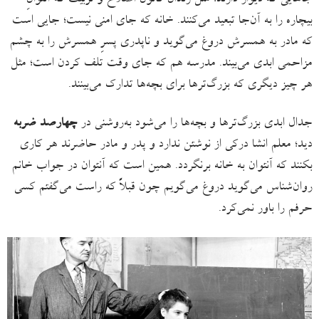
جاهایی که دیوار دارند؛ مثل زندان کانون اصلاح و تربیت که آنتوانِ
بیچاره را به آن‌جا تبعید می‌کنند. خانه که جای امنی نیست؛ جایی است
که مادر به همسرش دروغ می‌گوید و ناپدری پسرِ همسرش را به چشم
مزاحمی ابدی می‌بیند. مدرسه هم که جای وقت تلف کردن است؛ مثل
هر چیز دیگری که بزرگ‌ترها برای بچه‌ها تدارک می‌بینند.
جدال ابدی بزرگ‌ترها و بچه‌ها را می‌شود به‌روشنی در
چهارصد ضربه
دید؛ معلم‌ انشا درکی از نوشتن ندارد و پدر و مادر حاضرند هر کاری
بکنند که آنتوان به خانه برنگردد. همین است که آنتوان در جواب خانم
روان‌شناس می‌گوید دروغ می‌گویم چون قبلاً که راست می‌گفتم کسی
حرفم را باور نمی‌کرد.