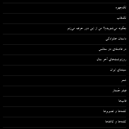
تک‌چهره
تک‌قاب
چگونه می‌شنویدم؟ من از این دور حرف می‌زنم
داستان خانوادگی
در فاصله‌ی دو سئانس
روزنوشت‌های آخر سال
سینمای ایران
شعر
فیلم جُستار
قاب‌ها
کلمه‌ها و تصویرها
کلمه‌ها و کاغذها