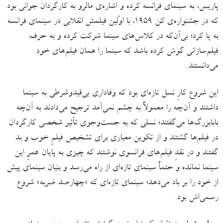
پاریس، به سینمای فرانسه کرده و اشاره‌ی مالرو به کارگردان جوانی بود
که در جشنواره‌ی کن ۱۹۵۹، با اوّلین فیلمش انقلابی در سینمای فرانسه
به پا کرد؛ بی‌آن‌که در کلاس‌های سینما شرکت کرده و به حرف
فیلم‌سازانی گوش کرده باشد که سینما را همان فیلم‌های خود
می‌دانستند.
این شروع کارِ نسل تازه‌ای بود که وفاداری بی‌قیدوشرطی به سینما
داشتند و آن‌چه را معمولاً به چشم نمی‌آمد ترجیح می‌دادند به آن‌چه
بابابزرگ‌ها می‌گفتند؛ نسلی که به جست‌وجوی تأثیر شخصی کارگردان
در فیلم‌ها گشتند و از تکوین معیاری برای تشخیص فیلمِ خوب و بد
گفتند و در نقدِ فیلم‌های فرانسوی نوشتند که چیزی به پایان عمرِ این
سینما نمانده و حتماً سینمای تازه‌ای از راه می‌رسد و بنیان سینمای پیش
از خود را بر باد می‌دهد؛ سینمای تازه‌ای که «چهارصد ضربه» شروع
رسمی‌اش بود.