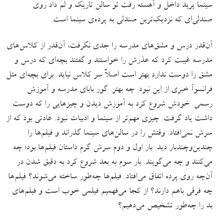
سینما پرید داخل و آهسته رفت تو سالن تاریک و لم داد روی
صندلی‌‌ای که نزدیک‌ترین صندلی به پرده‌ی سینما است.
آن‌قدر درس‌ و مشق‌های مدرسه را جدی نگرفت، آن‌قدر از کلاس‌های
مدرسه غیبت کرد که عذرش را خواستند و گفتند بچه‌ای که درس و
مشق را دوست ندارد بهتر است اصلاً سر کلاس نیاید. برای بچه‌ای مثل
فرانسوآ خبری از این نبود. چه بهتر. گور بابای مدرسه و آموزش
رسمی. خودش شروع کرد به آموزش دیدن و چیزهایی را که دوست
داشت یاد گرفت. چیزی مهم‌تر از سینما و ادبیات نبود. عادتی بود که از
سرش نمی‌افتاد. وقتش را در سالن‌های سینما گذراند و فیلم‌ها را
چندین‌وچندبار دید. بار اول و دوم سرش گرم داستان فیلم‌ها بود؛ چه
می‌کنند و چه می‌گویند. بار سوم به بعد شروع کرد به دقیق شدن در
آن‌چه روی پرده اتفاق می‌افتاد. فیلم‌ها چه‌طور ساخته می‌شوند؟ فیلم‌ها
چه فرقی باهم دارند؟ از کجا می‌فهمیم فیلمی خوب است و فیلم‌های
بد را چه‌طور تشخیص می‌دهیم؟