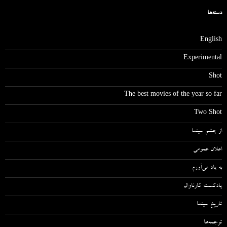
دسته‌ها
English
Experimental
Shot
The best movies of the year so far
Two Shot
از چشم سینما
اعلان عمومی
به یاد می‌آورم
پادکست کارناوال
تاریخ سینما
ترجمه‌ها