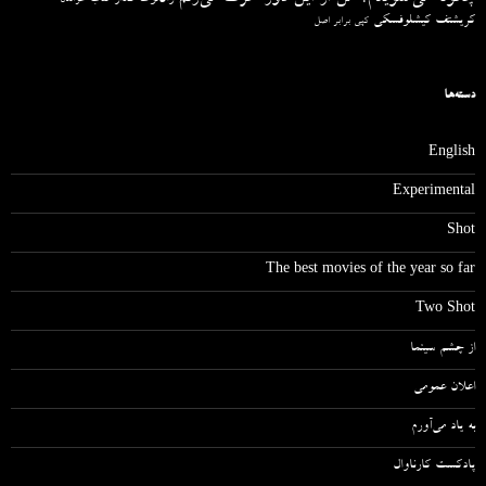
کریشتف کیشلوفسکی
کپی برابر اصل
دسته‌ها
English
Experimental
Shot
The best movies of the year so far
Two Shot
از چشم سینما
اعلان عمومی
به یاد می‌آورم
پادکست کارناوال