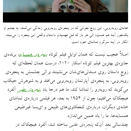
خانه‌ی روبه‌رویی، این زوج جوانی که در پنجره‌ی روبه‌رویی زندگی می‌کنند، به چشم او
یک‌جور آینه هم هست؛ الی هر بار که قبلِ فهمیدنِ داستان واقعی این پنجره را می‌بیند،
انگار در آینه سرگرم تماشای خود است.
اصلاً عجیب نیست که همان اوایلِ فیلم کوتاه
پنجره‌ی همسایه
، برنده‌ی
جایزه‌ی بهترین فیلم کوتاهِ اسکار ۲۰۲۰، درست همان لحظه‌ای که
زوجِ داستان روی صندلی‌های‌شان می‌نشینند و الی چشمش به پنجره‌‌ی
روبه‌رویی، به پنجره‌ی آپارتمان روبه‌رویی می‌افتد و به شوهرش جیکاب
می‌گوید که روبه‌رو را تماشا کند، ما هم درجا یاد
پنجره‌ی عقبیِ
آلفرد
هیچکاک می‌افتیم؛ چون از ۱۹۵۴ به بعد، هر فیلمی درباره‌ی تماشای
خانه‌ی دیگران، درباره‌ی کنجکاوی‌های طبیعی و ای‌بسا غیرطبیعی
همسایه‌ها، ما را یاد همین می‌اندازد.
چندسالی بعدِ آن‌که
پنجره‌ی عقبی
ساخته شد، آلفرد هیچکاک در