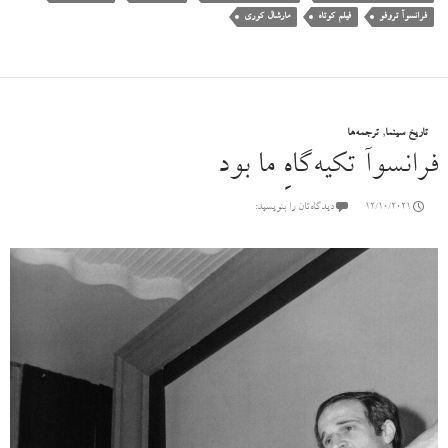
فرانسوآ تروفو
فیلم کوتاه
مارشال کوری
تاریخ سینما
,
ترجمه‌ها
فرانسوآ تکیه‌گاهِ ما بود
12/10/2021
دیدگاه‌تان را بنویسید: