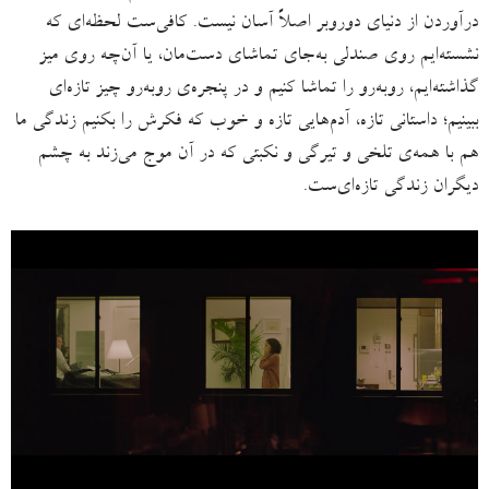
درآوردن از دنیای دوروبر اصلاً آسان نیست. کافی‌ست لحظه‌ای که
نشسته‌ایم روی صندلی به‌جای تماشای دست‌مان، یا آن‌چه روی میز
گذاشته‌ایم، روبه‌رو را تماشا کنیم و در پنجره‌ی روبه‌رو چیز تازه‌ای
ببینیم؛ داستانی تازه، آدم‌هایی تازه و خوب که فکرش را بکنیم زندگی ما
هم با همه‌ی تلخی و تیرگی و نکبتی که در آن موج می‌زند به چشم
دیگران زندگی تازه‌ای‌ست.