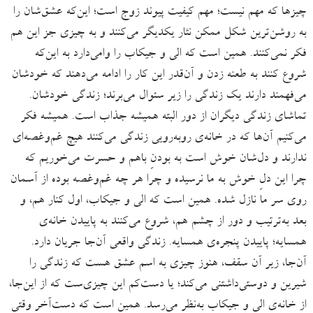
چیزها که مهم نیست؛ مهم کیفیت پیوند زوج است؛ این‌که عشق‌شان را
به روشن‌ترین شکل ممکن نثار یکدیگر می‌کنند و به چیزی جز این هم
فکر نمی‌کنند. همین است که الی و جیکاب را وامی‌دارد به این‌که
شروع کنند به طعنه زدن و آن‌قدر این کار را ادامه می‌دهند که خودشان
می‌فهمند دارند یک زندگی را زیر سئوال می‌برند؛ زندگی خودشان.
تماشای زندگی دیگران از دور البته همیشه جذاب است. همیشه فکر
می‌کنیم آن‌ها که در خانه‌ی روبه‌رویی زندگی می‌کنند هیچ غم‌وغصه‌ای
ندارند و دل‌شان خوش است به بودنِ باهم و حسرت می‌خوریم که
چرا این دلِ خوش به ما نرسیده و چرا هر چه غم‌وغصه بوده از آسمان
روی سر ما نازل شده. همین است که الی و جیکاب، اول کنار هم، و
بعد به‌ترتیب و دور از چشم هم، شروع می‌کنند به پاییدن خانه‌ی
همسایه؛ پاییدن پنجره‌ی همسایه. زندگی واقعی آن‌جا جریان دارد.
آن‌جا، زیر آن سقف، هنوز چیزی به اسم عشق هست که زندگی را
شیرین و دوستی‌داشتنی می‌کند؛ یا دست‌کم این چیزی‌ست که از این‌جا،
از خانه‌ی الی و جیکاب به‌نظر می‌رسد. همین است که دست‌آخر وقتی