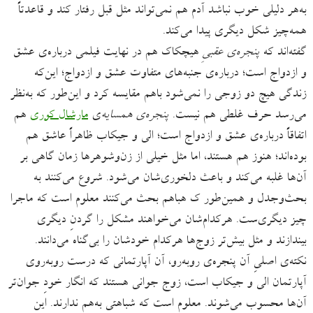
به‌هر دلیلی خوب نباشد آدم هم نمی‌تواند مثل قبل رفتار کند و قاعدتاً
همه‌چیز شکل دیگری پیدا می‌کند.
گفته‌اند که
پنجره‌ی عقبیِ
هیچکاک هم در نهایت فیلمی درباره‌ی عشق
و ازدواج است؛ درباره‌ی جنبه‌های متفاوت عشق و ازدواج؛ این‌که
زندگی هیچ دو زوجی را نمی‌شود باهم مقایسه کرد و این‌طور که به‌نظر
می‌رسد حرف غلطی هم نیست.
پنجره‌ی همسایه‌
ی
مارشال کوری
هم
اتفاقاً درباره‌ی عشق و ازدواج است؛ الی و جیکاب ظاهراً عاشق هم
بوده‌اند؛ هنوز هم هستند، اما مثل خیلی از زن‌وشوهرها زمان گاهی بر
آن‌ها غلبه می‌کند و باعث دلخوری‌شان می‌شود. شروع می‌کنند به
بحث‌وجدل و همین‌طور ک هباهم بحث می‌کنند معلوم است که ماجرا
چیز دیگری‌ست. هرکدام‌شان می‌خواهند مشکل را گردنِ دیگری
بیندازند و مثل بیش‌تر زوج‌ها هرکدام خودشان را بی‌گناه می‌دانند.
نکته‌ی اصلیِ آن پنجره‌ی روبه‌رو، آن آپارتمانی که درست روبه‌روی
آپارتمان الی و جیکاب است، زوج جوانی هستند که انگار خودِ جوان‌تر
آن‌ها محسوب می‌شوند. معلوم است که شباهتی به‌هم ندارند. این