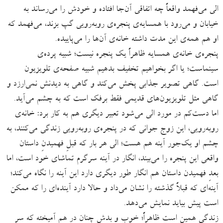
الی می‌فهمد واقعاً چه اتفاقی آن‌جا افتاده و خودش را می‌رساند به
خیابان و می‌رود با همسایه‌ی پنجره‌ی روبه‌رویی گپ بزند، می‌فهمد که
او هم همه‌ی این مدت داشته خانه‌ی آن‌ها را می‌پاییده.
پنجره‌ی خانه‌ی همسایه ظاهراً یک پنجره نیست؛ شبیه پرده‌ی
سینماست؛ یا اگر بخواهیم تخفیف بدهیم شبیه صفحه‌ی تلویزیون
است. گاهی تصویر جذابی پخش می‌کند و گاهی به دیدنش نمی‌ارزد و
گاهی مثل تلویزیون‌های قدیمی فقط برفک است که به چشم می‌آید.
اما دست‌کم در مورد الی می‌شود تعبیر دیگری هم به کار برد: خانه‌ی
روبه‌رویی، این زوج جوانی که در پنجره‌ی روبه‌رویی زندگی می‌کنند، به
چشم او یک‌جور آینه هم هست؛ الی هر بار که قبلِ فهمیدنِ داستان
واقعی این پنجره را می‌بیند، انگار در آینه سرگرم تماشای خود است، اما
بعدِ فهمیدن داستان هم انگار طور دیگری دارد این آینه را نگاه می‌کند؛
آینه‌ای که قبلاً گذشته را نشان می‌داد و حالا دارد آینده‌ای را که ممکن
است پیش بیاید نمایش می‌دهد.
زندگی همین است ظاهراً؛ خوب و بدش چنان در هم آمیخته که سر