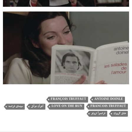
FRANÇOIS TRUFFAUT
ANTOINE DOINLE
FRANCOIS TRUFFAUT
LOVE ON THE RUN
آنتوآن دوآنل
سینمای فرانسه
عشق گریزان
فرانسوآ تروفو