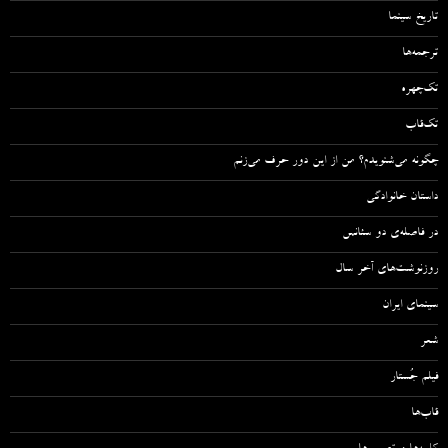
تاریخ سینما
ترجمه‌ها
تک‌چهره
تک‌قاب
چگونه می‌شنویدم؟ من از این دور حرف می‌زنم
داستان خانوادگی
در فاصله‌ی دو سئانس
روزنوشت‌های آخر سال
سینمای ایران
شعر
فیلم جُستار
قاب‌ها