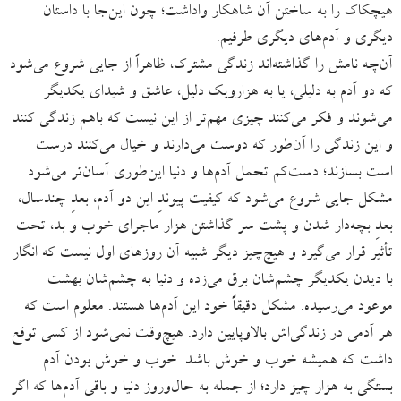
هیچکاک را به ساختن آن شاهکار واداشت؛ چون این‌جا با داستان
دیگری و آدم‌های دیگری طرفیم.
آن‌چه نامش را گذاشته‌اند زندگی مشترک، ظاهراً از جایی شروع می‌شود
که دو آدم به دلیلی، یا به هزارویک دلیل، عاشق و شیدای یکدیگر
می‌شوند و فکر می‌کنند چیزی مهم‌تر از این نیست که باهم زندگی کنند
و این زندگی را آن‌طور که دوست می‌دارند و خیال می‌کنند درست
است بسازند؛ دست‌کم تحمل آدم‌ها و دنیا این‌طوری آسان‌تر می‌شود.
مشکل جایی شروع می‌شود که کیفیت پیوندِ این دو آدم، بعدِ چندسال،
بعدِ بچه‌دار شدن و پشت سر گذاشتن هزار ماجرای خوب و بد، تحت
تأثیر قرار می‌گیرد و هیچ‌چیز دیگر شبیه آن روزهای اول نیست که انگار
با دیدن یکدیگر چشم‌شان برق می‌زده و دنیا به چشم‌شان بهشت
موعود می‌رسیده. مشکل دقیقاً خود این آدم‌ها هستند. معلوم است که
هر آدمی در زندگی‌اش بالا‌وپایین دارد. هیچ‌وقت نمی‌شود از کسی توقع
داشت که همیشه خوب و خوش باشد. خوب و خوش بودن آدم
بستگی به هزار چیز دارد؛ از جمله به حال‌وروز دنیا و باقی آدم‌ها که اگر