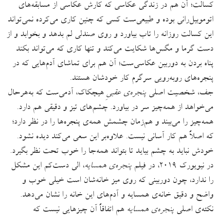
کسالت؛ آن هم در زندگی عکاسی که کارش عکاسی از مسابقه‌های
اتوموبیل‌رانی بوده و طبیعی‌ست کسی که چنین کاری می‌کرده نمی‌تواند
این کسالت روزانه را تاب بیاورد و روی صندلی لم بدهد و بخوابد و از
دست گرما و مگس‌ها شکایت می‌کند و تنها کاری که می‌تواند بکند
پناه بردن به دوربین عکاسی‌ست؛ آن هم برای تماشای آدم‌هایی که در
پنجره‌های روبه‌رویی سرگرم کار خودشان هستند.
جف، شخصیت اصلی
پنجره‌ی عقبیِ
هیچکاک، آدمی‌ست که به‌هرحال
می‌خواهد از همه‌چیز سر در بیاورد. چشم‌های تیز و دقیقی هم دارد.
همه‌چیز را می‌بیند و هم‌زمان چشمش همه‌ی پنجره‌ها را در نظر دارد؛
که اصلاً هم کار آسانی نیست. علاوه‌بر این سعی می‌کند دیده نشود.
خودش نباید به چشم بیاید تا بتواند همه‌جا را خوب تحت نظر بگیرد.
در نیویورک ۲۰۱۹، در فیلم
پنجره‌ی همسایه
، الی دست‌کم این مشکل
را ندارد، چون دوربینی که روی میز خانه‌شان است خیلی خوب و
واضح و دقیق خانه‌ی همسایه و آدم‌های این خانه را نشان می‌دهد.
نکته‌ی اصلی
پنجره‌ی همسایه
هم اتفاقاً آن چیزهایی نیست که