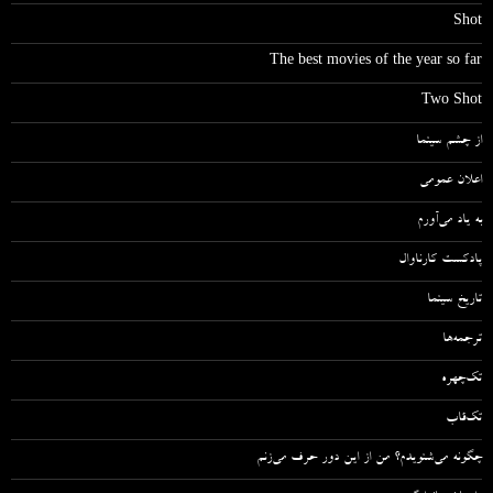
Shot
The best movies of the year so far
Two Shot
از چشم سینما
اعلان عمومی
به یاد می‌آورم
پادکست کارناوال
تاریخ سینما
ترجمه‌ها
تک‌چهره
تک‌قاب
چگونه می‌شنویدم؟ من از این دور حرف می‌زنم