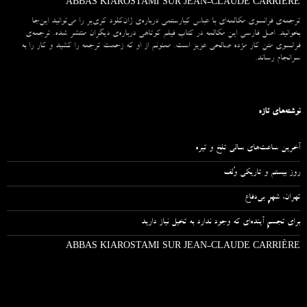
ABBAS KIAROSTAMI SUR JEAN-CLAUDE CARRIÈRE
ترجمه‌ی فرانسوی مکالمه‌ای با عباس کیارستمی درباره‌ی ژان‌کلود کری‌یر را می‌توانید این‌جا
بخوانید. اصل فارسی این مکالمه در کتاب فیلم کوتاهی درباره‌ی دیگران منتشر شده. ترجمه‌ی
فرانسوی متن کار مژده صالحی عزیز است. ممنونم از او که زحمت ترجمه را کشید و کار را به
سرانجام رساند.
نوشته‌های تازه
آخرین ساعت‌های سالی تلخ و تیره
روز بیستم و تاریکی وُلف
تهران، شهرِ بی‌دفاع
برای تجسمِ آینده‌ای که وجود ندارد به تخیل نیاز دارید
ABBAS KIAROSTAMI SUR JEAN-CLAUDE CARRIÈRE