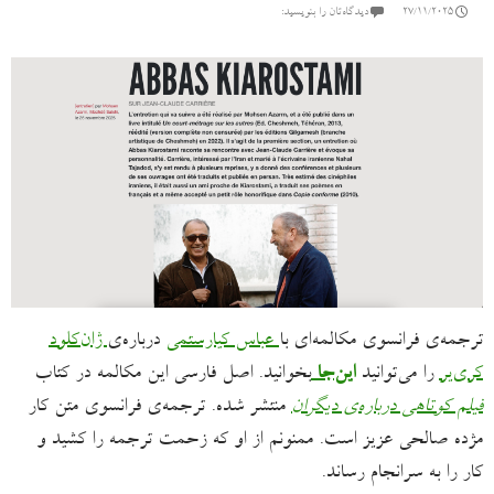
27/11/2025
دیدگاه‌تان را بنویسید:
ترجمه‌ی فرانسوی مکالمه‌ای با
عباس کیارستمی
درباره‌ی
ژان‌کلود
کری‌یر
را می‌توانید
این‌جا
بخوانید. اصل فارسی این مکالمه در کتاب
فیلم کوتاهی درباره‌ی دیگران
منتشر شده. ترجمه‌ی فرانسوی متن کار
مژده صالحی عزیز است. ممنونم از او که زحمت ترجمه را کشید و
کار را به سرانجام رساند.