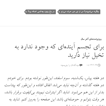
چگونه می‌شنویدم؟ من از این دور حرف می‌زنم
در باغ زیتون چه‌کسی اضافه بود؟
روزنوشت‌های آخر سال
برای تجسمِ آینده‌ای که وجود ندارد به
تخیل نیاز دارید
08/03/2026
دیدگاه‌تان را بنویسید:
دو هفته پیش، یک‌شنبه، سوم اسفند، این‌طور نوشته بودم. برای خودم.
دو هفته گذشته و آن‌چه نباید می‌شد اتفاق افتاده و این‌طور که پیداست
بدتر از این هم می‌شود. شاید اگر اینترانتِ نیم‌بندِ بی‌کیفیت برقرار باشد،
هر وقت بتوانم و حوصله‌ای باشد این صفحه را به‌روز کنم. شاید به