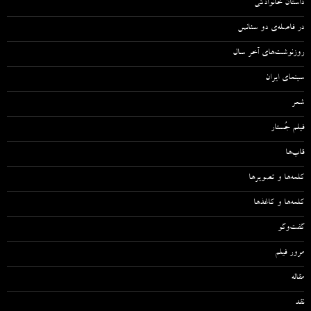
داستان خانوادگی
در فاصله‌ی دو سئانس
روزنوشت‌های آخر سال
سینمای ایران
شعر
فیلم جُستار
قاب‌ها
کلمه‌ها و تصویرها
کلمه‌ها و کاغذها
گفت‌وگو
مرور فیلم
مقاله‌
نقد