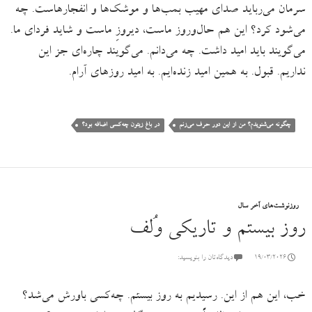
سرمان می‌رباید صدای مهیب بمب‌ها و موشک‌ها و انفجارهاست. چه
می‌شود کرد؟ این هم حال‌وروز ماست، دیروزِ ماست و شاید فردای ما.
می‌گویند باید امید داشت. چه می‌دانم. می‌گویند چاره‌ای جز این
نداریم. قبول. به همین امید زند‌ه‌ایم. به امید روزهای آرام.
چگونه می‌شنویدم؟ من از این دور حرف می‌زنم
در باغ زیتون چه‌کسی اضافه بود؟
روزنوشت‌های آخر سال
روز بیستم و تاریکی وُلف
19/03/2026
دیدگاه‌تان را بنویسید:
خب، این هم از این. رسیدیم به روز بیستم. چه‌کسی باورش می‌شد؟