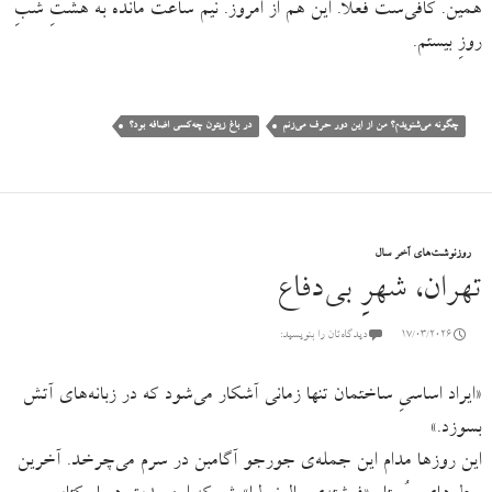
همین. کافی‌ست فعلاً. این هم از امروز. نیم ساعت مانده به هشتِ شبِ
روزِ بیستم.
چگونه می‌شنویدم؟ من از این دور حرف می‌زنم
در باغ زیتون چه‌کسی اضافه بود؟
روزنوشت‌های آخر سال
تهران، شهرِ بی‌دفاع
17/03/2026
دیدگاه‌تان را بنویسید:
«ایراد اساسیِ ساختمان تنها زمانی آشکار می‌شود که در زبانه‌‌های آتش
بسوزد.»
این روزها مدام این جمله‌ی جورجو آگامبن در سرم می‌چرخد. آخرین