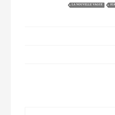
LA NOUVELLE VAGUE
‎JE