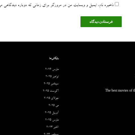
ذخیره نام، ایمیل و وبسایت من در مرورگر برای زمانی که دوباره دیدگاهی می
بایگانی‌ها
مارس 2026
نوامبر 2025
سپتامبر 2025
The best movies of th
آگوست 2025
جولای 2025
می 2025
آوریل 2025
مارس 2025
اکتبر 2024
سپتامبر 2024