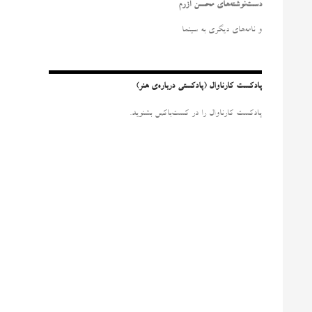
و
دست‌نوشته‌های محسن آزرم
ب
ر
و نامه‌‌های دیگری به سینما
ا
ی
:
پادکست کارناوال (پادکستی درباره‌ی هنر)
پادکست کارناوال را در کست‌باکس بشنوید.