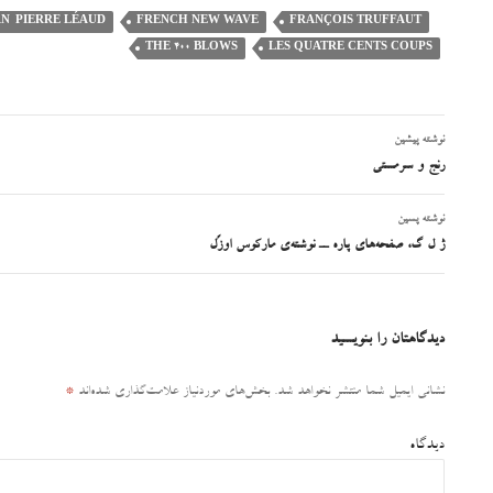
AN-PIERRE LÉAUD
FRENCH NEW WAVE
FRANÇOIS TRUFFAUT
THE 400 BLOWS
LES QUATRE CENTS COUPS
نوشته پیشین
ناوبری
رنج و سرمستی
نوشته
نوشته پسین
ژ ل گ، صفحه‌های پاره ــ نوشته‌ی مارکوس اوزَل
دیدگاهتان را بنویسید
نشانی ایمیل شما منتشر نخواهد شد.
بخش‌های موردنیاز علامت‌گذاری شده‌اند
*
دیدگاه