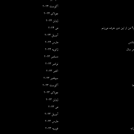
آگوست 2024
جولای 2024
ژوئن 2024
؟ من از این دور حرف می‌زنم
می 2024
آوریل 2024
ئانس
مارس 2024
ر سال
ژانویه 2024
دسامبر 2023
نوامبر 2023
اکتبر 2023
سپتامبر 2023
ا
آگوست 2023
جولای 2023
ژوئن 2023
می 2023
آوریل 2023
مارس 2023
نه
فوریه 2023