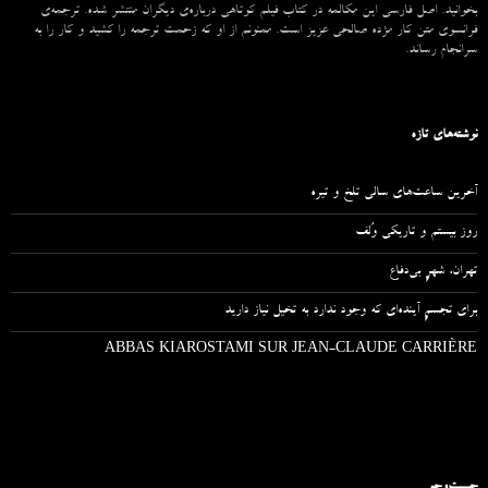
بخوانید. اصل فارسی این مکالمه در کتاب فیلم کوتاهی درباره‌ی دیگران منتشر شده. ترجمه‌ی
فرانسوی متن کار مژده صالحی عزیز است. ممنونم از او که زحمت ترجمه را کشید و کار را به
سرانجام رساند.
نوشته‌های تازه
آخرین ساعت‌های سالی تلخ و تیره
روز بیستم و تاریکی وُلف
تهران، شهرِ بی‌دفاع
برای تجسمِ آینده‌ای که وجود ندارد به تخیل نیاز دارید
ABBAS KIAROSTAMI SUR JEAN-CLAUDE CARRIÈRE
جست‌وجو