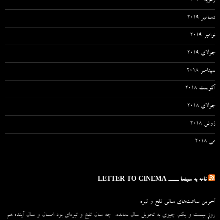
ژانویه 2020
دسامبر 2019
نوامبر 2019
جولای 2019
سپتامبر 2018
آگوست 2018
جولای 2018
ژوئن 2018
می 2018
نامه به سینما ـــــ LETTER TO CINEMA
آخرین ساعت‌های سالی تلخ و تیره
روزِ بیست و یکم. چیزی به تحویل سال نمانده. چه سال تلخ و تیره‌ای بود امسال و سال آینده هم