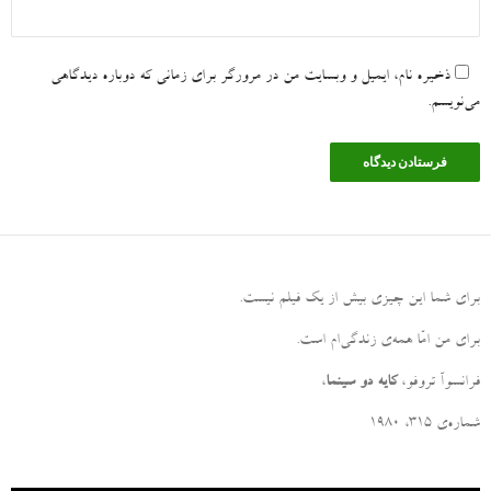
ذخیره نام، ایمیل و وبسایت من در مرورگر برای زمانی که دوباره دیدگاهی
می‌نویسم.
برای شما این چیزی بیش از یک فیلم نیست
.
برای من امّا همه‌ی زندگی‌ام است
.
فرانسوآ تروفو،
کایه دو سینما
،
شماره‌ی ۳۱۵، ۱۹۸۰