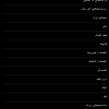
در فاصله‌ی دو سئانس
روزنوشت‌های آخر سال
سینمای ایران
شعر
فیلم جُستار
قاب‌ها
کلمه‌ها و تصویرها
کلمه‌ها و کاغذها
گفت‌وگو
مرور فیلم
مقاله‌
نقد
یادداشت‌های روزانه