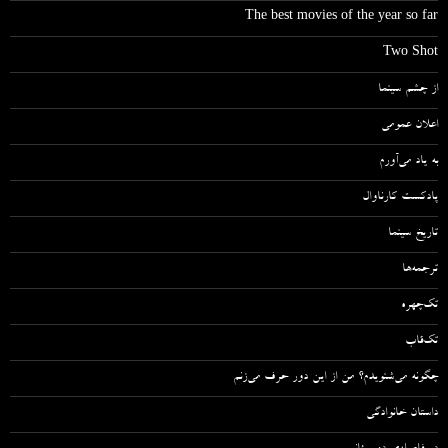
The best movies of the year so far
Two Shot
از چشم سینما
اعلان عمومی
به یاد می‌آورم
پادکست کارناوال
تاریخ سینما
ترجمه‌ها
تک‌چهره
تک‌قاب
چگونه می‌شنویدم؟ من از این دور حرف می‌زنم
داستان خانوادگی