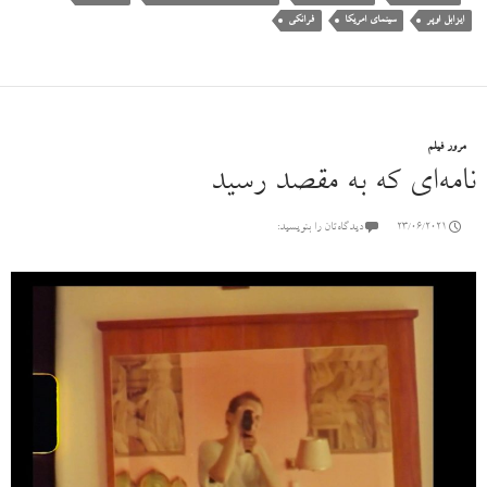
ایزابل اوپر
سینمای امریکا
فرانکی
مرور فیلم
نامه‌ای که به مقصد رسید
23/06/2021
دیدگاه‌تان را بنویسید: