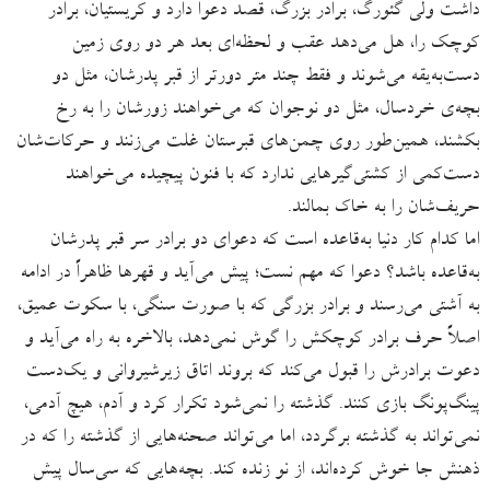
داشت ولی گئورگ، برادر بزرگ، قصد دعوا دارد و کریستیان، برادر
کوچک را، هل می‌دهد عقب و لحظه‌ای بعد هر دو روی زمین
دست‌به‌یقه می‌شوند و فقط چند متر دورتر از قبر پدرشان، مثل دو
بچه‌ی خردسال، مثل دو نوجوان که می‌خواهند زورشان را به رخ
بکشند، همین‌طور روی چمن‌های قبرستان غلت می‌زنند و حرکات‌شان
دست‌کمی از کشتی‌گیرهایی ندارد که با فنون پیچیده می‌خواهند
حریف‌شان را به خاک بمالند.
اما کدام کار دنیا به‌قاعده است که دعوای دو برادر سر قبر پدرشان
به‌قاعده باشد؟ دعوا که مهم نست؛ پیش می‌آید و قهرها ظاهراً در ادامه
به آشتی می‌رسند و برادر بزرگی که با صورت سنگی، با سکوت عمیق،
اصلاً حرف برادر کوچکش را گوش نمی‌دهد، بالاخره به راه می‌آید و
دعوت برادرش را قبول می‌کند که بروند اتاق زیرشیروانی و یک‌دست
پینگ‌پونگ بازی کنند. گذشته را نمی‌شود تکرار کرد و آدم، هیچ آدمی،
نمی‌تواند به گذشته برگردد، اما می‌تواند صحنه‌‌هایی از گذشته را که در
ذهنش جا خوش کرده‌اند، از نو زنده کند. بچه‌هایی که سی‌سال پیش