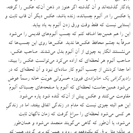
یادگار گذشته‌اند و آن گذشته اگر هنوز در ذهن آن‌که عکس را گرفته،
یا عکسی را در آلبوم چسبانده، زنده باشد، عکس دیگر آن قاب ثابت و
ایستایی نیست که فقط وقت ورق زدنِ آلبوم به یاد بیاید.
این را هم همین‌جا اضافه کنم که چسبِ آلبوم‌های قدیمی را می‌شود
صرفاً به چشم محافظ عکس‌ها ندید. عکس‌ها روی این چسب‌ها که
می‌نشستند انگار به چیزی از آنِ آلبوم بدل می‌شدند. صاحب عکس،
صاحب آلبوم هر لحظه‌ای که اراده می‌کرد می‌توانست عکس را ببیند،
اما جدا کردنش از چسبِ آلبوم کار ساده‌ای نبود و آن لحظه‌ای که در
رادیوگرافی یک خانواده
‌ی فیروزه خسرُوانی هویّتِ خانه رسماً عوض
می‌شود همین‌جاست؛ لحظه‌ای که آلبوم یا صفحه‌های چسبناکِ آلبومْ
مقاومت می‌کنند و عکس پیش از آن‌که کَنده شود پاره می‌شود.
این هم البته چیزی نیست که مدام در زندگی اتفاق بیفتد، اما در زندگیِ
هر کسی می‌شود لحظه‌ای را سراغ گرفت که زمان ناگهان ثابت
می‌شود، یا آن‌طور که گاهی می‌گویند منجمد می‌شود و همان‌طور
می‌مانَد؛ مثل برق که یک‌دفعه می‌رود و همین‌که برمی‌گردد، همین‌که