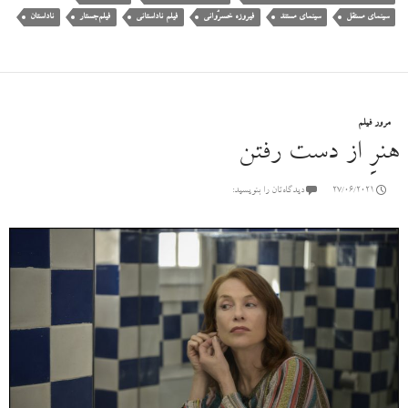
سینمای مستقل
سینمای مستند
فیروزه خسرُوانی
فیلم ناداستانی
فیلم‌جستار
ناداستان
مرور فیلم
هنرِ از دست رفتن
27/06/2021
دیدگاه‌تان را بنویسید: