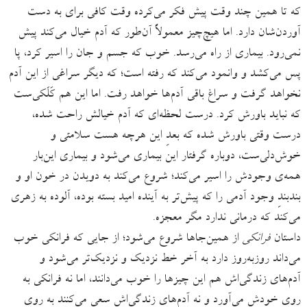
که تا همین چند وقت پیش فکر می‌کرده وقت کافی برای به دست
آوردن‌شان دارد. اما هیچ‌چیز معمولاً آن‌طور که آدم خیال می‌کند پیش
نمی‌رود. بیماری از راه می‌رسد. خوب که جسم و جان را اسیر کرد، پا
پس می‌کشد و وانمود می‌کند که رفته است؛ که دیگر سراغی از این آدم
نخواهد گرفت و سراغ باقی آدم‌ها خواهد رفت. اما این هم کَلَکی‌ست
که نباید باورش کرد. درست لحظه‌ای که آدم خیالش راحت شده،
درست وقتی باورش شده که بعدِ این هرچه هست سلامتی و
خوش‌دلی‌ست، دوباره گرفتار این بیماری می‌شود و بیماری این‌بار
همه‌ی وجودش را اسیر می‌کند؛ شروع می‌کند به دویدن در خون او و
بندبندِ وجود آدمی را که پیش‌تر به آینده امید بسته بوده، آلوده به زهری
می‌کند که درمانی ندارد مگر معجزه.
داستان
فرانکی
از همین‌جاها شروع می‌شود؛ از جایی که فرانکی خوب
می‌داند روزبه‌روز دارد به آخر خط نزدیک و نزدیک‌تر می‌شود و
آدم‌های زندگی‌اش هم این چیزها را خوب می‌دانند، اما نه فرانکی به
روی خودش می‌آورد و نه آدم‌های زندگی‌اش سعی می‌‌کنند به روی