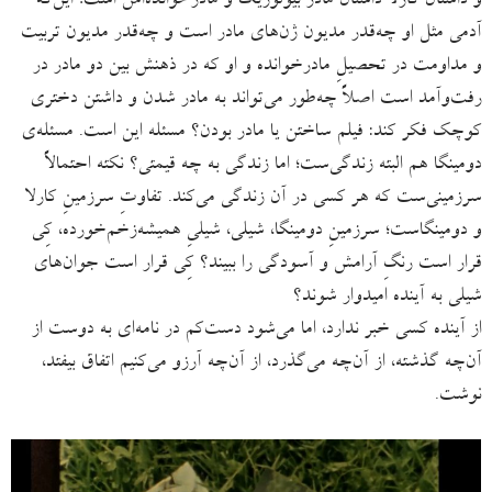
و داستان کارلا داستان مادر بیولوژیک و مادرخوانده‌اش است؛ این‌که
آدمی مثل او چه‌قدر مدیون ژن‌های مادر است و چه‌قدر مدیون تربیت
و مداومت در تحصیلِ مادرخوانده و او که در ذهنش بین دو مادر در
رفت‌وآمد است اصلاً چه‌طور می‌تواند به مادر شدن و داشتن دختری
کوچک فکر کند: فیلم ساختن یا مادر بودن؟ مسئله این است. مسئله‌ی
دومینگا هم البته زندگی‌ست؛ اما زندگی به چه قیمتی؟ نکته احتمالاً
سرزمینی‌ست که هر کسی در آن زندگی می‌کند. تفاوتِ سرزمینِ کارلا
و دومینگاست؛ سرزمینِ دومینگا، شیلی، شیلیِ همیشه‌زخم‌خورده، کِی
قرار است رنگِ آرامش و آسودگی را ببیند؟ کِی قرار است جوان‌های
شیلی به آینده امیدوار شوند؟
از آینده کسی خبر ندارد، اما می‌شود دست‌کم در نامه‌ای به دوست از
آن‌چه گذشته، از آن‌چه می‌گذرد، از آن‌چه آرزو می‌کنیم اتفاق بیفتد،
نوشت.