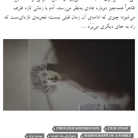
ظاهراً همه‌چیز دوباره عادی به‌نظر می‌رسد، آدم با زمانی تازه طرف
می‌شود؛ چیزی که ادامه‌ی آن زمان قبلی نیست؛ تجربه‌ی تازه‌ای‌ست که
راه به جای دیگری می‌بَرَد…
FIROUZEH KHOSROVANI
FILM-ESSAY
RADIOGRAPH OF A FAMILY
رادیوگرافی یک خانواده
سینمای ایران