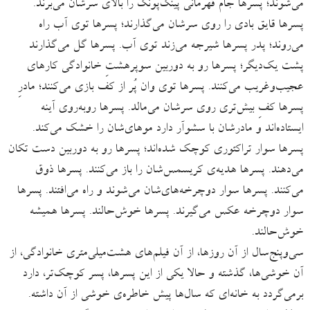
می‌شوند؛ پسرها جام قهرمانی پینگ‌پونگ را بالای سرشان می‌برند.
پسرها قایق بادی را روی سرشان ‌می‌گذارند؛ پسرها توی آب راه
می‌روند؛ پدر پسرها شیرجه می‌زند توی آب. پسرها گل می‌گذارند
پشت یک‌دیگر؛ پسرها رو به دوربین سوپرهشتِ خانوادگی کارهای
عجیب‌وغریب می‌کنند. پسرها توی وان پُر از کف بازی می‌کنند؛ مادرِ
پسرها کفِ بیش‌تری روی سرشان می‌مالد. پسرها روبه‌روی آینه
ایستاده‌اند و مادرشان با سشوآر دارد موهای‌شان را خشک می‌کند.
پسرها سوار تراکتوری کوچک شده‌اند؛ پسرها رو به دوربین دست تکان
می‌دهند. پسرها هدیه‌ی کریسمس‌شان را باز می‌کنند. پسرها ذوق
می‌کنند. پسرها سوار دوچرخه‌های‌شان می‌شوند و راه می‌افتند. پسرها
سوار دوچرخه عکس می‌گیرند. پسرها خوش‌حالند. پسرها همیشه
خوش‌حالند.
سی‌وپنج‌سال از آن روزها، از آن فیلم‌های هشت‌میلی‌متری خانوادگی، از
آن خوشی‌ها، گذشته و حالا یکی از این پسرها، پسر کوچک‌تر، دارد
برمی‌گردد به خانه‌ای که سال‌ها پیش خاطره‌ی خوشی از آن داشته.