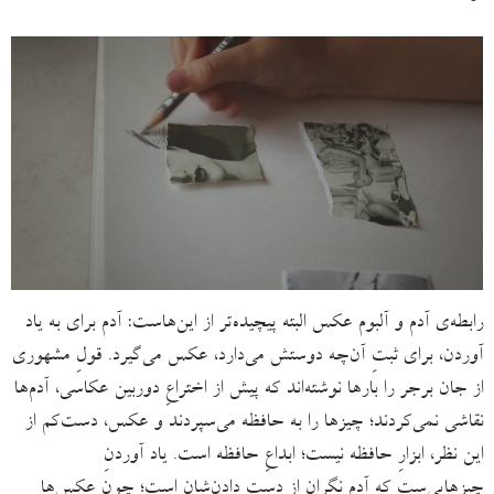
رابطه‌ی آدم و آلبوم عکس البته پیچیده‌تر از این‌هاست: آدم برای به یاد
آوردن، برای ثبتِ آن‌چه دوستش می‌دارد، عکس می‌گیرد. ‌قولِ مشهوری
از جان برجر را بارها نوشته‌اند که پیش از اختراعِ دوربین عکاسی، آدم‌ها
نقاشی نمی‌کردند؛ چیزها را به حافظه می‌سپردند و عکس، دست‌کم از
این نظر، ابزارِ حافظه نیست؛ ابداعِ حافظه است. یاد آوردنِ‌
چیزهایی‌ست که آدم نگران از دست دادن‌شان است؛ چون عکس‌ها