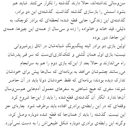
سن‌وسالی نداشته‌اند، حالا دارند گذشته را تکرار می‌کنند. شاید هم
بشود اسمش را بازسازی گذشته گذاشت. گذشته‌ی این دو برادر،
گذشته‌ی این زندگی، جایی قطع شده؛ لحظه‌ای که برادر کوچک، به
دلیلی، قید خانه و خانواده را زده و سی‌سال از همه‌ی این چیزها، همه‌ی
این جاها، دور بوده.
اولین بازی دو برادر البته پینگ‌پونگِ شبانه‌شان در اتاق زیرشیروانی
نیست؛ بازی اول همان کُشتی و کتک‌کاری‌ای‌ست که سر قبر پدرشان
راه می‌اندازند و حالا بعد از این‌که بازی دوم را هم به سرانجام
می‌رسانند چشم‌شان می‌افتد به برنامه‌ای که سال‌ها پیش برای خودشان
تدارک دیده بودند؛ برنامه‌ای که فقط خودشان دوتا باید در آن حاضر
شوند؛ سفری که هیچ شباهتی به سفرهای معمول آدم‌هایی هم‌سن‌وسال
آن‌ها ندارد. انگار آن گذشته‌ی قطع‌شده را باید از این‌جا شروع کرد.
وقفه‌ای که در این رابطه‌ی برادری افتاده باید برطرف شود. چاره‌‌ای جز
این نیست. گذشته را باید از همان‌جا که قطع شده دوباره وصل کرد،
وگرنه این رابطه‌ی برادری دوباره شکل طبیعی‌اش را به دست نمی‌آورد.