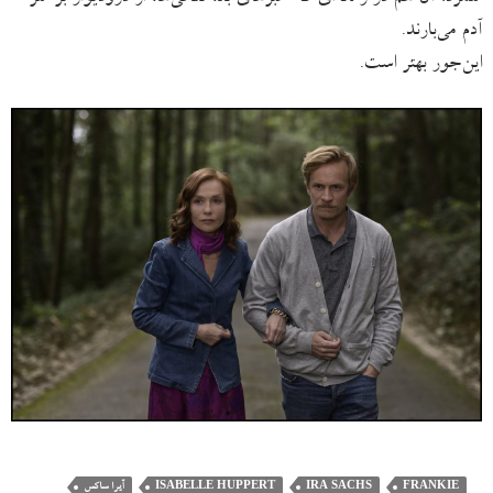
آدم می‌بارند.
این‌جور بهتر است.
FRANKIE
IRA SACHS
ISABELLE HUPPERT
آیرا ساکس