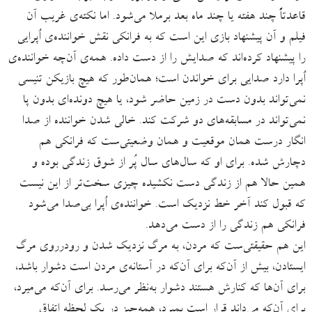
قاعدتاً چند هفته یا چند ماه بعد برملا می‌شود. اما نکته‌ی غریب آن
فیلم و آن پیشنهاد بازی این است که به فرانکی نقش خواننده‌ی اُپرایی
را پیشنهاد کرده‌اند که صدایش را از دست داده. همه‌ی آن‌چه خواننده‌ی
اُپرا دارد صدایی برای خواندن است؛ همان‌طور که هیچ بازیکن تنیسی
نمی‌تواند بدون دست در زمین حاضر شود، یا هیچ دونده‌ای بدون پا
نمی‌تواند در مسابقه‌های دو شرکت کند. خالی شدن خواننده از صدا
انگار درست همان موقعیت و همان وضعیتی‌ست که فرانکی هم
دچارش شده. برای او که سال‌های سال پُر از شوق زندگی بوده و
همین حالا هم از زندگی دست نکشیده چیزی سخت‌تر از این نیست
که قبول کند آخر خط نزدیک است. خواننده‌ی اُپرا بی‌صدا می‌شود
فرانکی هم زندگی را از دست می‌دهد.
این هم حقیقتی‌ست که مردن، به مرگ نزدیک شدن و رودرروی مرگ
ایستادن، بیش از آن‌که برای آن‌که در آستانه‌ی مردن است دشوار باشد،
برای آن‌ها که کنارش هستند دشوار به‌نظر می‌رسد. برای آن‌که می‌میرد،
برای آن‌که می‌داند قرار است بمیرد، همه‌چیز در یک لحظه‌ اتفاق