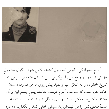
… آلبومِ خانوادگی، آلبومی که طول کشیده کامل شود، ناگهان مشمولِ
بازبینی شده و در واقع این رادیوگرافی، این تاباندن اشعه بر آلبومی که
تاریخ خانواده را به شکلِ سیاه‌وسفید پیش روی ما می‌گذارد، داستان‌
عکس‌هایی‌ست که صاحب آلبوم دوست نداشته پیشِ چشم این و آن
باشند. عکس‌ها ممکن است روانه‌ی سطلی شوند که قرار است آخرِ
شبْ محتویاتش را در کیسه‌ای پلاستیکی خالی کنند و بگذارند دمِ در؛