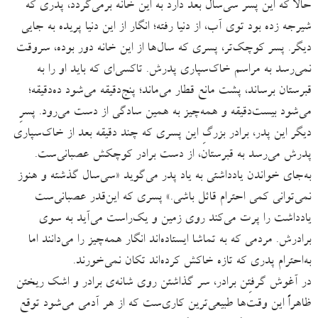
حالا که این پسر سی‌سال بعد دارد به این خانه برمی‌گردد، پدری که
شیرجه زده بود توی آب، از دنیا رفته؛ انگار از این دنیا پریده به جایی
دیگر. پسر کوچک‌تر، پسری که سال‌ها از این خانه دور بوده، سروقت
نمی‌رسد به مراسم خاک‌سپاری پدرش. تاکسی‌ای که باید او را به
قبرستان برساند،‌ پشت مانع قطار می‌ماند؛ پنج‌دقیقه می‌شود ده‌دقیقه؛
می‌شود بیست‌دقیقه و همه‌چیز به همین سادگی از دست می‌رود. پسرِ
دیگر این پدر، برادر بزرگِ این پسری که چند دقیقه بعد از خاک‌سپاری
پدرش می‌رسد به قبرستان، از دست برادر کوچکش عصبانی‌ست.
به‌جای خواندن یادداشتی به یاد پدر می‌گوید «سی‌سال گذشته و هنوز
نمی‌توانی کمی احترام قائل باشی.» پسری که این‌قدر عصبانی‌ست
یادداشت را پرت می‌کند روی زمین و یک‌راست می‌آید به سوی
برادرش. مردمی که به تماشا ایستاده‌اند انگار همه‌چیز را می‌دانند اما
به‌احترام پدری که تازه خاکش کرده‌اند تکان نمی‌خورند.
در آغوش گرفتِن برادر، سر گذاشتن روی شانه‌ی برادر و اشک ریختن
ظاهراً این وقت‌ها طبیعی‌ترین کاری‌ست که از هر آدمی می‌شود توقع