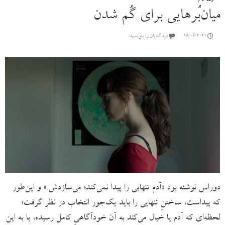
میان‌بُر‌هایی برای گُم شدن
16/06/2021
دیدگاه‌تان را بنویسید:
دوراس نوشته بود «آدم تنهایی را پیدا نمی‌کند؛ می‌سازدش.» و این‌طور
که پیداست، ساختنِ تنهایی را باید یک‌جور انتخاب در نظر گرفت؛
لحظه‌ای که آدم یا خیال می‌‌کند به آن خودآگاهیِ کامل رسیده، یا به این