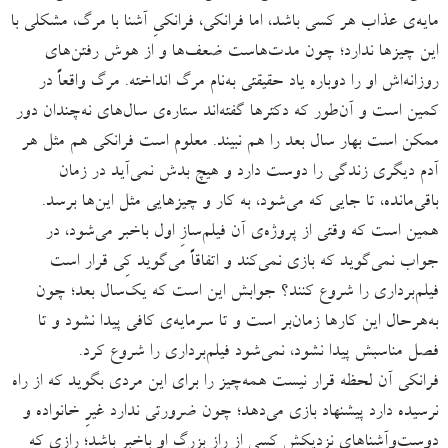
مایه‌ی عذاب هر کسی باشد، اما فرانکی، فرانکیِ آشنا با مرگ، مشکلی با
این چیزها ندارد؛ چون مدت‌هاست ضعف‌ها و از هوش رفتن‌های
روزانه‌اش او را دوباره یاد حقیقتی به‌نام مرگ انداخته. مرگ واقعاً در
کمین است و آن‌طور که دکترها گفته‌اند ستاره‌ی سال‌های نه‌چندان دور
ممکن است بهار سال بعد را هم نبیند. معلوم است فرانکی هم مثل هر
آدم دیگری زندگی را دوست دارد و هیچ بدش نمی‌آید در زمان
باقی‌مانده، تا جایی که می‌شود، به کار و چیزهایی مثل این‌ها برسد.
همین است که وقتی از پروژه‌ی آن فیلم‌سازِ اول باخبر می‌شود، در
جواب نمی‌گوید که بازی نمی‌کند و اتفاقاً می‌گوید کِی قرار است
فیلم‌برداری را شروع کنند؟ جوابش این است که یک‌سال بعد؛ چون
به‌هرحال این کارها زمان‌بر است و تا سرمایه‌ی کافی پیدا نشود و تا
فصل مناسبش پیدا نشود، نمی‌شود فیلم‌برداری را شروع کرد.
فرانکی آن لحظه قرار نیست همه‌چیز را برای این مردی بگوید که از راه
نرسیده دارد پیشنهاد بازی می‌دهد؛ چون ضرورتی ندارد غیرِ خانواده و
دوست‌وآشناهای نزدیکش کسی از راز بزرگ او باخبر باشد؛ رازی که