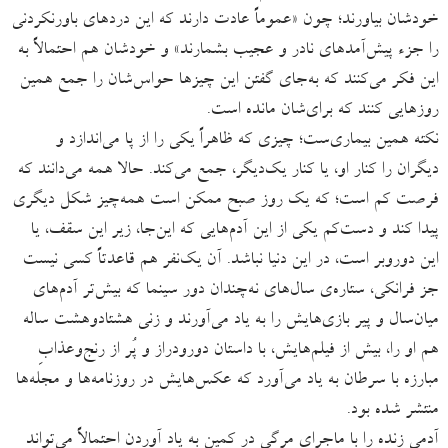
خودشان بیاورند؛ چون «عموماً عادت دارند که این دردهای باورنکردنی
را جزء پیش‌آمدهای نادر و عجیب بشمارند» و خودشان هم احتمالاً به
این فکر می‌کنند که به‌جای گفتن این چیزها حواس‌شان را جمع همین
روزهایی کنند که برای‌شان مانده است.
نکته همین بیماری‌ست؛ چیزی که ظاهراً یکی را از پا می‌اندازد و
دیگران را کنار او، یا کنار یک‌دیگر، جمع می‌کند. حالا همه می‌دانند که
فرصت کم است؛ که یک روز صبح ممکن است همه‌چیز شکل دیگری
پیدا کند و دست‌کم یکی از این آدم‌هایی که این‌جا، زیر این سقف، یا
این دوروبر است، در این دنیا نباشد. آن یک‌نفر هم قاعدتاً کسی نیست
جز فرانکی، ستاره‌ی سال‌های نه‌چندان دور سینما که بیش‌تر آدم‌های
میان‌سال و پیر بازی‌هایش را به یاد می‌آورند و زنی هشتادوهشت ساله
هم او را، بیش از فیلم‌هایش، با داستان دورودراز و پُر از رنج‌وعذابِ
مبارزه با سرطان به یاد می‌‌آورد که عکس‌هایش در روزنامه‌‌ها و مجله‌ها
منتشر شده بود.
آدمی زنده را با ماجرای مرگی در کمین به یاد آوردن احتمالاً می‌تواند