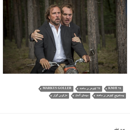
25 KM/H
۲۵ کیلومتر بر ساعت
MARKUS GOLLER
بیست‌وپنج کیلومتر بر ساعت
سینمای آلمان
مارکوس گولر
مرور فیلم