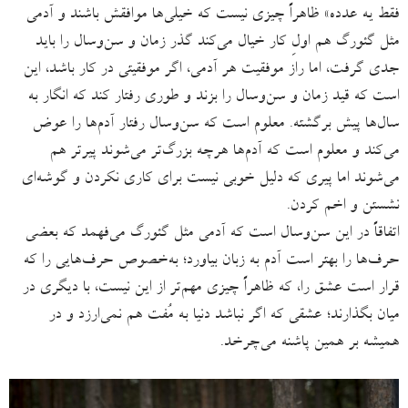
فقط یه عدده» ظاهراً چیزی نیست که خیلی‌‌ها موافقش باشند و آدمی
مثل گئورگ هم اولِ کار خیال می‌کند گذر زمان و سن‌وسال را باید
جدی گرفت، اما راز موفقیت هر آدمی، اگر موفقیتی در کار باشد، این
است که قید زمان و سن‌وسال را بزند و طوری رفتار کند که انگار به
سال‌ها پیش برگشته. معلوم است که سن‌وسال رفتار آدم‌ها را عوض
می‌کند و معلوم است که آدم‌ها هرچه بزرگ‌تر می‌شوند پیرتر هم
می‌شوند اما پیری که دلیل خوبی نیست برای کاری نکردن و گوشه‌ای
نشستن و اخم کردن.
اتفاقاً در این سن‌وسال است که آدمی مثل گئورگ می‌فهمد که بعضی
حرف‌ها را بهتر است آدم به زبان بیاورد؛ به‌خصوص حرف‌هایی را که
قرار است عشق را، که ظاهراً چیزی مهم‌تر از این نیست، با دیگری در
میان بگذارند؛ عشقی که اگر نباشد دنیا به مُفت هم نمی‌ارزد و در
همیشه بر همین پاشنه می‌چرخد.