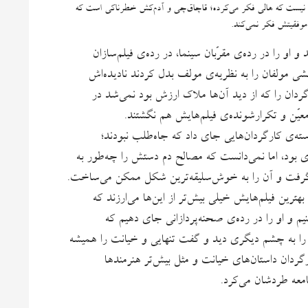
ی نیست که هالی فکر می‌کرده؛ قاچاق‌چی و آدم‌کش خطرناکی است که
وفقیتش فکر نمی‌کند.
 او را در رده‌ی مقرّبان سینما، در رده‌ی فیلم‌سازان
ی مولفان را به نظریه‌ی مولف بدل کردند نادیده‌اش
دان را که از دید آن‌ها ملاک ارزش بود نمی‌شد در
یّن و تکرارشونده‌ی فیلم‌هایش هم نگشتند.
ته‌ی کارگردان‌هایی جای داد که جاه‌طلب نبودند؛
ی بود، اما نمی‌دانست که مصالح دم دستش را چه‌طور به
‌گرفت و آن را به خوش‌سلیقه‌ترین شکل ممکن می‌ساخت.
هترین فیلم‌هایش خیلی بیش‌تر از این‌ها می‌ارزند که
یم و او را در رده‌ی صحنه‌پردازانی جای دهیم که
را به چشم دیگری دید و گفت تنهایی و خیانت را همیشه
ارگردان داستان‌های خیانت و مثل بیش‌تر هنرمندها
عه طردشان می‌‌کرد.