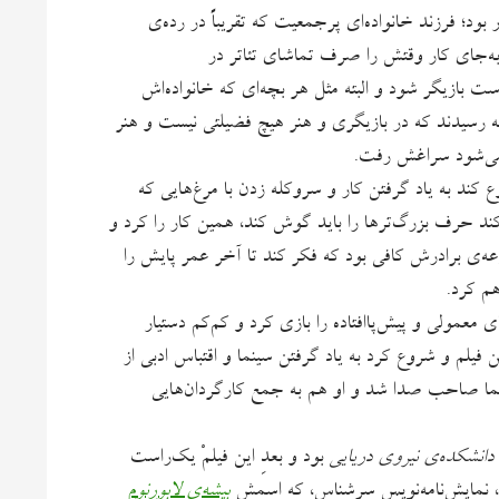
ر بود؛ فرزند خانواده‌ای پرجمعیت که تقریباً در رده‌ی
به‌جای کار وقتش را صرف تماشای تئاتر در
است بازیگر شود و البته مثل هر بچه‌ای که خانواده‌اش
ه رسیدند که در بازیگری و هنر هیچ فضیلتی نیست و هنر
 می‌شود سراغش رفت.
 کند به یاد گرفتن کار و سروکله زدن با مرغ‌هایی که
کند حرف‌ بزرگ‌ترها را باید گوش کند، همین کار را کرد و
رعه‌ی برادرش کافی بود که فکر کند تا آخر عمر پایش را
هم کرد.
معمولی و پیش‌پاافتاده را بازی کرد و کم‌کم دستیار
فیلم و شروع کرد به یاد گرفتن سینما و اقتباس ادبی از
و سینما صاحب صدا شد و او هم به جمع کارگردان‌هایی
انشکده‌ی نیروی دریایی
بود و بعدِ این فیلمْ یک‌راست
لی، نمایش‌نامه‌نویس سرشناس، که اسمش
بیشه‌ی لابورنوم