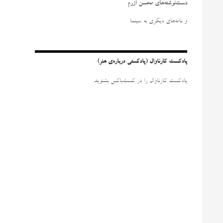
و
دست‌نوشته‌های محسن آزرم
ب
ر
و نامه‌‌های دیگری به سینما
ا
ی
:
پادکست کارناوال (پادکستی درباره‌ی هنر)
پادکست کارناوال را در کست‌باکس بشنوید.