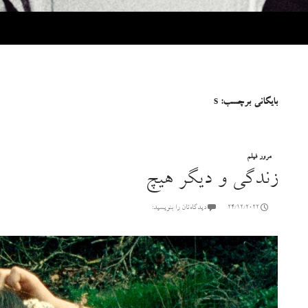
بایگانی برچسب: s
مرور فیلم
زندگی و دیگر هیچ
24/12/2022
دیدگاه‌تان را بنویسید: