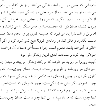
آدم‌هایی که جایی در این راه‌ها زندگی می‌کنند و از هر کدامِ این آد
می‌کند به او یاد می‌دهد که از سرسختی در زندگی نباید غافل شد و ت
از کلودیو، همسایه‌ی دیگری که هر روز از جایی برای خودش گل می‌چ
بیرون کشید؛ همان‌طور که مجسمه‌سازی ماهر سنگ را می‌تراشد و مجس
امانوئل و الساندرا یاد می‌گیرد که همیشه کاری برای انجام دادن 
دست بگذارد و فکر کند در زمانه‌ی کرونا هیچ نمی‌شود کرد و اگر آ
خانواده آموخته باشد معلوم است چرا دست‌آخر داستان آن درخت ر
طولانی پیدا کرد و سعادت ابدی قرین زندگی‌اش بود.
آلیچه رورواخر رو به هر طرف که می‌‌کند زندگی می‌بیند و دیدن 
خبرهای هر روزنامه‌ و تلویزیونی‌ست، درست همان چیزی‌ست که بای
کاری نکردن در چنین زمانه‌ای دست‌کمی از همان مرگی ندارد که و
چهار شیوه‌ی نگریستن به زندگی‌ست؛ چهار شیوه‌ای که دست‌آخر رورو
عباس کیارستمی دوم تیرماه ۱۳۷۶ در سررسید 
تنها چیزی‌ست که ما داریم.» و این تنها چیز درست همان چیزی‌س
هیچ.