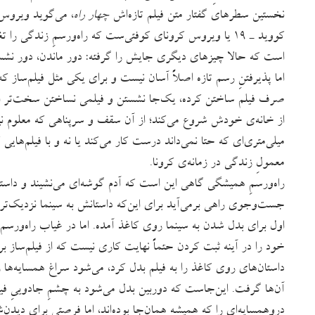
نخستین سطرهای گفتار متن فیلم تازه‌اش
چهار راه
، می‌گوید ویروس 
کووید ـ ۱۹ یا ویروس کرونای کوفتی‌ست که راه‌ورسمِ زندگی را
است که حالا چیزهای دیگری جایش را گرفته: دور ماندن، دور نشستن
اما پذیرفتنِ رسم تازه اصلاً آسان نیست و برای یکی مثل فیلم‌ساز ک
صرف فیلم ساختن کرده، یک‌جا نشستن و فیلمی نساختن سخت‌تر از
میلی‌متری‌ای که حتا نمی‌داند درست کار می‌کند یا نه و با فیلم‌های
معمولِ زندگی در زمانه‌ی کرونا.
راه‌ورسمِ همیشگی گاهی این است که آدم گوشه‌ای می‌نشیند و داستا
جست‌وجوی راهی برمی‌آید برای این‌که داستانش به سینما نزدیک‌تر ش
اول برای بدل شدن به سینما روی کاغذ آمده. اما در غیاب راه‌ورس
خود را در آینه ثبت کردن حتماً نهایت کاری نیست که از فیلم‌ساز بر
داستان‌های روی کاغذ را به فیلم بدل کرد، می‌شود سراغ همسایه‌ها
آن‌ها گرفت. این‌جاست که دوربین بدل می‌شود به چشمِ جادوییِ فیلم‌
دروهمسایه‌ای را که همیشه همان‌جا بوده‌اند، اما فرصتی برای دیدن‌ش