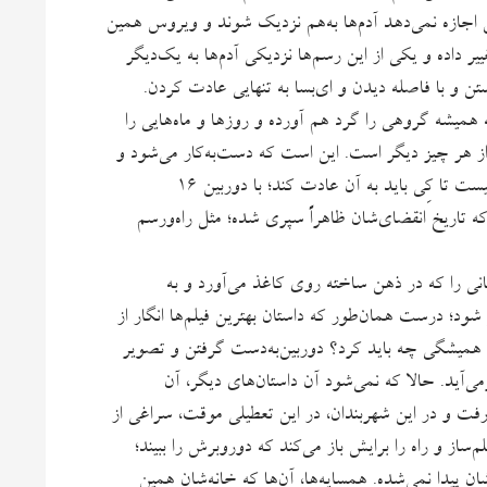
اجازه نمی‌دهد آدم‌ها به‌هم نزدیک شوند و ویروس همین
 تغییر داده و یکی از این رسم‌ها نزدیکی آدم‌ها به یک‌دیگر
 و با فاصله دیدن و ای‌بسا به تنهایی عادت کردن.
ه همیشه گروهی را گرد هم آورده و روزها و ماه‌هایی را
 هر چیز دیگر است. این است که دست‌به‌کار می‌شود و
از خانه‌ی خودش شروع می‌کند؛ از آن‌ سقف و سرپناهی که معلوم نیست تا کِی باید به آن عادت کند؛ با دوربین ۱۶
ی که تاریخ انقضای‌شان ظاهراً سپری شده؛ مثل راه‌ورسم
نی را که در ذهن ساخته روی کاغذ می‌آورد و به
ود؛ درست همان‌طور که داستان بهترین فیلم‌ها انگار از
م همیشگی چه باید کرد؟ دوربین‌به‌دست گرفتن و تصویر
می‌آید. حالا که نمی‌شود آن داستان‌های دیگر، آن
 رفت و در این شهربندان، در این تعطیلی موقت، سراغی از
ساز و راه را برایش باز می‌کند که دوروبرش را ببیند؛
ان پیدا نمی‌شده. همسایه‌ها، آن‌ها که خانه‌شان همین