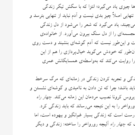
م‌ها چیزی یاد می‌گیرد؛ انتزا که با سگش تیگر زندگی
نهایی اصلاً چیز بدی نیست و آدم نباید از تنهایی بترسد و
یند، یاد می‌گیرد که شعر را می‌شود از دلِ زندگی
مه‌ای را از دل سنگ بیرون می‌آورد. از خانواده‌ی
هست و این‌طور نیست که آدم گوشه‌ای بنشیند و دست روی
ن‌طور که خودش می‌گوید خیال‌پردازی را هم از این
ا روایت می‌کند که به‌واسطه‌ی همسایگانش عمری
زندگی و تجربه کردن زندگی در زمانه‌ای که مرگ سرخط
د باشد؛ چرا که تن دادن به ناامیدی و گوشه‌ای نشستن و
یروس کرونا نصیب مردمان این زمانه می‌کند.
چهار راه
اخر را به این نتیجه می‌رساند که باید زندگی کرد.
سبزش نوشته بود: «درست است که زندگی بسیار غم‌انگیز و بیهوده است، اما
ت که
چهار راهِ
آلیچه رورواخر را ساخته: زندگی و دیگر