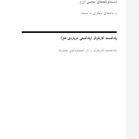
و
دست‌نوشته‌های محسن آزرم
ب
ر
و نامه‌‌های دیگری به سینما
ا
ی
:
پادکست کارناوال (پادکستی درباره‌ی هنر)
پادکست کارناوال را در کست‌باکس بشنوید.