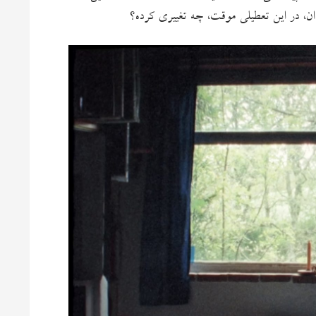
ان، در این تعطیلی موقت، چه تغییری کرده؟