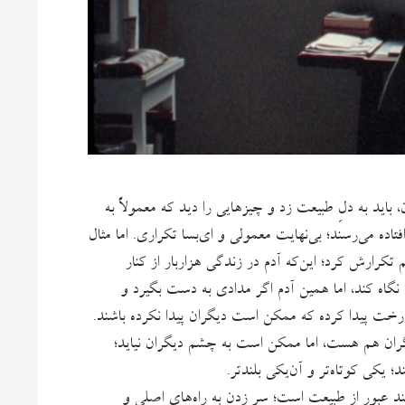
اید به دلِ طبیعت زد و چیزهایی را دید که معمولاً به
اده می‌رسند؛ بی‌نهایت معمولی و ای‌بسا تکراری. اما مثال
رارش کرد؛ این‌که آدم‌ در زندگی هزاربار از کنار
 نگاه کند، اما همین آدم اگر مدادی به دست بگیرد و
رخت پیدا کرده که ممکن است دیگران پیدا نکرده باشند.
ان هم هست، اما ممکن است به چشم دیگران نیاید؛
 یکی کوتاه‌تر و آن‌یکی بلندتر.
ند عبور از طبیعت است؛ سر زدن به راه‌های اصلی و