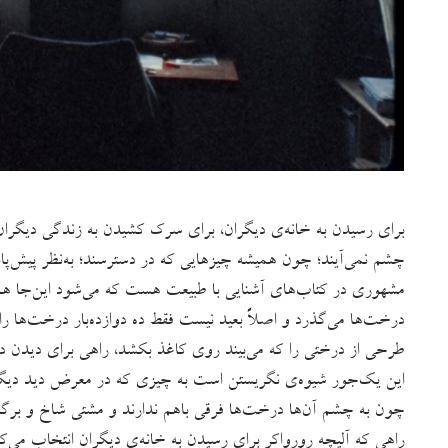
برای رسیدن به خانه‌ی دیگران، برای سرک کشیدن به زندگی دیگران، ب
چشم نمی‌آیند؛ چون همیشه چیزهایی که در دسترسند؛ به‌نظر پیش‌پاافت
مشهوری در کتاب‌های آشنایی با طبیعت هست که می‌شود این‌جا هم تک
درخت‌ها می‌گذرد و اصلاً بعید نیست فقط ده دوازده‌بار درخت‌ها را
طرحی از درختی را که می‌بیند روی کاغذ بکشد، راهی برای دیدن د
این یک‌جور شیوه‌ی نگریستن است به چیزی که در معرض دید دیگر
چون به چشم‌ آن‌ها درخت‌ها فرقی باهم ندارند و مشتی شاخ و برگند؛
راهی که آلیچه رورواکر برای رسیدن به خانه‌ی دیگران انتخاب می‌ک