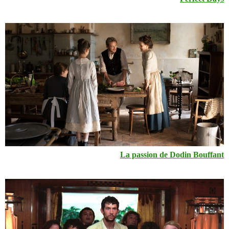
Perfect Days
La passion de Dodin Bouffant