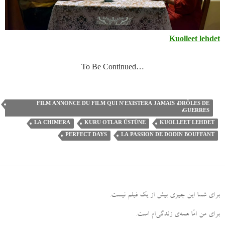
Kuolleet lehdet
…To Be Continued
FILM ANNONCE DU FILM QUI N'EXISTERA JAMAIS «DRÔLES DE
GUERRES»
LA CHIMERA
KURU OTLAR ÜSTÜNE
KUOLLEET LEHDET
PERFECT DAYS
LA PASSION DE DODIN BOUFFANT
برای شما این چیزی بیش از یک فیلم نیست
.
برای من امّا همه‌ی زندگی‌ام است
.