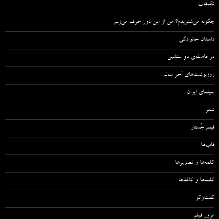
تک‌قاب
چگونه می‌شنویدم؟ من از این دور حرف می‌زنم
داستان خانوادگی
در فاصله‌ی دو سئانس
روزنوشت‌های آخر سال
سینمای ایران
شعر
فیلم جُستار
قاب‌ها
کلمه‌ها و تصویرها
کلمه‌ها و کاغذها
گفت‌وگو
مرور فیلم