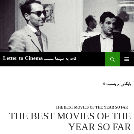
ج
نامه به سینما ـــــ Letter to Cinema
رفتن
فهرست
به
اصلی
نوشته‌ها
بایگانی برچسب: s
THE BEST MOVIES OF THE YEAR SO FAR
THE BEST MOVIES OF THE
YEAR SO FAR