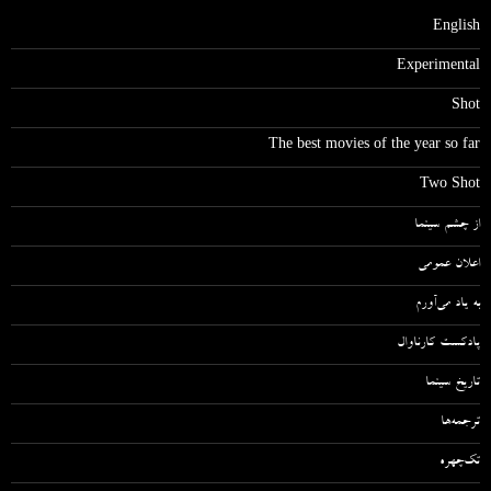
English
Experimental
Shot
The best movies of the year so far
Two Shot
از چشم سینما
اعلان عمومی
به یاد می‌آورم
پادکست کارناوال
تاریخ سینما
ترجمه‌ها
تک‌چهره