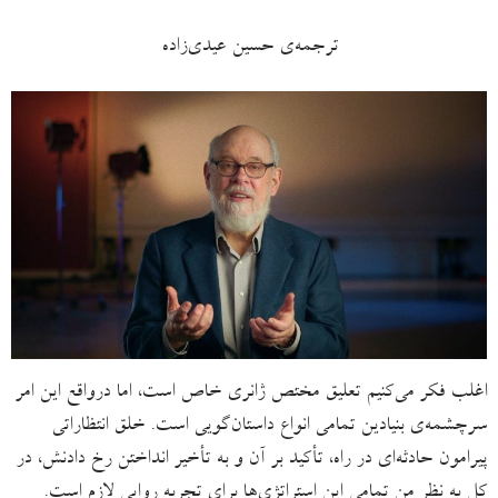
ترجمه‌ی حسین عیدی‌زاده
اغلب فکر می‌کنیم تعلیق مختص ژانری خاص است، اما درواقع این امر
سرچشمه‌ی بنیادین تمامی انواع داستان‌گویی است. خلق انتظاراتی
پیرامون حادثه‌ای در راه، تأکید بر آن و به تأخیر انداختن رخ دادنش، در
کل به نظر من تمامی این استراتژی‌ها برای تجربه روایی لازم است.