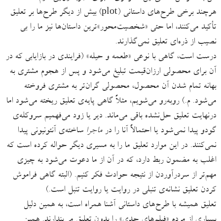
هرچند برخی طرح‌های داستانی (plot) بیش از دیگر طرح‌ها بر تعلیق
تأکید می‌کنند، اما حتی «شخصیت‌محور»ترین داستان‌ها نیز ما را بی
نصیب از ذره‌ای تعلیق نمی‌گذارند.
درست است، گاهی با نوعی «طعمه و حیله» (فرایندی در بازایابی که در
آن برای محصولی ارزان‌قیمت تبلیغ می‌شود و پس از هجوم مشتری به
بهانه تمام شدن آن محصول، محصولی گران‌تر به مشتری فروخته
می‌شود. م.) روبه‌رو می‌شویم، مثلاً گاهی پایه‌ی تعلیق ریخته می‌شود اما
درنهایت تعلیق حل‌نشده باقی می‌ماند. دیر یا زود می‌فهمیم سروکله‌ی
گودو پیدا نمی‌شود یا احتمالاً آنا را در
ماجرا
ساخته‌ی آنتونیونی پیدا
نمی‌کنند. در این موارد تعلیق ما را به مسیری دیگر حواله کرده است که
اغلب به مضمون ربط دارد، که در آن از ما دعوت می‌شود به چیزی
مهم‌تر از سردرآوردن از نتیجه حوادث فکر کنیم. (البته گاهی فراموش
کردن تعلیق نشانه‌ی تنبلی در روایت یا روایت تنبل است.)
تعلیق همیشه با طرح‌های داستانی آشنا همراه است، به همین دلیل
بسیاری از مردم «فیلم‌های جدی» را بدون تعلیق می‌پندارند. همین