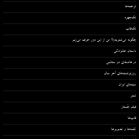
ترجمه‌ها
تک‌چهره
تک‌قاب
چگونه می‌شنویدم؟ من از این دور حرف می‌زنم
داستان خانوادگی
در فاصله‌ی دو سئانس
روزنوشت‌های آخر سال
سینمای ایران
شعر
فیلم جُستار
قاب‌ها
کلمه‌ها و تصویرها