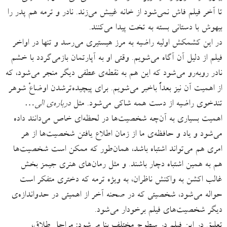
تا آخر فیلم فاش نمی‌شود از خانه غیبش می‌زند. نادر و ترمه هم پدر را
بیهوش با دستانی بسته به تخت پیدا می‌کنند.
در این کشمکش اولیه راضیه به مرز هیستیری می‌رسد و تنها در اواخر
فیلم از دلیل آن آگاه می‌شویم. وقتی او به آپارتمان بازمی‌گردد با خشم
نادر روبه‌رو می‌شود که این هم به نقطه‌ی عطفی دیگر منجر می‌شود، که
از اهمیت آن نیز بعداً باخبر می‌شویم. برای پیچیده‌ترشدن اوضاعْ شوهر
تندخوی راضیه از دست همه شاکی می‌شود. مثل
درباره‌ی الی…
اهمیت بسیاری به آن‌چه شخصیت‌ها در لحظه‌ای خاص می‌دانند داده
می‌شود و یاد و حافظه‌ی ما از زمان اطلاع یافتن شخصیت‌ها از هر
امری هم می‌تواند اشتباه باشد، همان‌طور که ممکن است شخصیت‌ها
هم به همین اشتباه دچار باشند. و مثل رمان‌های هنری جیمز بخش
غالب اکشن به واکنش ناظران، به ویژه ترمه که دختری متفکر است
حواله می‌شود، شخصیتی که در صحنه آخر از اهمیتی در حدواندازه‌ی
دیگر شخصیت‌های فیلم برخودار می‌شود.
تعلیق در این فیلم در سطوح مختلف بنا می‌شود: مراحل طلاق،