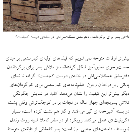
تلاش پسر برای برگرداندن دفترمشق همکلاسی‌اش در
خانه‌ی دوست کجاست؟
بیش‌تر اوقات متوجه نمی‌شویم که فیلم‌های اولیه‌ی کیارستمی بر مبنای
جست‌وجوی تعلیق‌آمیز شکل گرفته‌اند، از تلاش پسر برای برگرداندن
دفترمشق همکلاسی‌اش در
خانه‌ی دوست کجاست؟
گرفته تا نمای
پایانی
زیر درختان زیتون
. فیلم‌نامه‌های کیارستمی برای کارگردان‌های
دیگر بیش‌تر این کیفیت را نشان می‌دهد.
کلید
در نمایش چگونگی
تلاش پسربچه‌ای چهار ساله در نجات برادر کوچک‌ترش وقتی پشت
در بسته آشپزخانه‌ای گیر می‌افتند و گاز هم نشت کرده است، بسیار
«گریفیث»ی عمل می‌کند. رویکرد او در
سفر
کاملا شبیه روث رندل
(نویسنده داستان‌های جنایی. م.) است: پدر کله‌شقی از طبقه‌ی متوسط