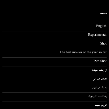
دسته‌ها
English
Experimental
Shot
The best movies of the year so far
Two Shot
از چشم سینما
اعلان عمومی
به یاد می‌آورم
پادکست کارناوال
تاریخ سینما