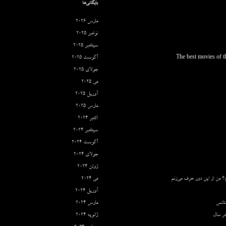
بایگانی‌ها
مارس 2026
نوامبر 2025
سپتامبر 2025
The best movies of th
آگوست 2025
جولای 2025
می 2025
آوریل 2025
مارس 2025
اکتبر 2024
سپتامبر 2024
آگوست 2024
جولای 2024
ژوئن 2024
؟ من از این دور حرف می‌زنم
می 2024
آوریل 2024
ئانس
مارس 2024
ر سال
ژانویه 2024