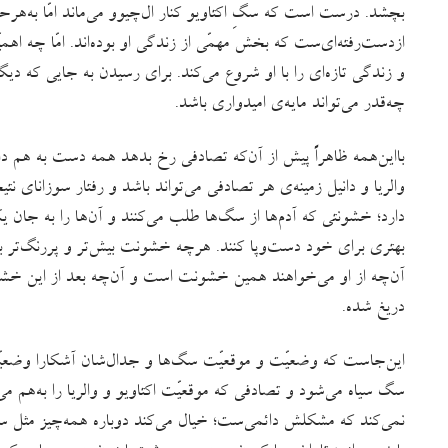
بچشد. درست است که سگِ اکتاویو کنار ال‌چیوو می‌ماند امّا به‌هر
ازدست‌رفته‌ای‌ست که بخش مهمّی از زندگی‌ او بوده‌اند. امّا چه اه
و زندگی تازه‌ای را با او شروع می‌کند. برای رسیدن به جایی که 
چه‌قدر می‌تواند مایه‌ی امیدواری باشد.
بااین‌همه ظاهراً پیش از آن‌که تصادفی رخ بدهد همه دست به هم داده
والریا و دانیل زمینه‌ی هر تصادفی می‌تواند باشد و رفتار سوزانای
دارد؛ خشونتی که آدم‌ها از سگ‌ها طلب می‌کنند و آن‌ها را به جان ی
بهتری برای خود دست‌وپا کنند. هرچه خشونت بیش‌تر و پررنگ‌تر 
آن‌چه از او می‌خواهند همین خشونت است و آن‌چه بعد از این خشون
دریغ شده.
این‌جاست که وضعیّت و موقعیّت سگ‌ها و جدال‌شان آشکارا وضعیّت و
سگ سیاه می‌شود و تصادفی که موقعیّت اکتاویو و والریا را به‌هم می
نمی‌کند که مشکلش دائمی‌ست؛ خیال می‌کند دوباره همه‌چیز مثل سا