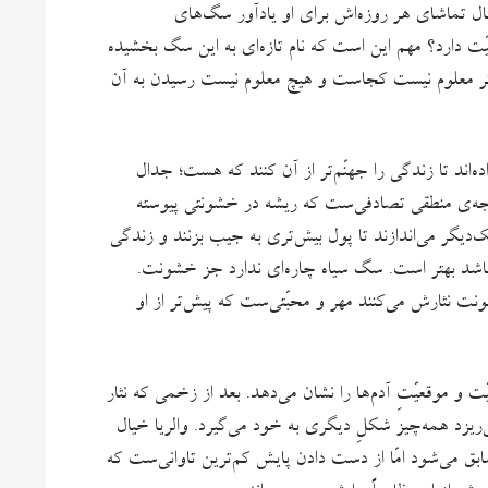
حال تماشای هر روزه‌اش برای او یادآور سگ‌های
میّت دارد؟ مهم این است که نام تازه‌ای به این سگ بخشیده
دیگر معلوم نیست کجاست و هیچ معلوم نیست رسیدن به آن
‌اند تا زندگی را جهنّم‌تر از آن‌ کنند که هست؛ جدال
 نتیجه‌ی منطقی تصادفی‌ست که ریشه در خشونتی پیوسته
ک‌دیگر می‌اندازند تا پول بیش‌تری به جیب بزنند و زندگی
باشد بهتر است. سگ سیاه چاره‌ای ندارد جز خشونت.
ت نثارش می‌کنند مهر و محبّتی‌ست که پیش‌تر از او
 موقعیّتِ آدم‌ها را نشان می‌دهد. بعد از زخمی که نثار
‌ریزد همه‌چیز شکلِ دیگری به خود می‌گیرد. والریا خیال
بق می‌شود امّا از دست دادن پایش کم‌ترین تاوانی‌ست که