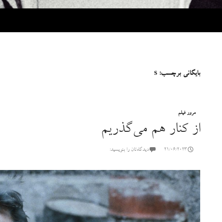
بایگانی برچسب: s
مرور فیلم
از کنار هم می‌گذریم
21/06/2023
دیدگاه‌تان را بنویسید: