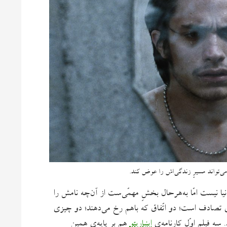
‌‌تواند مسیرِ زندگی‌اش را عوض کند.
ا نیست امّا به‌‌هرحال بخشِ مهمّی‌ست از آن‌چه نامش را
ی تصادف است؛ دو اتّفاق که باهم رخ می‌دهند؛ دو چیزی
 سه فیلمِ اوّلِ کارنامه‌ی
اینیاریتو
هم بر پایه‌ی همین