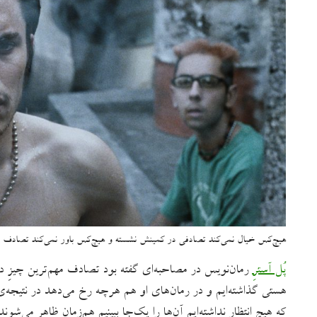
هیچ‌کس خیال نمی‌کند تصادفی در کمینش نشسته و هیچ‌کس باور نمی‌کند تصادف می
پُل آسترِ
رمان‌نویس در مصاحبه‌ای گفته بود تصادف مهم‌ترین چیزِ دنی
هستی گذاشته‌ایم و در رمان‌های او هم هرچه رخ می‌دهد در نتیجه‌
که هیچ‌ انتظار نداشته‌ایم آن‌ها را یک‌جا ببینیم هم‌زمان ظاهر می‌شوند.