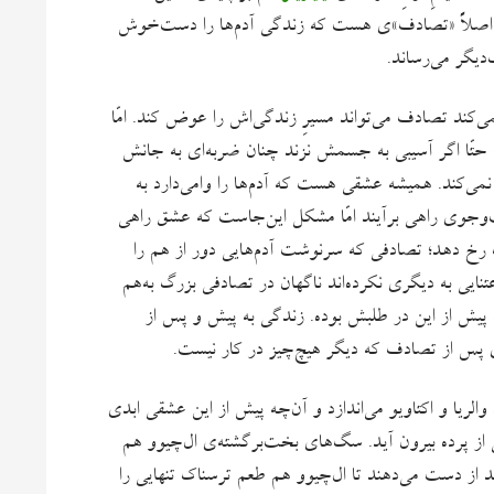
اصلاً «تصادف»ی هست که زندگی آدم‌ها را دست‌خوش
ک‌دیگر می‌رساند.
کند تصادف می‌‌تواند مسیرِ زندگی‌اش را عوض کند. امّا
حتّا اگر آسیبی به جسمش نزند چنان ضربه‌ای به جانش
می‌کند. همیشه عشقی هست که آدم‌ها را وامی‌دارد به
‌وجوی راهی برآیند امّا مشکل این‌‌جاست که عشق راهی
ک رخ دهد؛ تصادفی که سرنوشت آدم‌هایی دور از هم را
اعتنایی به دیگری نکرده‌اند ناگهان در تصادفی بزرگ به‌هم
پیش از این در طلبش بوده. زندگی به پیش و پس از
ی پس از تصادف که دیگر هیچ‌چیز در کار نیست.
ریا و اکتاویو می‌اندازد و آن‌چه پیش از این عشقی ابدی
 از پرده بیرون آید. سگ‌‌های بخت‌برگشته‌ی ال‌چیوو هم
د از دست می‌دهند تا ال‌چیوو هم طعم ترسناک تنهایی را