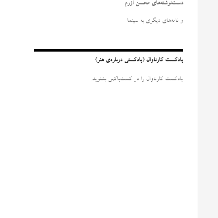
و
دست‌نوشته‌های محسن آزرم
ب
ر
و نامه‌‌های دیگری به سینما
ا
ی
:
پادکست کارناوال (پادکستی درباره‌ی هنر)
پادکست کارناوال را در کست‌باکس بشنوید.