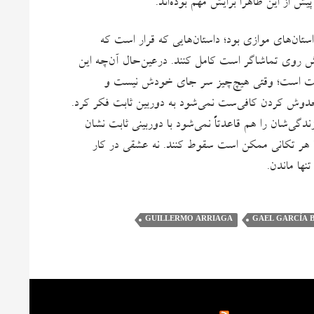
پیش از این ظاهراً برایش مهم بوده‌اند.
ستان‌های موازی بود؛ داستان‌هایی که قرار است که
ه پیش روی تماشاگر است کامل کنند. درعین‌حال آن‌چه این
وی دست است؛ وقتی هیچ‌چیز سر جای خودش نیست و
خدوش کردن کافی‌ست نمی‌شود به دوربین ثابت فکر کرد.
 زندگی‌شان را هم قاعدتاً نمی‌شود با دوربینی ثابت نشان
ند با هر تکانی ممکن است سقوط کنند. نه عشقی در کار
ها ماندن.
GUILLERMO ARRIAGA
GAEL GARCÍA 