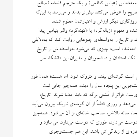
امعه‌شناس (عباس کاظمی) و یک مترجم فلسفه (صالح
اریخ را عوض می‌کنند بیش‌تر بداند و می‌رسد به این‌که
و روزگاری دیگر ارزش و اعتبارشان معلوم شده.
 و مفهوم «زباله‌گرد» یا «کهنه‌گردِ» والتر بنیامین پیدا
د و تاریخ را به‌واسطه‌ی چیزهایی روایت کند که به‌دلایلی
نداخته‌شده است؛ چیزی که می‌شود به‌واسطه‌اش از تاریخ
 نگاه استادان و دانشجویان و مدیران این دانشگاه سر
 است گوشه‌ای بیفتد و متروک شود، اما هست؛ همان‌طور
انشجویی این پنجاه سال را دیده. همه‌چیز جایی ثبت
‌ست فراتر از مُشتی برگه که باید امضا شوند. تاریخ،
 می‌دهد و روزی قطعاً از آن گوشه‌ی تاریک بیرون می‌آید
اه ساله بالاخره صاحب خانه‌ای از آن می‌شود. همه‌چیز
ه دوست می‌دارد، طوری که دوست می‌دارد، می‌سازد و
 تازه‌ای از زندگی‌اش باشد. این هم جست‌وجوی