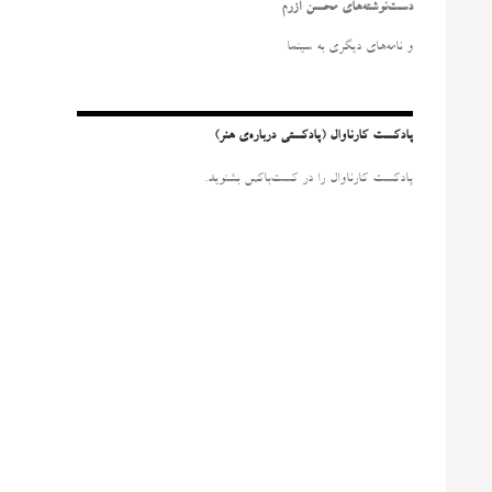
و
دست‌نوشته‌های محسن آزرم
ب
ر
و نامه‌‌های دیگری به سینما
ا
ی
:
پادکست کارناوال (پادکستی درباره‌ی هنر)
پادکست کارناوال را در کست‌باکس بشنوید.