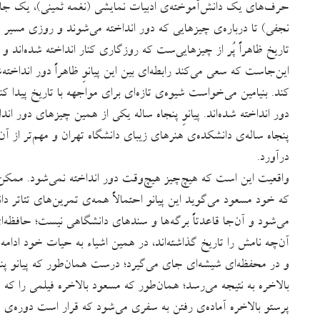
حرف‌های یک دانش‌آموخته‌ی ادبیات نمایشی (نغمه ثمینی)، یک ج
نجفی) تا درباره‌ی چیزهایی که دور انداخته می‌شوند و روزی مسیر ت
تاریخ ظاهراً پُر از چیزهایی‌ست که روزگاری کنار انداخته شده‌اند 
این‌جاست که سعی می‌کند رابطه‌ای بین این پیانوِ ظاهراً دور انداخته‌شده
کند. بنیامین می‌خواست شیوه‌ی تازه‌ای برای مواجهه با تاریخ پیدا کن
دور انداخته شده‌اند. پیانوِ پنجاه ساله یکی از همین چیزهای دور ا
پنجاه ساله‌ی دانشکده‌ی هنرهای زیبای دانشگاه تهران و مهم‌تر از آن
درآورد.
واقعیت این است که هیچ‌چیز هیچ‌وقت دور انداخته نمی‌شود. ممکن
که خود مسعود می‌گوید این پیانو احتمالاً همه‌ی تمرین‌های تئاتر د
می‌شود و آن‌جا قاعدتاً برگه‌ها و سندهای دانشگاهی نیست؛ حافظه‌ای
آن‌چه نامش را تاریخ گذاشته‌اند، در همین اشیاء به حیات خود ادامه
و در محفظه‌ای شیشه‌ای جای می‌گیرد؛ درست همان‌طور که پیانو پنج
بالاخره به نتیجه می‌رسد؛ همان‌طور که مسعود بالاخره فیلمی را ک
پرستو بالاخره آماده‌ی رفتن به سفری می‌شود که قرار است دوره‌ی