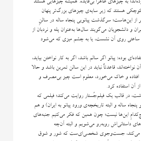
ه‌اند؛ به چیزهای ظاهراً بی‌فایده. همیشه چیزهایی هستند
کوچکی هستند که زیر سایه‌ی چیزهای بزرگ‌تر پنهان
 این‌هاست؛ سرگذشت پیانویی پنجاه ساله در سالنِ
ران و دانشجویان می‌گویند سال‌ها به‌عنوان پله و نردبان از
شود ساعتی روی آن نشست، یا به چشم میزی که می‌شود
‌ای‌ بوده: پیانو اگر سالم باشد، اگر به کار نواختن بیاید،
خته‌اند، قاعدتاً نباید در این سالن تمرین باشد و حالا
لن افتاده و خاک می‌خورد، معلوم است چیز بی‌مصرف و
ز آن استفاده کرد.
ت، در قالب یک فیلم‌جُستار روایت می‌کند؛ فیلمی که
ه ساله و البته تاریخچه‌ی ورود پیانو به ایران) و هم
کدامِ این‌ها نیست؛ چون همین که فکر می‌کنیم جنبه‌های
های داستانی‌اش روبه‌رو می‌شویم و البته آن‌چه
ر بدل می‌کند، جست‌وجوی شخصی‌ای‌ست که شور و شوق