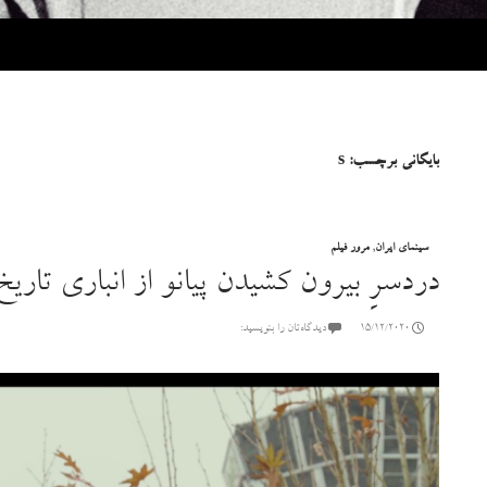
بایگانی برچسب: s
سینمای ایران
,
مرور فیلم
دردسرِ بیرون کشیدن پیانو از انباری تاریخ
15/12/2020
دیدگاه‌تان را بنویسید: