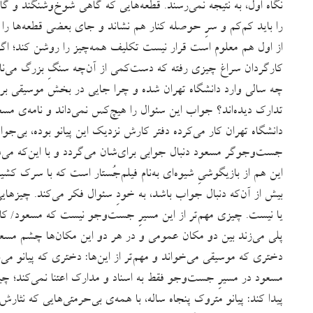
نگاه اول، به نتیجه نمی‌رسند. قطعه‌هایی که گاهی شوخ‌وشنگند و گا
را باید کم‌کم و سرِ حوصله کنار هم نشاند و جای بعضی قطعه‌ها را ه
از اول هم معلوم است قرار نیست تکلیف همه‌چیز را روشن کند؛ اگ
کارگردان سراغ چیزی رفته که دست‌کمی از آن‌چه سنگِ بزرگ می‌نا
چه سالی وارد دانشگاه تهران شده و چرا جایی در بخش موسیقی برا
تدارک دیده‌اند؟ جواب این سئوال را هیچ‌کس نمی‌داند و نامه‌ی مسعو
دانشگاه تهران کار می‌کرده دفتر کارش نزدیک این پیانو بوده، بی‌
جست‌وجوگر مسعود دنبال جوابی برای‌شان می‌گردد و با این‌که می‌دا
این هم از بازیگوشیِ شیوه‌ای به‌نام فیلم‌جُستار است که با سرک کشید
بیش از آن‌که دنبال جواب باشد، به خودِ سئوال فکر می‌کند. چیزهای
یا نیست. چیزی مهم‌تر از این مسیرِ جست‌وجو نیست که مسعود/ کارگر
پلی می‌زند بین دو مکان عمومی و در هر دو این مکان‌ها چشم مسعود
دختری که موسیقی می‌خواند و مهم‌تر از این‌ها: دختری که پیانو می‌ن
مسعود در مسیرِ جست‌وجو فقط به اسناد و مدارک اعتنا نمی‌کند؛ 
پیدا کند: پیانو متروک پنجاه ساله، با همه‌ی بی‌حرمتی‌هایی که ن