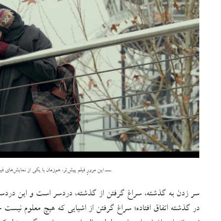
ـــ این مرورِ فیلم پیش‌تر، هم‌زمان با یکی از نمایش‌های فی
سر زدن به گذشته، سراغ گرفتن از گذشته، دردسر است و این دردس
در گذشته اتفاق افتاده؛ سراغ گرفتن از اشیایی که هیچ معلوم نیست چر