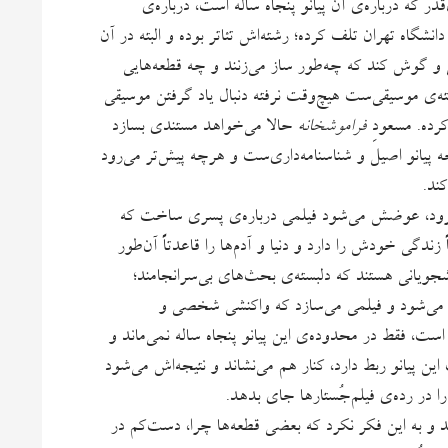
در که درباره‌ی آن پیانو پنجاه ساله است، درباره‌ی
اه تهران تلف کرده؛ رشته‌اش تئاتر بوده و البته در آن
 و گوش کند که چه‌طور ساز می‌زنند و چه قطعه‌هایی
فته‌ی موسیقی‌ست هیچ‌وقت نرفته دنبال یاد گرفتن موسیقی
رده. مسعودِ
فراموشخانه
حالا می‌خواهد مستندی بسازد
ه پیانو اصیل و شناسنامه‌داری‌ست و هرچه پیش‌تر می‌رود
کند.
رود، عوضش می‌‌شود فیلمی درباره‌ی پسری ساخت که
 زندگی خودش را دارد و دنیا و آدم‌ها را قاعدتاً آن‌طور
انشجویانی هستند که دلبسته‌ی بحث‌های بی‌سرانجامند؛
ر می‌شود و فیلمی می‌سازد که واکنشی شخصی و
، فقط در محدوده‌ی این پیانو پنجاه ساله نمی‌ماند و
 پیانو ربط دارد، کنار هم می‌نشاند و نتیجه‌اش می‌شود
 در رده‌ی فیلم‌جُستارها جای بدهد.
د و به این فکر نکرد که بعضی قطعه‌ها چرا، دست‌کم در