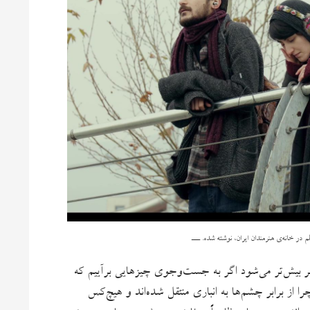
لم در خانه‌ی هنرمندان ایران، نوشته شده. ـــ
ر بیش‌تر می‌شود اگر به جست‌وجوی چیزهایی برآییم که
ا از برابر چشم‌ها به انباری منتقل شده‌اند و هیچ‌کس