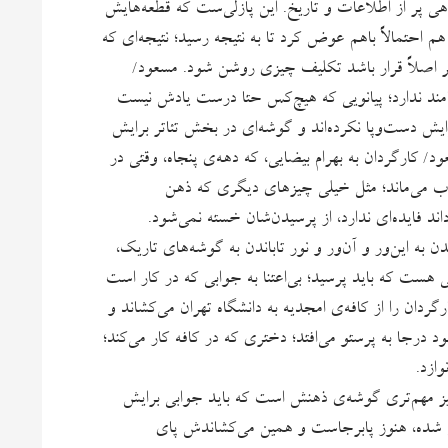
هی پُر از اطلاعات و تاریخ. این پازلی‌ست که قطعه‌هایش
م احتمالاً باهم عوض کرد تا به نتیجه رسید؛ نتیجه‌ای که
ر اصلاً قرار باشد تکلیف چیزی روشن شود. مسعود/
مند ندارد؛ پیانویی که هیچ‌کس حتا درست یادش نیست
یش دست‌وپا نکرده‌اند و گوشه‌ای در بخش تئاتر برایش
د/ کارگردان به بهرام بیضایی، که دهه‌ی پنجاه، وقتی در
جواب می‌ماند؛ مثل خیلی چیزهای دیگری که ذهن
ند فایده‌ای ندارد، از پرسیدن‌شان خسته نمی‌شود.
ن به این‌ور و آن‌ور و نور تاباندن به گوشه‌های تاریک،
ی هست که باید پرسید؛ بی‌اعتنا به جوابی که در کار است
دان را از کافه‌ی امجدیه به دانشگاه تهران می‌کشاند و
 درجا به پرستو می‌افتد؛ دختری که در کافه کار می‌کند؛
وازد.
چیز مهم‌تری گوشه‌ی ذهنش است که باید جوابی برایش
ثارش شده، هنوز پابرجاست و همین می‌کشاندش پای