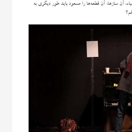
ء، آن سازها، آن قطعه‌ها را مسعود باید طور دیگری به
م‌؟