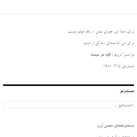
برای شما این چیزی بیش از یک فیلم نیست
.
برای من امّا همه‌ی زندگی‌ام است
.
فرانسوآ تروفو،
کایه دو سینما
،
شماره‌ی ۳۱۵، ۱۹۸۰
جست‌وجو
ج
س
ت
ج
و
دست‌نوشته‌های محسن آزرم
ب
ر