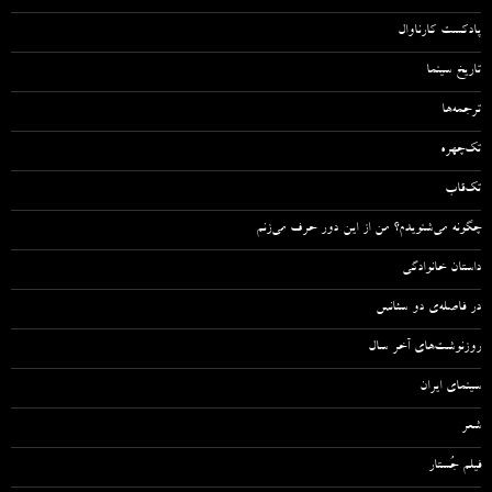
پادکست کارناوال
تاریخ سینما
ترجمه‌ها
تک‌چهره
تک‌قاب
چگونه می‌شنویدم؟ من از این دور حرف می‌زنم
داستان خانوادگی
در فاصله‌ی دو سئانس
روزنوشت‌های آخر سال
سینمای ایران
شعر
فیلم جُستار