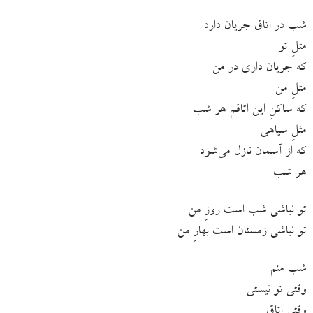
شب در اتاق جریان دارد
مثلِ تو
که جریان داری در من
مثلِ من
که ساکنِ این اتاقم هر شب
مثلِ سیاهی
که از آسمان نازل می‌شود
هر شب
تو نباشی شب است روزِ من
تو نباشی زمستان است بهارِ من
شب منم
وقتی تو نیستی
وقتی اتاق