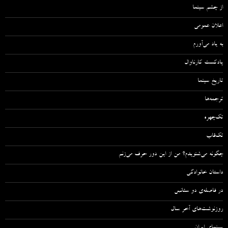
از چشم سینما
اعلان عمومی
به یاد می‌آورم
پادکست کارناوال
تاریخ سینما
ترجمه‌ها
تک‌چهره
تک‌قاب
چگونه می‌شنویدم؟ من از این دور حرف می‌زنم
داستان خانوادگی
در فاصله‌ی دو سئانس
روزنوشت‌های آخر سال
سینمای ایران