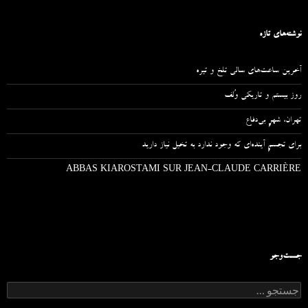
نوشته‌های تازه
آخرین ساعت‌های سالی تلخ و تیره
روز بیستم و تاریکی وُلف
تهران، شهرِ بی‌دفاع
برای تجسمِ آینده‌ای که وجود ندارد به تخیل نیاز دارید
ABBAS KIAROSTAMI SUR JEAN-CLAUDE CARRIÈRE
جست‌وجو
ج
س