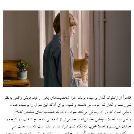
ظاهراً از ژان‌لوک گُدار پرسیده بودند چرا شخصیت‌های یکی از فیلم‌هایش واقعی به‌نظر
نمی‌رسند و گُدار که خوب می‌دانسته واقعیت برای آن‌‌که این سؤال را پرسیده همان
دنیایی است که در آن زندگی می‌کند جواب داده که شخصیت‌های فیلمش کاملاً
واقعی‌اند؛ اصلاً آدم‌هایی حقیقی‌اند؛ حقیقی‌تر از آدم‌هایی که صبح تا شب در کوچه و
خیابان می‌بینیم و اصلاً خوب که نگاه کنیم ایراد کار از دنیا است که با واقعیت سرِ
سازگاری ندارد
.
جمله‌ی بعدی گُدار تیر خلاصی است نثار هر کسی که به جست‌وجوی