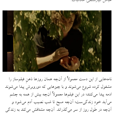
عباس کیارستمی: مکاتبات
.
نامه‌هایی از این دست معمولاً از آن‌چه همان روزها ذهنِ فیلم‌ساز را
مشغول کرده شروع می‌شوند و با چیزهایی که دوروبرش پیدا می‌شوند
ادمه پیدا می‌کنند؛ در این فیلم‌ها معمولاً آن‌چه بیش از همه به چشم
می‌آید خودِ زندگی‌ست؛ آن‌چه صبح تا شب نصیب آدم می‌شود و
آن‌چه در طول روز از سر می‌گذراند. آن‌چه مشتاقش می‌کند به زندگی