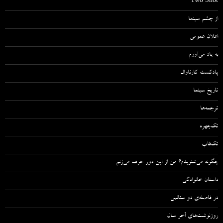
Two Shot
از چشم سینما
اعلان عمومی
به یاد می‌آورم
پادکست کارناوال
تاریخ سینما
ترجمه‌ها
تک‌چهره
تک‌قاب
چگونه می‌شنویدم؟ من از این دور حرف می‌زنم
داستان خانوادگی
در فاصله‌ی دو سئانس
روزنوشت‌های آخر سال