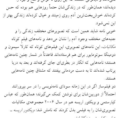
نمی‌دهد و دیگرانی هستند که این روی ناخوش و تلخ و تیره را
دیده‌اند؛ همان‌طور که در زندگی‌شان حتماً روزهایی هم بوده که حس
کرده‌اند خوش‌بخت‌ترین آدم روی زمینند و خیال کرده‌اند زندگی بهتر از
این نمی‌شود.
خوبیِ نامه شاید همین است که تصویرهای مختلفِ زندگی را و
جنبه‌های مختلف وجود آدم را نشان می‌دهد و نامه‌های فیلمِ کوتاه
مکاتبات
، این نامه‌های تصویری، این فیلم‌های کوتاه که کارلا سیمون و
دومینگا سوتومایور برای هم فرستاده‌اند قاعدتاً در شمار چنین نامه‌هایی
هستند؛ نامه‌هایی که انگار در بطری‌ای جای گرفته‌اند و بعد به دریا
پرتاب شده‌اند تا به دست مردمانی بیفتند که مشتاق چنین نامه‌هایی
هستند.
دو فیلم‌ساز اگر در این زمانه سودای نامه‌نویسی را در سر بپرورانند
احتمالاً از دوربین‌شان برای نوشتن کمک می‌گیرند؛ همان‌طور که عباس
کیارستمی و ویکتور اریسه هم در سال ۲۰۰۶ مجموعه‌ی مکاتبات
تصویری‌شان را به فیلمی بدل کردند که نامش شد:
ویکتور اریسه ـ