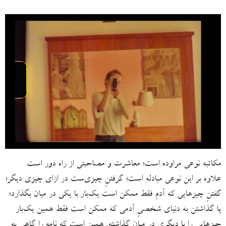
مکاتبه نوعی مراوده است؛ معاشرت و مصاحبتی از راه دور است.
علاوه بر این نوعی مبادله است؛ گرفتنِ چیزی‌ست در ازای چیزی دیگر؛
گفتنِ چیزهایی‌ که آدم فقط ممکن است یک‌بار با یکی در میان بگذارد؛
پا گذاشتن به دنیای شخصیِ آدمی‌ که ممکن است فقط همین یک‌‌بار
چیزهایی را با دیگری در میان گذاشته. همین است که نامه را گاهی به