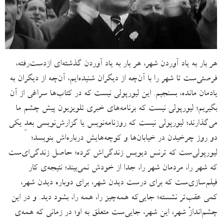
هر بار به یاد آوردن شهر، هر بار به یاد آوردن گذشته‌ای از‌دست‌رفته،
فرصتی‌ست تا شهر را با آن‌چه از دیگران شنیده‌ایم، آن‌چه از دیگران به
یادمان مانده، بسنجیم. این لیورپولی نیست که در کتاب‌ها سراغی از آن
بگیریم؛ لیورپولی نیست که برنامه‌های خبری تلویزیون پیش چشم ما
می‌گذارند؛ لیورپولی نیست که روزنامه‌نویس یا گزارش‌نویسی بعدِ یکی
دو روز چرخیدن در خیابان‌ها و کوچه‌هایش درباره‌اش بنویسد؛
لیورپولی‌ست که ترنس دیویس زندگی‌اش کرده؛ حاصل زندگی‌ای‌ست
که شهر را، مردمان شهر را، جدا از خودش نمی‌بیند؛ نتیجه‌ی کار
فیلم‌سازی‌ست که برای درست دیدن شهر، برای دوباره دیدن شهر،
کمی عقب‌تر نشسته؛ جایی‌که همه‌چیز را، همه را، بشود دید. و در این
چشم‌اندازْ شهر، این شهر، جایی‌ست متعلق به او؛ در زمانی که همه‌ی