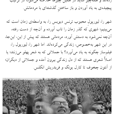
زده‌اند و همه‌چیز شاید در همین چیزها خلاصه می‌شود؛ در ترکیب
پیچیده‌ی به یاد آوردن و باز ساختنِ گذشته‌ای با مردمانش.
شهر را، لیورپولِ محبوب ترنس دیویس را، به واسطه‌ی زمان است که
می‌بینیم؛ شهری که گذر زمان را تاب آورده و آن‌چه از دست رفته،
آن‌چه نمی‌شود به دستش آورد، مردمانی هستند که پیش از این، این‌جا،
در این شهر به‌خصوص، زندگی می‌کرده‌اند. اما شهر را، لیورپول را،
فیلم‌ساز چگونه به یاد می‌آورد؟ با جملاتی که به شعر پهلو می‌زنند؛ یا
اصلاً شعری هستند که از دل زندگی بیرون آمده و جملاتی از دیگران؛
از آنتون چخوف تا کارل یونگ و فریدریش انگلس.