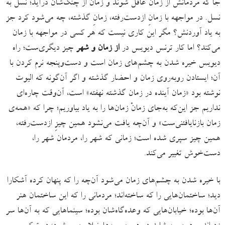
جا که مردمانش از زمان غافل شوند و زمان از چنگ‌شان درآید؛ نسل به
نسل. در مواجهه با زمانِ ازدست‌رفته، زمانِ گذشته، چه می‌شود کرد جز
به یاد آوردنش؟ مگر این کاری نیست که هر کسی در مواجهه با زمان
می‌کند؟ اما کار ترنس دیویس در
از زمان و شهر
چیز دیگری‌ست؛ راه
دیویس خیره شدن به چشم‌های زمان است و دست‌وپنجه نرم کردن با
آن؛ ایستادن روبه‌روی زمان و احضار گذشته و اگر آن‌گونه که الیوت
نوشته بود «زمان آینده در زمان گذشته نهفته» است، آن‌وقت چاره‌ای
نداریم جز این‌که به‌جای زمانْ زمان‌ها را به یاد بیاوریم؛ چرا که «همه‌ی
زمان بازنایافتنی‌ست» و آن‌چه یافت می‌نشود همین چیزِ ازدست‌رفته،
همین چیز سپری شده است؛ زمانی که شهر را، مردمان شهر را،
دست‌خوش تغییر می‌کند.
با خیره شدن به چشم‌های زمان می‌شود آن‌چه را که پنهان کرده آشکارا
دید؛ ساختمان‌هایی را که ساخته‌اند؛ مردمانی را که این ساختمان هنر
آن‌ها بوده؛ خیابان‌هایی که وعده‌گاه‌شان بوده؛ سینماهایی که به آن‌ها سر