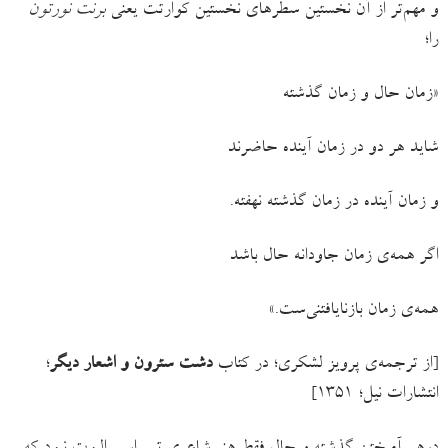
و مهم‌تر از آن نخستین سطرهای نخستین کوارتت یعنی
برنت نورتون
را؛
«زمان حال و زمان گذشته
شاید هر دو در زمان آینده حاضرند
و زمان آینده در زمان گذشته نهفته.
اگر همه‌ی زمان جاودانه حال باشد
همه‌ی زمان بازنایافتنی‌ست.»
[از ترجمه‌ی پرویز لشکری؛ در کتاب
دشت سترون و اشعار دیگر
؛
انتشارات نیل؛ ۱۳۵۱]