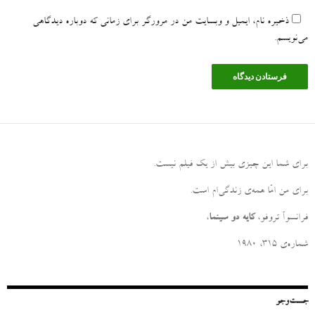
ذخیره نام، ایمیل و وبسایت من در مرورگر برای زمانی که دوباره دیدگاهی
می‌نویسم.
برای شما این چیزی بیش از یک فیلم نیست
.
برای من امّا همه‌ی زندگی‌ام است
.
فرانسوآ تروفو،
کایه دو سینما
،
شماره‌ی ۳۱۵، ۱۹۸۰
جست‌وجو