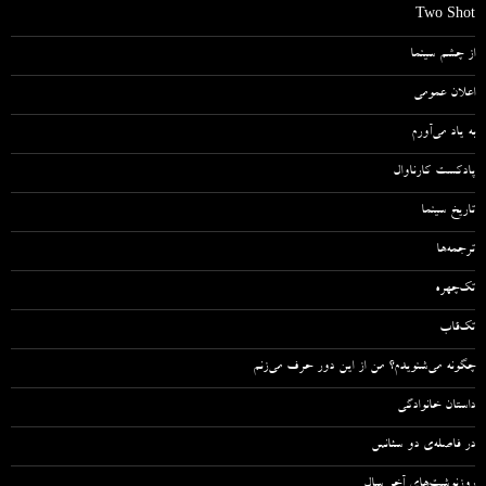
Two Shot
از چشم سینما
اعلان عمومی
به یاد می‌آورم
پادکست کارناوال
تاریخ سینما
ترجمه‌ها
تک‌چهره
تک‌قاب
چگونه می‌شنویدم؟ من از این دور حرف می‌زنم
داستان خانوادگی
در فاصله‌ی دو سئانس
روزنوشت‌های آخر سال