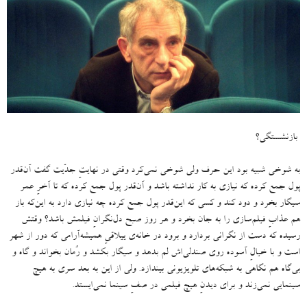
بازنشستگی؟
به شوخی شبیه بود این حرف ولی شوخی نمی‌کرد وقتی در نهایتِ جدّیت گفت آن‌قدر
پول جمع کرده که نیازی به کار نداشته باشد و آن‌قدر پول جمع کرده که تا آخرِ عمر
سیگار بخرد و دود کند و کسی که این‌قدر پول جمع کرده چه نیازی دارد به این‌که باز
هم عذابِ فیلم‌سازی را به جان بخرد و هر روز صبح دل‌نگرانِ فیلمش باشد؟ وقتش
رسیده که دست از نگرانی بردارد و برود در خانه‌ی ییلاقیِ همیشه‌آرامی که دور از شهر
است و با خیالِ آسوده روی صندلی‌اش لم بدهد و سیگار بکشد و رُمان بخواند و گاه و
بی‌گاه هم نگاهی به شبکه‌های تلویزیونی بیندازد
.
ولی از این به بعد سری به هیچ
سینمایی نمی‌زند و برای دیدنِ هیچ فیلمی در صفِ سینما نمی‌ایستد
.