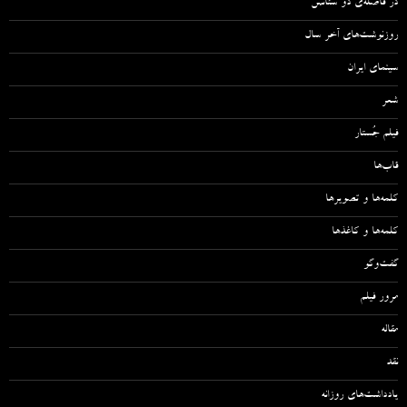
در فاصله‌ی دو سئانس
روزنوشت‌های آخر سال
سینمای ایران
شعر
فیلم جُستار
قاب‌ها
کلمه‌ها و تصویرها
کلمه‌ها و کاغذها
گفت‌وگو
مرور فیلم
مقاله‌
نقد
یادداشت‌های روزانه