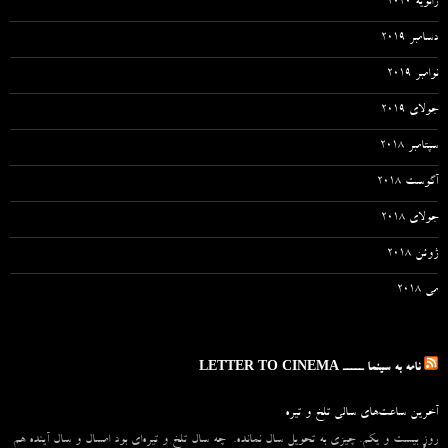
ژانویه 2020
دسامبر 2019
نوامبر 2019
جولای 2019
سپتامبر 2018
آگوست 2018
جولای 2018
ژوئن 2018
می 2018
نامه به سینما ـــــ LETTER TO CINEMA
آخرین ساعت‌های سالی تلخ و تیره
روزِ بیست و یکم. چیزی به تحویل سال نمانده. چه سال تلخ و تیره‌ای بود امسال و سال آینده هم