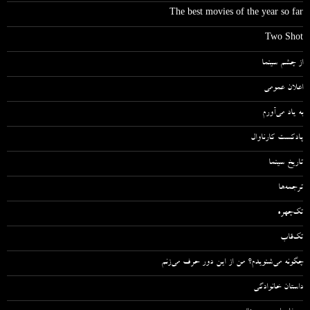
The best movies of the year so far
Two Shot
از چشم سینما
اعلان عمومی
به یاد می‌آورم
پادکست کارناوال
تاریخ سینما
ترجمه‌ها
تک‌چهره
تک‌قاب
چگونه می‌شنویدم؟ من از این دور حرف می‌زنم
داستان خانوادگی