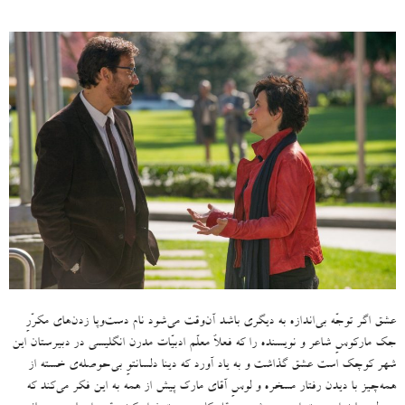
عشق اگر توجّه بی‌اندازه به دیگری باشد آن‌وقت می‌شود نام دست‌وپا زدن‌های مکرّرِ
جک مارکوسِ شاعر و نویسنده را که فعلاً معلّم ادبیّات مدرن انگلیسی در دبیرستان این
شهر کوچک است عشق گذاشت و به یاد آورد که دینا دلسانتوِ بی‌حوصله‌ی خسته‌ از
همه‌چیز با دیدن رفتار مسخره و لوسِ آقای مارک پیش از همه به این فکر می‌کند که