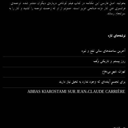
بخوانید. اصل فارسی این مکالمه در کتاب فیلم کوتاهی درباره‌ی دیگران منتشر شده. ترجمه‌ی
فرانسوی متن کار مژده صالحی عزیز است. ممنونم از او که زحمت ترجمه را کشید و کار را به
سرانجام رساند.
نوشته‌های تازه
آخرین ساعت‌های سالی تلخ و تیره
روز بیستم و تاریکی وُلف
تهران، شهرِ بی‌دفاع
برای تجسمِ آینده‌ای که وجود ندارد به تخیل نیاز دارید
ABBAS KIAROSTAMI SUR JEAN-CLAUDE CARRIÈRE