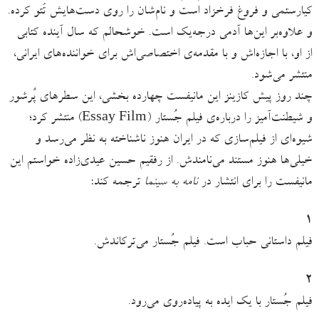
کیارستمی و فروغ فرخزاد است و نام‌شان را روی دست‌هایش تَتو کرده.
و علاوه‌بر این‌ها آدمی درجه‌یک است. خوشحالم که سال آینده کتابی
از او، با اجازه‌اش و با مقدمه‌ی اختصاصی‌اش برای خواننده‌های ایرانی،
منتشر می‌شود.
چند روز پیش کازینز این مانیفست چهارده بخشی، این سطرهای پُرشور
و شیطنت‌آمیز را درباره‌ی فیلم جُستار (Essay Film) منتشر کرد؛
شیوه‌ای از فیلم‌سازی که در ایران هنوز ناشناخته به نظر می‌رسد و
خیلی‌ها هنوز مستند می‌نامندش. از رفقیم حسین عیدی‌زاده خواستم این
مانیفست را برای انتشار در
نامه به سینما
ترجمه‌ کند:
١
فیلم داستانی حباب است. فیلم جُستار می‌ترکاندش.
٢
فیلم ‌جُستار با یک ایده به پیاده‌روی می‌رود.