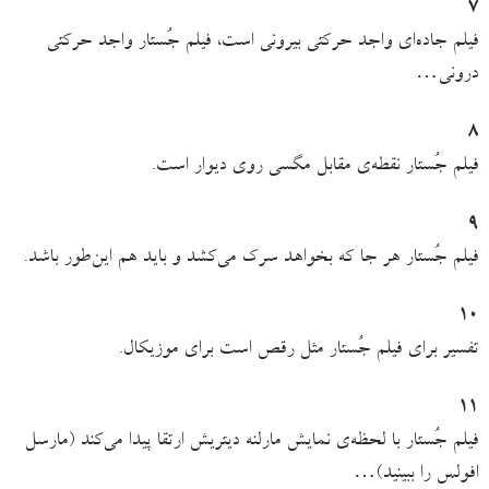
٧
فیلم جاده‌ای واجد حرکتی بیرونی است، فیلم جُستار واجد حرکتی
درونی…
٨
فیلم جُستار نقطه‌ی مقابل مگسی روی دیوار است.
٩
فیلم جُستار هر جا که بخواهد سرک می‌کشد و باید هم این‌طور باشد.
١٠
تفسیر برای فیلم جُستار مثل رقص است برای موزیکال.
١١
فیلم جُستار با لحظه‌ی نمایش مارلنه دیتریش ارتقا پیدا می‌کند (مارسل
افولس را ببینید)…