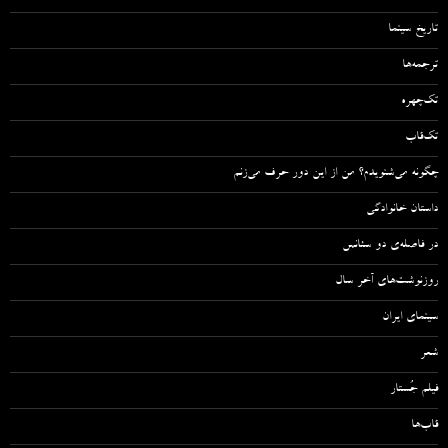
تاریخ سینما
ترجمه‌ها
تک‌چهره
تک‌قاب
چگونه می‌شنویدم؟ من از این دور حرف می‌زنم
داستان خانوادگی
در فاصله‌ی دو سئانس
روزنوشت‌های آخر سال
سینمای ایران
شعر
فیلم جُستار
قاب‌ها