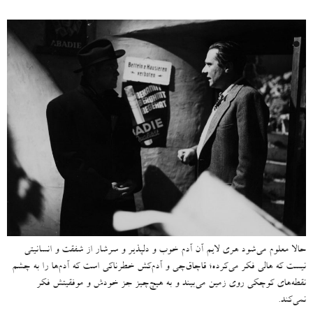
حالا معلوم می‌شود هری لایم آن آدم خوب و دلپذیر و سرشار از شفقت و انسانیتی
نیست که هالی فکر می‌کرده؛ قاچاق‌چی و آدم‌کش خطرناکی است که آدم‌ها را به چشم
نقطه‌های کوچکی روی زمین می‌بیند و به هیچ‌چیز جز خودش و موفقیتش فکر
نمی‌کند.