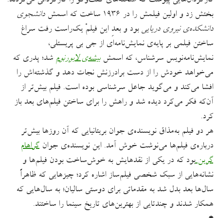
کارگردان‌هایی پیوست که صحنه‌های گفت‌وگو را کارگردانی می‌کردند.
بختش زد و اولین فیلمش را در ۱۹۳۶ ساخت که اسمش
دانشجوی
دانشکده‌ی نیروی دریایی
بود و بعدِ این فیلمْ یک‌راست رفت سراغ
ساختن فیلمی بر پایه‌ی نمایش‌نامه‌ای از جی بی پریستلی،
نمایش‌نامه‌نویس سرشناس، که اسمش
بیشه‌ی لابورنوم
شد؛ پدری که
می‌خواهد خودش را از دست برادرزنش نجات دهد و گذشته‌اش را
افشا می‌کند و می‌گوید جاعل سرشناسی بوده است. فیلم بیش‌تر از
آن‌‌که فکر می‌کرد دیده شد و راهش را برای ساختن فیلم‌های بعد باز
کرد.
هر دو فیلم به‌مذاق نویسنده‌ی جوان بریتانیایی که آن روزها بیش‌تر
درباره‌ی فیلم‌ها می‌نوشت خوش آمد. این نویسنده‌ی جوان
گراهام
گرین
بود که در یکی از نقدهایش به خوش‌ساخت بودن فیلم‌ها و
نشانه‌هایی از سبک شخصی فیلم‌ساز اشاره کرد؛ چیزهایی که ظاهراً
سال‌ها بعد بدل شد به مقدماتی برای دوستی سالیان؛ به سال‌هایی که
همکار شدند و چندتایی از بهترین‌های تاریخ سینما را ساختند.