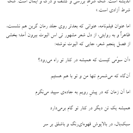
اندیشه‌ است. شک شرطِ بررسی و کشف و درک و ایمان است. شک
شرط آزادی‌ است.»
اما عنوان فیلم‌نامه، عنوانی که بعدتر روی جلد رمانِ گرین هم نشست،
ظاهراً و به روایتی، از دل شعر مشهور تی‌ اس الیوت بیرون آمد؛ بخشی
از فصل پنجم شعر، جایی که الیوت نوشته:
«آن سوّمی کیست که همیشه در کنار تو راه می‌رود؟
آن‌گاه که می‌شمرم تنها من و تو با هم هستیم
اما آن زمان که در پیشِ رویم به جاده‌ی سپید می‌نگرم
همیشه یک تن دیگر در کنار تو گام برمی‌دارد
سبک‌بال، در بالاپوش قهوه‌ای‌رنگ و باشلق بر سر