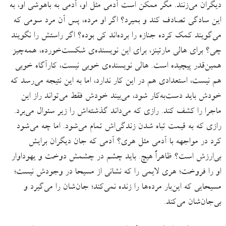
دیگران می‌زنند. مگر ممکن است آدمی مثل او، آدمی به باهوشی او، به
این سادگی تصادف کند و بمیرد؟ اگر او مرده، پس آن مرد سومی که
می‌‌گویند کمک کرده جنازه را برده‌اند کی بوده؟ اگر راستش را نگویند
چی؟ برای هالی مارتینز، برای این نویسنده‌ی شکست‌خورده، همه‌چیز
همین‌قدر پیچیده است. هالی نویسنده‌ی خوبی نیست، کارآگاه خوبی
هم نیست، استعدادی هم در این کار ندارد، اما به این نتیجه می‌رسد که
خودش باید دست‌به‌کار شود، می‌بیند خودش فقط می‌تواند راز این
ماجرا را کشف کند. رازی که می‌داند گذشته‌اش را زیر سئوال می‌برد.
رازی که به قیمت تباه شدن زندگی‌اش تمام می‌شود. اما چه می‌شود
کرد در مواجهه با آدمی مثل هری؟ آدمی که جان دیگران برایش
بی‌ارزش است؟ ظاهراً هیچ. باید چشم در چشمش دوخت و یهوداوار
او را فروخت؛ هری لایمی را که نشانی از مسیحا در وجودش نیست؛
مسیحایی که این‌بار مرده‌ها را زنده نمی‌کند؛ جان‌شان را می‌گیرد و
بی‌جان‌شان می‌کند.