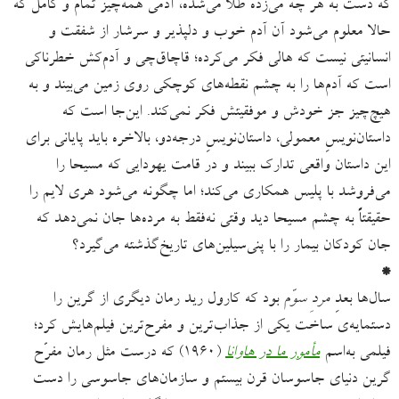
که دست به هر چه می‌زده طلا می‌شده، آدمی همه‌چیز تمام و کامل که
حالا معلوم می‌شود آن آدم خوب و دلپذیر و سرشار از شفقت و
انسانیتی نیست که هالی فکر می‌کرده؛ قاچاق‌چی و آدم‌کش خطرناکی
است که آدم‌ها را به چشم نقطه‌های کوچکی روی زمین می‌بیند و به
هیچ‌چیز جز خودش و موفقیتش فکر نمی‌کند. این‌جا است که
داستان‌نویسِ معمولی، داستان‌نویسِ درجه‌دو، بالاخره باید پایانی برای
این داستان واقعی تدارک ببیند و در قامت یهودایی که مسیحا را
می‌فروشد با پلیس همکاری می‌کند؛ اما چگونه می‌شود هری لایم را
حقیقتاً به چشم مسیحا دید وقتی نه‌فقط به مرده‌ها جان نمی‌دهد که
جان کودکان بیمار را با پنی‌سیلین‌های تاریخ‌گذشته می‌گیرد؟
*
سال‌ها بعدِ
مردِ سوّم
بود که کارول رید رمان دیگری از گرین را
دستمایه‌ی ساخت یکی از جذاب‌ترین و مفرح‌ترین فیلم‌هایش کرد؛
فیلمی به‌اسم
مأمور ما در هاوانا
(۱۹۶۰) که درست مثل رمان مفرّح
گرین دنیای جاسوسان قرن بیستم و سازمان‌های جاسوسی را دست