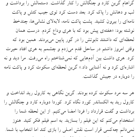
گراهام گرین کارد و چنگالش را کنار گذاشت. دستمالش را برداشت و
لب و دهانش را پاک کرد. بعد دست کرد توی جیب کتش و پاکت
نامه‌ای را بیرون کشید. پشت پاکت نامه، لابه‌لای نشانی‌ها، چندخط
نوشته بود: «هفته‌ی پیش بود که با هری وداع کردم. درست همان
لحظه‌ای که داشتند تابوتش را در گور پایین می‌بردند. همین بود که
وقتی امروز داشتم در ساحل قدم می‌زدم و چشمم به هری افتاد حیرت
کرد. هری داشت بین آدم‌هایی که نمی‌شناختم‌ راه می‌رفت. مرا دید و نه
اشاره‌ای کرد و نه آشنایی‌ داد.» گرین لحظه‌ای سکوت کرد و پاکت نامه
را دوباره در جیبش گذاشت.
هر سه مرد سکوت کرده بودند. گرین نگاهی به کارول رید انداخت و
کارول رید به الکساندر کورد نگاه کرد. کوردا دوباره کارد و چنگالش را
برداشت و گفت قرارداد را فردا امضا می‌کنیم. از این لحظه شما را
استخدام می‌کنم که این فیلم را بسازید. به اسم فیلم فکر کنید. هنوز
نمی‌دانم چه‌کسی قرار است نقش‌ اصلی را بازی کند اما انتخاب با شما.