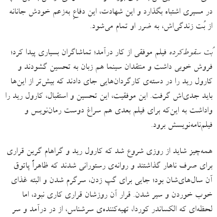
در مسیری اشتباه بگذارد و این شهادت، این دفاعِ به‌زعم خودش جانانه
از بُت زندگی‌اش، به ضرر او تمام می‌شود.
بُت سقوط‌کرده
فیلم موفقی از کار درآمد؛ تماشاگران بسیاری پیدا کرد؛
فروش خوبی داشت و منتقدان سینما هم زبان به تحسین گشودند و
کارول رید را در دسته‌ی کارگردان‌هایی جای دادند که بیش‌تر از این‌ها
باید جدی‌اش گرفت. این موفقیت، این تحسین و استقبال، کارول رید را
واداشت به این‌که برای فیلم بعدی هم سراغ دوست رمان‌نویس و
فیلم‌نامه‌نویسش برود.
همه‌چیز شاید از روزی شروع شد که کارول رید و گراهام گرین قراری
برای صرف ناهار گذاشتند و روانه‌ی رستورانی شدند که ظاهراً پاتوق
آن سال‌های‌شان بود؛ جایی برای گپ زدن، سرگرم شدن و البته غذای
خوب خوردن و سیر شدن. قرار آن روزشان قراری کاری نبود، اما
لحظه‌ای که الکساندر کوردا، تهیه‌کننده‌ی سرشناس، از در درآمد و سر