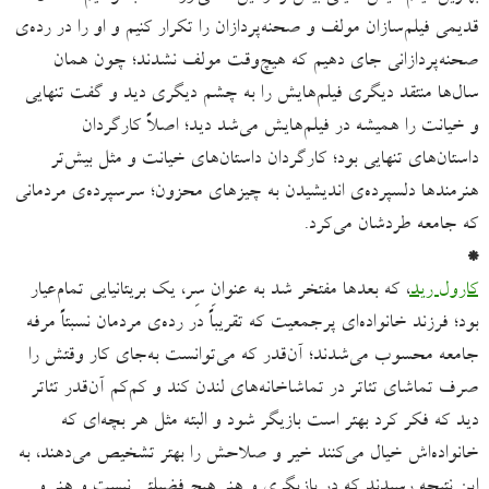
قدیمی فیلم‌سازان مولف و صحنه‌پردازان را تکرار کنیم و او را در رده‌ی
صحنه‌پردازانی جای دهیم که هیچ‌وقت مولف نشدند؛ چون همان
سال‌ها منتقد دیگری فیلم‌هایش را به چشم دیگری دید و گفت تنهایی
و خیانت را همیشه در فیلم‌هایش می‌شد دید؛ اصلاً کارگردان
داستان‌های تنهایی بود؛ کارگردان داستان‌های خیانت و مثل بیش‌تر
هنرمندها دلسپرده‌ی اندیشیدن به چیزهای محزون؛ سرسپرده‌ی مردمانی
که جامعه طردشان می‌‌کرد.
*
کارول رید
، که بعدها مفتخر شد به عنوانِ سِر، یک بریتانیایی تمام‌عیار
بود؛ فرزند خانواده‌ای پرجمعیت که تقریباً در رده‌ی مردمان نسبتاً مرفه
جامعه محسوب می‌شدند؛ آن‌قدر که می‌توانست به‌جای کار وقتش را
صرف تماشای تئاتر در تماشاخانه‌های لندن کند و کم‌کم آن‌قدر تئاتر
دید که فکر کرد بهتر است بازیگر شود و البته مثل هر بچه‌ای که
خانواده‌اش خیال می‌کنند خیر و صلاحش را بهتر تشخیص می‌دهند، به
این نتیجه رسیدند که در بازیگری و هنر هیچ فضیلتی نیست و هنر و