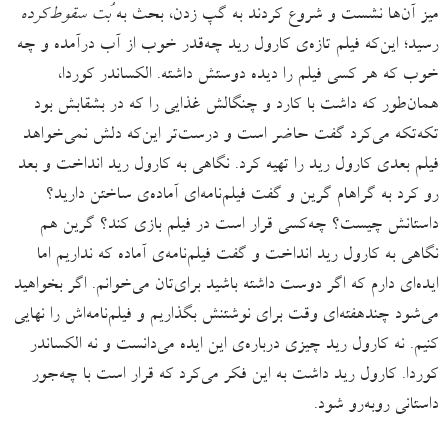
میز آن‌ها نشست و شروع کردند به گپ زدن، بحث به
بُت سقوط‌کرده
رسید؛ این‌که فیلم تازه‌ی کارول رید چه‌قدر خوب از آب درآمده و چه
خوب که هر کسی فیلم را دیده دوستش داشته. الکساندر کوردا،
همان‌طور که داشت با کارد و چنگالش غذایی را که در بشقابش بود
تکه‌تکه می‌کرد گفت حاضر است و درست‌تر این‌که دلش نمی‌خواهد
فیلم بعدی کارول رید را تهیه کرد. نگاهی به کارول رید انداخت و بعد
رو کرد به گراهام گرین و گفت فیلم‌نامه‌ای آماده‌ی ساختن دارید؟
داستانش چیست؟ چه‌کسی قرار است در فیلم بازی کند؟ گرین هم
نگاهی به کارول رید انداخت و گفت فیلم‌نامه‌ی آماده که نداریم اما
ایده‌ای دارم که اگر دوست داشته باشید برای‌تان می‌خوانم. اگر بخواهید
می‌شود چندهفته‌ای وقت برای نوشتنش بگذاریم و فیلم‌نامه‌اش را نهایی
کنیم. نه کارول رید چیزی درباره‌‌ی این ایده می‌دانست و نه الکساندر
کوردا. کارول رید داشت به این فکر می‌کرد که قرار است با چه‌جور
داستانی روبه‌رو شود.