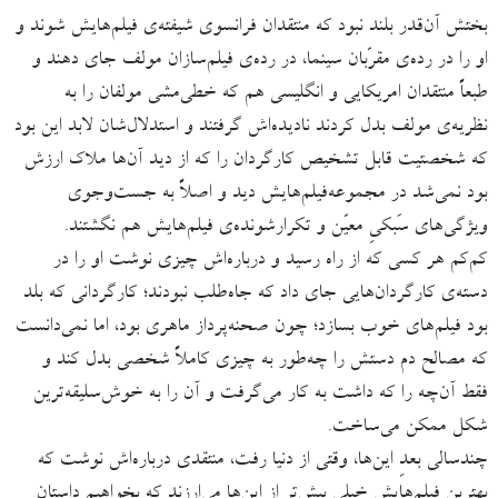
بختش آن‌قدر بلند نبود که منتقدان فرانسوی‌ شیفته‌ی فیلم‌هایش شوند و
او را در رده‌ی مقرّبان سینما، در رده‌ی فیلم‌سازان مولف جای دهند و
طبعاً منتقدان امریکایی و انگلیسی هم که خطی‌مشی مولفان را به
نظریه‌ی مولف بدل کردند نادیده‌اش گرفتند و استدلال‌شان لابد این بود
که شخصتیت قابل تشخیص کارگردان را که از دید آن‌ها ملاک ارزش
بود نمی‌شد در مجموعه‌فیلم‌هایش دید و اصلاً به جست‌وجوی
ویژگی‌های سَبکیِ معیّن و تکرارشونده‌ی فیلم‌هایش هم نگشتند.
کم‌کم هر کسی که از راه رسید و درباره‌اش چیزی نوشت او را در
دسته‌ی کارگردان‌هایی جای داد که جاه‌طلب نبودند؛ کارگردانی که بلد
بود فیلم‌های خوب بسازد؛ چون صحنه‌پرداز ماهری بود، اما نمی‌دانست
که مصالح دم دستش را چه‌طور به چیزی کاملاً شخصی بدل کند و
فقط آن‌چه را که داشت به کار می‌‌گرفت و آن را به خوش‌سلیقه‌ترین
شکل ممکن می‌ساخت.
چندسالی بعدِ این‌ها، وقتی از دنیا رفت، منتقدی درباره‌اش نوشت که
بهترین فیلم‌هایش خیلی بیش‌تر از این‌ها می‌ارزند که بخواهیم داستان