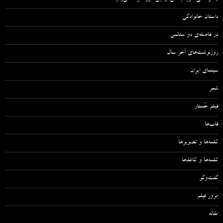
داستان خانوادگی
در فاصله‌ی دو سئانس
روزنوشت‌های آخر سال
سینمای ایران
شعر
فیلم جُستار
قاب‌ها
کلمه‌ها و تصویرها
کلمه‌ها و کاغذها
گفت‌وگو
مرور فیلم
مقاله‌