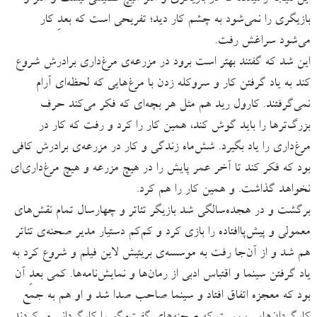
بازیگری را نمی‌شود به چشم کار دید؛ تفریحی است که بعدِ کار
می‌شود سراغش رفت.
این شد که گفتند بهتر است برود در مزرعه‌ی مرغ‌داری برادرش شروع
کند به یاد گرفتن کار و سروکله زدن با مرغ‌هایی که لحظه‌ای آرام
نمی‌گرفتند. کارول رید هم مثل هر بچه‌ای که فکر می‌کند حرف‌
بزرگ‌ترها را باید گوش کند، همین کار را کرد و رفت که کار در
مرغ‌داری را یاد بگیرد. شش‌ماه زندگی و کار در مزرعه‌ی برادرش کافی
بود که فکر کند تا آخر عمر پایش را در هیچ مزرعه و هیچ مرغ‌داری‌ای
نخواهد گذاشت. و همین کار را هم کرد.
برگشت و در هجده‌سالگی شد بازیگر تئاتر و چهارسال تمام نقش‌های
معمولی و پیش‌پاافتاده را بازی کرد و کم‌کم دستیار مدیر صحنه‌ی تئاتر
هم شد و از آن‌جا رفت به موسسه‌ی بریتیش لاین فیلم و شروع کرد به
یاد گرفتن سینما و اقتباس ادبی از رمان‌ها و نمایش‌نامه‌ها. کمی بعدِ آن
بود که معجزه اتفاق افتاد و سینما صاحب صدا شد و او هم به جمع