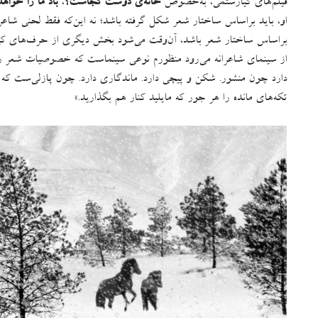
فیلم‌های کیارستمی، به‌خصوص
خانه‌ی دوست کجاست؟
،
باد ما را خواهد
او، باید براساس ساختار شعر شکل گرفته باشد؛ نه این‌که فقط لحنی شاعر
براساس ساختار شعر باشد، آن‌وقت می‌شود بخش دیگری از حرف‌های کیارس
از سینمای شاعرانه می‌رود منظورم نوعی سینماست که خصوصیات شعر را در
دارد چون منشور
.
شکن و پیچی دارد
.
ماندگاری دارد
.
چون پازلی‌ست که ه
تکه‌های مانده را هر جور که مایلید کنار هم بگذارید
.»