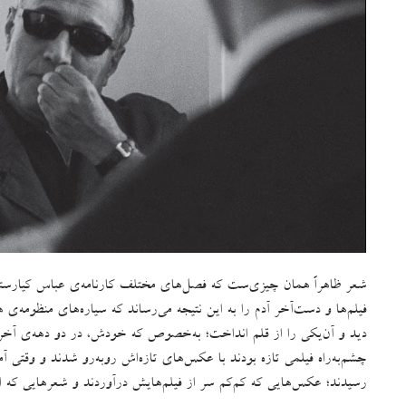
شعر ظاهراً همان چیزی‌ست که فصل‌های مختلف کارنامه‌ی عباس کیارستمی 
فیلم‌ها و دست‌آخر آدم را به این نتیجه می‌رساند که سیاره‌های منظومه‌ی
دید و آن‌یکی را از قلم انداخت؛ به‌خصوص که خودش، در دو دهه‌ی آخر ز
چشم‌به‌راه فیلمی تازه بودند با عکس‌های تازه‌اش روبه‌رو شدند و وقتی
رسیدند؛ عکس‌هایی که کم‌کم سر از فیلم‌هایش درآوردند و شعرهایی که