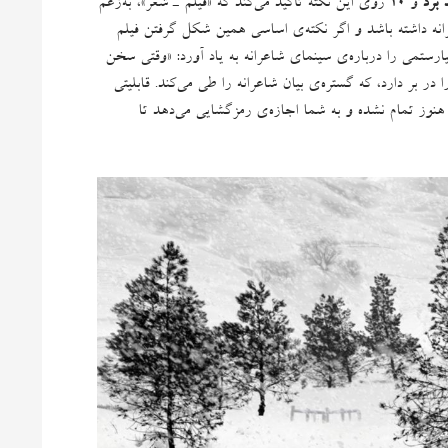
 برد
و
۱۰
روی این نکته تأکید می‌کند که
«
فیلم ـ شعر
»
، به‌زعم
انه داشته باشد و اگر نکته‌ی اساسی همین شکل گرفتن فیلم
تمی را درباره‌ی سینمای شاعرانه به یاد آورد
: «
وقتی سخن
 بر دارد، که گستره‌ی بیان شاعرانه را طی می‌کند
.
قابلیتی
نوز تمام نشده و به شما اجازه‌ی رمزگشایی می‌دهد تا