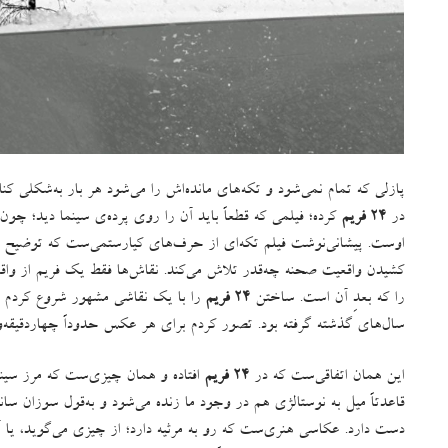
پازلی که تمام نمی‌شود و تکه‌های مانده‌اش را می‌شود هر بار به‌شکلی کن
در
۲۴ فریم
کرده؛ فیلمی که قطعاً باید آن را روی پرده‌ی سینما دید؛ چو
اوست
.
پیشانی‌نوشت فیلم تکه‌ای از حرف‌های کیارستمی‌ست که توضیح 
کشیدن واقعیت صحنه چه‌قدر تلاش می‌کند
.
نقاش‌ها فقط یک فریم از واقع
را که بعدِ آن است
.
ساختن
۲۴ فریم
را با یک نقاشی مشهور شروع کردم ول
سال‌های گذشته گرفته بود
.
تصور کردم برای هر عکس حدوداً چهاردقیقه‌ون
این همان اتفاقی‌ست که در
۲۴ فریم
افتاده و همان چیزی‌ست که مرز سینم
قاعدتاً میل به نوستالژی هم در وجود ما زنده می‌شود و به‌قول سوزان سانت
دست دارد
.
عکاسی هنری‌ست که رو به مرثیه دارد؛ از چیزی می‌گوید، یا 