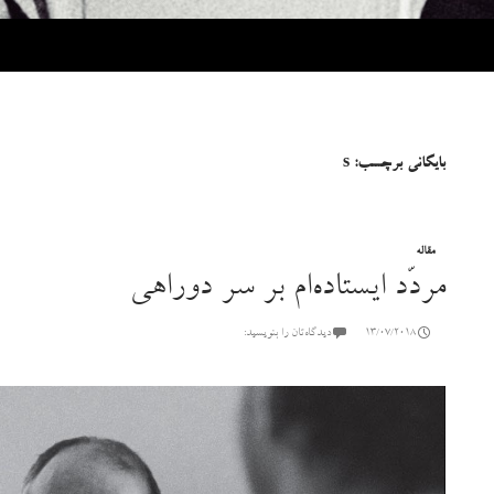
بایگانی برچسب: s
مقاله‌
مردّد ایستاده‌ام بر سر دوراهی
13/07/2018
دیدگاه‌تان را بنویسید: