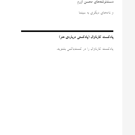
و
دست‌نوشته‌های محسن آزرم
ب
ر
و نامه‌‌های دیگری به سینما
ا
ی
:
پادکست کارناوال (پادکستی درباره‌ی هنر)
پادکست کارناوال را در کست‌باکس بشنوید.