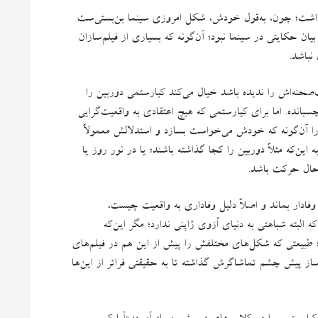
داشت؛ چون، به‌قول خودش، شکل امروزی سینما بن‌بستی‌ست
یان حکایتی در سینما نبود؛ آن‌گونه که بسیاری از فیلم‌سازان
نباشد
.
صحنه‌اش را ندیده باشد خیال می‌کند کیارستمی دوربین را
چسبانده
.
اما برای کیارستمی که هیچ اعتقادی به واقعیت‌گرایی
را آن‌گونه که خودش می‌خواست بسازد و استدلالش معمولاً
ین‌که مثلاً دوربین را کجا گذاشته باشند؛ یا در نور روز یا
ر حال حرکت باشد
.
وفادار بماند و اصلاً دلیل وفاداری به واقعیت چیست،
 البته شباهتی به دنیای اُزوی ژاپنی ندارد؛ مگر این‌که
م؛ طبیعتی که شکل‌های مختلفش را پیش از این هم در فیلم‌های
‌ساز پیش چشم تماشاگرش گذاشته تا به حقیقتی فراتر از این‌ها