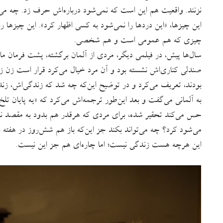
نزنند. واقعیت هم این است که نمی‌شود درباره‌اش حرف زد. چه
این چیزها، «این دردها را نمی‌شود به کسی اظهار کرد». این چیزها 
چیزی که هم عمومی است و هم شخصی.
سال‌ها پیش، در فیلمی دیگر، مردی از آلمان برگشته، پشت فرمان ما
صندلی کناری‌اش نشسته بود و آن مرد خیال می‌کرد قرار است زن زن
بودند، تعریف می‌کرد و در توضیح این‌که چه شد که زندگی‌اش، زندگ
به آلمانی می‌گفت و بعد این‌طور ترجمه‌اش می‌کرد که «یه پایان تلخ ب
حس می‌کند تحقیر شده، برای مردی که هرقدر هم بدود به مقصد نمی
می‌شود کرد؟ چه می‌تواند بکند جز این‌که باز هم شش‌روز در هفته 
این هرچه هست زندگی نیست؛ اما چاره‌ای هم جز این نیست.