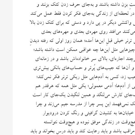
تِ بزن داشته باشند و به‌جای حرف زدن کتک بزنند و
در لحظه‌ای از زندگی به‌جای فکر کردن فقط عمل می‌کند
اکنشی دیگر در پی دارد و دستی که برای کتک زدن بالا
ی‌کنند می‌افتد روی مهره‌ی بعدی و مهره‌های بعدی
ر خیلی قبلِ این‌ها آمده؛ همان روز اولی که رفته دیدنِ
چیزهایی مثل این‌ها چه عواقبی ممکن است داشته باشد؛
د اجاره‌ای، بالای سر خانواده‌اش باشد و در زمانه‌ای
آن‌ها که جیب‌های پُرتر و حساب‌های بانکی بیش‌تری
جیب زد، کسی به آدم‌هایی مثل ریکی ترنر فکر نمی‌کند؛
از آدم‌ها؛ آدمی معمولی؛ یکی مثل همه که هرقدر هم
 یک‌جای کارش می‌لنگد و همین لنگیدن یک‌جای کار است
 ریک نمی‌فهمد این پسر چرا از مدرسه جیم می‌زند و چرا
یابان‌ها به کشیدن گرافیتی و رنگ کردن درودیوار
هچ‌وقت در زندگی موفق نبوده و هیچ‌وقت نتوانسته
 مراقب باشد و باید رعایت کند و باید درس بخواند و باید