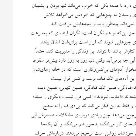
رق دارد با همه؛ یکی که خوب می‌داند تنها بودن و پشتیبان
برای رسیدن به چیزهایی که خودش می‌خواهد تلاش
ی‌داند چه‌طور باید از بچه‌هایش مراقبت کند.
، جز این‌که او هم نگران است؛ نگران آینده‌ای که به‌سرعت
‌ی چیزهایی شوند که قرار است برای‌شان اتفاق بیفتد.
کنارش باشد تا بتواند این زندگی را مدیریت کند. حتماً
بی چه برمی‌آید وقتی دنیا روز به روز دارد بیش‌تر سقوط
ی غمخوار آدم‌های بی‌کس‌وکاری است که در خانه رهای‌شان
 این آدم‌های تک‌افتاده برسد و کسی قرار نیست
فتادگی، همین تک‌افتادگی، همین تنهایی، همین دیده
ند «آمدیم، نبودید»؛ کسی قرار نیست دیگری را ببیند؛
د و فقط به این فکر می‌کند که پی‌دی‌اف را به سطح
ترجیح می‌دهد چیز زیادی درباره‌ی مشکلات همسرش اَبی
 یک‌جای کار می‌لنگد؛ بدجور هم می‌لنگد و آن یک‌جا
ای‌ خودشان روشن است ترجیح می‌دهند درباره‌اش حرف