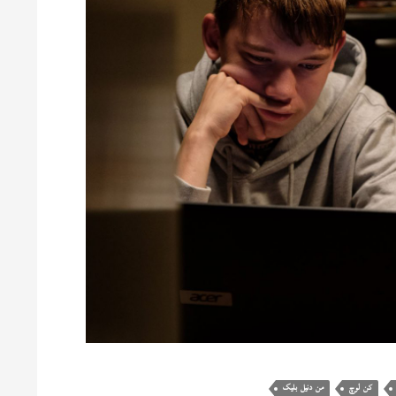
کن لوچ
من دنیل بلیک