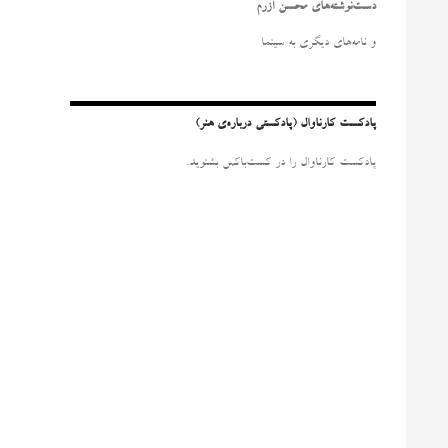
و
دست‌نوشته‌های محسن آزرم
ب
ر
و نامه‌‌های دیگری به سینما
ا
ی
:
پادکست کارناوال (پادکستی درباره‌ی هنر)
پادکست کارناوال را در کست‌باکس بشنوید.