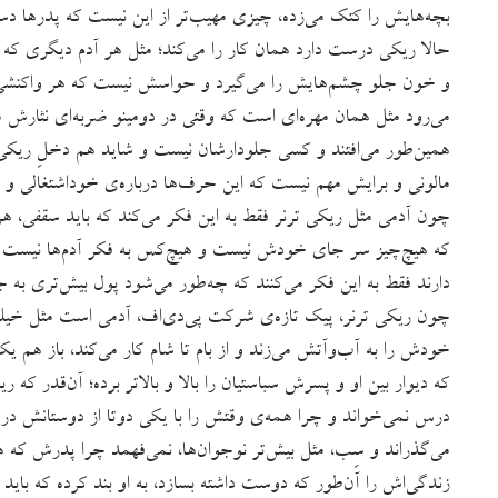
بچه‌هایش را کتک می‌زده، چیزی مهیب‌تر از این نیست که پدرها دس
حالا ریکی درست دارد همان کار را می‌کند؛ مثل هر آدم دیگری که 
و خون جلو چشم‌هایش را می‌گیرد و حواسش نیست که هر واکنشی و
می‌رود مثل همان مهره‌ای است که وقتی در دومینو ضربه‌ای نثارش م
همین‌طور می‌افتند و کسی جلودارشان نیست و شاید هم دخلِ ریکی ترن
مالونی و برایش مهم نیست که این حرف‌ها درباره‌ی خوداشتغالی و 
چون آدمی مثل ریکی ترنر فقط به این فکر می‌کند که باید سقفی، هرچن
که هیچ‌چیز سر جای خودش نیست و هیچ‌کس به فکر آدم‌ها نیست و 
دارند فقط به این فکر می‌‌کنند که چه‌طور می‌شود پول بیش‌تری به 
چون ریکی ترنر، پیک تازه‌ی شرکت پی‌دی‌اف، آدمی است مثل خیلی 
خودش را به آب‌وآتش می‌زند و از بام تا شام کار می‌کند، باز هم
که دیوار بین او و پسرش سباستیان را بالا و بالاتر برده؛ آن‌قدر که
درس نمی‌خواند و چرا همه‌ی وقتش را با یکی دوتا از دوستانش در خ
می‌گذراند و سِب، مثل بیش‌تر نوجوان‌ها، نمی‌فهمد چرا پدرش که 
زندگی‌اش را آن‌طور که دوست داشته بسازد، به او بند کرده که باید