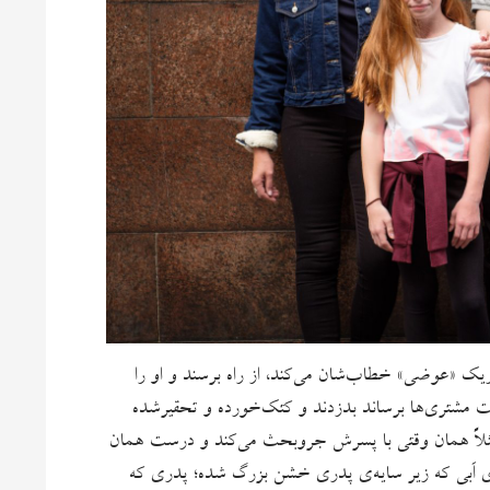
ه ریک «عوضی» خطاب‌شان می‌کند، از راه برسند و او را
ست مشتری‌ها برساند بدزدند و کتک‌خورده و تحقیرشده
 مثلاً همان وقتی با پسرش جر‌وبحث می‌کند و درست همان
ای اَبی که زیر سایه‌ی پدری خشن بزرگ شده؛ پدری که