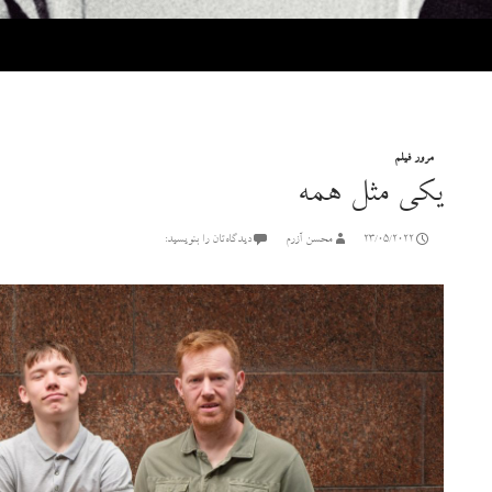
مرور فیلم
یکی مثل همه
23/05/2022
محسن آزرم
دیدگاه‌تان را بنویسید: