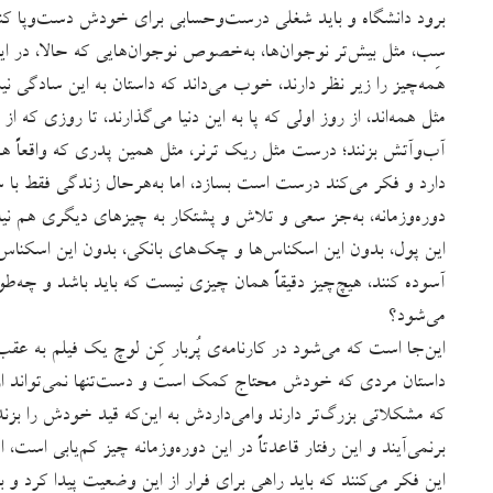
برود دانشگاه و باید شغلی درست‌وحسابی برای خودش دست‌وپا کن
سِب، مثل بیش‌تر نوجوان‌ها، به‌خصوص نوجوان‌هایی که حالا، در این
همه‌چیز را زیر نظر دارند، خوب می‌داند که داستان به این سادگی 
مثل همه‌اند، از روز اولی که پا به این دنیا می‌گذارند، تا روزی که از
آب‌وآتش بزنند؛ درست مثل ریک ترنر، مثل همین پدری که واقعاً ه
دارد و فکر می‌کند درست است بسازد، اما به‌هرحال زندگی فقط با 
دوره‌وزمانه، به‌جز سعی و تلاش و پشتکار به چیزهای دیگری هم نیا
این پول، بدون این اسکناس‌ها و چک‌های بانکی، بدون این اسکناس‌ه
آسوده کنند، هیچ‌چیز دقیقاً همان چیزی نیست که باید باشد و چه‌طور
می‌شود؟
این‌جا است که می‌شود در کارنامه‌ی پُربار کِن لوچ یک فیلم به ع
داستان مردی که خودش محتاج کمک است و دست‌تنها نمی‌تواند از
که مشکلاتی بزرگ‌تر دارند وامی‌داردش به این‌که قید خودش را ب
برنمی‌آیند و این رفتار قاعدتاً در این دوره‌وزمانه چیز کم‌یابی است، 
این فکر می‌کنند که باید راهی برای فرار از این وضعیت پیدا کرد و