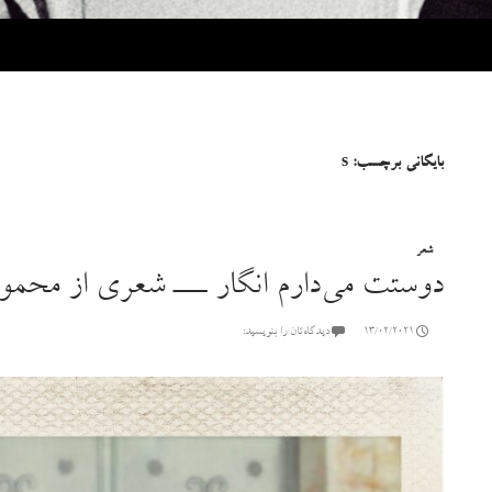
بایگانی برچسب: s
شعر
دوستت می‌دارم انگار ـــ شعری از محم
13/02/2021
دیدگاه‌تان را بنویسید: