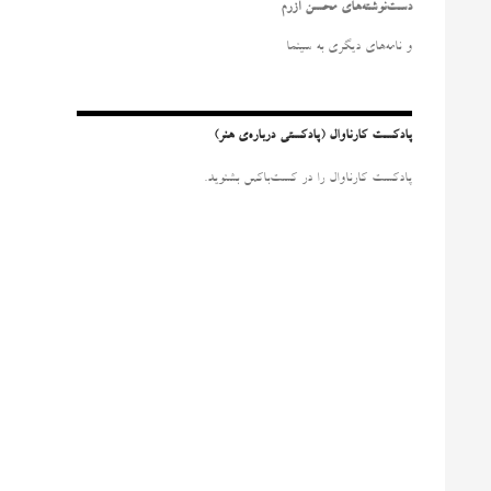
و
دست‌نوشته‌های محسن آزرم
ب
ر
و نامه‌‌های دیگری به سینما
ا
ی
:
پادکست کارناوال (پادکستی درباره‌ی هنر)
پادکست کارناوال را در کست‌باکس بشنوید.