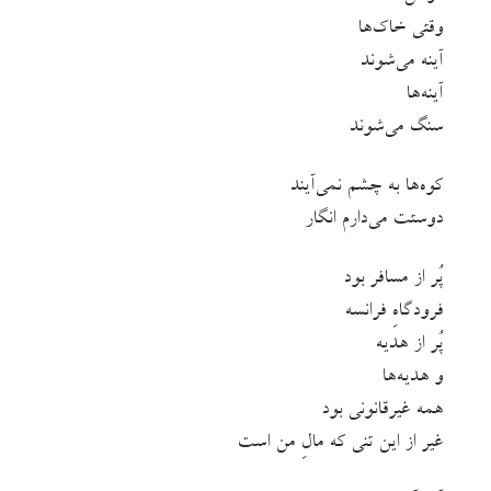
وقتی خاک‌ها
آینه می‌شوند
آینه‌ها
سنگ می‌شوند
کوه‌ها به چشم نمی‌آیند
دوستت می‌دارم انگار
پُر از مسافر بود
فرودگاهِ فرانسه
پُر از هدیه
و هدیه‌ها
همه غیرقانونی بود
غیر از این تنی که مالِ من است