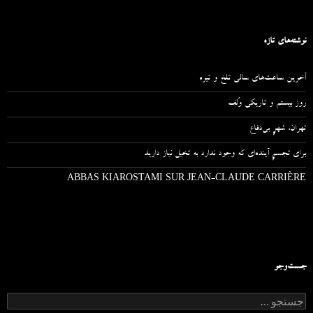
نوشته‌های تازه
آخرین ساعت‌های سالی تلخ و تیره
روز بیستم و تاریکی وُلف
تهران، شهرِ بی‌دفاع
برای تجسمِ آینده‌ای که وجود ندارد به تخیل نیاز دارید
ABBAS KIAROSTAMI SUR JEAN-CLAUDE CARRIÈRE
جست‌وجو
ج
س