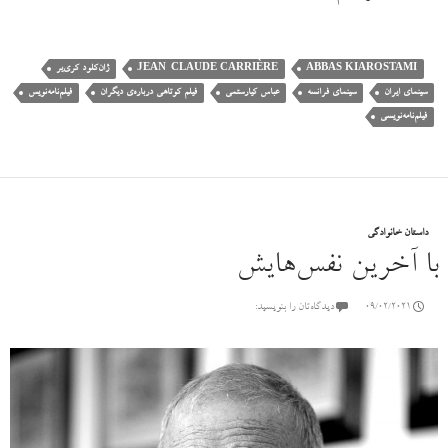
ABBAS KIAROSTAMI
JEAN-CLAUDE CARRIÈRE
ژان‌کلود کری‌یر
سینمای ایران
سینمای فرانسه
عباس کیارستمی
فیلم کوتاهی درباره‌ی دیگران
فیلم‌نامه‌نویس
فیلم‌نامه‌نویسی
داستان خانوادگی
با آخرین نفس‌هایش
09/02/2021
دیدگاه‌تان را بنویسید: