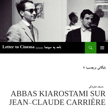
ج
نامه به سینما ـــــ Letter to Cinema
رفتن
فهرست
به
اصلی
نوشته‌ها
بایگانی برچسب: s
داستان خانوادگی
ABBAS KIAROSTAMI SUR
JEAN-CLAUDE CARRIÈRE