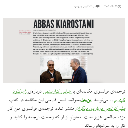
27/11/2025
دیدگاه‌تان را بنویسید:
ترجمه‌ی فرانسوی مکالمه‌ای با
عباس کیارستمی
درباره‌ی
ژان‌کلود
کری‌یر
را می‌توانید
این‌جا
بخوانید. اصل فارسی این مکالمه در کتاب
فیلم کوتاهی درباره‌ی دیگران
منتشر شده. ترجمه‌ی فرانسوی متن کار
مژده صالحی عزیز است. ممنونم از او که زحمت ترجمه را کشید و
کار را به سرانجام رساند.