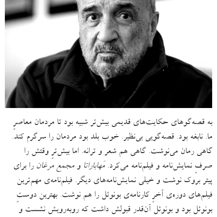
به قصه‌گوهای حکایت‌های قدیمی بیش‌تر شبیه بود تا مردمان معاصرِ
ما. نابغه بود. قصه‌گویی بی‌نظیر. خوب بلد بود مردمان را سرگرم کند.
گاهی رمان می‌نوشت. گاهی هم شعر و ترانه. اما بیش‌ترِ وقتش را
صرفِ نمایش‌نامه و فیلم‌نامه می‌کرد.
مَهاباراتا
و
مجمع مرغان
را برای
پیتر بروک نوشت و خیلی نمایش‌نامه‌های دیگر. فیلم‌نامه‌ی مهم‌ترین
فیلم‌های دوره‌ی آخرِ کارنامه‌ی بونوئل را هم نوشت. بهترین دوستِ
بونوئل بود و بونوئل آن‌قدر قبولش داشت که روبه‌رویش نشست و