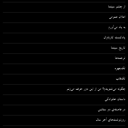
از چشم سینما
اعلان عمومی
به یاد می‌آورم
پادکست کارناوال
تاریخ سینما
ترجمه‌ها
تک‌چهره
تک‌قاب
چگونه می‌شنویدم؟ من از این دور حرف می‌زنم
داستان خانوادگی
در فاصله‌ی دو سئانس
روزنوشت‌های آخر سال