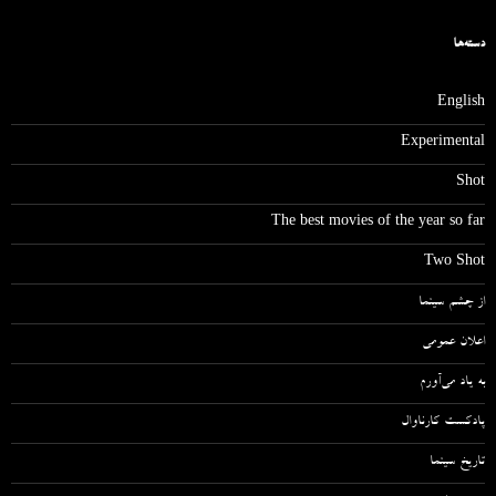
دسته‌ها
English
Experimental
Shot
The best movies of the year so far
Two Shot
از چشم سینما
اعلان عمومی
به یاد می‌آورم
پادکست کارناوال
تاریخ سینما