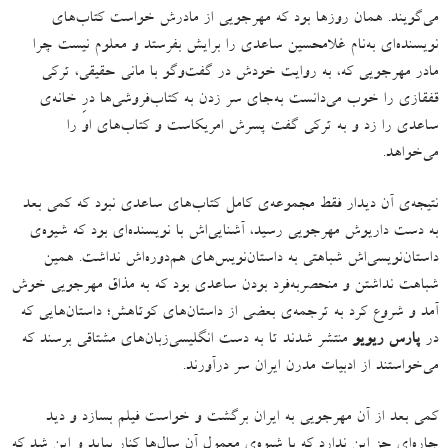
می‌گویند
.
همان روزها بود که مهرجویی از مادرش خواست کتاب‌های
نویسنده‌ای به‌نام غلامحسین ساعدی را برایش بفرستد و معلوم نیست چرا
مادر مهرجویی که، به روایت خودش در گفت‌وگو با مانی حقیقی، ترکی
قفقازی را خوب می‌دانست به‌جای سر زدن به کتاب‌فروشی‌ها درِ خانه‌ی
ساعدی را زد و به ترکی گفت پسرش امریکاست و کتاب‌های او را
می‌خواهد.
نتیجه‌ی آن دیدار فقط مجموعه‌ی کامل کتاب‌های ساعدی نبود که کمی بعد
به دست داریوش مهرجویی رسید، آشنایی‌اش با نویسنده‌ای بود که شیوه‌ی
داستان‌نویسی‌اش شباهتی به داستان‌نویس‌های هم‌دوره‌اش نداشت
.
همین
شباهت نداشتن و منحصربه‌فرد بودن ساعدی بود که به مذاق مهرجویی خوش
آمد و شروع کرد به ترجمه‌ی بعضی از داستان‌های کوتاهش؛ داستان‌هایی که
در
پارس ریویو
منتشر شدند تا به دست انگلیسی‌زبان‌های مشتاقی برسند که
می‌خواستند از ادبیات مدرن ایران سر درآورند
.
کمی بعد از آن‌ مهرجویی به ایران برگشت و خواست فیلم بسازد و دید
چاره‌ای جز این ندارد که با شیوه‌ی معمول آن سال‌ها کنار بیاید و این شد که