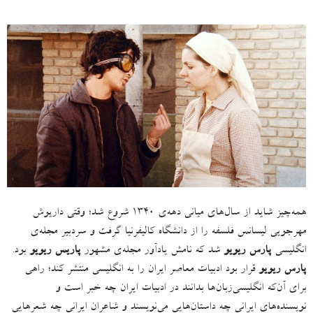
همه‌چیز شاید از سال‌های میانی دهه‌ی ۱۳۴۰ شروع شد؛ وقتی داریوش
مهرجویی لیسانس فلسفه را از دانشگاه کالیفرنیا گرفت و سردبیر مجله‌ی
انگلیسی
پارس ریویو
شد که نامش یادآور مجله‌ی مشهور
پاریس ریویو
بود
.
پارس ریویو
قرار بود ادبیات معاصر ایران را به انگلیسی منتشر کند؛ راهی
برای آن‌که انگلیسی‌زبان‌ها بدانند در ادبیات ایران چه خبر است و
نویسنده‌های ایرانی چه داستان‌هایی می‌نویسند و شاعران ایرانی چه شعرهایی