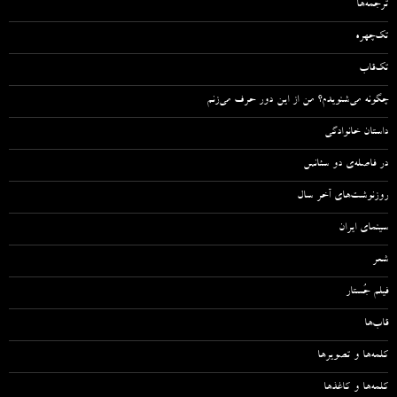
ترجمه‌ها
تک‌چهره
تک‌قاب
چگونه می‌شنویدم؟ من از این دور حرف می‌زنم
داستان خانوادگی
در فاصله‌ی دو سئانس
روزنوشت‌های آخر سال
سینمای ایران
شعر
فیلم جُستار
قاب‌ها
کلمه‌ها و تصویرها
کلمه‌ها و کاغذها