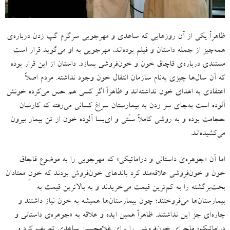
ظاهراً یکی از آن روزهایی که ساعدی و مهرجویی سرگرم گپ‌ زدن درباره‌ی
همه‌چیز از جمله داستان و فیلم بوده‌اند، مهرجویی به او می‌گوید قرار است
مستندی درباره‌ی قاچاق خون و خون‌فروشی بسازد
.
داستان از این قرار بوده
که آن سال‌ها چیزی به‌نام سازمان انتقال خون وجود نداشته
.
مردم اصلاً
اعتقادی به اهدای خون نداشته‌اند و ظاهراً اگر کسی هم حس می‌کرده خونش
آلوده است به‌جای سر زدن به بیمارستان سراغ کسانی می‌رفته که کارشان
حجامت بوده و به روشی کاملاً سنّتی و ای‌بسا آلوده خون از تن بیمار بیرون
می‌کشیده‌اند
.
اما آن
«
جوهره‌ی داستانی و دراماتیکی
»
که مهرجویی را به موضوع قاچاق
خون و خون‌فروشی علاقه‌مند کرد باندهای خون‌فروش بودند که خونِ معتادان
بخت‌برگشته را به کم‌ترین قیمت می‌خریدند و به بالاترین قیمت به
بیمارستان‌ها می‌فروختند؛ چون بیمارستان‌ها همیشه به خون نیاز داشتند و
چاره‌ای جز این نداشتند
.
ظاهراً همین ایده و علاقه‌ به
«
جوهره‌ی داستانی و
دراماتیک
»
ماجرای خون‌فروشی را برای غلامحسین ساعدی تعریف کرد و