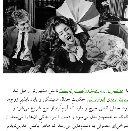
با
چه‌کسی از ویرجینیا وولف می‌ترسد؟
نامش مشهورتر از قبل شد.
نمایش‌نامه
‌ی
ادوارد البی
حکایتِ جدالِ همیشگی و پایان‌ناپذیرِ زوج‌ها
بود؛ جدلی لفظی جرج و مارتا که آرام‌آرام از هیچ شروع می‌شود و
کم‌کم به همه‌چیز بدل می‌شود و دست آخر زندگیِ آن‌ها را می‌بلعد؛ از
شوخی‌ای معمولی به دشنام‌هایی می‌رسد که ظاهراً بخش جدایی‌ناپذیرِ