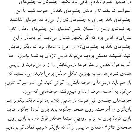
در همه‌ی عمرم دیده‌ام. کافی بود یک‌بار چشم‌تان به چشم‌های
استراسبرگ بیفتد تا از دیدنِ چشم‌های نافذش حیرت کنید. با این
چشم‌های نافذ جوری به چشم‌های‌تان زل می‌زد که چاره‌ای نداشتید
جز تماشای زمین و آسمان. کسی تماشای این چشم‌های نافذ را تاب
نمی‌آورد. آدمی بود که اگر یک‌بار شما را می‌دید، اگر یک‌بار با این
چشم‌های نافذ به چشم‌های‌تان زل می‌زد، محال بود که دیگر رهایش
کنید. همیشه مطمئن بودید می‌تواند درسِ تازه‌ای به شما بیاموزد. حتا
اگر به قول بعضی از هنرجوها درس‌هایش را از بر می‌بودید و از پسِ
همه‌ی تمرین‌ها هم به بهترین شکلِ ممکن برمی‌آمدید، می‌دانستید که
باز هم باید درس‌ها و حرف‌هایش را گوش کنید. لی استراسبرگ شروع
می‌کرد به آهسته حرف زدن و هیچ‌وقت حرف‌هایی که می‌زد
حرف‌های جلسه‌ی قبل نبود.» در همین کلاس‌ها بود مایک نیکولز هم
بازیگری را آموخت. روی صحنه چگونه باید بازی کرد؟ چگونه نباید
بازی کرد؟ بازی در برابر دوربینِ سینما چه‌قدر فرق دارد با بازی روی
صحنه‌ی تئاتر؟ «همه‌ی ما پیش از آن‌که بازیگر شویم، تماشاگر بوده‌ایم