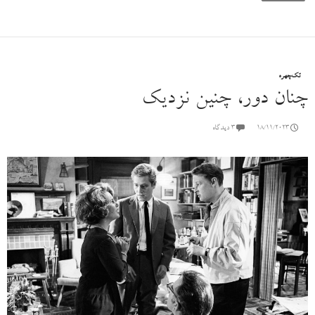
تک‌چهره
چنان دور، چنین نزدیک
18/11/2023
۳ دیدگاه