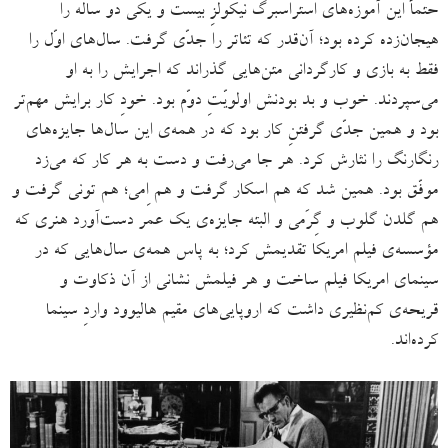
حتماً این آموزه‌های استراسبرگ نیکولزِ بیست‌ و یکی‌ دو ساله را
هیجان‌زده کرده بود؛ آن‌قدر که تئاتر را جدّی گرفت. سال‌های اوّل را
فقط به بازی و کارگردانی متن‌هایی گذراند که اجرایش را به او
می‌سپردند. خوب و بد بودنش اولویّتِ دوّم بود. خودِ کار برایش مهم‌تر
بود و همین جدّی گرفتنِ کار بود که در همه‌ی این سال‌ها جایزه‌های
رنگارنگ را نثارش کرد. هر جا می‌رفت و دست به هر کار که می‌زد
موفّق بود. همین شد که هم اسکار گرفت و هم اِمی؛ هم تونی گرفت و
هم گلدن گلوب و گِرَمی و البته جایزه‌ی یک عمر دست‌آورد هنری که
مؤسسه‌ی فیلم امریکا تقدیمش کرد؛ به پاس همه‌ی سال‌هایی که در
سینمای امریکا فیلم ساخت و هر فیلمش نشانی از آن ذکاوت و
قریحه‌ی کم‌نظیری داشت که اروپایی‌های مقیم هالیوود واردِ سینما
کرده‌اند.