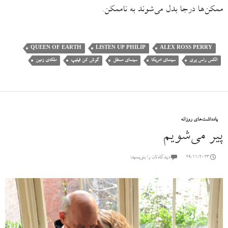
ممکن‌ها درجا بدل می‌شوند به ناممکن.
QUEEN OF EARTH
LISTEN UP PHILIP
ALEX ROSS PERRY
الکس راس پری
سینمای امریکا
سینمای مستقل
گوش کن فیلیپ
ملکه‌ی زمین
یادداشت‌های روزانه
پیر می‌شویم
29/11/2023
دیدگاه‌تان را بنویسید: