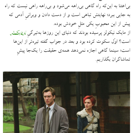
بی‌اعتنا به این‌که راه گاهی بی‌راهه می‌شود و بی‌راهه راهی نیست که راه
به جایی ببرد؛ نهایتش تباهی است و از دست دادن و ویرانیِ آدمی که
پیش از این محبوبِ یکی مثلِ خودش بوده.
از مایک نیکولز پرسیده بودند که دنیای این روزها به‌تیرگیِ
نزدیک‌تر
است؟ اوّل سکوت کرده بود و بعد در جواب گفته تیره‌تر از این‌ها
است؛ سینما گاهی اجازه نمی‌دهد همه‌ی حقیقت را یک‌جا پیشِ
تماشاگران بگذاریم.