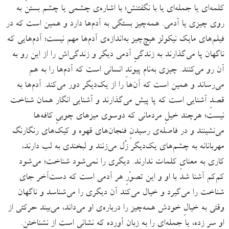
کلمه‌ای یا جمله‌ای یا با نگفتنش؛ با اشاره‌ی چشمی یا چشم بستن به
روی چیزی یا آدمی. همه‌چیز بستگی به آدم‌ها دارد و همین است که در
فیلم‌های مایک نیکولز هیچ‌چیز به‌اندازه‌ی آدم‌ها مهم نیست؛ آدم‌هایی که
ناگهان پا می‌گذارند به زندگیِ آدمی دیگر و زندگی‌اش را از این رو به
آن‌ رو می‌‌کنند. چیزی به‌نام پیوندِ انسانی‌ است که آدم‌ها را به هم
می‌رساند و همین است که آن‌ها را از یک‌دیگر دور می‌کند. آدم‌ها به
قصدِ آشنایی است که پا پیش می‌گذارند و آشنایی انگار همان شناخت
نیست؛ هرچند خیلِ مردمانی که دوسوی میزهای چوبیِ کافه‌ها
می‌نشینند و در فاصله‌ی رسیدنِ فنجان‌های قهوه و کیک‌های رنگارنگ
مهربانانه به چشم‌های یک‌دیگر زُل می‌زنند و لبخندی به لب دارند،
کاری به معنایِ کلمات ندارند. دیگری را نمی‌شود شناخت؛ می‌شود
کم‌کم آشنا شد با او و این تصوّرِ هر آدمی‌ است که دست‌آخر جای
شناخت را می‌گیرد و خیال می‌کند آن دیگری را می‌شناسد و ناگهان
وقتی به خیالِ خودش همه‌چیز را درباره‌ی او می‌داند، می‌بیند حرکتی از
او سر زده، یا جمله‌ای را به زبان ‌آورده که نشانی‌ است از نشناختن.