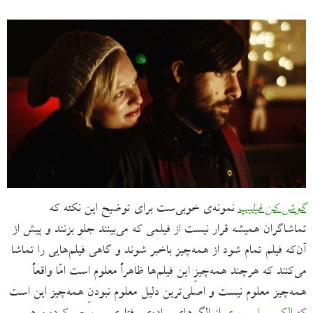
گوش کن فیلیپ
نمونه‌ی خوبی‌ست برای توضیح این نکته که
تماشاگران همیشه قرار نیست از فیلمی که می‌بینند جلو بزنند و پیش از
آن‌که فیلم تمام شود از همه‌چیز باخبر شوند و گاهی فیلم‌هایی را تماشا
می‌کنند که هرچند همه‌چیزِ این فیلم‌ها ظاهراً معلوم است امّا واقعاً
همه‌چیز معلوم نیست و اصلی‌ترین دلیل معلوم نبودنِ همه‌چیز این است