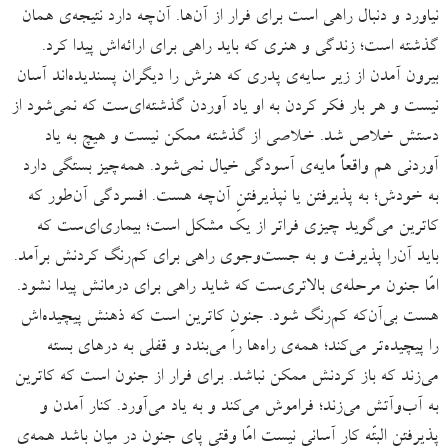
نیاورد و دنبال راهی است برای فرار از آن‌ها. آن‌چه دارد نتیجه‌ی همان
گذشته است؛ زندگی و هنری که باید راهی برای ارائه‌اش پیدا کرد.
بیرون آمدن از زیر سایه‌ی پدری که هنرش را دیگران پسندیده‌اند آسان
نیست و هر بار فکر کردن به او یاد آوردن گذشته‌ای‌ست که نمی‌شود از
دستش خلاص شد. خلاصی از گذشته ممکن نیست و هیچ به یاد
آوردنی هم واقعاً مایه‌ی آسودگی خیال نمی‌شود. همه‌چیز بستگی دارد
به خودش؛ به پذیرفتن یا نپذیرفتنِ آن‌چه هست. افسردگی آن‌طور که
کاترین می‌گوید چیزی فراتر از یک مشکل است؛ بیماری‌ای‌ست که
باید آن‌را پذیرفت و به جست‌وجوی راهی برای کم‌رنگ‌ کردنش برآمد.
امّا جنون مرحله‌ی بالاتری‌ست که شاید راهی برای درمانش پیدا نشود.
هست بی‌آن‌که کم‌رنگ شود. جنونِ کاترین است که ذهنش پیچیده‌اش
را پیچیده‌تر می‌کند؛ همه‌ی راه‌ها را می‌بندد و قفلی به درهای بسته
می‌زند که باز کردنش ممکن نباشد. برای فرار از جنون است که کاترین
به آب‌وآتش می‌زند؛ فراموش می‌کند و به یاد می‌آورد. کنار آمدن و
پذیرفتن البتّه کار آسانی نیست امّا وقتی پای جنون در میان باشد همه‌ی