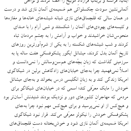
ایتالیا، فرانسه و بریتانیا قراردادِ مونیخ را امضا کردند و نواحی
آلمانی‌نشین سودتِ چکسلواکی هم ضمیمه‌ی آلمانِ نازی شد و درست
در همان سالی که قلچماق‌های نازی شبانه شیشه‌های خانه‌ها و مغازه‌ها
و کنیسه‌های یهودی‌های آلمان را شکستند و شبی آرام را با صدای
منحوس‌شان خراشیدند و خواب و آرامش را به چشمِ مردمان تباه
کردند و شبِ شیشه‌های شکسته را به یکی از شرم‌آورترین روزهای
تاریخِ آلمان بدل کردند، میشائل ایگور پشکوفسکیِ هفت ساله پا به
سرزمینی گذاشت که زبانِ بچّه‌های هم‌سن‌وسالش را نمی‌دانست و
اصلاً نمی‌فهمید چرا به‌جای خیابان‌های زادگاهش برلین در شیکاگوی
امریکا زندگی کند و به زبانِ انگلیسی درس بخواند و به‌جای میشائل
خودش را مایک معرّفی کند؛ اسمی که در خیابان‌های شیکاگو برای
مردمی که مهاجرانِ کشورهای دور و نزدیک بودند شنیدنش آسان‌تر بود
و هیچ‌کس از او نمی‌پرسید و برای هیچ‌کس مهم نبود چرا به‌جای
پشکوفسکی خودش را نیکولز معرّفی می‌کند. قرار نبود شیکاگوی
امریکا ضمیمه‌ی آلمانِ نازی شود و خوش‌بختانه دستِ قلچماق‌های