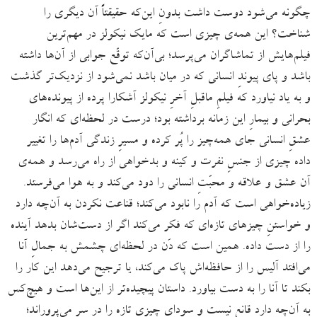
چگونه می‌شود دوست داشت بدونِ این‌که حقیقتاً آن دیگری را
شناخت؟ این همه‌ی چیزی است که مایک نیکولز در مهم‌ترین
فیلم‌هایش از تماشاگران می‌پرسد؛ بی‌آن‌که توقّع جوابی از آن‌ها داشته
باشد و پای پیوندِ انسانی که در میان باشد نمی‌شود از نزدیک‌تر گذشت
و به یاد نیاورد که فیلمِ ماقبلِ آخرِ نیکولز آشکارا پرده از پیونده‌های
بحرانی و بیمارِ این زمانه برداشته بود؛ درست در لحظه‌ای که انگار
عشقِ انسانی جای همه‌چیز را پُر کرده و مسیرِ زندگی آدم‌ها را تغییر
داده چیزی از جنسِ نفرت و کینه و بدخواهی از راه می‌رسد و همه‌ی
آن عشق و علاقه و محبّتِ انسانی را دود می‌کند و به هوا می‌فرستد.
زیاده‌خواهی است که آدم را نابود می‌کند؛ قناعت نکردن به آن‌چه دارد
و خواستنِ چیزهای تازه‌ای که فکر می‌کند اگر از دست‌شان بدهد آینده
را از دست داده. همین است که دَن در لحظه‌ای چشمش به جمالِ آنا
می‌افتد آلیس را از حافظه‌اش پاک می‌کند،‌ یا ترجیح می‌دهد این کار را
بکند تا آنا را به دست بیاورد. داستان پیچیده‌تر از این‌ها است و هیچ‌کس
به آن‌چه دارد قانع نیست و سودای چیزی تازه را در سر می‌پروراند؛