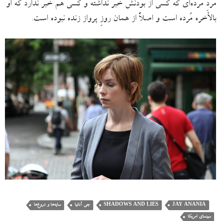
مردِ مُرده‌ای که کسی از بودنش خبر نداشته و کسی هم خبر ندارد که او
بالأخره مُرده است و اصلاً از همان روزِ پرواز زنده نبوده است.
JAY ANANIA
SHADOWS AND LIES
جی آنانیا
سایه‌ها و دروغ‌ها
سینمای امریکا