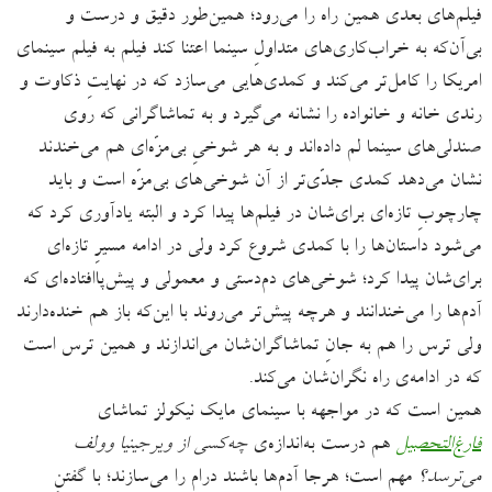
فیلم‌های بعدی همین راه را می‌رود؛ همین‌‌طور دقیق و درست و
بی‌آن‌که به خراب‌کاری‌های متداولِ سینما اعتنا کند فیلم به فیلم سینمای
امریکا را کامل‌تر می‌کند و کمدی‌هایی می‌سازد که در نهایتِ ذکاوت و
رندی خانه و خانواده را نشانه می‌گیرد و به تماشاگرانی که روی
صندلی‌های سینما لم داده‌اند و به هر شوخیِ بی‌مزّه‌ای هم می‌خندند
نشان می‌دهد کمدی جدّی‌تر از آن شوخی‌های بی‌مزّه است و باید
چارچوبِ تازه‌ای برای‌شان در فیلم‌ها پیدا کرد و البته یادآوری کرد که
می‌شود داستان‌ها را با کمدی شروع کرد ولی در ادامه مسیرِ تازه‌ای
برای‌شان پیدا کرد؛ شوخی‌های دم‌دستی و معمولی و پیش‌پاافتاده‌ای که
آدم‌ها را می‌خندانند و هرچه پیش‌تر می‌روند با این‌که باز هم خنده‌دارند
ولی ترس را هم به جانِ تماشاگران‌شان می‌اندازند و همین ترس است
که در ادامه‌ی راه نگران‌شان می‌کند.
همین است که در مواجهه با سینمای مایک نیکولز تماشای
فارغ‌التحصیل
هم درست به‌اندازه‌ی
چه‌کسی از ویرجینیا وولف
می‌ترسد؟
مهم است؛ هرجا آدم‌ها باشند درام را می‌سازند؛ با گفتنِ