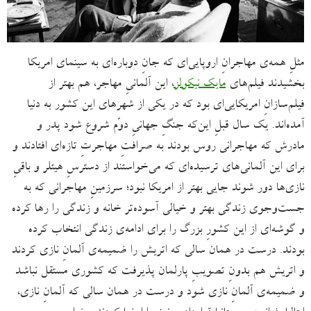
مثلِ همه‌ی مهاجرانِ اروپایی‌ای که جانِ دوباره‌ای به سینمای امریکا
بخشیدند فیلم‌های
مایک نیکولز
، این آلمانیِ مهاجر، هم بهتر از
فیلم‌سازانِ امریکایی‌ای بود که در یکی از شهرهای این کشور به دنیا
آمده‌اند. یک سال قبلِ‌ این‌که جنگِ جهانیِ دوّم شروع شود پدر و
مادرش که مهاجرانی روس بودند به صرافتِ مهاجرتِ تازه‌ای افتادند و
برای این آلمانی‌های ترسیده‌ای که می‌خواستند از دسترسِ هیتلر و باقیِ
نازی‌ها دور شوند جایی بهتر از امریکا نبود؛ سرزمینِ مهاجرانی که به
جست‌وجوی زندگی بهتر و خیالی آسوده‌تر خانه و زندگی را رها کرده
و گوشه‌ای از این کشورِ بزرگ را برای ادامه‌ی زندگی انتخاب کرده
بودند. درست در همان سالی که اتریش را ضمیمه‌ی آلمانِ نازی کردند
و اتریش هم بدونِ تصویبِ پارلمان پذیرفت که کشوری مستقل نباشد
و ضمیمه‌ی آلمانِ نازی شود و درست در همان سالی که آلمانِ نازی،