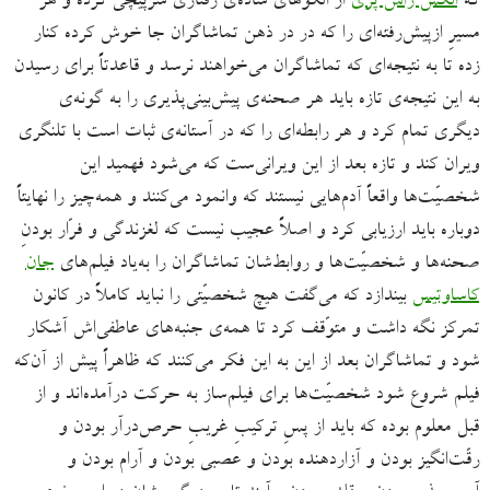
که
الکس راس ‌پری
از الگوهای ساده‌ی رفتاری سرپیچی کرده و هر
مسیرِ ازپیش‌رفته‌ای را که در در ذهن تماشاگران جا خوش کرده کنار
زده تا به نتیجه‌‌ای که تماشاگران می‌خواهند نرسد و قاعدتاً برای رسیدن
به این نتیجه‌ی تازه باید هر صحنه‌‌ی پیش‌بینی‌پذیری را به گونه‌ی
دیگری تمام کرد و هر رابطه‌‌ای را که در آستانه‌ی ثبات است با تلنگری
ویران کند و تازه بعد از این ویرانی‌ست که می‌شود فهمید این
شخصیّت‌ها واقعاً آدم‌‌هایی نیستند که وانمود می‌کنند و همه‌چیز را نهایتاً
دوباره باید ارزیابی کرد و اصلاً عجیب نیست که لغزندگی و فرّار بودنِ
صحنه‌ها و شخصیّت‌ها و روابط‌شان تماشاگران را به‌یاد فیلم‌های
جان
کاساوتیس
بیندازد که می‌گفت هیچ شخصیّتی را نباید کاملاً در کانون
تمرکز نگه داشت و متوّقف کرد تا همه‌ی جنبه‌های عاطفی‌‌اش آشکار
شود و تماشاگران بعد از این به این فکر می‌کنند که ظاهراً پیش از آن‌که
فیلم شروع شود شخصیّت‌ها برای فیلم‌ساز به حرکت درآمده‌اند و از
قبل معلوم بوده که باید از پسِ ترکیبِ غریبِ حرص‌درآر بودن و
رقّت‌انگیز بودن و آزاردهنده بودن و عصبی بودن و آرام بودن و