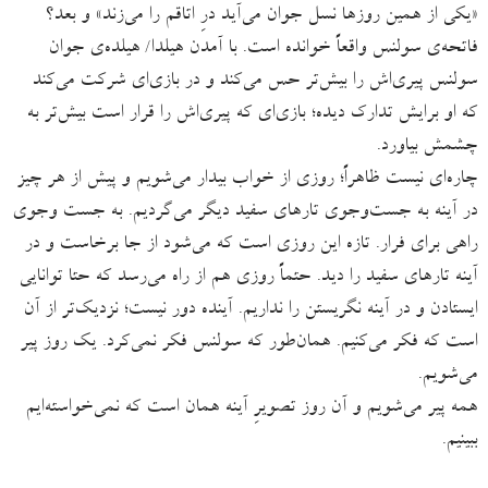
«یکی از همین روزها نسل جوان می‌آید درِ اتاقم را می‌زند» و بعد؟
فاتحه‌ی سولنس واقعاً خوانده است. با آمدن هیلدا/ هیلده‌ی جوان
سولنس پیری‌اش را بیش‌تر حس می‌کند و در بازی‌ای شرکت می‌کند
که او برایش تدارک دیده؛ بازی‌ای که پیری‌اش را قرار است بیش‌تر به
چشمش بیاورد.
چاره‌ای نیست ظاهراً؛ روزی از خواب بیدار می‌شویم و پیش از هر چیز
در آینه به جست‌وجوی تارهای سفید دیگر می‌گردیم. به جست وجوی
راهی برای فرار. تازه این روزی است که می‌شود از جا برخاست و در
آینه تارهای سفید را دید. حتماً روزی هم از راه می‌رسد که حتا توانایی
ایستادن و در آینه نگریستن را نداریم. آینده دور نیست؛ نزدیک‌تر از آن
است که فکر می‌کنیم. همان‌طور که سولنس فکر نمی‌کرد. یک روز پیر
می‌شویم.
همه پیر می‌شویم و آن روز تصویرِ آینه همان است که نمی‌خواسته‌ایم
ببینیم.