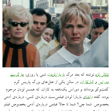
ناتالی لژه
نوشته که بعدِ مرگِ
باربارا لودن
، شبی یا روزی،
مارگریت
دوراس
و
الیا کازان
، در سالن یکی از هتل‌های بزرگ پاریس گرم
گفت‌وگو بوده‌اند و دوراس یک‌دفعه به کازان، که همسرِ لودنِ مرحوم
بوده، گفته
واندا
ی باربارا لودن فیلمی‌ست درباره‌ی کسی، درباره‌ی آدمی
بخصوص. شما چی؟ شما تا حالا فیلمی درباره‌ی آدمی بخصوص فیلم