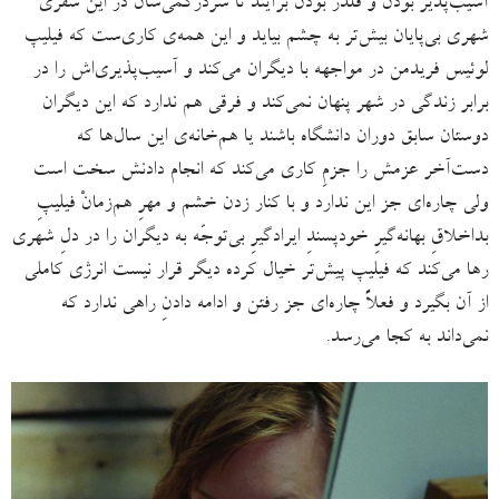
آسیب‌پذیر بودن و قلدر بودن برآیند تا سردرگمی‌شان در این سفری
شهری بی‌پایان بیش‌تر به چشم بیاید و این همه‌ی کاری‌ست که فیلیپ
لوئیس فریدمن در مواجهه با دیگران می‌کند و آسیب‌پذیری‌اش را در
برابر زندگی در شهر پنهان نمی‌کند و فرقی هم ندارد که این دیگران
دوستان سابق دوران دانشگاه باشند یا هم‌خانه‌ی این سال‌ها که
دست‌آخر عزمش را جزمِ کاری می‌کند که انجام دادنش سخت است
ولی چاره‌ای جز این ندارد و با کنار زدن خشم و مهرِ هم‌زمانْ فیلیپِ
بداخلاقِ بهانه‌گیرِ خودپسندِ ایرادگیرِ بی‌توجّه به دیگران را در دلِ شهری
رها می‌کند که فیلیپ پیش‌تر خیال کرده دیگر قرار نیست انرژی کاملی
از آن بگیرد و فعلاً چاره‌ای جز رفتن و ادامه دادنِ راهی ندارد که
نمی‌داند به کجا می‌رسد.