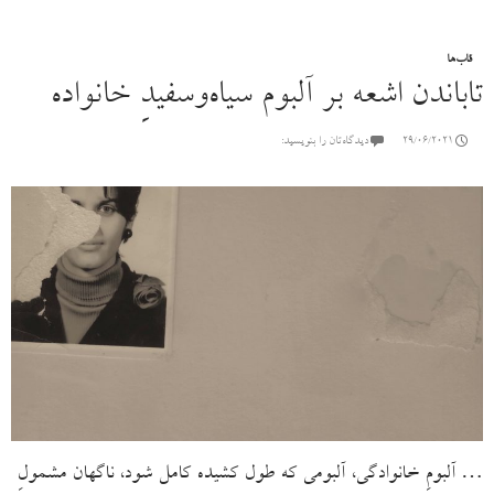
قاب‌ها
تاباندن اشعه بر آلبوم سیاه‌وسفیدِ خانواده
29/06/2021
دیدگاه‌تان را بنویسید:
… آلبومِ خانوادگی، آلبومی که طول کشیده کامل شود، ناگهان مشمولِ