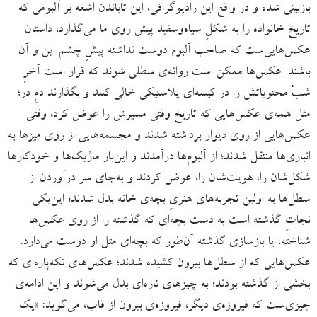
بازبینی شده و در واقع این رادیوگرافی، این تاباندن اشعه بر آلبومی که
تاریخ خانواده را به شکلِ سیاه‌وسفید پیش روی ما می‌گذارد، داستان‌
عکس‌هایی‌ست که صاحب آلبوم دوست نداشته پیشِ چشم این و آن
باشند. عکس‌ها ممکن است روانه‌ی سطلی شوند که قرار است آخرِ
شبْ محتویاتش را در کیسه‌ای پلاستیکی خالی کنند و بگذارند دمِ در؛
مثل همه‌ی عکس‌‌هایی که تاریخ وقتی مسیرش را عوض کرد، وقتی
عکس‌هایی از روی دیوار برداشته شدند و مجسمه‌هایی از روی میزها به
انباری‌ها منتقل شدند؛ از آلبوم‌ها درآمدند و این‌بار ماژیک‌ها و خودکارها
شکل‌شان را، هویت‌شان را، عوض کردند و به‌جای سر درآوردن از
سطل‌ها به اولین تجربه‌های هنریِ بچه‌ی خانه بدل شدند؛ این‌یکی
نجاتِ گذشته است به دست بچه‌ای که گذشته را از روی عکس‌ها
شناخته، یا بازسازی گذشته آن‌طور که بچه‌ای مثل او دوست می‌دارد.
عکس‌هایی که از سطل‌ها بیرون کشیده شدند؛ عکس‌های تکه‌پاره‌ای که
بخشی از گذشته بودند؛ به چیزهای تازه‌‌ای بدل می‌شوند و این ادامه‌ی
چیزی‌ست که فیروزه‌ی دیگر، فیروزه‌ی بیرون از قاب، می‌گوید: «یک