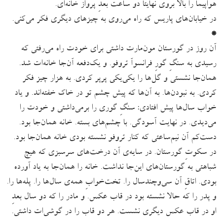
هواپیما را بالا بروی نهایتاً دو ساعت بعدِ پرواز خانه‌ای.
در خیابان‌های پاریس که راه می‌روی به چیزهای دیگری فکر می‌کنی.
*
آن روز در گورستان مون‌مارت داشتی برای خودت راه می‌رفتی که
رسیدی به سنگِ ‌گورِ فرانسوآ تروفو. و یک‌دفعه آن‌جا خانه‌ات شد.
همان‌جا نشستی و گل‌ها را یکی‌یکی پرپر کردی. به هزار چیز فکر
کردی. به نبودن‌ها. به آن‌ها که پیش چشم تو در خاک خفته‌اند. و یاد
خواب سال‌ها پیش افتادی: سنگِ گوری را برمی‌داشتی و خودت را
می‌دیدی. در نهایت آسودگی. با چشم‌های بسته. خانه همان‌جا بود.
دست‌کم آن نیم‌ساعتی که کنار تروفو نشسته بودی خانه‌ همان‌جا بود.
در سکوتِ گورستان. در سایه‌ی آن درخت‌های سرسبزی که هیچ
شباهتی به گورستان‌های این‌جا نداشت. خانه را همان‌جا به یاد آورده
بودی. اتاقِ آن سی‌وچندسال را. تخت‌خوابِ همه‌ی سال‌ها را. پله‌ها را.
و پدر را که حالا نشسته بود در قاب عکس. و مادر را که دو سال بعدِ
او در قاب عکس دیگری نشست. هر دو قاب را در گوشی‌ات داشتی.