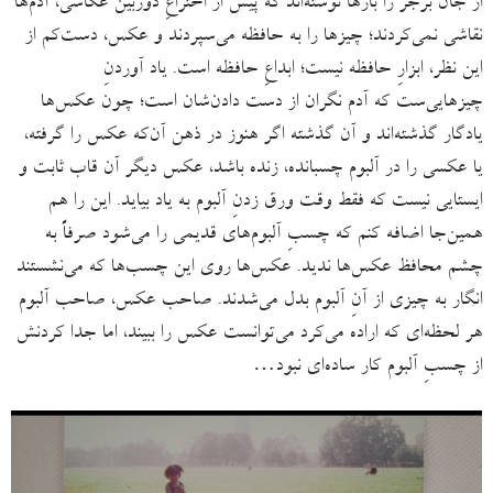
از جان برجر را بارها نوشته‌اند که پیش از اختراعِ دوربین عکاسی، آدم‌ها
نقاشی نمی‌کردند؛ چیزها را به حافظه می‌سپردند و عکس، دست‌کم از
این نظر، ابزارِ حافظه نیست؛ ابداعِ حافظه است. یاد آوردنِ‌
چیزهایی‌ست که آدم نگران از دست دادن‌شان است؛ چون عکس‌ها
یادگار گذشته‌اند و آن گذشته اگر هنوز در ذهن آن‌که عکس را گرفته،
یا عکسی را در آلبوم چسبانده، زنده باشد، عکس دیگر آن قاب ثابت و
ایستایی نیست که فقط وقت ورق زدنِ آلبوم به یاد بیاید. این را هم
همین‌جا اضافه کنم که چسبِ آلبوم‌های قدیمی را می‌شود صرفاً به
چشم محافظ عکس‌ها ندید. عکس‌ها روی این چسب‌ها که می‌نشستند
انگار به چیزی از آنِ آلبوم بدل می‌شدند. صاحب عکس، صاحب آلبوم
هر لحظه‌ای که اراده می‌کرد می‌توانست عکس را ببیند، اما جدا کردنش
از چسبِ آلبوم کار ساده‌ای نبود…