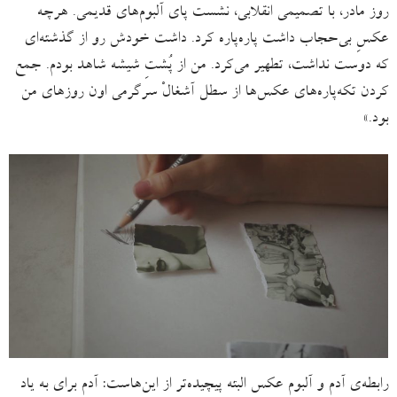
روز مادر، با تصمیمی انقلابی، نشست پای آلبوم‌های قدیمی. هرچه
عکسِ بی‌حجاب داشت پاره‌پاره کرد. داشت خودش رو از گذشته‌ای
که دوست نداشت، تطهیر می‌کرد. من از پُشتِ شیشه شاهد بودم. جمع
کردن تکه‌پاره‌های عکس‌ها از سطل آشغالْ سرگرمی اون روزهای من
بود.»
رابطه‌ی آدم و آلبوم عکس البته پیچیده‌تر از این‌هاست: آدم برای به یاد