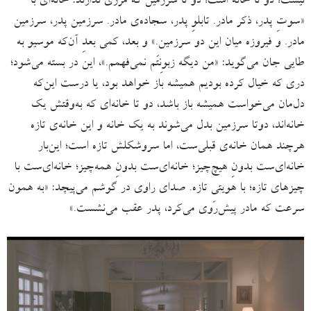
نیست؛ دو تا خانه است؛ دو تا سرزمین که مرزی ندارند: خانه‌ای با
«سوتِ پدر، ذکر مادر. تابلوِ پدر، سجاده‌ی مادر. سرزمین پدر، سرزمین
مادر. و فیروزه میان این دو سرزمین.» و بعد، کمی بعدِ آن‌که موسیو به
طایی جان می‌گوید: «من دیگه زبونِتَم نمی‌فهمم.»، این در بسته می‌شود؛
دری که خیال کرده بودیم همیشه باز خواهد بود، یا درست‌ این‌که
دل‌مان می‌خواست همیشه باز باشد، دو تا خانه‌ای که به‌وقتش یک
خانه‌اند، دوتا سرزمین بدل می‌شوند به یک خانه و این خانه‌ی تازه
هرچند همان خانه‌ی قبلی‌ست، اما سروشکلش تازه است؛ این‌بار
خانه‌ای‌ست بدونِ هیچ‌چیز؛ خانه‌ای‌ست بدونِ همه‌چیز؛ خانه‌ای‌ست با
چیزهای تازه؛ با هویتی تازه. صدای راوی در گوشم می‌پیچد: «به همون
سرعت که مادر پیش‌رَوی می‌کرد، پدر عقب می‌نشست.»