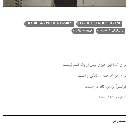
RADIOGRAPH OF A FAMILY
FIROUZEH KHOSROVANI
رادیوگرافی یک خانواده
فیروزه خسرُوانی
برای شما این چیزی بیش از یک فیلم نیست
.
برای من امّا همه‌ی زندگی‌ام است
.
فرانسوآ تروفو،
کایه دو سینما
،
شماره‌ی ۳۱۵، ۱۹۸۰
جست‌وجو