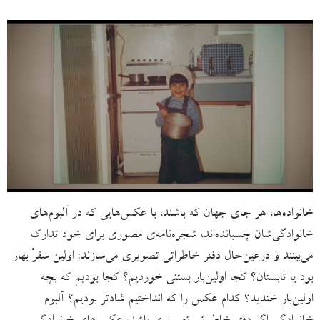
خانواده‌‌ها، هر جای جهان که باشند، با عکس‌هایی که در آلبوم‌های
خانوادگی‌شان چسبانده‌اند، شجره‌نامه‌ی مصوری برای خود تدارک
می‌بینند و درعین‌حال دفتر خاطراتی تصویری می‌سازند: اولین سفرْ بهار
بود یا تابستان؟ کجا اولین‌بار بستنی خوردیم؟ کجا بودیم که بچه
اولین‌بار خندید؟ کدام عکس را که انداختیم شادتر بودیم؟ آلبوم