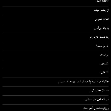
Two Shot
از چشم سینما
اعلان عمومی
به یاد می‌آورم
پادکست کارناوال
تاریخ سینما
ترجمه‌ها
تک‌چهره
تک‌قاب
چگونه می‌شنویدم؟ من از این دور حرف می‌زنم
داستان خانوادگی
در فاصله‌ی دو سئانس
روزنوشت‌های آخر سال