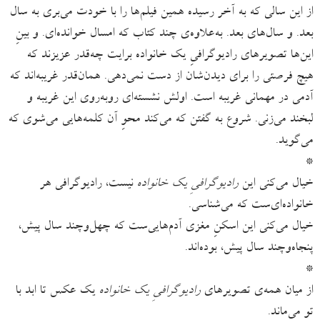
از این سالی که به آخر رسیده همین فیلم‌ها را با خودت می‌بری به سال
بعد. و سال‌های بعد. به‌علاوه‌ی چند کتاب که امسال خوانده‌ای. و بینِ
این‌ها تصویرهای رادیوگرافیِ یک خانواده‌ برایت چه‌قدر عزیزند که
هیچ فرصتی را برای دیدن‌شان از دست نمی‌دهی. همان‌قدر غریبه‌اند که
آدمی در مهمانی غریبه است. اولش نشسته‌ای روبه‌روی این غریبه و
لبخند می‌زنی. شروع به گفتن که می‌‌کند محوِ آن کلمه‌هایی می‌شوی که
می‌گوید.
*
خیال می‌کنی این
رادیوگرافیِ یک خانواده
نیست، رادیوگرافی هر
خانواده‌ای‌ست که می‌شناسی.
خیال می‌کنی این اسکنِ مغزی آدم‌هایی‌ست که چهل‌وچند سال پیش،
پنجاه‌وچند سال پیش، بوده‌اند.
*
از میان همه‌ی تصویرهای
رادیوگرافیِ یک خانواده
یک عکس تا ابد با
تو می‌ماند.