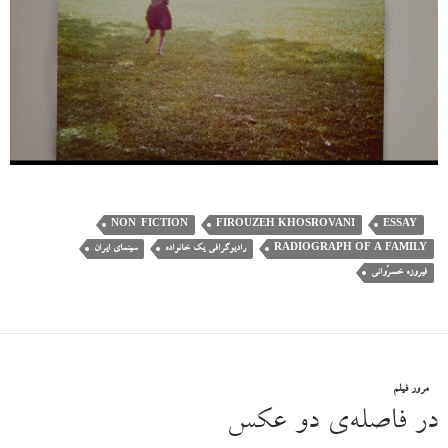
NON-FICTION
FIROUZEH KHOSROVANI
ESSAY
RADIOGRAPH OF A FAMILY
رادیوگرافی یک خانواده
سینمای ایران
فیروزه خسرُوانی
مرور فیلم
در فاصله‌ی دو عکس