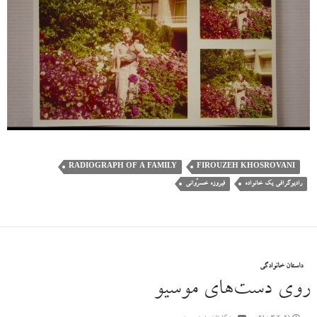
RADIOGRAPH OF A FAMILY
FIROUZEH KHOSROVANI
رادیوگرافی یک خانواده
فیروزه خسرُوانی
داستان خانوادگی
روی دست‌های موسیو