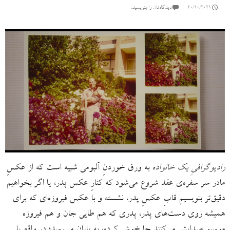
20/10/2021
دیدگاه‌تان را بنویسید:
رادیوگرافیِ یک خانواده
به ورق خوردنِ آلبومی شبیه است که از عکسِ
مادر سر سفره‌ی عقد شروع می‌شود که کنارِ عکس پدر، یا اگر بخواهیم
دقیق‌تر بنویسیم قابِ عکسِ پدر، نشسته و با عکس فیروزه‌ای که برای
همیشه روی دست‌های پدر، پدری که هم طایی جان و هم فیروزه