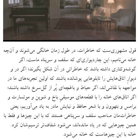
قول مشهوری‌ست که خاطرات، در طول زمان‌ خانگی‌ می‌شوند و آن‌چه
خانه می‌نامیم، این چاردیواری‌ای که سقف و سرپناه ماست، اگر
گوشه‌وکناری داشته باشد که خاطراتی در آن شکل بگیرند؛ اگر در و
دیوارِ اتاق‌هایش را تابلوهایی پوشانده باشند که اولین تجربه‌های ما در
مواجهه با نقاشی‌اند، اگر حیاط و باغچه‌‌ای پُر از گل‌سرخ داشته باشند؛
اگر اتاق‌های خانه را با قطعه‌های موسیقیِ باخ و شوپن و موتسارت و
برامس و بتهوون و با شعر حافظ و نیایش مادر به یاد می‌آوریم،‌ یعنی
خاطرات‌مان صاحب سقف و سرپناهی هستند که با این چیزها و فقط با
همین چیزهایی که در یاد مانده‌اند،‌ می‌شود شفاف‌تر ترسیم‌شان کرد.
خانه با این چیزهاست که خانه می‌شود.