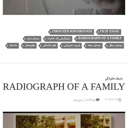
FIROUZEH KHOSROVANI
FILM-ESSAY
RADIOGRAPH OF A FAMILY
رادیوگرافی یک خانواده
سینمای ایران
سینمای مستقل
سینمای مستند
فیروزه خسرُوانی
فیلم ناداستانی
فیلم‌جستار
ناداستان
داستان خانوادگی
RADIOGRAPH OF A FAMILY
11/04/2021
دیدگاه‌تان را بنویسید: