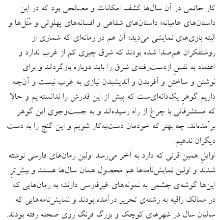
کار حاتمی در آن سال‌ها کشف امکانات و مصالحی بود که در این
داستان‌های عامیانه؛ داستان‌های شفاهی و افسانه‌های پهلوانی و مَتَل‌ها و
البته بازی‌های نمایشی می‌دید؛ آن هم در زمانه‌ای که شماری از
روشنفکران هم‌‌صدا شده بودند که شرق چیزی کم از غرب ندارد و
اعتماد به نفسِ ازدست‌رفته‌ی شرق را باید دوباره بازگرداند و برای
نوشتن و ساختن و آفریدن و اندیشیدن نیازی به غرب نیست و آن‌چه
داریم گوهرِ یک‌دانه‌ای‌ست که پیش از این قدرش را ندانسته‌ایم و حالا
که مستشرقانی با چراغ از راه رسیده‌اند و به جست‌وجوی این گوهر
برآمده‌اند، چه بهتر که خودمان دست‌به‌کار شویم و این گنج را به دست
دیگران ندهیم.
اوایلِ همین قرنی که دارد به آخر می‌رسد اولین رمان‌های فارسی نوشته
شدند و اولین نمایش‌نامه‌ها هم محصول همان سال‌ها هستند و بیش‌ترِ
این‌ها گوشه‌ی چشمی به نمونه‌های غیرفارسی دارند؛ به رمان‌هایی که
در ممالک راقیه به رشته‌ی تحریر درآمده بودند و نمایش‌نامه‌هایی که
سالیان سال در شهرهای کوچک و بزرگِ فرنگ روی صحنه رفته بودند.