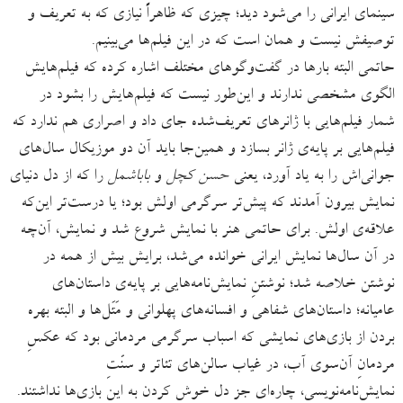
سینمای ایرانی را می‌شود دید؛ چیزی که ظاهراً نیازی که به تعریف و
توصیفش نیست و همان است که در این فیلم‌ها می‌بینیم.
حاتمی البته بارها در گفت‌وگوهای مختلف اشاره کرده که فیلم‌هایش
الگوی مشخصی ندارند و این‌طور نیست که فیلم‌هایش را بشود در
شمار فیلم‌هایی با ژانرهای تعریف‌شده جای داد و اصراری هم ندارد که
فیلم‌هایی بر پایه‌ی ژانر بسازد و همین‌جا باید آن دو موزیکال سال‌‌های
جوانی‌‌اش را به یاد آورد، یعنی
حسن کچل
و
باباشمل
را که از دل دنیای
نمایش بیرون آمدند که پیش‌تر سرگرمی اولش بود؛ یا درست‌تر این‌که
علاقه‌ی اولش. برای حاتمی هنر با نمایش شروع شد و نمایش، آن‌چه
در آن سال‌ها نمایش ایرانی خوانده می‌شد، برایش بیش از همه در
نوشتن خلاصه شد؛ نوشتنِ نمایش‌نامه‌هایی بر پایه‌ی داستان‌های
عامیانه؛ داستان‌های شفاهی و افسانه‌های پهلوانی و مَتَل‌ها و البته بهره‌
بردن از بازی‌های نمایشی که اسباب سرگرمی مردمانی بود که عکسِ
مردمانِ آن‌سوی آب، در غیاب سالن‌های تئاتر و سنّتِ
نمایش‌نامه‌نویسی، چاره‌ای جز دل خوش کردن به این بازی‌ها نداشتند.