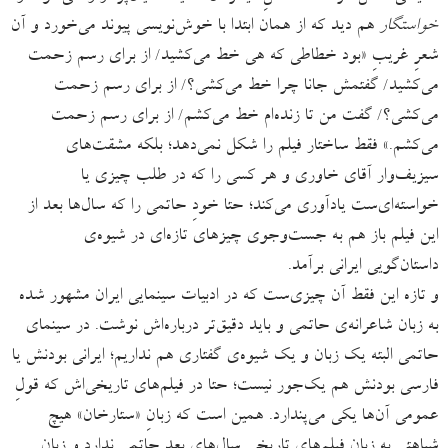
خواستگار
هم دید که از همان ابتدا با خوش‌نویسی پیوند می‌خورد و آن
شعرِ غریبِ «بود خطاطی که هی خط می‌کشید/ از برای رسم زحمت
می‌کشید/ گفتمش جانا چرا خط می‌کشی؟/ از برای رسم زحمت
می‌کشی؟/ گفت من تا زنده‌ام خط می‌کشم/ از برای رسم زحمت
می‌کشم.» فقط ساختار فیلم را شکل نمی‌دهد؛ بلکه مشقت‌های
سیزیف‌وار آقای خاوری و هر کسی را که در طلب چیزی یا
خواسته‌ای‌ست یادآوری می‌کند؛ حتا خودِ حاتمی را که سال‌ها بعد از
این فیلم باز هم به جست‌وجوی چیزهای تازه‌ای در شیوه‌ی
داستان‌گویی ایرانی برآمد.
و تازه این فقط آن چیزی‌ست که در ادبیات سینمایی ایران مشهور شده
به زبان شاعرانه‌ی حاتمی و باید دقیق‌تر درباره‌اش نوشت. در سینمای
حاتمی البته یک‌ زبان و یک شیوه‌ی گفتاری هم نداریم؛ ایرانی بودنش یا
فارسی بودنش هم یک‌جور نیست؛ حتا در فیلم‌های تاریخی‌اش که قولِ
عمومی آن‌ها یکی می‌پندارد. همین است که زبانِ «ستارخان» هیچ
شباهتی به زبانِ فیلم‌های تاریخیِ سال‌های بعد حاتمی ندارد و زبانِ