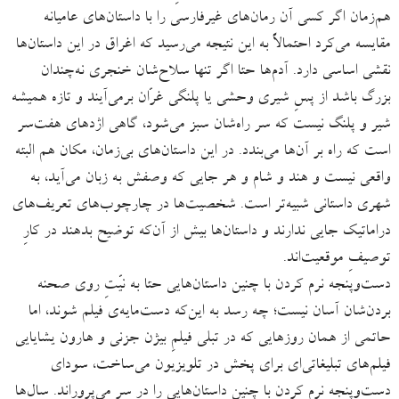
هم‌زمان اگر کسی آن رمان‌های غیرفارسی را با داستان‌های عامیانه
مقایسه می‌کرد احتمالاً به این نتیجه می‌رسید که اغراق در این داستان‌ها
نقشی اساسی دارد. آدم‌ها حتا اگر تنها سلاح‌شان خنجری نه‌چندان
بزرگ باشد از پسِ شیری وحشی یا پلنگی غرّان برمی‌آیند و تازه همیشه
شیر و پلنگ نیست که سر راه‌شان سبز می‌شود، گاهی اژدهای هفت‌سر
است که راه بر آن‌ها می‌بندد. در این داستان‌های بی‌زمان، مکان هم البته
واقعی نیست و هند و شام و هر جایی که وصفش به زبان می‌آید، به
شهری داستانی شبیه‌تر است. شخصیت‌ها در چارچوب‌های تعریف‌های
دراماتیک جایی ندارند و داستان‌ها بیش از آن‌که توضیح بدهند در کارِ
توصیفِ موقعیت‌اند.
دست‌وپنجه نرم کردن با چنین داستان‌هایی حتا به نیّتِ روی صحنه
بردن‌شان آسان نیست؛ چه رسد به این‌که دست‌مایه‌ی فیلم شوند، اما
حاتمی از همان روزهایی که در تبلی فیلمِ بیژن جزنی و هارون یشایایی
فیلم‌های تبلیغاتی‌ای برای‌ پخش در تلویزیون می‌ساخت، سودای
دست‌وپنجه نرم کردن با چنین داستان‌هایی را در سر می‌پروراند. سال‌ها