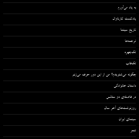
به یاد می‌آورم
پادکست کارناوال
تاریخ سینما
ترجمه‌ها
تک‌چهره
تک‌قاب
چگونه می‌شنویدم؟ من از این دور حرف می‌زنم
داستان خانوادگی
در فاصله‌ی دو سئانس
روزنوشت‌های آخر سال
سینمای ایران
شعر