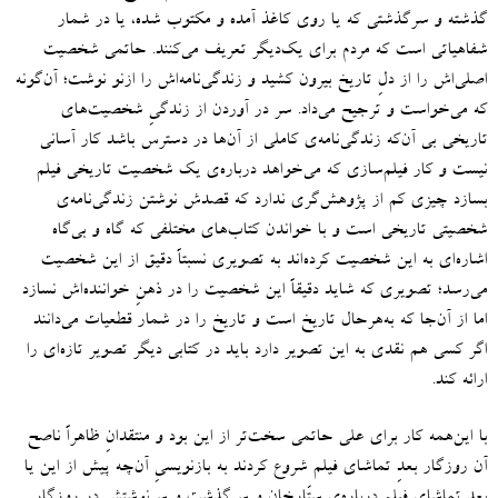
گذشته‌ و سرگذشتی که یا روی کاغذ آمده و مکتوب شده، یا در شمار
شفاهیاتی است که مردم برای یک‌دیگر تعریف می‌کنند.
حاتمی شخصیت
اصلی‌اش را از دلِ تاریخ بیرون کشید و زندگی‌نامه‌‌اش را ازنو نوشت؛ آن‌‌گونه
که می‌خواست و ترجیح می‌داد
.
سر در آوردن از زندگیِ شخصیت‌های
تاریخی بی آن‌که زندگی‌نامه‌ی کاملی از آن‌ها در دسترس باشد کار آسانی
نیست و کار فیلم‌سازی که می‌خواهد درباره‌ی یک شخصیت تاریخی فیلم
بسازد چیزی کم از پژوهش‌گری ندارد که قصدش نوشتن زندگی‌نامه‌ی
شخصیتی تاریخی است و با خواندن کتاب‌های مختلفی که گاه و بی‌گاه
اشاره‌ای به این شخصیت کرده‌اند به تصویری نسبتاً دقیق از این شخصیت
می‌رسد؛ تصویری که شاید دقیقاً این شخصیت را در ذهنِ خواننده‌اش نسازد
اما از آن‌جا که به‌هرحال تاریخ است و تاریخ را در شمار قطعیات می‌دانند
اگر کسی هم نقدی به این تصویر دارد باید در کتابی دیگر تصویر تازه‌ای را
ارائه کند.
با این‌همه کار برای علی حاتمی سخت‌تر از این بود و منتقدانِ ظاهراً ناصح
آن روزگار بعدِ تماشای فیلم شروع کردند به بازنویسیِ آن‌چه پیش از این یا
بعدِ تماشای فیلم درباره‌ی ستّارخان و سرگذشت و سرنوشتش در روزگارِ