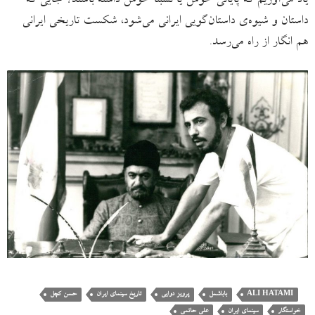
یاد می‌آوریم که پایانی خوش یا نسبتاً خوش داشته باشند؟ جایی که
داستان و شیوه‌ی داستان‌گویی ایرانی می‌شود، شکست تاریخی ایرانی
هم انگار از راه می‌رسد.
ALI HATAMI
باباشمل
پرویز دوایی
تاریخ سینمای ایران
حسن کچل
خواستگار
سینمای ایران
علی حاتمی