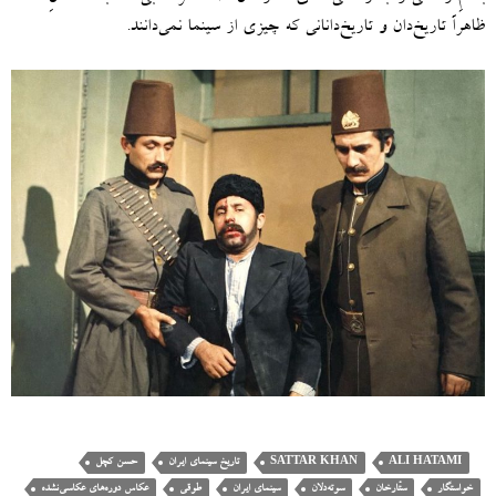
ظاهراً تاریخ‌دان و تاریخ‌دانانی که چیزی از سینما نمی‌دانند.
ALI HATAMI
SATTAR KHAN
تاریخ سینمای ایران
حسن کچل
خواستگار
ستّارخان
سوته‌دلان
سینمای ایران
طوقی
عکاس دوره‌های عکاسی‌نشده