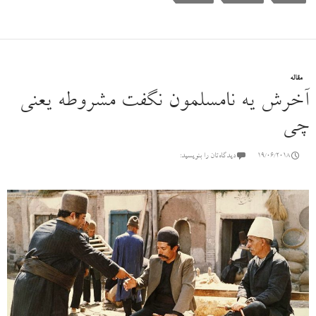
مقاله‌
آخرش یه نامسلمون نگفت مشروطه یعنی
چی
19/06/2018
دیدگاه‌تان را بنویسید: