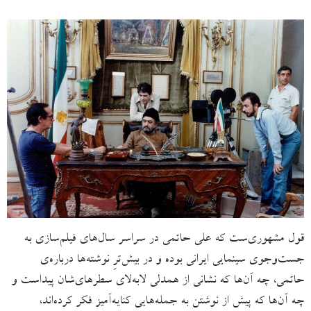
قول مشهوری‌ست که علی حاتمی در سراسر سال‌های فیلم‌سازی به
جست‌وجوی سینمایی ایرانی بوده و در بیش‌ترِ نوشته‌ها درباره‌ی
حاتمی، چه آن‌ها که نشانی از همدلی لابه‌لای سطرهای‌شان پیداست و
چه آن‌ها که پیش از نوشتن به جمله‌هایی کنایه‌آمیز فکر کرده‌اند،