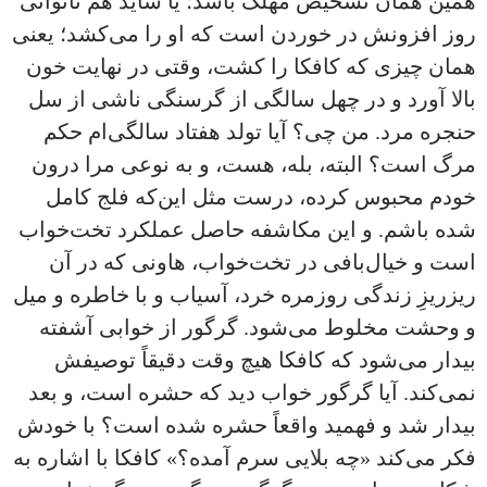
همین همان تشخیص مهلک باشد؛ یا شاید هم ناتوانی
روز افزونش در خوردن است که او را می‌کشد؛ یعنی
همان چیزی که کافکا را کشت، وقتی در نهایت خون
بالا آورد و در چهل سالگی از گرسنگی ناشی از سل
حنجره مرد. من چی؟ آیا تولد هفتاد سالگی‌ام حکم
مرگ است؟ البته، بله، هست، و به نوعی مرا درون
خودم محبوس کرده، درست مثل این‌که فلج کامل
شده باشم. و این مکاشفه حاصل عملکرد تخت‌خواب
است و خیال‌بافی در تخت‌خواب، هاونی که در آن
ریزریزِ زندگی روزمره خرد، آسیاب و با خاطره و میل
و وحشت مخلوط می‌شود. گرگور از خوابی آشفته
بیدار می‌شود که کافکا هیچ وقت دقیقاً توصیفش
نمی‌کند. آیا گرگور خواب دید که حشره است، و بعد
بیدار شد و فهمید واقعاً حشره شده است؟ با خودش
فکر می‌کند «چه بلایی سرم آمده؟» کافکا با اشاره به