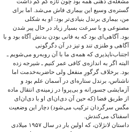
مشغله‌ی ذهنی همه بود چون تازه کم کم داشت
گستره‌ی وسیع این بیماری فاش می‌شد. اما برای
من، بیماری برندل بنیادی‌تر بود: او به شکلی
مصنوعی و با سرعت بسیار زیاد در حال پیر شدن
بود. آگاهی‌ای بود که به فانی بودن بدنش آگاه بود و با
آگاهی و طنزی تند و تیز در آن دگرگونی
اجتناب‌ناپذیری که همه‌ی ما با آن روبه‌رو می‌شویم ـ
البته اگر به اندازه‌ی کافی عمر کنیم ـ شیرجه زده
بود. برخلاف گرگورِ منفعل ولی حاضربه‌خدمت اما
ناشناس، برندل ستاره‌ای در آسمان علم بود و
آزمایشی جسورانه و بی‌پروا در زمینه‌ی انتقال ماده
از طریق فضا (که حین آن دی‌ان‌ای او با دی‌ان‌ای
مگس سرگردان ترکیب می‌شود) دچار این وضعیت
اسفناک می‌کندش.
داستان لانژلان، که اولین بار در سال ۱۹۵۷ میلادی