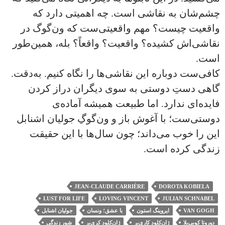
چشم‌شان به نقاشی است. چه اهمیتی دارد که
واقعیت چیست؟ مهم واقعیتی‌ست که ون‌گوگ در
نقاشی‌اش کشیده؟ واقعیت؟ واقعاً؟ بله، همین‌طور
است.
کافی‌ست دوباره این نقاشی‌ها را نگاه کنیم. به‌دقت.
گاهی دستِ دوستی به سوی دیگران دراز کردن
فایده‌ای ندارد. اما طبیعت همیشه آماده‌ی
دوستی‌ست؛ با آغوش باز و ون‌گوگِ جولیان اشنابل
این را خوب می‌داند؛ چون سال‌ها با این حقیقت
زندگی کرده است.
JEAN-CLAUDE CARRIÈRE
DOROTA KOBIELA
LUST FOR LIFE
LOVING VINCENT
JULIAN SCHNABEL
VAN GOGH
ایروینگ استون
با عشق؛ ونسان
جولیان اشنابل
دوروتا کوبی‌یلا
ژان‌کلود کاری‌یر
ژان‌کلود کری‌یر
شور زندگی