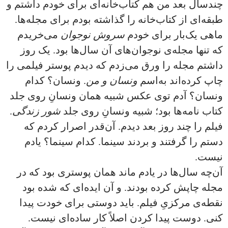
چندسال بعد من هم کتاب‌خانه‌ای برای خودم داشتم و
طبقه‌ای از کتاب‌خانه را گذاشته بودم برای مجله‌ها.
ماهی یک‌بار برای خودم
سروش نوجوان
می‌خریدم
که تنها مجله‌ی نوجوان‌های آن سال‌ها بود. یک روز
داشتم مجله را ورق می‌زدم که دیدم پوستر فیلمی را
چاپ کرده‌اند به‌اسم
ونسان و من
. ونسان؟ کدام
ونسان؟ آدم توی عکس شبیه همان ونسانِ روی جلد
کتاب نامه‌ها بود؛ شبیه ونسانِ روی جلد
شور زندگی
.
فیلم را چند روز بعد دیدم. آن‌قدر اصرار کردم که
دستم را گرفتند و بردند سینما. کدام سینما؟ یادم
نیست.
آن‌چه سال‌ها در یادم ماند همان پوستری بود که در
مجله چاپش کرده بودند. و آن ایده‌ای که شده بود
نقطه‌ی مرکزیِ فیلم. باید دوستی برای خودت پیدا
کنی. دوست پیدا کردن اصلاً کار ساده‌ای نیست.