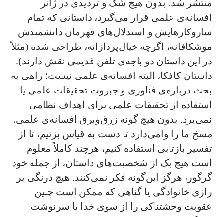
منتشر شد، بدون هیچ شک و تردیدی در ژانر
افسانه‌ی علمی قرار می‌گیرد، داستانی که تمام
سازوکارهایش و استدلال‌های قهرمان دانشمندش
موشکافانه، اگرچه خیال‌پردازانه، طراحی شده (مثلاً
در این داستان دو باجه‌ی تلفن قدیمی نقش دارند).
داستان کافکا، البته افسانه‌ی علمی نیست؛ راهی به
بحث درباره‌ی فناوری و جبروت تحقیقات علمی یا
استفاده از تحقیقات علمی برای اهداف نظامی
نمی‌برد. بدون هیچ گونه زرق‌و‌برق افسانه‌ی علمی،
مسخ
ما را وامی‌دارد تا دست به قیاس بزنیم، تا از
تفسیر بازتابی استفاده کنیم، هرچند کاملاً معلوم
است هیچ یک از شخصیت‌های داستان، از جمله خود
گرگور، هرگز این‌‌گونه فکر نمی‌کنند. هیچ درنگی بر
رازی خانوادگی یا گناهی که ممکن است چنین
عقوبت وحشتناکی را از سوی خدا یا سرنوشت