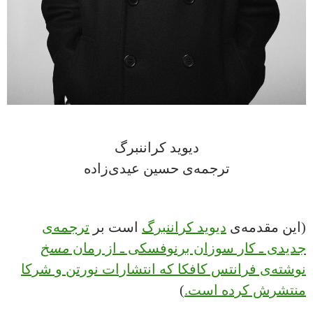
دیوید کراننبرگ
ترجمه‌ی حسین عیدی‌زاده
(این مقدمه‌ی
دیوید کراننبرگ
است بر
ترجمه‌ی
جدیدی ـ کار سوزان برنوفسکی ـ از رمان
مسخ
نوشته‌ی فرانتس کافکا که انتشارات نورتن و شرکا
منتشرش کرده است.
)