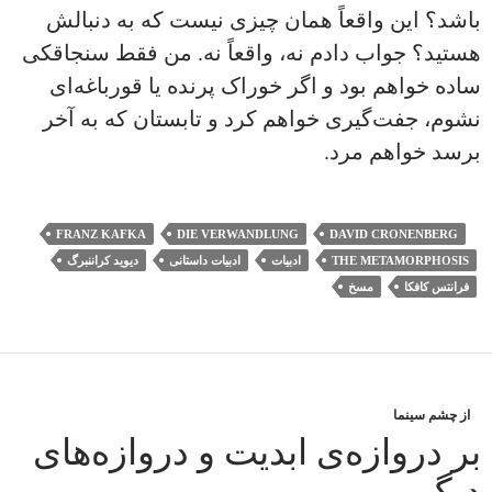
باشد؟ این واقعاً همان چیزی نیست که به دنبالش
هستید؟ جواب دادم نه، واقعاً نه. من فقط سنجاقکی
ساده خواهم بود و اگر خوراک پرنده یا قورباغه‌ای
نشوم، جفت‌گیری خواهم کرد و تابستان که به آخر
برسد خواهم مرد.
FRANZ KAFKA
DIE VERWANDLUNG
DAVID CRONENBERG
THE METAMORPHOSIS
ادبیات
ادبیات داستانی
دیوید کراننبرگ
فرانتس کافکا
مسخ
از چشم سینما
بر دروازه‌ی ابدیت و دروازه‌های