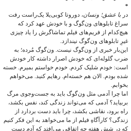
*
در
با عشق؛ ونسان
، دوروتا کوبی‌یلا یک‌راست رفت
سراغ تابلوهای ون‌گوگ و با خودش عهد کرد که
هیچ‌کدام از فریم‌های فیلم تماشاگرش را یاد چیزی
غیرِ تابلوهای ون‌گوگ نیندازد.
این‌بار خبری از ون‌گوگ نیست. ون‌گوگ مُرده؛ به
ضرب گلوله‌ای که خودش اصرار داشته کار خودش
است: خودم شلیک کردم. خودم خواستم بمیرم. خسته
شده بودم. الان هم خسته‌ام. رهایم کنید. می‌خواهم
بخوابم.
اما چرا آدمی مثل ون‌گوگ باید به جست‌وجوی مرگ
بربیاید؟ آدمی که می‌تواند زندگی کند، نفس بکشد،
راه برود، نقاشی بکشد، چرا باید دست بردارد از
زندگی؟ کارآگاهِ فیلم از ما می‌خواهد به این فکر کنیم
که در شش هفته چه اتفاقی می‌افتد که آدم دست