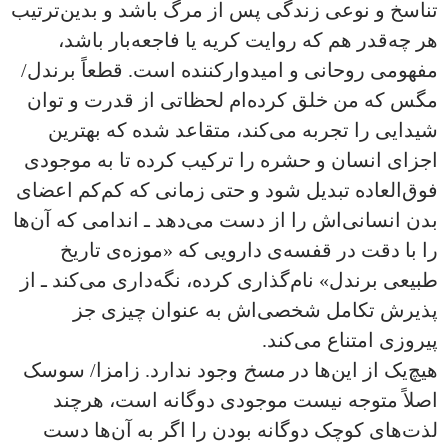
تناسخ و نوعی زندگی پس از مرگ باشد و بدین‌ترتیب
هر چه‌قدر هم که روایت کریه یا فاجعه‌بار باشد،
مفهومی روحانی و امیدوارکننده است. قطعاً برندل/‌
مگس که من خلق کرده‌ام لحظاتی از قدرت و توان
شیدایی را تجربه می‌کند، متقاعد شده که بهترین
اجزای انسان و حشره را ترکیب کرده تا به موجودی
فوق‌العاده تبدیل شود و حتی زمانی که کم‌کم اعضای
بدن انسانی‌اش را از دست می‌دهد ـ اندامی که آن‌ها
را با دقت در قفسه‌ی دارویی که «موزه‌ی تاریخ
طبیعی برندل» نام‌گذاری کرده، نگه‌داری می‌کند ـ از
پذیرش تکامل شخصی‌اش به عنوان چیزی جز
پیروزی امتناع می‌کند.
هیچ‌یک از این‌ها در
مسخ
وجود ندارد. زامزا/ سوسک
اصلاً متوجه نیست موجودی دوگانه است، هرچند
لذت‌های کوچک دوگانه بودن را اگر به آن‌ها دست