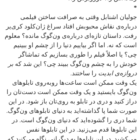
*
جولیان اشنابل وقتی به صرافت ساختن فیلمی
درباره‌ی نقاش محبوبش افتاد سراغ ژان‌کلود کری‌یر
رفت. داستان تازه‌ای درباره‌ی ون‌گوگ مانده؟ معلوم
است که نه. اما اگر بیاییم دنیا را از چشم او ببینیم
چی؟ یا اصلاً فیلم را طوری بسازیم که تماشاگر
خودش را به چشم ون‌گوگ ببیند چی؟ این شد که
بر
دروازه‌ی ابدیت
را ساختند.
یک وقت ممکن است ساعت‌ها روبه‌روی تابلوهای
ون‌گوگ بایستید و یک وقت ممکن است دست‌تان را
دراز کنید و دری در تابلو به روی‌تان باز شود. در این
صورت شما پا گذاشته‌اید به دنیای تابلوهای ون‌گوگ.
شما دری را گشوده‌اید که دنیای ون‌گوگ است. در
این تابلوها قدم می‌زنید. در این تابلوها نفس
می‌کشید. در این تابلوها به دیگرانی نگاه می‌کنید که