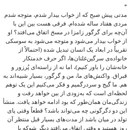
*
مدتی پیش صبح که از خواب بیدار شدم، متوجه شدم
مردی هفتاد ساله شده‌ام. فرقی هست بین این با
آن‌چه برای گرگور زامزا در
مسخ
اتفاق می‌افتد؟ او
از خواب بیدار می‌شود و متوجه می‌شود به سوسکی
تقریباً در ابعاد یک انسان تبدیل شده (احتمالاً از
خانواده‌ی سرگین‌غلتان‌ها، اگر حرف خدمتکار
خانه‌شان را باور کنیم)، اما نه از راسته‌ای پُرزور و
قبراق. واکنش‌های ما، من و گرگور، بسیار شبیه‌اند به
هم. ما گیج و سردرگمیم و فکر می‌کنیم این یک توهم
لحظه‌ای است که به‌زودی از بین خواهد رفت و
زندگی‌مان همان‌طور که بود ادامه خواهد یافت. منشأ
این دو دگرگونی چه می‌تواند باشد؟ قطعاً وقتی پای
تولد در میان باشد از مدت‌های بسیار قبل منتظر آن
روز هستید و وقتی اتفاق می‌افتد دیگر شوکه یا