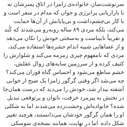
سرنوشت‌ساز، خانواده‌ی زامزا در اتاق پسرشان نه
با بازاریابی پرانرژی و جوان که مدام در سفر است و
با کار بی‌چشم‌داشت و بی‌پایانش از آن‌ها حمایت
می‌کند، بلکه مردی ۸۹ ساله روبه‌رو می‌شدند که کُند
و تقریباً نابیناست و به‌سختی خودش را تکان می‌دهد
و از عصاهایی شبیه اندام حشره‌ها استفاده می‌کند،
مردی که نامفهوم چیزی زمزمه می‌کند و شلوارش را
کثیف کرده و از سرزمین سایه‌های زوال عقلش،
خشم ساطع می‌شود و احساس گناه فوران می‌کند؟
چه می‌شد اگر وقتی گرگور زامزا یک صبح از خوابی
آشفته بیدار شد، خودش را می‌دید که درست همان‌جا
در تختش به پیرمرد خرفت، ناتوان و پرتوقعی تبدیل
شده؟ خانواده‌اش وحشت‌زده می‌شدند اما به شکلی
او را همان گرگور خودشان می‌دانستند، هرچند تغییر
شکل داده. اما در نهایت، همانند نسخه‌ی سوسکی