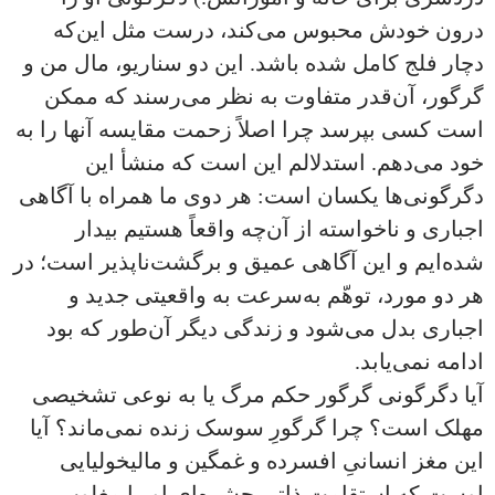
درون خودش محبوس می‌کند، درست مثل این‌که
دچار فلج کامل شده باشد. این دو سناریو، مال من و
گرگور، آن‌قدر متفاوت به نظر می‌رسند که ممکن
است کسی بپرسد چرا اصلاً زحمت مقایسه آنها را به
خود می‌دهم. استدلالم این است که منشأ این
دگرگونی‌ها یکسان است: هر دوی ما همراه با آگاهی
اجباری و ناخواسته از آن‌چه واقعاً هستیم بیدار
شده‌ایم و این آگاهی عمیق و برگشت‌ناپذیر است؛ در
هر دو مورد، توهّم به‌سرعت به واقعیتی جدید و
اجباری بدل می‌شود و زندگی دیگر آن‌طور که بود
ادامه نمی‌یابد.
آیا دگرگونی گرگور حکم مرگ یا به نوعی تشخیصی
مهلک است؟ چرا گرگورِ سوسک زنده نمی‌ماند؟ آیا
این مغز انسانیِ افسرده و غمگین و مالیخولیایی
اوست که استقامت ذاتی حشره‌ای او را مغلوب