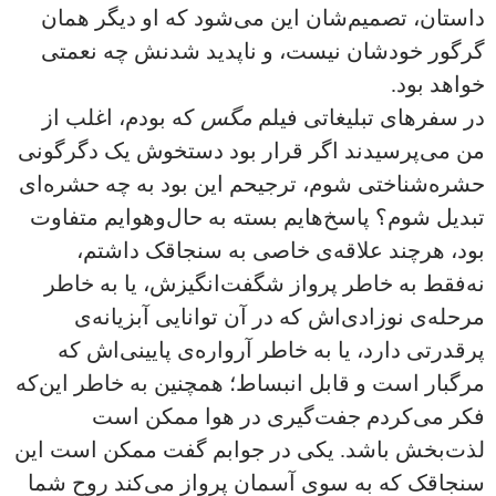
داستان، تصمیم‌شان این‌ می‌شود که او دیگر همان
گرگور خودشان نیست، و ناپدید شدنش چه نعمتی
خواهد بود.
در سفرهای تبلیغاتی فیلم
مگس
که بودم، اغلب از
من می‌پرسیدند اگر قرار بود دستخوش یک دگرگونی
حشره‌شناختی شوم، ترجیحم این بود به چه حشره‌ای
تبدیل شوم؟ پاسخ‌هایم بسته به حال‌و‌هوایم متفاوت
بود، هرچند علاقه‌ی خاصی به سنجاقک داشتم،
نه‌فقط به خاطر پرواز شگفت‌انگیزش، یا به خاطر
مرحله‌‌‌ی نوزادی‌اش که در آن توانایی آبزیانه‌ی
پرقدرتی دارد، یا به خاطر آرواره‌ی پایینی‌اش که
مرگبار است و قابل انبساط؛ همچنین به خاطر این‌که
فکر می‌کردم جفت‌گیری در هوا ممکن است
لذت‌بخش باشد. یکی در جوابم گفت ممکن است این
سنجاقک که به سوی آسمان پرواز می‌کند روح شما