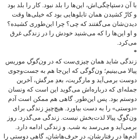
با آن دستپاچگی‌اش، این‌ها را بلد نبود. کار را بلد بود
و کارْ کشیدن همان تابلوهایی بود که خیلی‌ها وقت
دیدن‌شان می‌گفتند که چی؟ چرا این‌طوری کشیده؟
و او این‌ها را که می‌شنید خودش را در زندگی غرق
می‌کرد.
*
زندگی شاید همان چیزی‌ست که در
ون‌گوگِ
موریس
پیالا می‌بینیم؛ ون‌گوگی که این‌جا هم به جست‌وجوی
دوست برمی‌آید و مارگریت، بعدِ مرگش، آخرین
جمله‌ای که درباره‌اش می‌گوید این است که ونسان
دوستم بود. پس این‌طور. گاهی هم ممکن است آدم
«دوستی» را به دست بیاورد. هیچ‌چیزِ زندگی برای
ون‌گوگِ پیالا لذت‌بخش نیست. زندگی می‌گذرد. روز
برمی‌آید و می‌رسد به شب. و زندگی ادامه دارد.
آدم‌ها در رفتارشان، در حرف‌ها‌شان، گاهی دوستی را