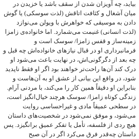
بیاید، چه آویزان شدن از سقف باشد یا خزیدن در
میان آشغال و کثافت اتاقش (لذت سوسکی) یا گوش
دادن به موسیقی که خواهرش با ویولن می‌نوازد
(لذت انسانی) غنیمت می‌شمارد. اما خانواده‌ی زامزا
زمینه‌ساز و قفس زامزا/ سوسک است و
فرمانبرداری او در قبال نیازهای خانواده‌اش چه قبل و
چه بعد از دگرگونی‌اش، در نهایت باعث می‌شود او
درک کند آن‌ها راحت‌تر خواهند بود اگر او فقط ناپدید
شود، در واقع این بیانی از عشق او به آن‌هاست و
بنابراین او دقیقاً همین کار را می‌کند، با مردنی آرام.
زندگی کوتاه زامزا/ سوسک هرچند خیال‌انگیز است،
در سطحی عمیقاً مادی و غیراحساسی روایت
می‌شود، و موفق نمی‌شود در شخصیت‌های داستان
هیچ ردی از فلسفه، تأمل یا تفکر عمیق برانگیزد. پس
داستان چه‌قدر فرق می‌کرد اگر در آن صبح