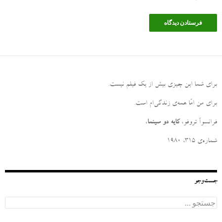
برای شما این چیزی بیش از یک فیلم نیست
.
برای من امّا همه‌ی زندگی‌ام است
.
فرانسوآ تروفو،
کایه دو سینما
،
شماره‌ی ۳۱۵، ۱۹۸۰
جست‌وجو
ج
س
ت