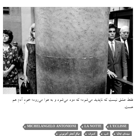
فقط عشق نیست که ناپدید می‌شود؛ که دود می‌شود و به هوا می‌رود؛ خودِ آدم هم
هست.
MICHELANGELO ANTONIONI
LA NOTTE
L'ECLISSE
سینمای ایتالیا
شب
کسوف
میکل‌آنجلو آنتونیونی