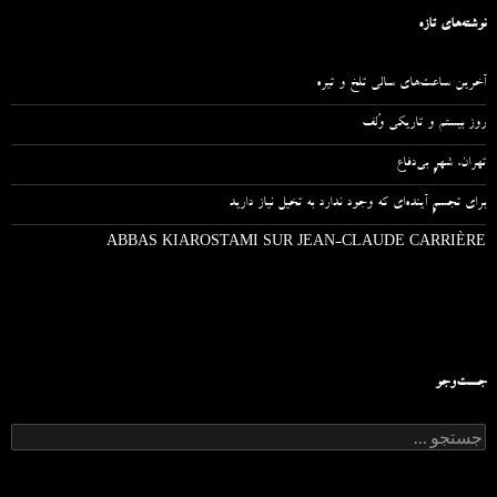
نوشته‌های تازه
آخرین ساعت‌های سالی تلخ و تیره
روز بیستم و تاریکی وُلف
تهران، شهرِ بی‌دفاع
برای تجسمِ آینده‌ای که وجود ندارد به تخیل نیاز دارید
ABBAS KIAROSTAMI SUR JEAN-CLAUDE CARRIÈRE
جست‌وجو
ج
س
ت
ج