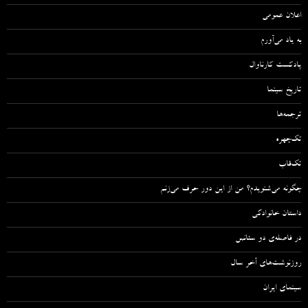
اعلان عمومی
به یاد می‌آورم
پادکست کارناوال
تاریخ سینما
ترجمه‌ها
تک‌چهره
تک‌قاب
چگونه می‌شنویدم؟ من از این دور حرف می‌زنم
داستان خانوادگی
در فاصله‌ی دو سئانس
روزنوشت‌های آخر سال
سینمای ایران