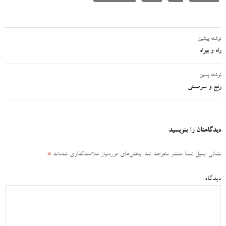
نوشته پیشین
ناوبری
راه و بیراه
نوشته
نوشته پسین
رنج و سرمستی
دیدگاهتان را بنویسید
نشانی ایمیل شما منتشر نخواهد شد.
بخش‌های موردنیاز علامت‌گذاری شده‌اند
*
دیدگاه