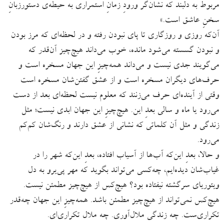
مربوط به دلبند که نشان‌گر ورودِ زمانِ استمراری به حیطه‌ی دستورزبانِ
سخنِ عاشق است.»
آن‌که روزی و روزگاری تا پای نبودن رفته و در لحظه‌ای که مرز بودن
و نبودن گسسته می‌شود مانده، خوب می‌داند هیچ‌چیز آن‌قدر که
می‌گویند جدی نیست و می‌داند همه‌چیزِ این جهان مسخره است و
حرف‌های دیگران مسخره است و از عشق گفتن‌شان مسخره است
وقتی از آینده‌ای حرف می‌زنند که معلوم نیست لحظه‌ای بعد از دست
می‌رود یا ماه و سالی بعدِ این. هیچ‌چیزِ این جهان ابدی نیست؛ مثل
زندگی و مثل آن کلماتی که نشانی از عشق دارند و رنگ‌شان کم‌کم
می‌رود.
و حالا، بعدِ این‌که آب‌ها از آسیاب افتاده، بعدِ این‌که شهر را در
غیاب‌شان دیده‌ایم، چه‌کسی می‌تواند بگوید که مهر پی‌یرو به دل
ویتوریای سرگشته نیفتاده بود؟ هیچ‌کس از هیچ‌چیز مطمئن نیست.
هیچ‌کس نمی‌تواند از هیچ‌چیز مطمئن باشد. همه‌چیزِ این جهان چه‌قدر
تکراری‌ست. چه زندگی ملال‌آوری. چه ملال تکراری‌ای.