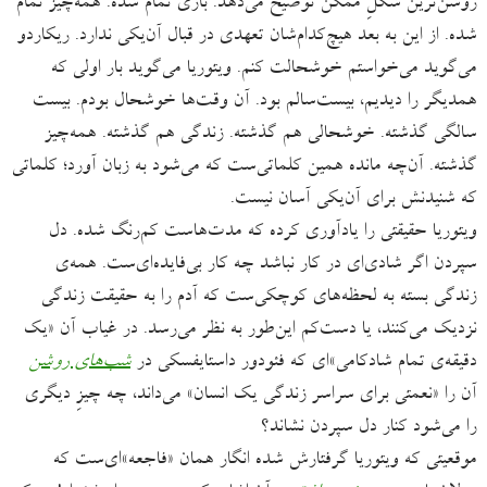
روشن‌ترین شکلِ ممکن توضیح می‌دهد. بازی تمام شده. همه‌چیز تمام
شده. از این به بعد هیچ‌‌کدام‌شان تعهدی در قبال آن‌یکی ندارد. ریکاردو
می‌گوید می‌خواستم خوشحالت کنم. ویتوریا می‌گوید ‌بار اولی که
همدیگر را دیدیم، بیست‌سالم بود. آن وقت‌ها خوشحال بودم. بیست
سالگی گذشته. خوشحالی هم گذشته. زندگی هم گذشته. همه‌چیز
گذشته. آن‌چه مانده همین کلماتی‌ست که می‌شود به زبان آورد؛ کلماتی
که شنیدنش برای آن‌یکی آسان نیست.
ویتوریا حقیقتی را یادآوری کرده که مدت‌هاست کم‌رنگ شده. دل
سپردن اگر شادی‌ای در کار نباشد چه کار بی‌فایده‌ای‌ست. همه‌ی
زندگی بسته به لحظه‌های کوچکی‌‌ست که آدم را به حقیقت زندگی
نزدیک می‌کنند، یا دست‌کم این‌طور به نظر می‌رسد. در غیاب آن «یک
دقیقه‌ی تمام شادکامی»‌ای که فئودور داستایفسکی در
شب‌های روشن
آن‌ را «نعمتی برای سراسر زندگی یک انسان» می‌داند، چه چیزِ دیگری
را می‌شود کنار دل سپردن نشاند؟
موقعیتی که ویتوریا گرفتارش شده انگار همان «فاجعه»‌ای‌ست‌ که