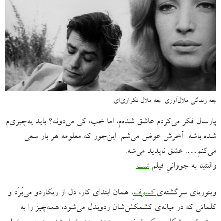
چه زندگی ملال‌آوری. چه ملال تکراری‌ای.
پارسال فکر می‌کردم عاشق شده‌م، اما خب، کی می‌دونه؟ باید یه‌چیزی‌م
شده باشه. آخرش عوض می‌شم. این‌جور که معلومه هر بار سعی
می‌کنم…. عشق ناپدید می‌شه.
والنتینا به جووانیِ فیلم
شب
ویتوریای سرگشته‌ی
کسوفِ
، همان ابتدای کار، دل از ریکاردو می‌بُرَد و
کلماتی که در میانه‌ی کشمکش‌شان ردوبدل می‌شود، همه‌چیز را به