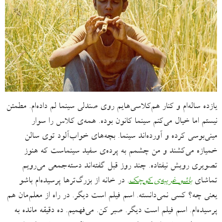
یازده ساله‌ام و کنار هم‌کلاسی‌هایم روی صندلی سینما لم داده‌ام. مطمئن
نیستم اما خیال می‌کنم سینما کانون بوده. همه‌ی کلاس را سوار
مینی‌بوسی کرده و آورده‌اند سینما. بچه‌های خواب‌آلود توی سالن
خمیازه می‌کشند و من چشمم به پرده‌ی سفید سینماست که هنوز
تصویری رویش نیفتاده. چند روز قبل گفته‌اند دسته‌جمعی می‌رویم
تماشای
باشو غریبه‌ی کوچک
. در خانه از بزرگ‌ترها پرسیده‌ام باشو
یعنی چه؟ کسی نمی‌دانسته. اسم فیلم است دیگر. در راه از معلم‌مان هم
پرسیده‌ام. اسم فیلم است دیگر. صبر کن. می‌فهمیم. ده دقیقه مانده به