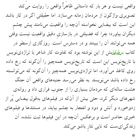
واقعی نیست و هر بار که داستانی ظاهراً واقعی را روایت می‌کند
تصویری واژگون از مردمان زمانه می‌سازد. اما حقیقتی اگر در کار باشد
این است که بیضایی نخواسته آن‌چه را واقعیت می‌نامند پیش چشمِ
دیگران بیاورد؛ چرا که فضیلتی در بازسازیِ دقیق واقعیت نیست وقتی
همه می‌توانند آن را ببینند و در دسترس است. روزگاری ارسطو در
کتاب
بوطیقا
یش از این نوشته بود که تفاوت کار شاعر یا تراژدی‌نویس
با تاریخ‌نویس این است که تاریخ‌نویس همه‌چیز را آن‌گونه که رخ داده
روی کاغذ می‌آورد، اما تراژدی‌‌نویس همه‌چیز را آن‌گونه که می‌‌توانسته
رخ داده باشد می‌نویسد. به نظر می‌رسد جنبه‌های واقعی آن جنگ
هشت ساله‌ای که مردمان بسیاری را از جنوب فراری داد و روانه‌ی
شهرهای دیگر کرد، حتی بیش از آن‌که در فیلم‌های به‌قول بیضایی پُر از
زدوخورد و آتش و دود و انفجار به چشم بیاید، در مستندها و فیلم‌های
خبری حاضر است و برعکس آن‌چه در این فیلم‌ها ثبت نشده، آن
زندگی‌‌ای‌ست که نایی نثارِ باشو می‌کند.
*