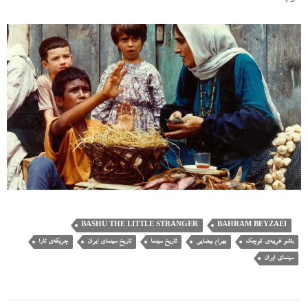
BASHU THE LITTLE STRANGER
BAHRAM BEYZAEI
باشو غریبه‌ی کوچک
بهرام بیضایی
تاریخ سینما
تاریخ سینمای ایران
چریکه‌ی تارا
سینمای ایران