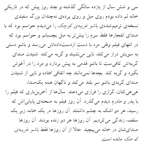
سی و شش سال از یازده سالگی گذشته و چند روز پیش که در تاریکیِ
خانه لم داده بودم روی مبل و روی پرده‌ی نه‌چندان بزرگ سفیدی
نسخه‌ی ترمیم‌شده‌ی
باشو غریبه‌ی کوچک
را می‌دیدم حواسم بود که با
صدای انفجارها فقط سرم را بیش‌تر به مبل بچسبانم و حواسم بود که
در انتهای فیلم وقتی مرد با دستِ ازدست‌داده‌اش می‌رسد و باشو دستی
به سویش دراز می‌کند، نایی می‌نشیند و گریه می‌کند. شنیدن صدای
گریه‌اش کافی‌ست تا باشو قدمی به پیش بردارد و مرد را در آغوش
بگیرد و گریه کند. بچه‌ها نمی‌دانند چه اتفاقی افتاده و نایی از شنیدن
صدای گریه‌ی باشو سر بلند می‌کند و ناگهان همه یک‌صدا،
هی‌هی‌کنان، گرازی را فراری می‌دهند. سال‌ها از آخرین‌باری که فیلم را
با پدر و مادرم دیدم می‌گذرد. آن روز فیلم به صحنه‌ی پایانی‌اش که
رسید، هر دو اشک به چشم داشتند. آن روزها در یک خانه، زیر یک
سقف، زندگی می‌کردیم. آن روزها هر دو زنده بودند. آن روزها
صدای‌شان در خانه می‌پیچید. حالا از آن روزها فقط
باشو غریبه‌ی
کوچک
مانده است.