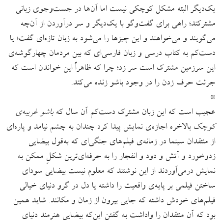
یک‌دیگر البته مشکل کوچکی‌ نیست اما آن‌ها در جست‌وجوی زبانی
مشترکند؛ راهی برای گفت‌وگو با یک‌دیگر و سر درآوردن از آن‌چه
می‌گویند و می‌خواهند و این چیزها را می‌شود به زبان تازه‌ای گفت؛ یا
دست‌کم به کتاب درسی و زبان فارسی‌ای که بین مردمان چهارگوشه‌ی
این سرزمین مشترک است سر زد؛ چرا که ظاهراً این خواندن است که
جرئت حرف زدن را در وجود باشو زنده می‌کند.
*
عجیب است که این زبان مشترک دست‌کم آن سال که
باشو غریبه‌ی
کوچک
بالاخره اجازه‌ی نمایش پیدا کرد چندان به چشم نیامد و پاره‌ای
از منتقدان سینما در زمانه‌ی فیلم‌های جنگی‌ای که به‌قول بیضایی
زدوخورد و آتش و دود و انفجار را به حرفه‌ای‌ترین شکلِ ممکن به
نمایش درمی‌آوردند از این نوشتند که معلوم نیست بیضایی سودای
ساختن فیلمی بر پایه‌ی واقعیت را داشته یا دل در گرو دنیای خیالی
فیلم‌های خودش داشته که جایی بیرون از زمان و مکانند. شاید همین
بود که آن منتقدان را واداشت به گفتنِ این‌که بیضایی هنرمندِ دنیای