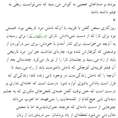
بودند و صداهای عجیبی به گوش می‌رسید که نمی‌توانست ربطی به
فیلم داشته باشد.
*
روزگاری سخن گفتن با غریبه‌، با آن‌که نامش مرد تاریخی بود، غنیمتی
بود برای تارا که از دست نمی‌دادش. تارای
چریکه‌ی تارا
برای رسیدن
به آن‌چه می‌خواست، برای کنار آمدن با خودش، برای سر درآوردن از
وضعیتی که گرفتارش شده بود، چاره‌ای نداشت جز این. مرد تاریخی
باید از راه می‌رسید و چشمان تارا را از نو باز می‌کرد. چندسالی بعد از
آن فیلم غریبه‌ی کوچکی که نامش باشوست باید از راه می‌رسید تا
آن‌چه را که نامش زندگی‌ست در وجود نایی زنده کند؛ زندگی‌ای که
قرار است پاداشِ باشوی آواره شود. درست است که خانه‌ای نداری و
درست است که حتی وقت گفتنِ همه‌ی تلخی‌های مکرری که به چشم
دیده‌ای نایی هیچ‌کدام از کلمه‌هایت را نمی‌فهمد اما خوب می‌داند
چیزهایی از دست داده‌ای که هرچند جبران‌ناپذیرند اما با محبتی
مثال‌زدنی می‌شود لحظه‌ای از یاد بردشان. سر درنیاوردن از زبان