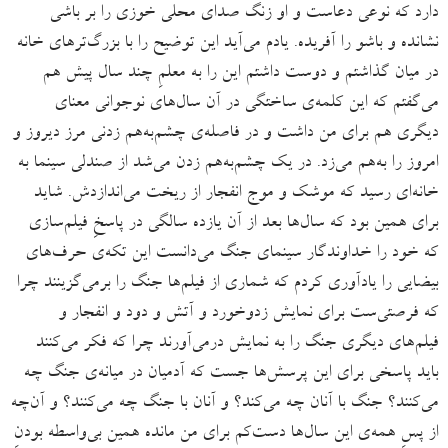
دارد که نوعی دعاست و او زنگ صدای محلی خوزی را بر باشی
نشانده و باشو را آفریده. یادم می‌آید این توضیح را با بزرگ‌ترهای خانه
در میان گذاشتم و دوست ‌داشتم این را به معلمِ چند سال پیش هم
می‌گفتم که این کلمه‌ی ساختگی در آن سال‌های نوجوانی معنای
دیگری هم برای من داشت و در فاصله‌ی چشم‌به‌هم زدنی مرز دیروز و
امروز را به‌هم می‌زد. در یک چشم‌به‌هم زدن می‌شد از صندلی سینما به
خانه‌ای رسید که موشک و موج انفجار از ریخت می‌اندازدش. شاید
برای همین بود که سال‌ها بعد از آن یازده سالگی در پاسخِ فیلم‌سازی
که خود را خداوندگار سینمای جنگ می‌دانست این تکه‌ی حرف‌های
بیضایی را یادآوری کردم که شماری از فیلم‌ها جنگ را برمی‌گزینند چرا
که فرصتی‌ست برای نمایش زدوخورد و آتش و دود و انفجار و
فیلم‌های دیگری جنگ را به نمایش درمی‌آورند چرا که فکر می‌کنند
باید پاسخی برای این پرسش‌ها جست که آدمیان در میانه‌ی جنگ چه
می‌کنند؟ جنگ با آنان چه می‌کند؟ و آنان با جنگ چه می‌کنند؟ و آن‌چه
از پسِ همه‌ی این سال‌ها دست‌کم برای من مانده همین بی‌واسطه بودنِ