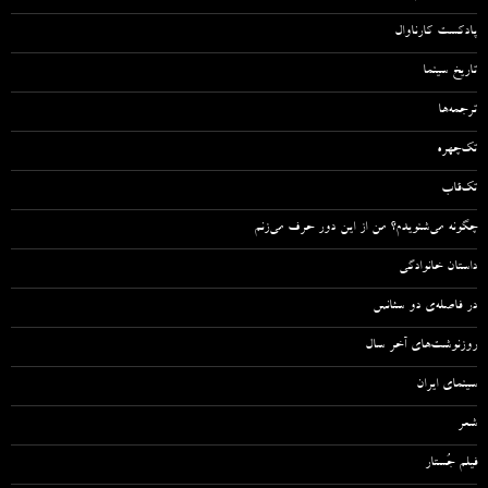
پادکست کارناوال
تاریخ سینما
ترجمه‌ها
تک‌چهره
تک‌قاب
چگونه می‌شنویدم؟ من از این دور حرف می‌زنم
داستان خانوادگی
در فاصله‌ی دو سئانس
روزنوشت‌های آخر سال
سینمای ایران
شعر
فیلم جُستار