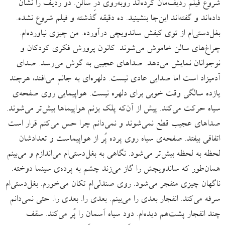
شروع فیلم ردیف‌مان کرده‌اند روبه‌روی درِ سالن. دو ردیف را نشان
داده‌اند و گفته‌اند این‌جا بنشینید. ده دقیقه گذشته و فیلم شروع نشده.
بغل‌دستی‌ام از توی کیفش ساندویچی درآورده. من چیزی نیاورده‌ام.
چراغ‌های سالن خاموش می‌شوند. کانون پرورش فکری کودکان و
نوجوانان نمایش می‌دهد. صدا‌های عجیبی به گوش می‌رسد. صدای
آدمیزاد است اما صدایی عادی نیست. دلهره‌ای به جانم می‌افتد، هرچند
یازده سالگی وقت خوبی برای دلهره نیست. هواپیمایی روی صفحه‌ی
سیاه حرکت می‌کند. پیش از آن‌که پلک بزنم هواپیماها بیش‌تر می‌شوند.
صداهای عجیب قطع نمی‌شوند و نمی‌دانم چرا حس می‌کنم قرار است
اتفاقی بیفتد. صفحه‌ی سیاه روی پرده پُر از هواپیماست و تعدادشان
لحظه به لحظه بیش‌تر می‌شود. نگاهی به بغل‌دستی‌ام می‌اندازم و می‌بینم
همان‌طور که ساندویچش را گاز می‌زند چشم به پرده‌ی سینما دوخته.
ناگهان چیزی منفجر می‌شود. روی صندلی‌ام تکان می‌خورم. بغل‌دستی‌ام
سرفه می‌کند. انفجار بعدی را می‌بینم. بعدی را. بعدی را. حتی نمی‌دانم
چند انفجار پشت‌هم دیده‌ام. دود سیاه آسمان را پُر می‌‌کند. سقف