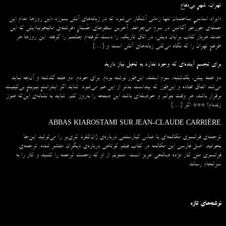
تهران، شهرِ بی‌دفاع
«ایراد اساسیِ ساختمان تنها زمانی آشکار می‌شود که در زبانه‌‌های آتش بسوزد.»این روزها مدام این
جمله‌ی جورجو آگامبن در سرم می‌چرخد. آخرین سطرهای جُستارِ «فرشته‌ی مالیخولیا»یش که این
مدت هربار کتاب برایان دیلن، در اتاق تاریک، را دست گرفته‌ام چشمم را گرفته. این روزها هر
طرفِ تهران را که نگاه می‌کنی زبانه‌های آتش است و […]
برای تجسمِ آینده‌ای که وجود ندارد به تخیل نیاز دارید
دو هفته پیش، یک‌شنبه، سوم اسفند، این‌طور نوشته بودم. برای خودم. دو هفته گذشته و آن‌چه نباید
می‌شد اتفاق افتاده و این‌طور که پیداست بدتر از این هم می‌شود. شاید اگر اینترانتِ نیم‌بندِ بی‌کیفیت
برقرار باشد، هر وقت بتوانم و حوصله‌ای باشد این صفحه را به‌روز کنم. شاید به نشانه‌ی این‌که هنوز
زنده‌ام! *** اگر […]
ABBAS KIAROSTAMI SUR JEAN-CLAUDE CARRIÈRE
ترجمه‌ی فرانسوی مکالمه‌ای با عباس کیارستمی درباره‌ی ژان‌کلود کری‌یر را می‌توانید این‌جا
بخوانید. اصل فارسی این مکالمه در کتاب فیلم کوتاهی درباره‌ی دیگران منتشر شده. ترجمه‌ی
فرانسوی متن کار مژده صالحی عزیز است. ممنونم از او که زحمت ترجمه را کشید و کار را به
سرانجام رساند.
نوشته‌های تازه