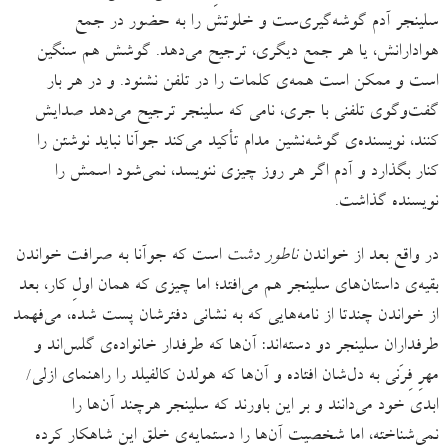
سلینجر آدم گوشه‌گیری‌ست و خلوتش را به حضور در جمع
هوادارانش، یا هر جمع دیگری، ترجیح می‌دهد. گوشش هم سنگین
است و ممکن است همه‌ی کلمات را در تلفن نشنود. و در هر بار
گفت‌وگوی تلفنی با جری، نامی که سلینجر ترجیح می‌دهد صدایش
کنند، نویسنده‌ی گوشه‌نشین مدام تأکید می‌کند جوآنا نباید نوشتن را
کنار بگذارد و آدم اگر هر روز چیزی ننویسد، نمی‌شود اسمش را
نویسنده گذاشت.
در واقع بعد از خواندن
ناطور دشت
است که جوآنا به صرافت خواندن
بقیه‌ی داستان‌های سلینجر هم می‌افتد؛ اما چیزی که همان اولِ کار، بعد
از خواندن چندتا از نامه‌هایی که به نشانی دفترشان پست شده، می‌فهمد
طرفداران سلینجر دو دسته‌اند: آن‌‌ها که طرفدار خانواده‌ی گلس‌اند و
مهرِ فِرَنی به دل‌شان افتاده و آن‌ها که هولدن کالفیلد را راهنمای ازلی/
ابدی خود می‌دانند و بر این باورند که سلینجر هرچند آن‌ها را
نمی‌شناخته، اما شخصیت آن‌ها را دستمایه‌ی خلقِ این شاهکار کرده