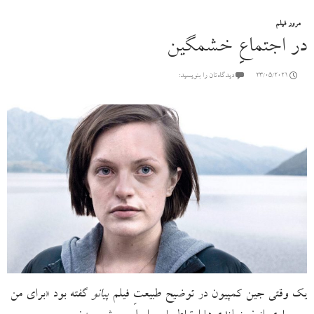
مرور فیلم
در اجتماعِ خشمگین
23/05/2021
دیدگاه‌تان را بنویسید:
یک وقتی جین کمپیون در توضیح طبیعتِ فیلم
پیانو
گفته بود «برای من