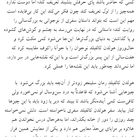
کسی که حاضر باشد پای حرفش بنشیند تعریف کند؛ امّا دوست ندارد
همه‌چیز را از اوّل تعریف کند چون فکر می‌کند این کار بی‌فایده است.
مهم این است که بتواند داستان سفری از نوجوانی به بزرگ‌سالی را
روایت کند؛ داستانی که در نهایت می‌رسد به چشم‌ و گوش‌های گشوده
و پا گذاشتن به دنیای بزرگ‌ترها. این‌جا می‌شود کمی مکث کرد و
حال‌وروز هولدن کالفیلدِ نوجوان را با جوآنا راکوف مقایسه کرد که
هفت‌سالی از این پسر بزرگ‌تر است و با این‌که نقشه‌هایی در سر دارد،
اما نمی‌داند چه‌طور باید این نقشه‌ها را عملی کرد.
هولدن کالفیلدِ رمانِ سلینجر زودتر از آن‌چه باید بزرگ می‌شود. با
چیزهایی آشنا می‌شود که قاعدتاً به درد سن‌وسال او نمی‌خورد ولی
کافی‌ست کمی آینده‌نگر باشد تا ببیند که دیر یا زود باید با این چیزها
کنار بیاید. سفر هولدن کالفیلد سفری ناخواسته است. دلش نمی‌خواسته
چند روزی را دور از خانه بگذراند، اما به‌هرحال درس نخواندن هم
علاوه بر مزایای بی‌حدْ معایبی هم دارد و یکی از معایبش همین فرار