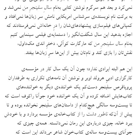
نمی‌کرد و بعد هم سرگرم نوشتن کتابی به‌نام
سالِ سلینجرِ من
نمی‌شد و
به برکت نام نویسنده‌ی سرشناس امریکایی نامش سر زبان‌ها نمی‌افتاد و
کمپانی‌های فیلم‌سازی پیشنهادهای‌شان را درِ خانه‌اش نمی‌فرستادند که
اجازه بدهید این سال شگفت‌انگیز را دستمایه‌ی فیلمی سینمایی کنیم
به‌‌نام
سال‌ سلینجرِ من
که مارگارت کوآلی، دخترِ اندی مک‌داول،
نقش‌تان را بازی کند و نام‌تان بیش از این‌ها سرِ زبان‌ها بیفتد.
این هم البته ایرادی ندارد؛ چون آن یک سال کار در مؤسسه‌ی
کارگزاری ادبیِ هرولد اوبر و نوشتن آن نامه‌های تکراری به طرفداران
پروپاقرص سلینجر دست‌کم یک خواننده‌ی دیگر به خواننده‌های
کتاب‌هایش اضافه کرده و آن یک خواننده خودِ جوآنا راکوف است که
تا بیست‌وسه سالگی هیچ‌کدام از داستان‌های سلینجر نخوانده بوده و تا
پیش از آن‌که
ناطور دشت
را از کتاب‌خانه‌ی مؤسسه بردارد و با خودش
ببرد خانه، چیزی درباره‌ی این رمان نمی‌دانسته. همه‌ی چیزی که
جوآنای بیست‌وسه ساله‌ی کتاب‌خوانِ شاعر می‌داند این است که