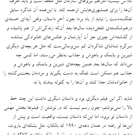
کلاس نیست؛ مترجم نیروهای سازمان ملل متحد است و باید حرف
آن‌ها را برای همشهری‌هایش ترجمه کند. با این‌همه آن شاگردِ سابقِ
تفنگ‌به‌دست را نباید از یاد برد؛ چون آخرِ داستان، وقتی آیدای خسته‌ی
درهم‌شکسته‌ی تلخی‌دیده سال‌ها بعدِ آن‌که زندگی‌اش از هم پاشیده و
از گذشته‌اش چیزی جز آن آپارتمان و عکس‌های خانوادگی نمانده،
سرگرم تماشای شاگردان کم سن‌وسالی‌ست که مثل هر بچه‌ی دیگری
شیرین و بانمک و باهوش و جذاب به‌نظر می‌رسند، اما کسی چه
می‌داند که سال‌ها بعد همین بچه‌های شیرین و بانمک و باهوش و
جذاب هم ممکن است تفنگ به دست بگیرند و مردمان بخت‌برگشته را
از خانواده‌شان جدا کنند و آن‌ها را به گلوله ببندند یا نه.
شاید اگر این فیلم دیگری ‌بود و داستان دیگری داشت این چند خطِ
بالا را نمی‌نوشتم؛ چون رسم نیست که در نوشتن از فیلم‌ها بخش مهمی
از داستان لو برود، اما این‌که داستان نیست، واقعیت است و پیش از
این‌ها لو رفته؛ در همان دهه‌ی ۱۹۹۰ که بالکان، مثل بشکه‌ای باروت،