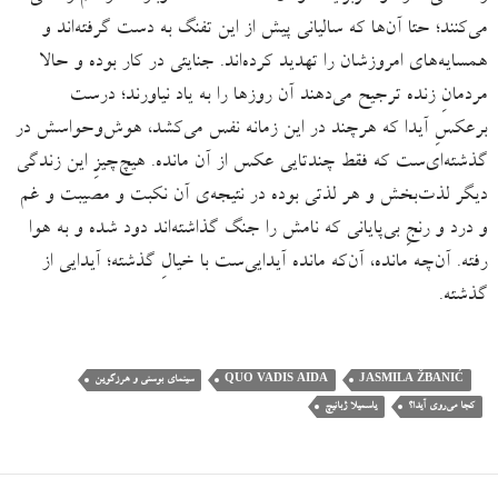
می‌کنند؛ حتا آن‌ها که سالیانی پیش از این تفنگ به دست گرفته‌اند و
همسایه‌های امروزشان را تهدید کرده‌اند. جنایتی در کار بوده و حالا
مردمانِ زنده ترجیح می‌دهند آن روزها را به یاد نیاورند؛ درست
برعکسِ آیدا که هرچند در این زمانه نفس می‌کشد، هوش‌وحواسش در
گذشته‌ای‌ست که فقط چندتایی عکس از آن مانده. هیچ‌چیزِ این زندگی
دیگر لذت‌بخش و هر لذتی بوده در نتیجه‌ی آن نکبت و مصیبت و غم
و درد و رنجِ بی‌پایانی که نامش را جنگ گذاشته‌اند دود شده و به هوا
رفته. آن‌چه مانده، آن‌که مانده آیدایی‌ست با خیالِ گذشته؛ آیدایی از
گذشته.
JASMILA ŽBANIĆ
QUO VADIS AIDA
سینمای بوسنی و هرزگوین
کجا می‌روی آیدا؟
یاسمیلا ژبانیچ