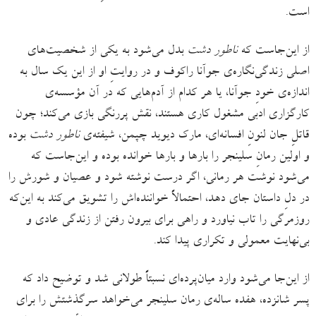
است.
از این‌جاست که
ناطور دشت
بدل می‌شود به یکی از شخصیت‌های
اصلی زندگی‌نگاره‌ی جوآنا راکوف و در روایتِ او از این یک سال به
اندازه‌ی خودِ جوآنا، یا هر کدام از آدم‌هایی که در آن مؤسسه‌ی
کارگزاری ادبی مشغول کاری هستند، نقش پررنگی بازی می‌کند؛ چون
قاتلِ جان لنونِ افسانه‌ای، مارک دیوید چپمن، شیفته‌ی
ناطور دشت
بوده
و اولین رمانِ سلینجر را بارها و بارها خوانده بوده و این‌جاست که
می‌شود نوشت هر رمانی، اگر درست نوشته شود و عصیان و شورش را
در دلِ داستان جای دهد، احتمالاً خواننده‌‌اش را تشویق می‌کند به این‌که
روزمرگی را تاب نیاورد و راهی برای بیرون رفتن از زندگی عادی و
بی‌نهایت معمولی و تکراری پیدا کند.
از این‌جا می‌شود وارد میان‌پرده‌ای نسبتاً طولانی شد و توضیح داد که
پسر شانزده، هفده ساله‌ی رمان سلینجر می‌خواهد سرگذشتش را برای