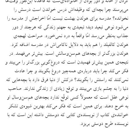
کردن از خانه و دور بودن از خانواده‌ای‌ست که قاعدتاً این‌جور وقت‌ها
می‌پرسند چرا بچه‌ای که وظیفه‌اش درس خواندن است درسش را
نخوانده؟ مدرسه برای هولدن بهشت نیست امّا اخراجش از مدرسه را
می‌شود نوعی تبعید دید؛ تبعیدی به جهنم زندگی که هرچند از دور
جذاب به‌نظر می‌رسد امّا واقعاً به درد نمی‌خورد. صراحت لهجه‌ی
هولدن کالفیلد را هم باید به دلایل ناکامی‌اش در مدرسه اضافه کرد.
هولدن بزرگ‌تر از بچه‌های هم‌سن‌وسالش است. بیش‌تر می‌فهمد. در
نتیجه‌ی همین بیش‌تر فهمیدن است که دروغ‌گوییِ بزرگ‌تر را می‌بیند و
فکر می‌کند چرا باید درباره‌ی همه‌چیز دروغ بگویند و چرا عادت
نمی‌کنند که راستش را بگویند؟ درکش از دنیا فرق دارد با بچه‌هایی که
دنیا را به چشم بازی می‌بینند و توقع زیادی از زندگی ندارند. صاحب
نوعی عقل است که معمولاً کسی توقّع ندارد بچه‌های هم‌سن‌وسال او
به خرج دهند. برای همین است که فکر می‌کند بهترین شیوه‌ی تشکر
خواننده‌ی کتاب از نویسنده‌ی کتابی که دوستش داشته این است که با
نویسنده طرح دوستی بریزد.