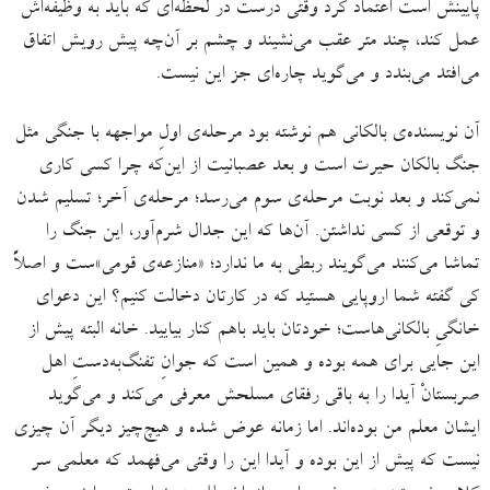
پایینش است اعتماد کرد وقتی درست در لحظه‌ای که باید به وظیفه‌اش
عمل کند، چند متر عقب می‌نشیند و چشم بر آن‌چه پیش رویش اتفاق
می‌افتد می‌بندد و می‌گوید چاره‌ای جز این نیست.
آن نویسنده‌ی بالکانی هم نوشته بود مرحله‌ی اولِ مواجهه با جنگی مثل
جنگ بالکان حیرت است و بعد عصبانیت از این‌که چرا کسی کاری
نمی‌کند و بعد نوبت مرحله‌ی سوم می‌رسد؛ مرحله‌ی آخر؛ تسلیم شدن
و توقعی از کسی نداشتن. آن‌ها که این جدال شرم‌آور، این جنگ را
تماشا می‌کنند می‌گویند ربطی به ما ندارد؛ «منازعه‌ی قومی»‌ست و اصلاً
کی گفته شما اروپایی هستید که در کارتان دخالت کنیم؟ این دعوای
خانگیِ بالکانی‌‌هاست؛ خودتان باید باهم کنار بیایید. خانه البته پیش از
این جایی برای همه بوده و همین است که جوانِ تفنگ‌به‌دستِ اهل
صربستانْ آیدا را به باقی رفقای مسلحش معرفی می‌کند و می‌گوید
ایشان معلم من بوده‌اند. اما زمانه عوض شده و هیچ‌چیز دیگر آن چیزی
نیست که پیش از این بوده و آیدا این را وقتی می‌فهمد که معلمی سر