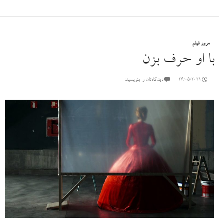
مرور فیلم
با او حرف بزن
26/05/2021
دیدگاه‌تان را بنویسید: