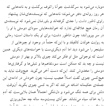
دوباره می‌شود به سرگذشت جوآنا راکوف برگشت و به نامه‌هایی که
هر روز روانه‌ی دفتر می‌شوند؛ نامه‌هایی که نویسنده‌های‌شان پیشنهادِ
راویِ
ناطور دشت
را جدی گرفته‌اند و باورشان نمی‌شود که نویسنده‌ی
آن رمان هیچ علاقه‌ای ندارد که خواننده‌هایش سودای دوستی با او را
در سر بپرورانند؛ چون «ناطور دشت» برای او یک داستان است؛ رمانی
به روایت هولدن کالفیلد و با این‌که حتماً در وجود او چیزهایی از
سلینجر را می‌شود دید اما آدم دیگری‌ست با خواسته‌های دیگری. همین
است که نوجوانی مثل او فکر می‌کند چیزی بالاتر و بهتر از دوستی
نیست و چه بد که ممکن است سوءتفاهم‌ها و تنبلی‌ها و گرفتاری‌ها
دوستی را مخدوش کنند. این‌که دست آخر می‌گوید هیچ‌وقت نباید به
هیچ‌کسی چیزی گفت اصلاً عجیب نیست؛ چون خودش در ادامه‌ی این
جمله‌ی حکیمانه اضافه می‌کند که اگر به کسی چیزی بگوید آن‌وقت
دلش برای همه تنگ می‌شود و دل‌تنگی احتمالاً همان بلایی‌ست که آدم
را به خاک سیاه می‌نشاند. جوآنای بیست‌وسه ساله چه حال‌وروزی