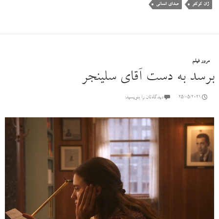
ژان کوکتو
صدای انسانی
مرور فیلم
برسد به دست آقای سلینجر
25/05/2021
دیدگاه‌تان را بنویسید: