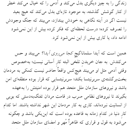
زندگی را به چیز دیگری بدل می‌کند و آدمی را که خیال می‌کند خطر
از کنار گوشش گذشته، به موجود تازه‌ای بدل می‌کند که هیچ بعید
نیست اگر در آینه نگاهی به خودش بیندازد، می‌بیند که جنگ وجودش
را تصرف کرده؛ درست لحظه‌ای که فکر کرده بیش از این نمی‌شود
ادامه داد، یا کاری بیش از این نمی‌شود کرد.
همین است که آیدا سلماناگیچِ
کجا می‌روی آیدا؟
می‌بیند و حس
می‌کندش. به جان خریدنِ تلخی البته کارِ آسانی نیست؛ به‌خصوص
وقتی آدمی مثل او می‌بیند هیچ‌کس واقعاً حاضر نیست کمکی به مردمان
بخت‌برگشته‌ی سربرنیتسا بکند؛ سربرنیتسایی که قرار بوده منطقه‌ای امن
باشد و نیروهای سازمان ملل متحد هم قرار بوده امنیتش را به‌عهده
بگیرند تا نیروهای نظامی صرب در قامت مردان تفنگ‌به‌دستی که بویی
از انسانیت نبرده‌اند، کاری به کار مردمان این شهر نداشته‌ باشند. اما کدام
کارِ دنیا در کدام زمانه به قاعده بوده است که این‌یکی باشد و چگونه
می‌شود به قول و قراری که ظاهراً مُهر و امضای سازمان ملل متحد