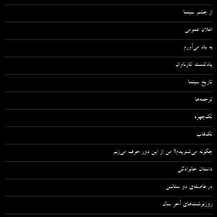
از چشم سینما
اعلان عمومی
به یاد می‌آورم
پادکست کارناوال
تاریخ سینما
ترجمه‌ها
تک‌چهره
تک‌قاب
چگونه می‌شنویدم؟ من از این دور حرف می‌زنم
داستان خانوادگی
در فاصله‌ی دو سئانس
روزنوشت‌های آخر سال