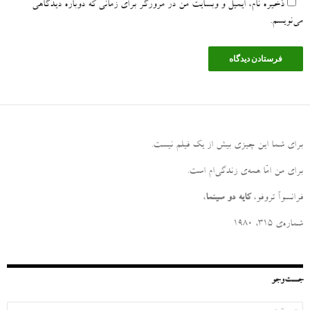
ذخیره نام، ایمیل و وبسایت من در مرورگر برای زمانی که دوباره دیدگاهی
می‌نویسم.
برای شما این چیزی بیش از یک فیلم نیست
.
برای من امّا همه‌ی زندگی‌ام است
.
فرانسوآ تروفو،
کایه دو سینما
،
شماره‌ی ۳۱۵، ۱۹۸۰
جست‌وجو
ج