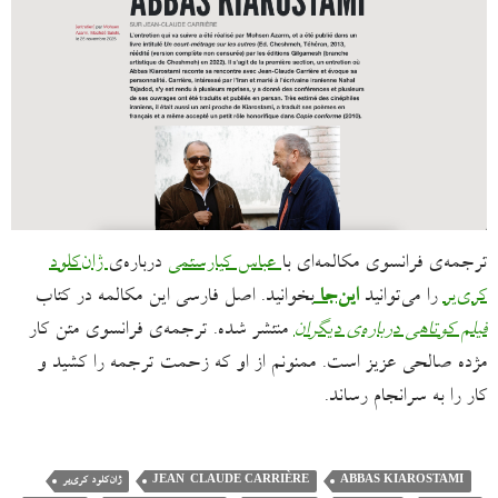
ترجمه‌ی فرانسوی مکالمه‌ای با
عباس کیارستمی
درباره‌ی
ژان‌کلود
کری‌یر
را می‌توانید
این‌جا
بخوانید. اصل فارسی این مکالمه در کتاب
فیلم کوتاهی درباره‌ی دیگران
منتشر شده. ترجمه‌ی فرانسوی متن کار
مژده صالحی عزیز است. ممنونم از او که زحمت ترجمه را کشید و
کار را به سرانجام رساند.
ABBAS KIAROSTAMI
JEAN-CLAUDE CARRIÈRE
ژان‌کلود کری‌یر