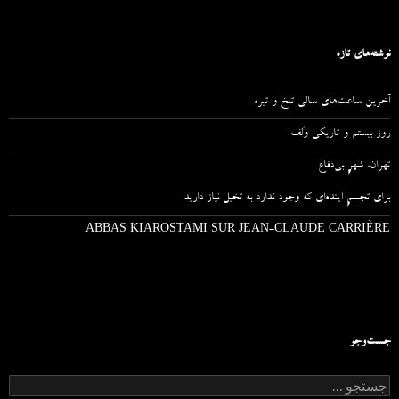
نوشته‌های تازه
آخرین ساعت‌های سالی تلخ و تیره
روز بیستم و تاریکی وُلف
تهران، شهرِ بی‌دفاع
برای تجسمِ آینده‌ای که وجود ندارد به تخیل نیاز دارید
ABBAS KIAROSTAMI SUR JEAN-CLAUDE CARRIÈRE
جست‌وجو
ج
س