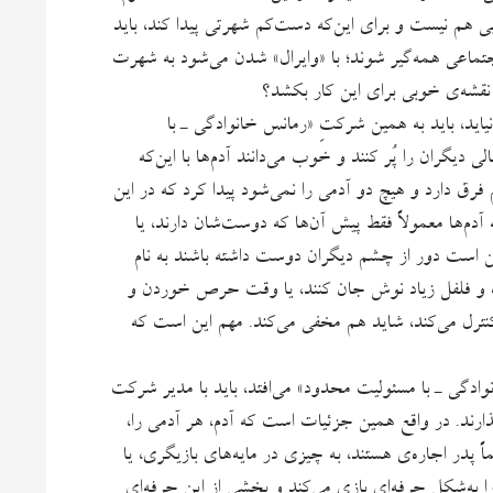
 هم نیست و برای این‌که دست‌کم شهرتی پیدا کند، باید
تماعی همه‌گیر شوند؛ با «وایرال» شدن می‌شود به شهرت
 نقشه‌ی خوبی برای این کار بکشد؟
اید، باید به همین شرکتِ «رمانس خانوادگی ـ با
گران را پُر کنند و خوب می‌دانند آدم‌ها با این‌که
 فرق دارد و هیچ دو آدمی را نمی‌شود پیدا کرد که در این
دم‌ها معمولاً فقط پیش آن‌‌ها که دوست‌شان دارند، یا
مکن است دور از چشم دیگران دوست داشته باشند به نام
ک و فلفل زیاد نوش جان کنند، یا وقت حرص خوردن و
کنترل می‌کند، شاید هم مخفی می‌کند. مهم این است که
نوادگی ـ با مسئولیت محدود» می‌افتد، باید با مدیر شرکت
ارند. در واقع همین جزئیات است که آدم، هر آدمی را،
پدر اجاره‌ی هستند، به چیزی در مایه‌های بازیگری، یا
ا به‌شکل حرفه‌ای بازی می‌کند و بخشی از این حرفه‌ای