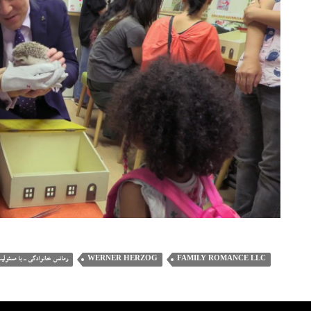
FAMILY ROMANCE LLC
WERNER HERZOG
رمانس خانوادگی ـ با مسئولی