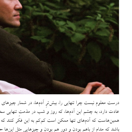
درست معلوم نیست چرا تنهایی را، بیش‌ترِ آدم‌ها، در شمار چیزها
عادت دارد، به چشم این آدم‌ها، که روز و شب در مذمتِ تنهایی سخ
همین‌هاست که آدم‌های تنها ممکن است کم‌کم به این فکر کنند ک
باشد که مدام از باهم بودن و دور هم بودن و چیزهایی مثل این‌ها ح