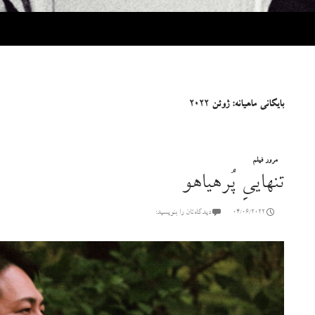
بایگانی ماهیانه: ژوئن 2022
مرور فیلم
تنهاییِ پُرهیاهو
04/06/2022
دیدگاه‌تان را بنویسید: