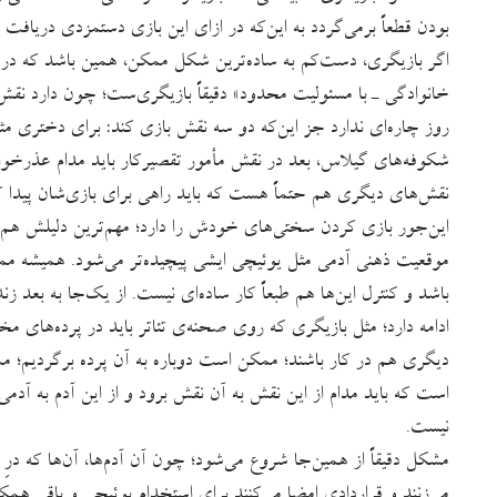
بودن قطعاً برمی‌گردد به این‌که در ازای این بازی دستمزدی دریافت م
اگر بازیگری، دست‌کم به ساده‌ترین شکل ممکن، همین باشد که در سط
خانوادگی ـ با مسئولیت محدود» دقیقاً بازیگری‌ست؛ چون دارد نقش
روز چاره‌ای ندارد جز این‌که دو سه نقش بازی کند: برای دختری مث
شکوفه‌های گیلاس، بعد در نقش مأمور تقصیرکار باید مدام عذرخو
نقش‌های دیگری هم حتماً هست که باید راهی برای بازی‌شان پیدا کن
این‌جور بازی کردن سختی‌های خودش را دارد؛ مهم‌ترین دلیلش هم 
موقعیت ذهنی آدمی مثل یوئیچی ایشی پیچیده‌تر می‌شود. همیشه م
باشد و کنترل این‌ها هم طبعاً کار ساده‌ای نیست. از یک‌جا به بعد 
ادامه دارد؛ مثل بازیگری که روی صحنه‌ی تئاتر باید در پرده‌های 
دیگری هم در کار باشند؛ ممکن است دوباره به آن پرده برگردیم؛ ممک
است که باید مدام از این نقش به آن نقش برود و از این آدم به آد
نیست.
مشکل دقیقاً از همین‌جا شروع می‌شود؛ چون آن آدم‌ها، آن‌ها که در
می‌زنند و قراردادی امضا می‌کنند برای استخدام یوئیچی و باقی هم