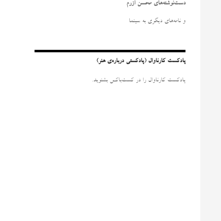
و
دست‌نوشته‌های محسن آزرم
ب
ر
و نامه‌‌های دیگری به سینما
ا
ی
:
پادکست کارناوال (پادکستی درباره‌ی هنر)
پادکست کارناوال را در کست‌باکس بشنوید.