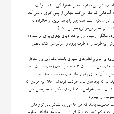
 ایده‌ی شرکتی به‌نام «رمانس خانوادگی ـ با مسئولیت
م‌هایی که فکر می‌کنند تنهایی از پسِ کاری برنمی‌آیند؛
‌اش ممکن است همه‌چیز را به‌هم بریزد و خانواده به
ِ دائم‌الخمرِ بی‌هوش‌وحواس بیفتد؟
 سالگی رسیده می‌خواهد دنیای بهتری برای او بسازد؛
دخترش این‌طرف و آن‌طرف برود و سرگرمش کند، ناقص
 ورود و خروج قطارهای شهری باشد، یک روز بی‌احتیاطی
اه بعدی می‌کند. بیست ثانیه ظاهراً زمان زیادی نیست، اما
 از آن‌که پای پدر و مادرشان به قطار برسد راه
دیده‌اند که بچه‌های‌شان حرکت کرده‌اند. حالا این مردی که
بیخ شدن و عذرخواهی و تعظیم‌های مکرر و چیزهایی مثل
ولیت را بپذیرد.
سا محبوب باشد که هر جا می‌رود لشکرِ پاپاراتزی‌های
ی که شکار کنند که دیگران از این لحظه‌ها غافلند. معلوم