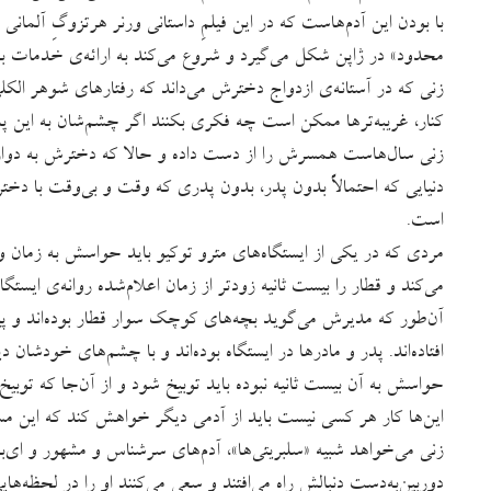
با بودن این‌ آدم‌هاست که در این فیلمِ داستانی ورنر هرتزوگِ آلمانی
محدود» در ژاپن شکل می‌گیرد و شروع می‌کند به ارائه‌ی خدمات به آد
زنی که در آستانه‌ی ازدواج دخترش می‌داند که رفتارهای شوهر الکلی
کنار، غریبه‌ترها ممکن است چه فکری بکنند اگر چشم‌شان به این پدر
زنی سال‌هاست همسرش را از دست داده و حالا که دخترش به دوازده
دنیایی که احتمالاً بدون پدر، بدون پدری که وقت و بی‌وقت با 
است.
مردی که در یکی از ایستگاه‌های مترو توکیو باید حواسش به زمان
می‌کند و قطار را بیست ثانیه زودتر از زمان اعلام‌شده روانه‌ی ایستگ
آن‌طور که مدیرش می‌گوید بچه‌های کوچک سوار قطار بوده‌اند و پیش
افتاده‌اند. پدر و مادرها در ایستگاه بوده‌اند و با چشم‌های خودشان 
حواسش به آن بیست ثانیه‌ نبوده باید توبیخ شود و از آن‌جا که تو
این‌ها کار هر کسی نیست باید از آدمی دیگر خواهش کند که این مسئ
زنی می‌خواهد شبیه «سلبریتی‌ها»، آدم‌های سرشناس و مشهور و ای‌ب
دوربین‌به‌دست دنبالش راه می‌افتند و سعی می‌کنند او را در لحظه‌های