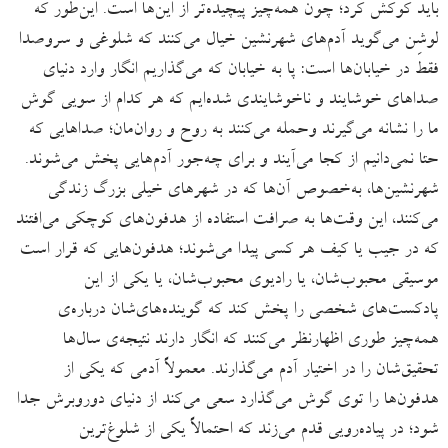
باید کوکش کرد؛ چون همه‌چیز پیچیده‌تر از این‌ها است. این‌طور که
لوشِن می‌گوید آدم‌های شهرنشین خیال می‌کنند که شلوغی و سروصدا
فقط در خیابان‌ها است: پا به خیابان که می‌گذاریم انگار وارد دنیای
صداهای خوشایند و ناخوشایندی شده‌ایم که هر کدام از سویی گوش
ما را نشانه می‌گیرند وحمله می‌کنند به روح و روان‌مان؛ صداهایی که
حتا نمی‌دانیم از کجا می‌آیند و برای چه‌جور آدم‌هایی پخش می‌شوند.
شهرنشین‌ها، به‌خصوص آن‌ها که در شهرهای خیلی بزرگ زندگی
می‌کنند، این وقت‌ها به صرافت استفاده از هدفون‌های کوچکی می‌افتند
که در جیب یا کیف هر کسی پیدا می‌شوند؛ هدفون‌هایی که قرار است
موسیقی محبوب‌شان، یا رادیوی محبوب‌شان، یا یکی از این
پادکست‌های شخصی را پخش کند که گوینده‌های‌شان درباره‌ی
همه‌چیز طوری اظهارنظر می‌کنند که انگار دارند نتیجه‌ی سال‌ها
تحقیق‌شان را در اختیار آدم می‌گذارند. معمولاً آدمی که یکی از
هدفون‌ها را توی گوش می‌گذارد سعی می‌کند از دنیای دوروبرش جدا
شود؛ در پیاده‌رویی قدم می‌زند که احتمالاً یکی از شلوغ‌ترین