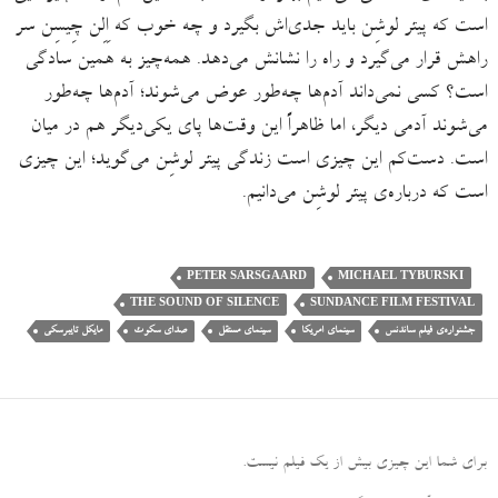
است که پیتر لوشِن باید جدی‌اش بگیرد و چه خوب که اِلِن چِیسِن سر
راهش قرار می‌گیرد و راه را نشانش می‌دهد. همه‌چیز به همین سادگی
است؟ کسی نمی‌داند آدم‌ها چه‌طور عوض می‌شوند؛ آدم‌ها چه‌طور
می‌شوند آدمی دیگر، اما ظاهراً این وقت‌ها پای یکی‌دیگر هم در میان
است. دست‌کم این چیزی است زندگی پیتر لوشِن می‌گوید؛ این چیزی
است که درباره‌ی پیتر لوشِن می‌دانیم.
PETER SARSGAARD
MICHAEL TYBURSKI
THE SOUND OF SILENCE
SUNDANCE FILM FESTIVAL
جشنواره‌ی فیلم ساندنس
سینمای امریکا
سینمای مستقل
صدای سکوت
مایکل تایبرسکی
برای شما این چیزی بیش از یک فیلم نیست
.