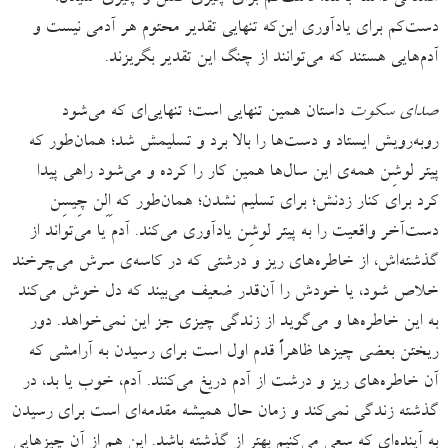
دست‌کم برای یادآوری این‌که تنهایی تقدیر محتوم هر آدمی نیست و
آدم‌هایی هستند که می‌توانند از چنگ این تقدیر بگریزند.
صدای سکوت
داستان همین تنهایی است؛ تنهایی‌ای که می‌شود
روبه‌رویش ایستاد و دست‌ها را بالا برد و تسلیمش شد؛ همان‌طور که
پیتر لوشِن همه‌ی این سال‌ها همین کار را کرده و می‌شود راهی پیدا
کرد برای کنار زدنش؛ برای تسلیم نشدن؛ همان‌طور که اِلِن چِیسِن
دست‌آخر واقعیت را به پیتر لوشِن یادآوری می‌کند. آدم یا می‌تواند از
گذشته‌اش، از خاطره‌های ریز و درشتی که در کاسه‌ی سرش می‌چرخند
خلاص شود، یا خودش را آن‌قدر ضعیف می‌بیند که دل خوش می‌کند
به این خاطره‌ها و می‌گوید از زندگی چیزی جز این نمی‌خواهد. دور
ریختن بعضی چیزها ظاهراً قدم اول است برای رسیدن به آرامشی که
آن خاطره‌های ریز و درشت از آدم دریغ می‌کنند. آدم، خوب یا بد، در
گذشته زندگی نمی‌کند و زمان حال همیشه مقدمه‌ای است برای رسیدن
به آینده‌ای که سعی می‌کنیم بهتر از گذشته باشد. این هم از آن چیزهایی