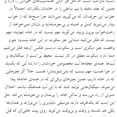
است؛ بانزاکت است، اما مثل هر آدمی حساسیت‌های خودش را دارد و
همین که چند دقیقه یا نیم ساعتی را در خانه‌تان بگذراند، احتمالاً در
جواب این حرف‌تان که می‌گویید نمی‌دانید چرا صبح‌ها که از خواب
بیدار می‌شوید کسل و خسته و بی‌حوصله‌اید و دل‌تان نمی‌خواهد از
رخت‌خواب بیرون بزنید، می‌گوید مهم نیست که در خانه تنهایید؛ مهم
نیست که فکر می‌کنید صدایی جز سکوت در این خانه نیست؛ چون
واقعیت چیز دیگری است و سکوت، درست عکسِ آن‌چه فکر می‌کنیم،
صدا دارد. سکوت مطلق در کار نیست. محیط پُر است از سیگنال‌ها و
نُت‌ها. همه‌ی محله‌ها نُت مخصوص خودشان را دارند؛ نُتی که یک‌بند
در هوا هست؛ مهم نیست که نمی‌شنویمش؛ هست. حالا اگر چیزهایی
که در خانه داریم، همین چیزهای برقی‌ای که در همه‌ی خانه‌ها پیدا
می‌شوند، سیگنال‌هایی تولید کنند که با این نُت هماهنگ نباشد، اختلال
صوتی از راه می‌رسد و ساکنِ خانه را پریشان و بی‌حوصله می‌کند. مثل
این است که یک‌طرف دارند موسیقی دلپذیری را می‌نوازند و همان‌جا
یکی هم نشسته و وقت و بی‌وقت می‌کوبد روی پیت حلبی‌ای که قبل