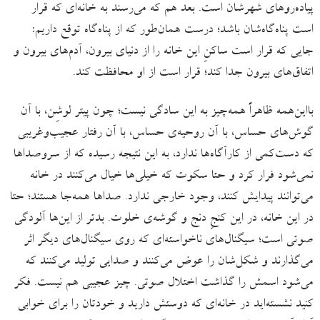
پیاده‌روهای شهرشان است. بعد هم که می‌رسند به خانه‌ای که قرار
است پناه‌گاه‌‌شان باشد؛ درست همان‌طور که از پناه‌گاه توقع داریم:
جایی که قرار است ساکنِ این خانه را از دنیای بیرون، آدم‌های بیرون و
اتفاق‌های بیرون جدا کند؛ قرار است از او محافظت کند.
بااین‌همه ظاهراً همه‌چیز به این سادگی نیست؛ چون پیتر لوشِن، با آن
گوش‌های حساس، با آن روحیه‌ی حساس، با آن رفتار عجیب‌وغریبی
که دست‌کمی از کارآگاه‌ها ندارد، به این نتیجه رسیده که از سروصداها
نمی‌شود فرار کرد و حتا سکوت که خیلی‌ها خیال می‌کنند در خانه
می‌توانند پیدایش کنند، وجود خارجی ندارد. صداها همه‌جا هستند؛ حتا
در این خانه، در این کنجِ دنج و گوشه‌ی خلوت. بدتر از این‌ها آلودگی
صوتی است؛ سیگنال‌های ناخواسته‌ای که روی سیگنال‌های دیگر اثر
می‌گذارند و شکل‌شان را عوض می‌‌کنند و صدایی تولید می‌کنند که
می‌شود اسمش را گذاشت اختلال صوتی. چیز عجیبی هم نیست. فکر
کنید نشسته‌اید در خانه‌ای که دوستش دارید و خودتان را برای خوابی