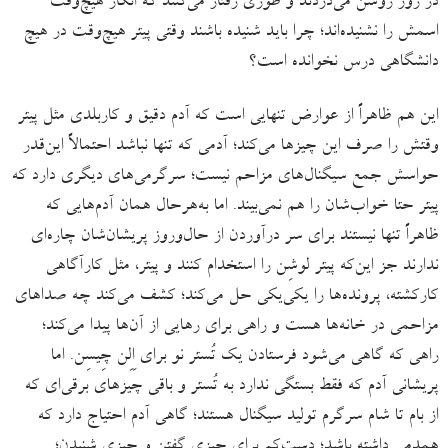
در روز روشن می‌دزدند و طوری رفتار می‌کنند که انگار هیچ‌وقت
اسمش را نشنیده‌اند؛ چرا باید شنیده باشند وقتی پیتر هیچ‌وقت در هیچ
دانشگاهی درس نخوانده است؟
این هم ظاهراً از عوارض تنهایی است که آدم دقیق و کاربلدی مثل پیتر
وقتش را صرف این چیزها می‌کند؛ آدمی که تنها نباشد احتمالاً این‌قدر
حواسش جمع سیگنال‌های مزاحم نیست؛ سرگرمی‌های دیگری دارد که
پیتر حتا خواب‌شان را هم نمی‌بیند. اما به‌هرحال همان آدم‌هایی که
ظاهراً تنها نیستند برای سر درآوردن از حال‌وروز پریشان‌شان چاره‌ای
ندارند جز این‌که پیتر لوشِن را استخدام کنند و پیتر، مثل کارآگاهی
کارکشته، پرونده‌ها را یکی‌یکی حل می‌کند؛ کشف می‌کند چه صداهای
مزاحمی در خانه‌ها هست و راهی برای رهایی از آن‌ها پیدا می‌کند؛
راهی که گاهی می‌شود فرستادن یک تُستر نو برای اِلِن چِیسِن. اما
پریشانی آدم که فقط بستگی ندارد به تُستر و باقی چیزهای برقی‌ای که
از بام تا شام سرگرم تولید سیگنال هستند؛ گاهی آدم احتیاج دارد که
همدمی داشته باشد؛ دست‌کم برای چیزی گفتن و چیزی شنیدن؛