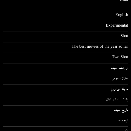
دسته‌ها
English
Experimental
Shot
The best movies of the year so far
Two Shot
از چشم سینما
اعلان عمومی
به یاد می‌آورم
پادکست کارناوال
تاریخ سینما
ترجمه‌ها