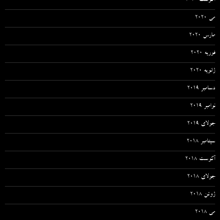
آگوست 2020
می 2020
مارس 2020
فوریه 2020
ژانویه 2020
دسامبر 2019
نوامبر 2019
جولای 2019
سپتامبر 2018
آگوست 2018
جولای 2018
ژوئن 2018
می 2018