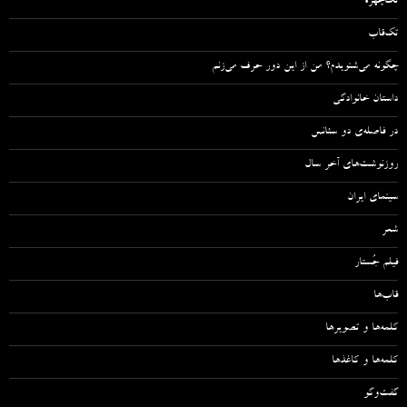
تک‌چهره
تک‌قاب
چگونه می‌شنویدم؟ من از این دور حرف می‌زنم
داستان خانوادگی
در فاصله‌ی دو سئانس
روزنوشت‌های آخر سال
سینمای ایران
شعر
فیلم جُستار
قاب‌ها
کلمه‌ها و تصویرها
کلمه‌ها و کاغذها
گفت‌وگو