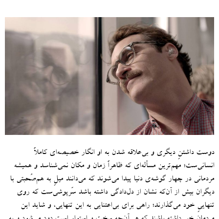
دوست‌ داشتنِ دیگری و بی‌علاقه‌ شدن به او انگار خصیصه‌ای کاملاً
انسانی‌ست؛ مهم‌ترین مسأله‌ای‌ که ظاهراً زمان و مکان نمی‌شناسد و همیشه
مردمانی در چهار گوشه‌ی دنیا پیدا می‌شوند که می‌دانند میلِ به هم‌صُحبتی با
دیگران بیش از آن‌که نشان از دل‌دادگی داشته باشد سَرپوشی‌ست که روی
تنهاییِ خود می‌گذارند؛ راهی برای بی‌اعتنایی به این تنهایی، و شاید این
مردمان خبر داشته باشند که هر آن‌چه سخت و استوار است دود می‌شود و به