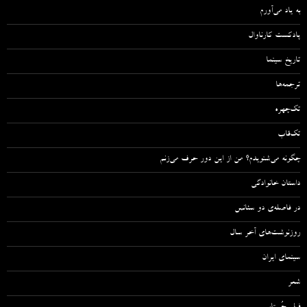
به یاد می‌آورم
پادکست کارناوال
تاریخ سینما
ترجمه‌ها
تک‌چهره
تک‌قاب
چگونه می‌شنویدم؟ من از این دور حرف می‌زنم
داستان خانوادگی
در فاصله‌ی دو سئانس
روزنوشت‌های آخر سال
سینمای ایران
شعر