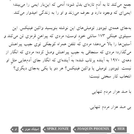
جمع می‌کند تا به آدمِ تازه‌ای بدل شود؛ آدمی که این‌بار ایمی را می‌بیند؛
ایمی‌ای که وجود دارد و حرف می‌زند و او را به زندگی امیدوار می‌کند
.
به‌جای همه‌ی تیودور تومبلی‌های این نوشته بنویسید واکین فینیکس
.
این
سبیلوی عینکیِ ۱۷۳ سانتی خودِ اوست؛ مردی که پیراهنِ قرمزی تن می‌کند و
آستین‌ها را بالا می‌دهد؛ مردی که تلفن همراه کوچکی توی جیب پیراهنش
می‌گذارد؛ مردی که سنجاقی به جیبِ پیراهنش وصل کرده؛ مردی که انگار از
دهه‌ی ۱۹۷۰ به آینده‌ پرتاب شده؛ به آینده‌ای که انگار جای آدم‌هایی مثلِ او
نیست
.
تیودور تومبلی یا واکین فینیکس؟ هر دو یا یکی به‌جای دیگری؟
انتخاب کار سختی نیست
:
با صد هزار مردم تنهایی
بی صد هزار مردم تنهایی
.
HER
JOAQUIN PHOENIX
SPIKE JONZE
اسپایک جونز
او