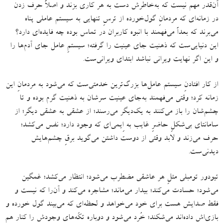
آن‌قدر مهم نیست که به‌خاطرش دست به هر کاری بزند و اصلاً حرف زدن
در زمانه‌ای که مردمانِ گول‌خورده‌ از ترسِ تنهایی به سیستم عاملی پناه
می‌برند که بعداً می‌فهمند با انبوه کاربران در تماس بوده چه فایده‌ای دارد؟
این دنیایی‌ست که ذهنیت جای عینیت را گرفته؛ سیستمِ عامل جای آدم‌ها را
و این اگر نهایت ویرانی نباشد ابتدای ویرانی‌ست
.
از کار افتادنِ سیستم عامل‌ها بزرگ‌ترین خدمتی‌ست که می‌شود به مردمانِ این
زمانه کرد؛ وقتی می‌فهمند به‌جای عینیت سرشان به ذهنیت گرم بوده و تا
چشم‌شان را باز می‌کنند به یک‌دیگر می‌رسند؛ از عشقی به عشقی دیگر؛ از
سامانتای بی‌شکلِ حاضرِ غایب به اِیمی‌ای که وجود دارد؛ نفس می‌کشد؛
حرف می‌زند و لابد وقتی از دوست داشتن می‌گوید برقِ چشم‌هایش
دیدنی‌ست
.
تیودور تومبلی مثلِ هر عاشقی مضطرب می‌شود؛ انتظار می‌کشد؛ غمگین
می‌شود؛ حسادت می‌کند؛ بیدار می‌ماند؛ مشاجره می‌کند و آن‌را که نیست و
فقط صدایش هست برای خود می‌خواهد و لحظه‌ای که می‌بیند گول خورده و
بازی‌اش داده‌اند می‌شکند؛ خُرد می‌شود و دوباره تکّه‌های وجودش را کنارِ هم