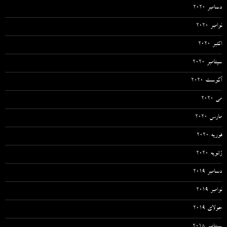
دسامبر 2020
نوامبر 2020
اکتبر 2020
سپتامبر 2020
آگوست 2020
می 2020
مارس 2020
فوریه 2020
ژانویه 2020
دسامبر 2019
نوامبر 2019
جولای 2019
سپتامبر 2018