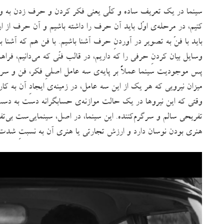
سینما در یک تعریف ساده و کلّی یعنی فکر کردن و حرف زدن به وسیل
کنیم، در مرحله‌ی اوّل باید آن حرف را داشته باشیم و آن حرف از 
باید با فنّ به تصویر در آوردنِ حرف آشنا باشیم. با فن هم که آشنا ب
وسایل بیان کردنِ حرفی را که داریم، در قالب فنّی که می‌دانیم، فراه
پس موجودیت سینما عملاً بر پایه‌ی سه عامل اصلیِ فکر، فن و سرما
میزان نیرویی که هر یک از این سه عامل، در زمینه‌ی ایجادِ آن به کار 
وقتی که این نیروها در یک حالت موازنه‌ی حسابگرانه دست به دست
تفریحی سالم و سرگرم‌کننده. این سینما، در اصل، سینمایی‌ست بی‌تف
هنری بودن نوسان دارد و ارزش تجارتی یا هنری آن به نسبتِ شدت یا