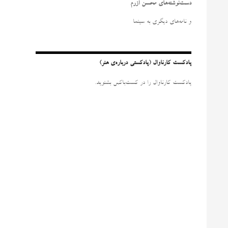
و
دست‌نوشته‌های محسن آزرم
ب
ر
و نامه‌‌های دیگری به سینما
ا
ی
:
پادکست کارناوال (پادکستی درباره‌ی هنر)
پادکست کارناوال را در کست‌باکس بشنوید.