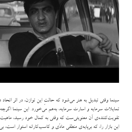
سینما وقتی تبدیل به هنر می‌شود که حالتِ این توازن، در اثر اتحا
تمایلات سرمایه و اسارت سرمایه، به‌هم می‌خورد. این سینما اگرچ
تقویت‌کننده‌ی آن معنویتی‌ست که وقتی به کمال خود رسید، ماهیت 
این بازار را، که برپایه‌ی منطقی مادّی و کاسب‌کارانه استوار است، ب