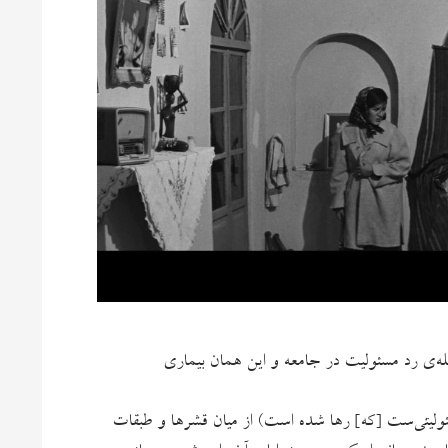
ه‌ی رد مسئولیت در جامعه و این همان بیماری
لیتی‌ست [که] رها شده است) از میان قشرها و طبقات