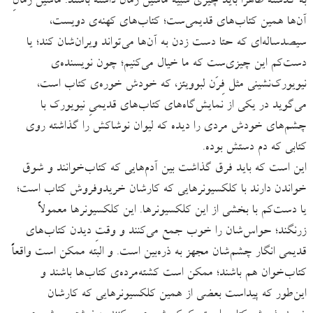
به گذشته ظاهراً باید چیزی شبیه ماشین زمان داشته باشند. ماشین زمانِ
آن‌ها همین کتاب‌های قدیمی‌ست؛ کتاب‌های کهنه‌ی دویست،
سیصدساله‌ای که حتا دست زدن به آن‌ها می‌تواند ویران‌شان کند؛ یا
دست‌کم این چیزی‌ست که ما خیال می‌کنیم؛ چون نویسنده‌ی
نیویورک‌نشینی مثل فِرَن لبوویتز، که خودش خوره‌ی کتاب است،
می‌گوید در یکی از نمایش‌گاه‌‌های کتاب‌های قدیمیِ نیویورک با
چشم‌های خودش مردی را دیده که لیوان نوشاکش را گذاشته روی
کتابی که دم دستش بوده.
این است که باید فرق گذاشت بین آدم‌هایی که کتاب‌خوانند و شوق
خواندن دارند با کلکسیونرهایی که کارشان خریدوفروش کتاب است؛
یا دست‌کم با بخشی از این کلکسیونرها. این کلکسیونرها معمولاً
زرنگند؛ حواس‌شان را خوب جمع می‌کنند و وقتِ دیدن کتاب‌های
قدیمی انگار چشم‌شان مجهز به ذره‌بین است. و البته ممکن است واقعاً
کتاب‌خوان هم باشند؛ ممکن است کشته‌‌مرده‌ی کتاب‌ها باشند و
این‌طور که پیداست بعضی از همین کلکسیونرهایی که کارشان