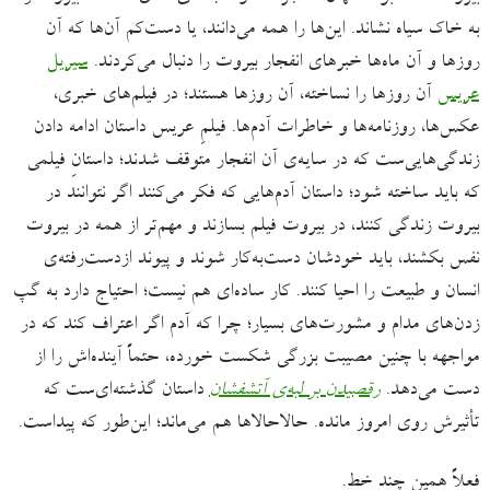
به خاک سیاه نشاند. این‌ها را همه می‌دانند، یا دست‌کم آن‌ها که آن
روزها و آن ماه‌ها خبرهای انفجار بیروت را دنبال می‌کردند.
سیریل
عریس
آن روزها را نساخته، آن روزها هستند؛ در فیلم‌های خبری،
عکس‌ها، روزنامه‌ها و خاطرات‌ آدم‌ها. فیلمِ عریس داستان ادامه دادن
زندگی‌‌هایی‌ست که در سایه‌ی آن انفجار متوقف شدند؛ داستانِ فیلمی
که باید ساخته شود؛ داستان آدم‌هایی که فکر می‌کنند اگر نتوانند در
بیروت زندگی کنند، در بیروت فیلم بسازند و مهم‌تر از همه در بیروت
نفس بکشند، باید خودشان دست‌به‌کار شوند و پیوند ازدست‌رفته‌ی
انسان و طبیعت را احیا کنند. کار ساده‌ای هم نیست؛ احتیاج دارد به گپ‌
زدن‌های مدام و مشورت‌های بسیار؛ چرا که آدم اگر اعتراف کند که در
مواجهه با چنین مصیبت بزرگی شکست خورده، حتماً آینده‌اش را از
دست می‌دهد.
رقصیدن بر لبه‌ی آتشفشان
داستان گذشته‌ای‌ست که
تأثیرش روی امروز مانده. حالاحالاها هم می‌ماند؛ این‌طور که پیداست.
فعلاً همین چند خط.