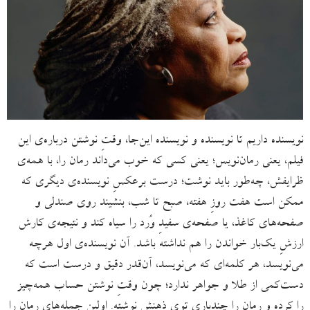
نویسنده داریم تا نویسنده و نویسنده این‌جا،‌ وقتِ نوشتن درباره‌ی این
فیلم، یعنی رمان‌نویس؛ یعنی کسی که خوب می‌داند رمان را، با همه‌ی
ظرایفش، چه‌طور باید نوشت؛ درست برعکسِ نویسنده‌ی دیگری که
ممکن است هفت روزِ هفته، صبح تا شب، بنشیند روی صندلی‌ و
صفحه‌های کاغذ، یا صفحه‌ی سفیدِ وُرد را سیاه کند و نتیجه‌ی کارش
ارزشِ یک‌بار خواندن را هم نداشته باشد. آن نویسنده‌ی اول هرچه
می‌نویسد، هر کلمه‌ای که می‌نویسد، آن‌قدر دقیق و درست است که
دست‌کمی از طلا و جواهر ندارد؛ چون وقتِ نوشتن حساب همه‌چیز
را کرده و رمان را چندباری توی ذهنش نوشته. اولین جمله‌های رمان را