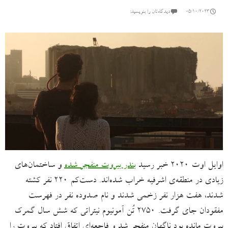
05/10/2023
دیدگاه‌تان را بنویسید:
اوایل اوت ۲۰۲۰ خبر رسید
بندر بیروت منفجر شده
و ساختمان‌های
زیادی در منطقه‌ی اشرفیه خراب شده‌اند. دست‌کم ۲۲۰ نفر کشته
شدند، هفت هزار نفر زخمی شدند و نام صدوده نفر ‌در فهرست
مفقودان جای گرفت. ۲۷۵۰ تُن آمونیوم نیتراتی که شش سال گمرک
بیروت مانده بود ناگهان منفجر شد و فاجعه‌ای اتفاق افتاد که بیروت را