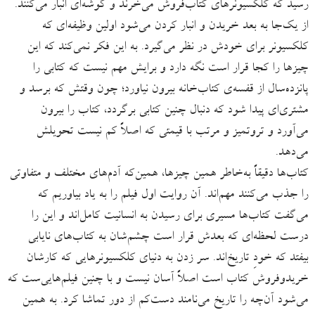
رسید که کلکسیونرهای کتاب‌فروش می‌خرند و گوشه‌ای انبار می‌کنند.
از یک‌جا به بعد خریدن و انبار کردن می‌شود اولین وظیفه‌ای که
کلکسیونر برای خودش در نظر می‌گیرد. به این فکر نمی‌کند که این
چیزها را کجا قرار است نگه دارد و برایش مهم نیست که کتابی را
پانزده‌سال از قفسه‌ی کتاب‌خانه بیرون نیاورد؛ چون وقتش که برسد و
مشتری‌ای پیدا شود که دنبال چنین کتابی برگردد، کتاب را بیرون
می‌آورد و تروتمیز و مرتب با قیمتی که اصلاً کم نیست تحویلش
می‌دهد.
کتاب‌ها دقیقاً به‌خاطر همین‌ چیزها، همین‌که آدم‌های مختلف و متفاوتی
را جذب می‌کنند مهم‌اند. آن روایت اول فیلم را به یاد بیاوریم که
می‌گفت کتاب‌ها مسیری برای رسیدن‌ به انسانیت کامل‌اند و این را
درست لحظه‌ای که بعدش قرار است چشم‌شان به کتاب‌های نایابی
بیفتد که خودِ تاریخ‌اند. سر زدن به دنیای کلکسیونرهایی که کارشان
خریدوفروش کتاب است اصلاً آسان نیست و با چنین فیلم‌هایی‌ست که
می‌شود آن‌چه را تاریخ می‌نامند دست‌کم از دور تماشا کرد. به همین