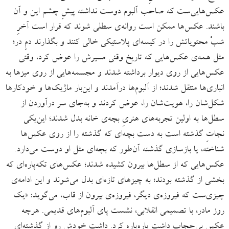
عکس‌هایی‌ست که صاحب آلبوم دوست نداشته پیشِ چشم این و آن
باشند. عکس‌ها ممکن است روانه‌ی سطلی شوند که قرار است آخرِ
شبْ محتویاتش را در کیسه‌ای پلاستیکی خالی کنند و بگذارند دمِ در؛
مثل همه‌ی عکس‌‌هایی که تاریخ وقتی مسیرش را عوض کرد، وقتی
عکس‌هایی از روی دیوار برداشته شدند و مجسمه‌هایی از روی میزها به
انباری‌ها منتقل شدند؛ از آلبوم‌ها درآمدند و این‌بار ماژیک‌ها و خودکارها
شکل‌شان را، هویت‌شان را، عوض کردند و به‌جای سر درآوردن از
سطل‌ها به اولین تجربه‌های هنریِ بچه‌ی خانه بدل شدند؛ این‌یکی
نجاتِ گذشته است به دست بچه‌ای که گذشته را از روی عکس‌ها
شناخته، یا بازسازی گذشته آن‌طور که بچه‌ای مثل او دوست می‌دارد.
عکس‌هایی که از سطل‌ها بیرون کشیده شدند؛ عکس‌های تکه‌پاره‌ای که
بخشی از گذشته بودند؛ به چیزهای تازه‌‌ای بدل می‌شوند و این ادامه‌ی
چیزی‌ست که فیروزه‌ی دیگر، فیروزه‌ی بیرون از قاب، می‌گوید: «یک
روز مادر، با تصمیمی انقلابی، نشست پای آلبوم‌های قدیمی. هرچه
عکسِ بی‌حجاب داشت پاره‌پاره کرد. داشت خودش رو از گذشته‌ای