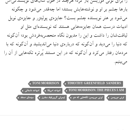
را برای تونی موریسن باز کرد؛ هرچند در طول سال‌های نویسندگی‌اش
بارها چشم بر او و نوشته‌هایش بستند؛ اما چه‌قدر می‌شود و چگونه
می‌شود بر هنر نویسنده چشم بست؟ جایزه‌ی پولیتزر و جایزه‌ی نوبل
ادبیات درست همان جایزه‌ه‌هایی هستند که نویسنده‌ای مثل او
لیاقت‌شان را داشت و این را مدیون نگاه منحصربه‌فردش بود؛ آن‌گونه
که دنیا را می‌دید و آن‌گونه که درباره‌ی دنیا می‌اندیشید و آن‌گونه که با
مردمان رفتار می‌کرد و آن‌گونه که در این مستند پُرتره تکه‌هایی از آن را
می‌بینیم.
TONI MORRISON
TIMOTHY GREENFIELD-SANDERS
TONI MORRISON: THE PIECES I AM
ادبیات امریکا
ادبیات داستانی
تونی موریسن
تونی موریسن: تکه‌هایی که منم
تیموتی گرین‌فیلد سندرز
سینمای مستند