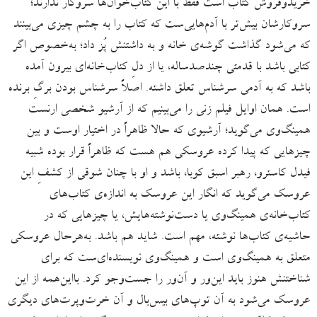
خریدوفروش کتاب است فقط با این کتاب‌خوان‌ها سروکار ندارند؛
سروکارشان بیش‌تر با آدم‌هایی‌ست که کتاب را به چشم چیزی می‌بینند
که می‌شود گذاشت گوشه‌ی خانه و به داشتنش پُز داد؛ به‌خصوص اگر
کتابی باشد با قدمتی چندصدساله، یا از دلِ کتاب‌خانه‌ای بیرون آمده
باشد که به آدمی سرشناس تعلق داشته. اصلاً سرشناس بودن برگِ برنده
است. همان اوایل فیلم زنی را می‌بینیم که از آرشیو شخصی ارنست
همینگ‌وی می‌گوید؛ آرشیوی که حالا ظاهراً در اختیار اوست و بین
چیزهایی که پیدا کرده عروسکی هم هست که ظاهراً قرار بوده شبیه
فیدل کاسترو، رهبر اسبق کوبا، باشد و او با چنان شوقی از کشفِ این
عروسک می‌گوید که انگار این عروسک به اندازه‌ی کتاب‌های
کتاب‌خانه‌ی همینگ‌وی یا دست‌نوشته‌هایش، یا چیزهایی که در
حاشیه‌ی کتاب‌ها نوشته، مهم است. شاید هم باشد. به‌هرحال عروسکی
متعلق به همینگ‌وی است و همینگ‌وی نویسنده‌ای‌ست که برای
شناختنش هنوز باید این‌ور و آن‌ور را جست‌وجو کرد. بااین‌همه از این
عروسک می‌شود به آن توپ‌های بیس‌بال و آن خرت‌وپرت‌های دیگری