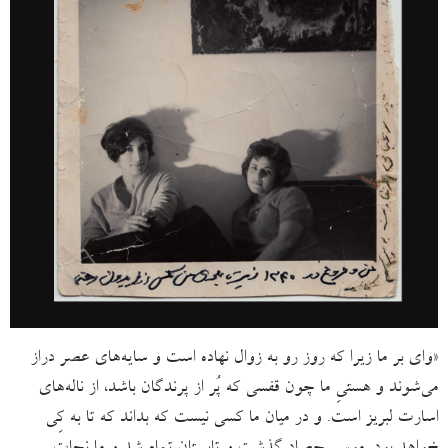
«وای بر ما زیرا که روز رو به زوال نهاده است و سایه‌های عصر دراز
می‌شوند و هستیِ ما چون قفسی که پُر از پرندگان باشد، از ناله‌های
اسارت لبریز است. و در میان ما کسی نیست که بداند که تا به کِی