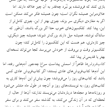
بگذراند؛ چون کلکسیونرها بازیگرند و خوب می‌دانند چه‌طور نقش
بازی کنند که فروشنده بو نَبَرد چه‌قدر به آن چیز علاقه دارند. اما
علاوه‌براین همیشه نگران است؛ چون همیشه فکر می‌کند ممکن است
اگر به مغازه‌ی دیگری سر بزند، چیزی بهتر از این، چیزی کامل‌‌تر از
این، پیدا کند. کلکسیون‌های خوب حتا اگر بزرگ باشند، آن‌طور که
سانتاگ نوشته، همیشه میل دارند بزرگ‌تر شوند؛ همیشه چیز دیگری،
چیز تازه‌تری، هم هست که این کلکسیون را کامل‌تر کند؛ چون
کلکسیونر وقت و بی‌وقت از خودش می‌پرسد کجا می‌‌تواند نسخه‌ای
بهتر یا قدیمی‌تر پیدا کند.
کتاب‌فروش‌ها
ظاهراً از اسمش پیداست سراغ چه‌جور آدم‌هایی رفته، اما
این‌ آدم‌ها کتاب‌فروش‌های‌ عادی نیستند؛ اگر کتاب‌فروش عادی کسی
باشد که کتاب‌های روز را می‌فروشد؛ چون بیش‌ترِ این آدم‌ها کاری به
کتاب‌های روز، به نویسنده‌های روز و آن‌چه در طول ماه منتشر می‌شود
و روزنامه‌ها و مجله‌ها درباره‌شان می‌نویسند ندارند؛ آن‌ها از حال، از
لحظه‌ای که در آن زندگی می‌کنند، به گذشته سفر می‌کنند و برای سفر