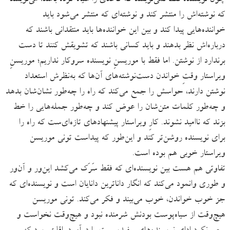
چون نویسنده فقط نمی‌نویسد که کاغذی را سیاه کرده باشد؛ می‌نویسد
که نوشته‌اش را منتشر کند و نوشته‌ای که منتشر می‌شود باید
خواننده‌هایی پیدا کند و بین این خواننده‌ها باید منتقدانی باشند که
درباره‌اش نظر بدهند و باید کسانی باشند که تشویقش کنند تا دست
برندارد از نوشتن. اما فقط با موریسنِ نویسنده سروکار نداریم؛ موریسنِ
ویراستار وقتِ خواندن دست‌نوشته‌های آن‌ها که به‌نظرش استعداد
نوشتن دارند، حواسش را جمع می‌کند که راه را چه‌طور نشان‌شان بدهد
و چه‌طور کلمات متن‌شان را عوض کند و چه‌طور جمله‌هایی را خط
بزند که ناامید نشوند. کارِ ویراستار پیشنهادهای تازه‌ای‌ست که راه را
برای نویسنده روشن‌تر کند و این‌طور که پیداست تونی موریسن
ویراستار خوبی هم بوده است.
تفاوتی هم هست بین نویسنده‌ای که فقط سَرَک می‌کشد این‌ور و آن‌ور
و طوری وانمود می‌کند که انگار داناترین دانایان است و نویسنده‌ای که
جز خوب خواندن، خوب می‌بیند و فکر می‌کند. تونی موریسن
هیچ‌وقت از سیاه‌پوست بودنش شرمنده نبود و هیچ‌وقت نخواست و