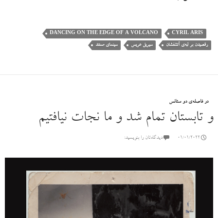
DANCING ON THE EDGE OF A VOLCANO
CYRIL ARIS
رقصیدن بر لبه‌ی آتشفشان
سیریل عریس
سینمای مستند
در فاصله‌ی دو سئانس
و تابستان تمام شد و ما نجات نیافتیم
01/01/2022
دیدگاه‌تان را بنویسید: