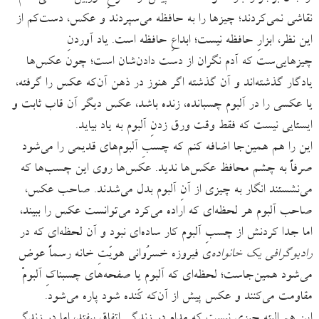
نقاشی نمی‌کردند؛ چیزها را به حافظه می‌سپردند و عکس، دست‌کم از
این نظر، ابزارِ حافظه نیست؛ ابداعِ حافظه است. یاد آوردنِ‌
چیزهایی‌ست که آدم نگران از دست دادن‌شان است؛ چون عکس‌ها
یادگار گذشته‌اند و آن گذشته اگر هنوز در ذهن آن‌که عکس را گرفته،
یا عکسی را در آلبوم چسبانده، زنده باشد، عکس دیگر آن قاب ثابت و
ایستایی نیست که فقط وقت ورق زدنِ آلبوم به یاد بیاید.
این را هم همین‌جا اضافه کنم که چسبِ آلبوم‌های قدیمی را می‌شود
صرفاً به چشم محافظ عکس‌ها ندید. عکس‌ها روی این چسب‌ها که
می‌نشستند انگار به چیزی از آنِ آلبوم بدل می‌شدند. صاحب عکس،
صاحب آلبوم هر لحظه‌ای که اراده می‌کرد می‌توانست عکس را ببیند،
اما جدا کردنش از چسبِ آلبوم کار ساده‌ای نبود و آن لحظه‌ای که در
رادیوگرافی یک خانواده
‌ی فیروزه خسرُوانی هویّتِ خانه رسماً عوض
می‌شود همین‌جاست؛ لحظه‌ای که آلبوم یا صفحه‌های چسبناکِ آلبومْ
مقاومت می‌کنند و عکس پیش از آن‌که کَنده شود پاره می‌شود.