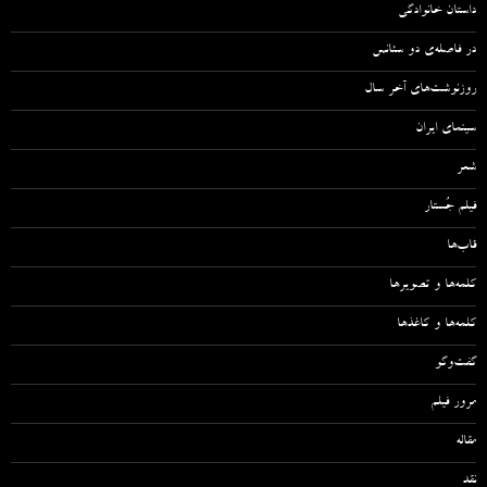
داستان خانوادگی
در فاصله‌ی دو سئانس
روزنوشت‌های آخر سال
سینمای ایران
شعر
فیلم جُستار
قاب‌ها
کلمه‌ها و تصویرها
کلمه‌ها و کاغذها
گفت‌وگو
مرور فیلم
مقاله‌
نقد