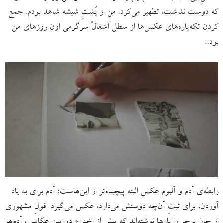
که دوست نداشت، تطهیر می‌کرد. من از پُشتِ شیشه شاهد بودم. جمع
کردن تکه‌پاره‌های عکس‌ها از سطل آشغالْ سرگرمی اون روزهای من
بود.»
رابطه‌ی آدم و آلبوم عکس البته پیچیده‌تر از این‌هاست: آدم برای به یاد
آوردن، برای ثبتِ آن‌چه دوستش می‌دارد، عکس می‌گیرد. ‌قولِ مشهوری
از جان برجر را بارها نوشته‌اند که پیش از اختراعِ دوربین عکاسی، آدم‌ها