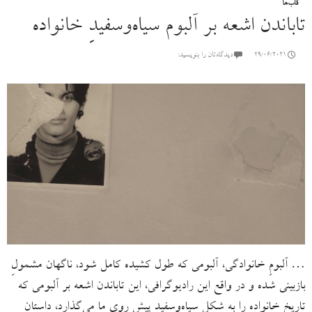
قاب‌ها
تاباندن اشعه بر آلبوم سیاه‌وسفیدِ خانواده
29/06/2021
دیدگاه‌تان را بنویسید:
… آلبومِ خانوادگی، آلبومی که طول کشیده کامل شود، ناگهان مشمولِ
بازبینی شده و در واقع این رادیوگرافی، این تاباندن اشعه بر آلبومی که
تاریخ خانواده را به شکلِ سیاه‌وسفید پیش روی ما می‌گذارد، داستان‌