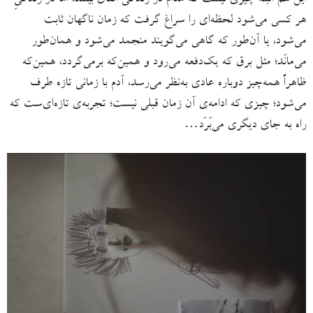
این هم البته چیزی نیست که مدام در زندگی اتفاق بیفتد، اما در زندگیِ
هر کسی می‌شود لحظه‌ای را سراغ گرفت که زمان ناگهان ثابت
می‌شود، یا آن‌طور که گاهی می‌گویند منجمد می‌شود و همان‌طور
می‌مانَد؛ مثل برق که یک‌دفعه می‌رود و همین‌که برمی‌گردد، همین‌که
ظاهراً همه‌چیز دوباره عادی به‌نظر می‌رسد، آدم با زمانی تازه طرف
می‌شود؛ چیزی که ادامه‌ی آن زمان قبلی نیست؛ تجربه‌ی تازه‌ای‌ست که
راه به جای دیگری می‌بَرَد…