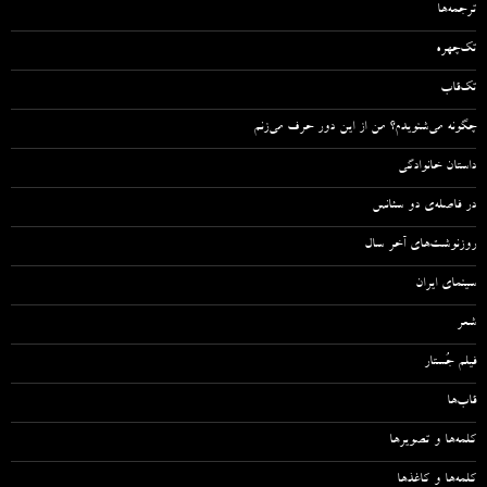
ترجمه‌ها
تک‌چهره
تک‌قاب
چگونه می‌شنویدم؟ من از این دور حرف می‌زنم
داستان خانوادگی
در فاصله‌ی دو سئانس
روزنوشت‌های آخر سال
سینمای ایران
شعر
فیلم جُستار
قاب‌ها
کلمه‌ها و تصویرها
کلمه‌ها و کاغذها