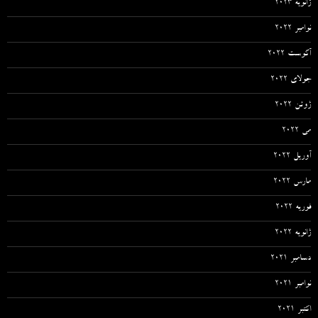
ژانویه 2023
نوامبر 2022
آگوست 2022
جولای 2022
ژوئن 2022
می 2022
آوریل 2022
مارس 2022
فوریه 2022
ژانویه 2022
دسامبر 2021
نوامبر 2021
اکتبر 2021