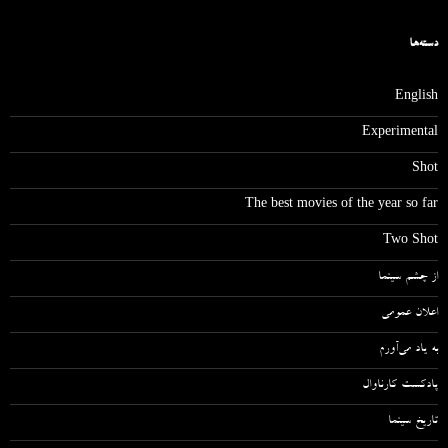
دسته‌ها
English
Experimental
Shot
The best movies of the year so far
Two Shot
از چشم سینما
اعلان عمومی
به یاد می‌آورم
پادکست کارناوال
تاریخ سینما