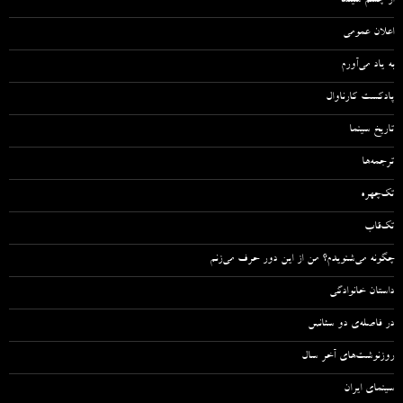
از چشم سینما
اعلان عمومی
به یاد می‌آورم
پادکست کارناوال
تاریخ سینما
ترجمه‌ها
تک‌چهره
تک‌قاب
چگونه می‌شنویدم؟ من از این دور حرف می‌زنم
داستان خانوادگی
در فاصله‌ی دو سئانس
روزنوشت‌های آخر سال
سینمای ایران