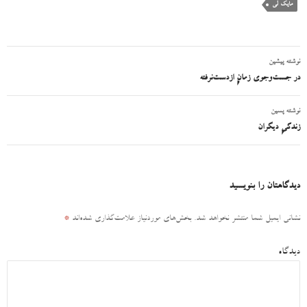
مایک لی
نوشته پیشین
ناوبری
در جست‌وجوی زمانِ ازدست‌‌نرفته
نوشته
نوشته پسین
زندگیِ دیگران
دیدگاهتان را بنویسید
نشانی ایمیل شما منتشر نخواهد شد.
بخش‌های موردنیاز علامت‌گذاری شده‌اند
*
دیدگاه