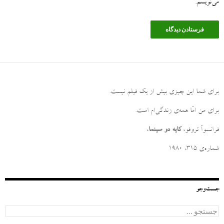
می‌نویسم.
برای شما این چیزی بیش از یک فیلم نیست
.
برای من امّا همه‌ی زندگی‌ام است
.
فرانسوآ تروفو،
کایه دو سینما
،
شماره‌ی ۳۱۵، ۱۹۸۰
جست‌وجو
ج
س