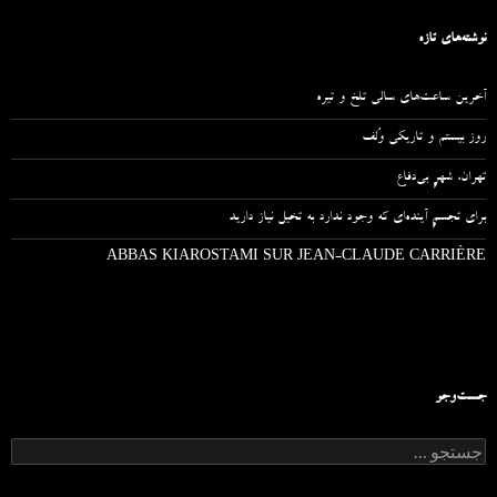
نوشته‌های تازه
آخرین ساعت‌های سالی تلخ و تیره
روز بیستم و تاریکی وُلف
تهران، شهرِ بی‌دفاع
برای تجسمِ آینده‌ای که وجود ندارد به تخیل نیاز دارید
ABBAS KIAROSTAMI SUR JEAN-CLAUDE CARRIÈRE
جست‌وجو
ج
س
ت