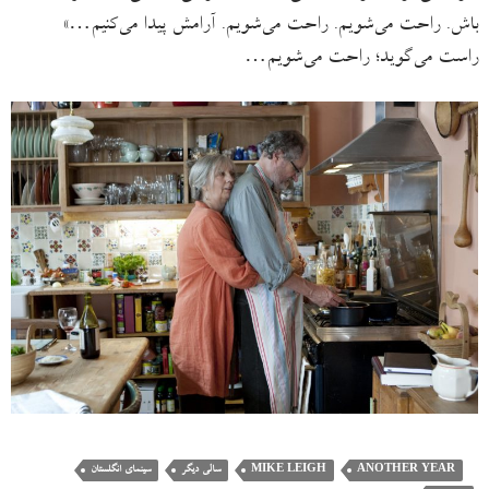
باش. راحت می‌شویم. راحت می‌شویم. آرامش پیدا می‌کنیم…»
راست می‌گوید؛ راحت می‌شویم…
ANOTHER YEAR
MIKE LEIGH
سالی دیگر
سینمای انگلستان