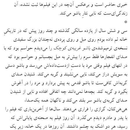
خبری حاضر است و برعکس آن‌چه در این فیلم‌ها ثبت نشده، آن
زندگی‌‌ای‌ست که نایی نثارِ باشو می‌کند.
*
سی و شش سال از یازده سالگی گذشته و چند روز پیش که در تاریکیِ
خانه لم داده بودم روی مبل و روی پرده‌ی نه‌چندان بزرگ سفیدی
نسخه‌ی ترمیم‌شده‌ی
باشو غریبه‌ی کوچک
را می‌دیدم حواسم بود که با
صدای انفجارها فقط سرم را بیش‌تر به مبل بچسبانم و حواسم بود که
در انتهای فیلم وقتی مرد با دستِ ازدست‌داده‌اش می‌رسد و باشو دستی
به سویش دراز می‌کند، نایی می‌نشیند و گریه می‌کند. شنیدن صدای
گریه‌اش کافی‌ست تا باشو قدمی به پیش بردارد و مرد را در آغوش
بگیرد و گریه کند. بچه‌ها نمی‌دانند چه اتفاقی افتاده و نایی از شنیدن
صدای گریه‌ی باشو سر بلند می‌کند و ناگهان همه یک‌صدا،
هی‌هی‌کنان، گرازی را فراری می‌دهند. سال‌ها از آخرین‌باری که فیلم را
با پدر و مادرم دیدم می‌گذرد. آن روز فیلم به صحنه‌ی پایانی‌اش که
رسید، هر دو اشک به چشم داشتند. آن روزها در یک خانه، زیر یک