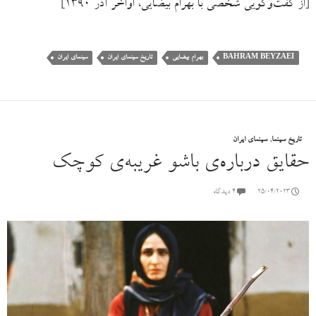
[از گفت‌وگویی شخصی با بهرام بیضایی، اواخر آذر ۱۳۹۰]
BAHRAM BEYZAEI
بهرام بیضایی
تاریخ سینمای ایران
سینمای ایران
تاریخ سینما
,
سینمای ایران
حقایق درباره‌ی باشو غریبه‌ی کوچک
25/04/2023
۴ دیدگاه