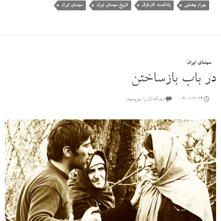
بهرام بیضایی
پادکست کارناوال
تاریخ سینمای ایران
سینمای ایران
سینمای ایران
در باب بازساختن
04/01/2024
دیدگاه‌تان را بنویسید: