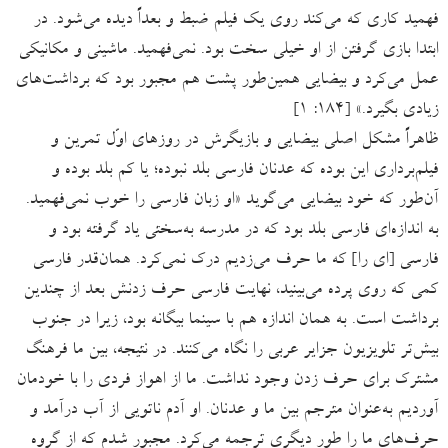
فهمید کاری که می‌کند روی یک فیلم ضبط و بعداً دیده می‌شود. در
ابتدا بازی گرفتن از او خیلی سخت بود. نمی‌فهمید. ماشینی و مکانیکی
عمل می‌کرد و بیضایی همین‌طور پشت هم مجبور بود که برداشت‌های
زیادی بگیرد.» [۱۸۴: ۱]
ظاهراً مشکل اصلی بیضایی و بازیگرش در روزهای اوّل تمرین و
فیلم‌برداری این بوده که عدنان فارسی بلد نبوده؛ یا کم بلد بوده و
آن‌طور که خود بیضایی می‌گوید «او زبان فارسی را خوب نمی‌فهمید.
به اندازه‌ای فارسی بلد بود که در مدرسه به‌سختی یاد گرفته بود و
فارسی [ای را] که ما حرف می‌زدیم درک نمی‌کرد. همان‌قدر فارسی
کمی که روی پرده می‌بینید، نهایت فارسی حرف‌ زدنش بعد از چندین
برداشت است. به همان اندازه هم با سینما بیگانه بود، زیرا در جنوب
بیش‌تر تلویزیون جزایر عربی را نگاه می‌کنند. در نتیجه، بین ما فرهنگ
مشترک برای حرف زدن وجود نداشت. ما از اهواز فردی را با خودمان
آوردیم به‌عنوان مترجم بین ما و عدنان. او آدم ناتویی از آب درآمد و
حرف‌های ما را طور دیگری ترجمه می‌کرد. مجبور شدم که از گروه