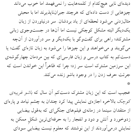
دیده‌ای نایی هیچ‌کدام از کلمه‌هایت را نمی‌فهمد اما خوب می‌داند
چیزهایی از دست داده‌ای که هرچند جبران‌ناپذیرند اما با محبتی
مثال‌زدنی می‌شود لحظه‌ای از یاد بردشان. سر درنیاوردن از زبان
یک‌دیگر البته مشکل کوچکی‌ نیست اما آن‌ها در جست‌وجوی زبانی
مشترکند؛ راهی برای گفت‌وگو با یک‌دیگر و سر درآوردن از آن‌چه
می‌گویند و می‌خواهند و این چیزها را می‌شود به زبان تازه‌ای گفت؛ یا
دست‌کم به کتاب درسی و زبان فارسی‌ای که بین مردمان چهارگوشه‌ی
این سرزمین مشترک است سر زد؛ چرا که ظاهراً این خواندن است که
جرئت حرف زدن را در وجود باشو زنده می‌کند.
*
عجیب است که این زبان مشترک دست‌کم آن سال که
باشو غریبه‌ی
کوچک
بالاخره اجازه‌ی نمایش پیدا کرد چندان به چشم نیامد و پاره‌ای
از منتقدان سینما در زمانه‌ی فیلم‌های جنگی‌ای که به‌قول بیضایی
زدوخورد و آتش و دود و انفجار را به حرفه‌ای‌ترین شکلِ ممکن به
نمایش درمی‌آوردند از این نوشتند که معلوم نیست بیضایی سودای