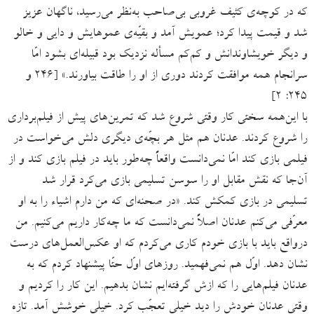
که در کوچه‌ی کثیف غروبی بی‌صاحب به‌نظر می‌رسید، ناگهان عزیز
شد و قیمت پیدا کرد؛ عمویش آمد و بقیّه‌ی عموهایش و دایی و خالو
و دیگر خویشاوندانش و کم‌کم مسأله نزدیک بود قبیله‌ای بشود امّا
سرانجام همه موافقت کردند دوری از او را طاقت بیاورند.» [۲۴۶ و
۲۴۵: ۲]
با این‌همه سختی کار وقتی شروع شد که تمرین‌های پیش از فیلم‌برداری
را شروع کردند. عدنان هم مثل هر بچّه‌ی دیگری دلش می‌خواست در
فیلمی بازی کند امّا نمی‌دانست واقعاً چه‌طور باید در فیلم بازی کند و از
آن‌جا که نقش مقابل او را سوسن تسلیمی بازی می‌کرد قرار شد
تسلیمی در بازی کمکش کند. «در صحنه‌ای که من دارم اشیاء را به او
معرّفی می‌کنم عدنان اصلاً نمی‌دانست که ما چه‌کار داریم می‌کنیم. من
درواقع باید با بازی خودم کاری می‌کردم که او عکس‌العمل‌های درست
نشان دهد. اوّل هم نمی‌فهمید. روزهای اوّل حتّا پیشنهاد کردم که به
عدنان فیلم‌‌هایی را که ازش گرفته‌ایم نشان بدهیم. این کار را کردیم و
وقتی عدنان خودش را دید خیلی تعجّب کرد. خیلی خوشش آمد. تازه