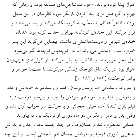
اهواز پیدا کرده بودند: «جزء تماشاچی‌های مسابقه بوده و زمانی که
بهرام و گروهش برای پیدا کردن بازیگر مورد نظرشان در این محل
بودند، ظاهراً عدنان با تعجّب به گروه نگاه می‌کند و بعد می‌خندد و
فرار می‌کند. این خنده‌ی کودکانه بهرام را جذب کرده بود. عدنان
خنده‌ی شیرین و دوست‌داشتنی‌ای داشت. بیضایی می‌گوید این پسر
خوب است. دنبالش می‌روند امّا در کوچه‌پس‌کوچه‌ها گم می‌شود. از
اهل محل می‌پرسند و بالاخره پیدایش می‌کنند. از کولی‌های عرب‌زبان
اهواز بود. در یک اتاق کوچک زندگی می‌کردند با هفت‌تا خواهر و
برادر کوچک.» [۱۸۳ و ۱۸۲: ۱]
و به‌روایت بیضایی «ما پرسان‌پرسان رفتیم و رسیدیم به خانه‌اش و مادر
و پدرش را دیدیم و خواستیم خودش را ببینیم و بپرسیم دوست دارد
فیلم بازی کند؟ آمد، خیلی خجالتی و با حرکت سر جواب آری داد، و
وقتی پدر و مادر از نگرانی دو ماه دوری او نزدیک بود نه بیاورند
حسابی مضطرب شد و همان‌وقت در چند جمله بحث جدل با پدرش
به عربی خوزی فهمیدیم به‌وقتش چندان هم خجالتی نیست. و این بچّه