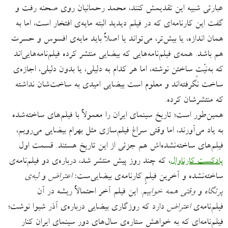
عبارتی شبیه این تقدیمش کنند، محمد رحمانیان روی صحنه رفت و
گفت این کارنامه‌ای که در فیلم دیدید البته مایه‌ی افتخار است، اما به
همان اندازه، یا بیش‌‌تر، می‌تواند یا اصلاً باید مایه‌ی افسوس و حسرت
هم باشد. همه‌ی فیلم‌نامه‌هایی که بیضایی منتشر کرده فیلم‌‌‌نامه‌هایی‌اند
که به‌نیّتِ ساختن نوشته، اما هر کدام به دلیلی، یا بدون دلیلی، اجازه‌ی
ساخت نگرفته‌اند و معلوم است بیضایی امیدی به ساخت‌شان نداشته
که منتشرشان کرده.
همین‌طور است؛ تاریخ سینمای ایران را معمولاً با فیلم‌های ساخته‌شده
به یاد می‌آورند، اما وقتی سراغ فیلم‌سازی مثل بهرام بیضایی می‌رویم،
فیلم‌های ساخته‌نشده‌اش هم جزئی از این تاریخ هستند. قسمت اول
پادکست کارناوال
، که چند روز پیش منتشر شد، درباره‌ی دو فیلم‌نامه‌ی
ساخته‌نشده و آخرین فیلمِ کارنامه‌ی بیضایی‌ست:
اعتراض
و
لبه‌ی
پرتگاه
و
وقتی همه خوابیم
. این فیلم آخر احتمالاً ریشه در آن
فیلم‌نامه‌ی
اعتراض
دارد که روزگاری بیضایی درباره‌ی آذر شیوا نوشت؛
فیلم‌نامه‌ای که به خواهش ستاره‌ی سال‌های دور سینمای ایران کنار