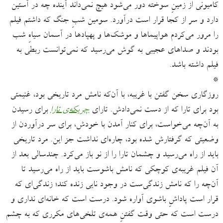
کامیونی از زمینِ سوخته دور می‌شود هیچ نمی‌داند آینده چه در آستین
دارد و سر از کجا قرار است درآورد. سومین شبِ جنگ که داشتم فیلم
را مرور می‌کردم هواپیماها و موشک‌ها و پهپادها در آسمان سیاهِ شب
بودند و صداهای عجیبی به گوش می‌رسید که نمی‌توانست ربطی به
فیلم داشته باشد.
*
روزگاری سخن گفتن با غریبه‌، با آن‌که نامش مرد تاریخی بود، غنیمتی
بود برای تارا که از دست نمی‌دادش. تارای
چریکه‌ی تارا
برای رسیدن
به آن‌چه می‌خواست، برای کنار آمدن با خودش، برای سر درآوردن از
وضعیتی که گرفتارش شده بود، چاره‌ای نداشت جز این. مرد تاریخی
باید از راه می‌رسید و چشمان تارا را از نو باز می‌کرد. چندسالی بعد از
آن فیلم غریبه‌ی کوچکی که نامش باشوست باید از راه می‌رسید تا
آن‌چه را که نامش زندگی‌ست در وجود نایی زنده کند؛ زندگی‌ای که
قرار است پاداشِ باشوی آواره شود. درست است که خانه‌ای نداری و
درست است که حتی وقت گفتنِ همه‌ی تلخی‌های مکرری که به چشم