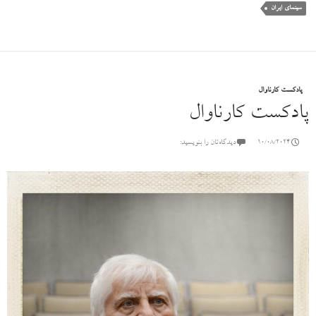
سینمای ایران
پادکست کارناوال
پادکست کارناوال
10/08/2024
دیدگاه‌تان را بنویسید: