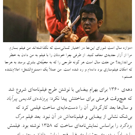
«دوازه سال است شورای این‌جا در اختیار کسانی‌ست که نگذاشته‌اند من فیلم بسازم.
مرا از آزار جدیدی معاف کنید. از طرفی چرا خودتان را با فیلم به من دادن به خطر
می‌اندازید؟ من هفت سال است هر گونه طرحی را که به مخیّله‌ی بشری برسد به هرجا
که امکان فیلم‌سازی بود داده‌ام و رد شده است. من عملاً یک «ممنوع‌الشغل» اعلام‌نشده
هستم.»
دهه‌ی ۱۳۶۰ برای بهرام بیضایی با نوشتن طرح فیلم‌نامه‌ای شروع شد
که هیچ‌وقت فرصتی برای ساختنش پیدا نکرد:
پرونده‌ی قدیمی پیرآباد
و سال‌ها بعد کارگردانی آن‌ را دست‌مایه‌ی ساخت فیلمی کرد که
بی‌شک نشانی از بیضایی و فیلم‌نامه‌اش در آن نبود. بعد فیلم
مرگ
یزدگرد
را براساس نمایش‌نامه‌ای ساخت که ۱۳۵۸ نوشته بود. فیلمش