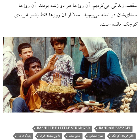
سقف، زندگی می‌کردیم. آن روزها هر دو زنده بودند. آن روزها
صدای‌شان در خانه می‌پیچید. حالا از آن روزها فقط
باشو غریبه‌ی
کوچک
مانده است.
BASHU THE LITTLE STRANGER
BAHRAM BEYZAEI
باشو غریبه‌ی کوچک
بهرام بیضایی
تاریخ سینما
تاریخ سینمای ایران
چریکه‌ی تارا