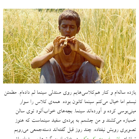
یازده ساله‌ام و کنار هم‌کلاسی‌هایم روی صندلی سینما لم داده‌ام. مطمئن
نیستم اما خیال می‌کنم سینما کانون بوده. همه‌ی کلاس را سوار
مینی‌بوسی کرده و آورده‌اند سینما. بچه‌های خواب‌آلود توی سالن
خمیازه می‌کشند و من چشمم به پرده‌ی سفید سینماست که هنوز
تصویری رویش نیفتاده. چند روز قبل گفته‌اند دسته‌جمعی می‌رویم