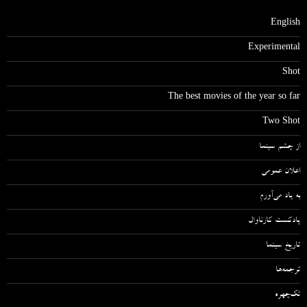
English
Experimental
Shot
The best movies of the year so far
Two Shot
از چشم سینما
اعلان عمومی
به یاد می‌آورم
پادکست کارناوال
تاریخ سینما
ترجمه‌ها
تک‌چهره