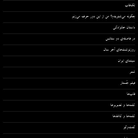
تک‌قاب
چگونه می‌شنویدم؟ من از این دور حرف می‌زنم
داستان خانوادگی
در فاصله‌ی دو سئانس
روزنوشت‌های آخر سال
سینمای ایران
شعر
فیلم جُستار
قاب‌ها
کلمه‌ها و تصویرها
کلمه‌ها و کاغذها
گفت‌وگو