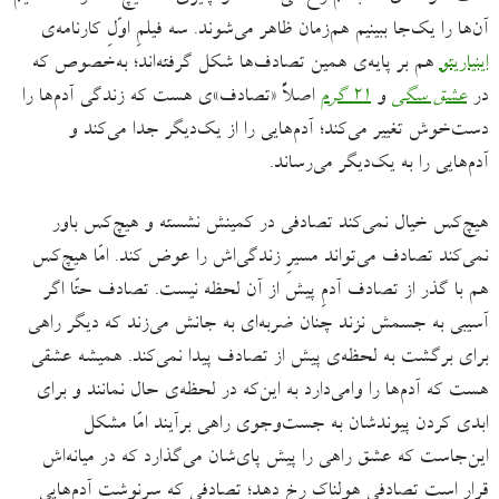
آن‌ها را یک‌جا ببینیم هم‌زمان ظاهر می‌شوند. سه فیلمِ اوّلِ کارنامه‌ی
اینیاریتو
هم بر پایه‌ی همین تصادف‌ها شکل گرفته‌اند؛ به‌خصوص که
در
عشق سگی
و
۲۱ گرم
اصلاً «تصادف»ی هست که زندگی آدم‌ها را
دست‌خوش تغییر می‌کند؛ آدم‌هایی را از یک‌دیگر جدا می‌کند و
آدم‌هایی را به یک‌دیگر می‌رساند.
هیچ‌کس خیال نمی‌کند تصادفی در کمینش نشسته و هیچ‌کس باور
نمی‌کند تصادف می‌‌تواند مسیرِ زندگی‌اش را عوض کند. امّا هیچ‌کس
هم با گذر از تصادف آدمِ پیش از آن لحظه نیست. تصادف حتّا اگر
آسیبی به جسمش نزند چنان ضربه‌ای به جانش می‌زند که دیگر راهی
برای برگشت به لحظه‌ی پیش از تصادف پیدا نمی‌کند. همیشه عشقی
هست که آدم‌ها را وامی‌دارد به این‌که در لحظه‌ی حال نمانند و برای
ابدی کردن پیوندشان به جست‌وجوی راهی برآیند امّا مشکل
این‌‌جاست که عشق راهی را پیش پای‌شان می‌‌گذارد که در میانه‌اش
قرار است تصادفی هولناک رخ دهد؛ تصادفی که سرنوشت آدم‌هایی