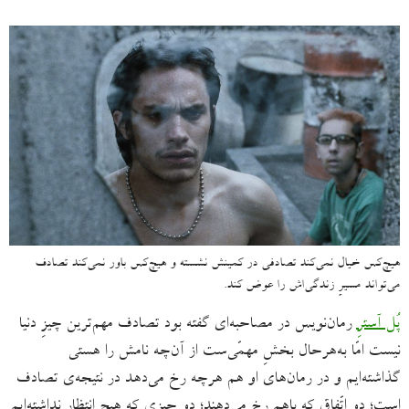
هیچ‌کس خیال نمی‌کند تصادفی در کمینش نشسته و هیچ‌کس باور نمی‌کند تصادف
می‌‌تواند مسیرِ زندگی‌اش را عوض کند.
پُل آسترِ
رمان‌نویس در مصاحبه‌ای گفته بود تصادف مهم‌ترین چیزِ دنیا
نیست امّا به‌‌هرحال بخشِ مهمّی‌ست از آن‌چه نامش را هستی
گذاشته‌ایم و در رمان‌های او هم هرچه رخ می‌دهد در نتیجه‌ی تصادف
است؛ دو اتّفاق که باهم رخ می‌دهند؛ دو چیزی که هیچ‌ انتظار نداشته‌ایم