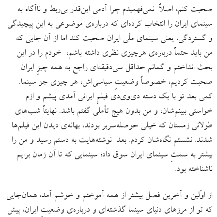
صحبت کنم، اصلاً نمی‌فهمیدم چرا آدمی این‌قدر بی‌ربط و ناآگاه به
سینمای ایران را انتخاب کرده‌ای که درباره‌ی موضوعی به این پیچیدگی
و گستردگی، یعنی سینمای ملّی ایران صحبت کند اما از آن جایی که
من باید حتماً درباره‌ی هرچیزی نظری داشته باشم، خودم را در این
بحث انداختم و گمانم حداقل سی‌دقیقه‌ای راجع به همه چیزِ ایران
صحبت کردیم، خصوصاً وضعیتِ سیاسی‌اش، هر چیزی جز سینما.
کمی بعد تو با یک دسته دی‌وی‌دی فیلمِ ایرانی آمدی پیشم و ازم
خواستی ببینم‌شان، و من بدون هیچ تأملی گفتم باشد. نهایتاً شب‌های
طولانی زمستان که خیلی حوصله‌سربر بودند، بهانه‌ی دیدن این فیلم‌ها
شدند. نشستم نگاه‌شان کردم. بعد نوشته‌هایت به دستم رسید و من را
بیشتر به سمتِ سینمای ایران سوق داد؛ سینمایی که تا آن زمان برایم
ناشناخته بود.
از اوّلین و آخرین فصل بیشتر از همه آموختم و خوشم آمد،‌ همان‌جایی
که تو از مرزهای دنیای سینما گذشته‌ای و درباره‌ی وضعیتِ ایران، پیش