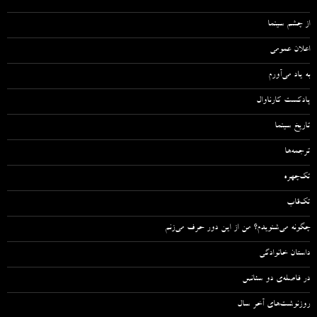
از چشم سینما
اعلان عمومی
به یاد می‌آورم
پادکست کارناوال
تاریخ سینما
ترجمه‌ها
تک‌چهره
تک‌قاب
چگونه می‌شنویدم؟ من از این دور حرف می‌زنم
داستان خانوادگی
در فاصله‌ی دو سئانس
روزنوشت‌های آخر سال