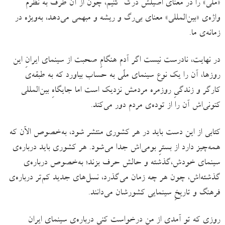
«ملّی» را در معنای اصیلش درک کنیم، چون از آن طرف به نظرم
واژه‌ی «بین‌المللی» معنای بی‌رگ ‌و ‌ریشه و مبهمی می‌دهد، به‌ویژه در
زمانه‌ی ما.
در نهایت، نادرست نیست اگر آدم هنگامِ صحبت از سینمای ایرانِ این
روزها، آن را یک نوع سینمای ملّی به حساب بیاورد که به طبقه‌ی
کارگر و زندگیِ روزمره‌ مردمش نزدیک است اما جایگاهِ بین‌المللی
کنونی‌اش آن را از توده‌ی مردم دور می‌کند‌.
کتابی از این دست باید در هر کشوری منتشر شود، به‌خصوص الآن که
همه‌چیز دارد از بسترِ بومی‌اش جدا می‌شود. هر کشوری باید درباره‌ی
سینمای خودش،‌گذشته و حالش حرف بزند؛ به‌خصوص درباره‌ی
گذشته‌اش، چون هر چه زمان می‌گذرد، نسل‌های جدید کم‌تر درباره‌ی
فرهنگ و تاریخِ سینمایی کشورشان می‌دانند.
روزی که تو آمدی از من درخواست کنی درباره‌ی سینمای ایران