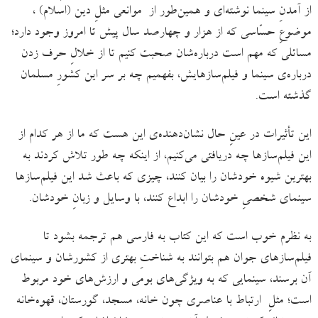
از آمدنِ سینما نوشته‌ای و همین‌طور از موانعی مثلِ دین (اسلام) ،
موضوعِ حسّاسی که از هزار و چهارصد سال پیش تا امروز وجود دارد؛
مسائلی که مهم است درباره‌شان صحبت کنیم تا از خلالِ حرف زدن
درباره‌ی سینما و فیلم‌سازهایش، بفهمیم چه بر سر این کشورِ مسلمان
گذشته است.
این تأثیرات در عینِ حال نشان‌دهنده‌ی این هست که ما از هر کدام از
این فیلم‌سازها چه دریافتی می‌کنیم، از اینکه چه طور تلاش کردند به
بهترین شیوه‌ خودشان را بیان کنند، چیزی که باعث شد این فیلم‌سازها
سینمای شخصیِ خودشان را ابداع کنند، با وسایل و زبانِ خودشان.
به نظرم خوب است که این کتاب به فارسی هم ترجمه بشود تا
فیلم‌سازهای جوان هم بتوانند به شناختِ بهتری از کشورشان و سینمای
آن برسند، سینمایی که به ویژگی‌های بومی و ارزش‌های خود مربوط
است؛ مثلِ ارتباط با عناصری چون خانه، مسجد، گورستان، قهوه‌خانه