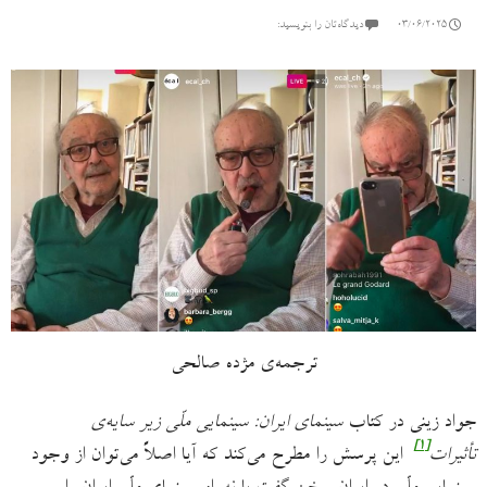
03/06/2025
دیدگاه‌تان را بنویسید:
ترجمه‌ی مژده صالحی
جواد زینی در کتاب
سینمای ایران: سینمایی ملّی زیر سایه‌ی
[۱]
تأثیرات
این پرسش را مطرح می‌کند که آیا اصلاً می‌توان از وجود