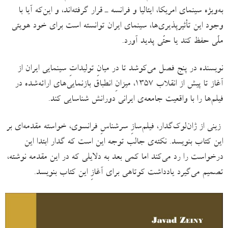
به‌ویژه سینمای امریکا، ایتالیا و فرانسه ـ قرار گرفته‌اند، و این‌که آیا با
وجود این تأثیرپذیری‌ها، سینمای ایران توانسته است برای خود هویتی
ملّی حفظ کند یا حتّی پدید آورد.
نویسنده در پنج فصل می‌کوشد تا در میانِ تولیداتِ سینمایی ایران از
آغاز تا پیش از انقلاب ۱۳۵۷، میزانِ انطباق بازنمایی‌های ارائه‌شده در
فیلم‌ها را با واقعیت جامعه‌ی ایرانی دورانش شناسایی کند.
زینی از ژان‌لوک‌گدار،‌ فیلم‌سازِ سرشناسِ فرانسوی، خواسته مقدمه‌ای بر
این کتاب بنویسد. نکته‌ی جالب توجه این است که گدار ابتدا این
درخواست را رد می‌کند اما کمی بعد به دلایلی که در این مقدمه نوشته،
تصمیم می‌گیرد یادداشت کوتاهی برای آغازِ این کتاب بنویسد.