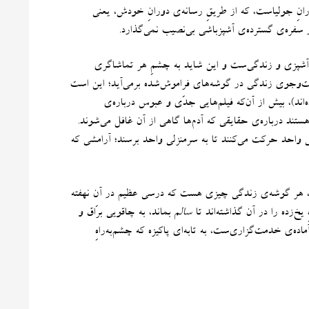
انِ جولیاست، که از طریقِ رسانه‌ی دورانِ خودش، یعنی
ز سفره‌ی گسترده‌ی آشپزباشی بی‌نصیب نمی‌گذارد
.
نِ آشپزی و زندگی‌ست و این شاید به چشمِ هر تماشاگری
به‌جست‌وجوی زندگی در گوشه‌های فراموش‌شده‌ برمی‌آید؛ این است
اند
)
، بیش از آن‌که فیلم‌هایی جدّی و عبوس درباره‌ی
 هستند درباره‌ی حقایقی که آدم‌ها گاهی از آن غافل می‌شوند
.
 واحد حرکت می‌کنند تا به سرمنزلی واحد برسند؛ آرامشی که
یم، هر گوشه‌ی زندگی چیزی هست که درسی عظیم در آن نهفته
خ‌زده را در آن گذاشته‌اند تا
سالم
بماند، به چاقویی برّاق و
ده‌ی خدمت‌گزاری‌ست، به تابه‌ای پاکیزه که چشم‌به‌راهِ