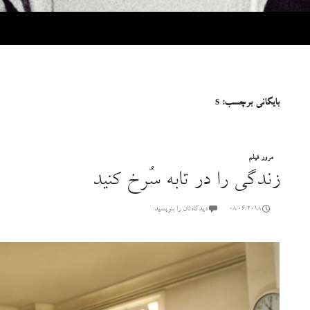
بایگانی برچسب: s
مرور فیلم
زندگی را در تابه سُرخ کنید
08/06/2018
دیدگاه‌تان را بنویسید: