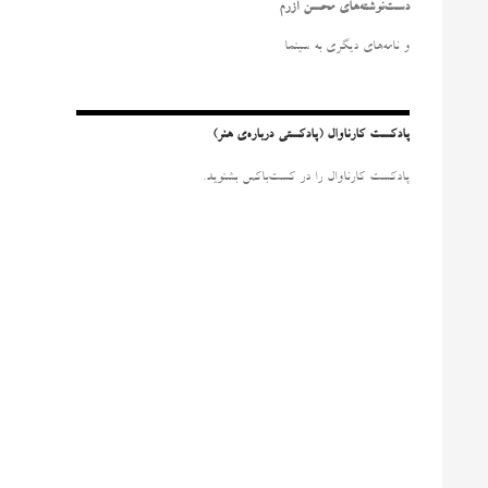
و
دست‌نوشته‌های محسن آزرم
ب
ر
و نامه‌‌های دیگری به سینما
ا
ی
:
پادکست کارناوال (پادکستی درباره‌ی هنر)
پادکست کارناوال را در کست‌باکس بشنوید.