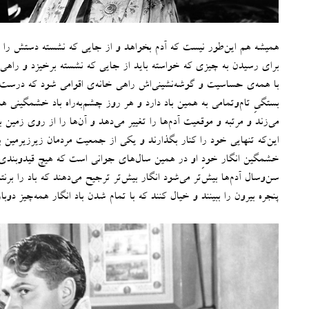
همیشه هم این‌طور نیست که آدم بخواهد و از جایی که نشسته دستش را د
برای رسیدن به چیزی که خواسته باید از جایی که نشسته برخیزد و راهی را
با همه‌ی حساسیت و گوشه‌نشینی‌اش راهی خانه‌ی اقوامی شود که درست در م
بستگیِ تام‌وتمامی به همین باد دارد و هر روز چشم‌به‌راه باد خشمگینی 
می‌زند و ‌مرتبه و موقعیت آدم‌ها را تغییر می‌دهد و آن‌ها را از روی زمین 
این‌که تنهایی خود را کنار بگذارند و یکی از جمعیت مردمان زیرزیرمین با
خشمگین انگار خودِ او در همین سال‌های جوانی است که هیچ قیدوبندی 
سن‌وسال آدم‌ها بیش‌تر می‌شود انگار بیش‌تر ترجیح می‌دهند که باد را برن
پنجره بیرون را ببینند و خیال کنند که با تمام شدن باد انگار همه‌چیز دوب