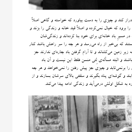
راز کند و چیزی را به دست بیاورد که خواسته و گاهی اصلاً
 برود که خیال نمی‌کرده و اصلاً قید خانه و زندگی را بزند و
سیرِ باد خانه‌ای برای خود بنا کرده‌اند و زندگی‌شان
هستند که بی‌خبر از راه می‌رسد و هر چه را سر راهش باشد کنار
به زیر زمین می‌کشاند و تا آرام گرفتن باد چاره‌ای ندارند جز
شند و البته مسأله‌ی لِتی منسن فقط این نیست و آن باد
را برنمی‌تابد و چیزی جز پیش رفتن را نمی‌خواهد و هر چه
تابند و گوشه‌ای پناه بگیرند و سقفی بالای سرشان بسازند و از
اره به شکل اولش درمی‌آید و زندگی ادامه پیدا می‌کند
.