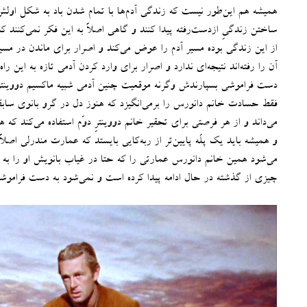
همیشه هم این‌طور نیست که زندگی آدم‌ها با تمام شدن باد به شکل اولش
ساختن زندگیِ ازدست‌رفته پیدا کنند و گاهی اصلاً به این فکر نمی‌کن
از این زندگی بوده مسیر آدم را عوض می‌کند و اصرار برای ماندن در مسیر 
آن را رفته‌اند نتیجه‌ای ندارد و اصرار برای وارد کردن آدمی تازه به این ر
دست فراموشی بسپارندش وگرنه موقعیت چنین آدمی شبیه ماکسیم دووینتر م
فقط حسادت خانم دانورس را برمی‌انگیزد که هنوز دل در گرو بانوی سابقش
می‌داند و از هر فرصتی برای تحقیر خانم دووینترِ دوّم استفاده می‌کند 
و همیشه باید یک پلّه پایین‌تر از ربه‌کایی بایستد که عمارت مندرلی اصلاً 
می‌شود همین خانم دانورس عمارتی را که حتا در غیاب بانویش او را به ی
چیزی از گذشته در حال ادامه پیدا کرده است و نمی‌شود به دست فرامو