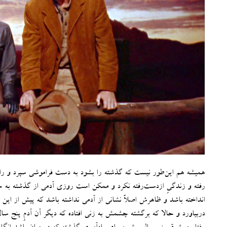
همیشه هم این‌طور نیست که گذشته را بشود به دست فراموشی سپرد و راه تا
رفته و زندگیِ ازدست‌رفته نکرد و ممکن است روزی آدمی از گذشته به حا
انداخته باشد و ظاهرش اصلاً نشانی از آدمی نداشته باشد که پیش از این 
دربیاورد و حالا که برگشته چشمش به زنی افتاده که دیگر آن آدمِ پنج س