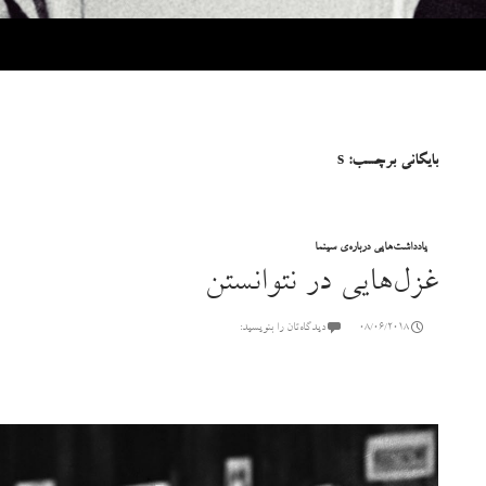
بایگانی برچسب: s
یادداشت‌هایی درباره‌ی سینما
غزل‌هایی در نتوانستن
08/06/2018
دیدگاه‌تان را بنویسید: