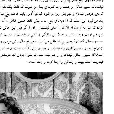
رفتار معشوق پنج سال پیش و پای یادآوری گذشته که در میان باشد انگار 
نیامده‌اند تغییر شکل می‌دهند و به کنایه‌ای بدل می‌شوند که فقط یک نفر
کردی عوض شده‌ام و جوابش این می‌شود که هر آدمی باید ظرف پنج سال 
یاد می‌گیرد این است که از ویه‌نای پنج سال پیش فقط همین ظاهر و آ
کرده که سر درآوردن از آن کار آسانی نیست و راه را اگر قبلِ این جانی تع
این هم نوبت ویه‌نا باشد و اصلاً این زندگی زندگیِ ویه‌ناست و اوست که
هم در همان گفت‌وگوهای پرکنایه‌اش می‌گوید که پنج سال پیش مردی را
ازدواج کند و کسب‌وکاری راه بیندازد و چیزی برای آینده بسازد و به ای
است که چنین اتفاقی نیفتاده و از هم جدا شده‌اند چون مردی که دوستش م
قیدوبند خانه ببیند و زندگی را رها کرده و رفته است
.