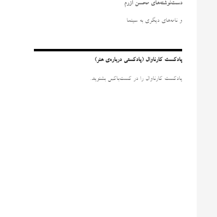
و
دست‌نوشته‌های محسن آزرم
ب
ر
و نامه‌‌های دیگری به سینما
ا
ی
:
پادکست کارناوال (پادکستی درباره‌ی هنر)
پادکست کارناوال را در کست‌باکس بشنوید.