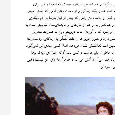
 برگردد و همیشه هم این‌طور نیست که آدم‌ها راهی برای
ند که تمام شدن یک زندگی و از دست رفتن آدمی که بخش مهمی
قبلی و ادامه دادن راهی که پیش از این بارها با آدم دیگری
اه و هم‌قدمی با او هم از کارهای بی‌فایده‌ای‌ست که بهتر است به
ی‌شود که با آوردن خانم دووینترِ دوّم به عمارت مندرلی
 دارد و هنوز خوبی‌ها را فقط متعلّق به ربه‌کای ازدست‌رفته
که همین اسم نداشتنش نشان می‌دهد اصلاً کسی جدی‌اش نمی‌گیرد
به‌خاطر او پابرجاست و کمی بعدِ آن‌که جنازه‌ی ربه‌کا پیدا
اد همه می‌آورد آتش می‌زند و ظاهراً چاره‌ای جز نیست وقتی
شی سپردش
.