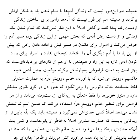
همیشه هم این‌طور نیست که زندگی آدم‌ها با تمام شدن باد به شکل اولش
برگردد و همیشه هم این‌طور نیست که آدم‌ها راهی برای ساختن زندگیِ
ازدست‌رفته پیدا کنند و گاهی اصلاً به این فکر نمی‌کنند که تمام شدن یک
زندگی و از دست رفتن آدمی که بخش مهمی از این زندگی بوده مسیر آدم را
عوض می‌کند و اصرار برای ماندن در مسیر قبلی و ادامه دادن راهی که پیش
از این بارها با آدم دیگری آن را رفته‌اند نتیجه‌ای ندارد و اصرار برای وارد
کردن آدمی تازه به این راه و هم‌قدمی با او هم از کارهای بی‌فایده‌ای‌ست که
بهتر است به دست فراموشی بسپارندش وگرنه موقعیت چنین آدمی شبیه
ماکسیم دووینتر می‌شود که با آوردن خانم دووینترِ دوّم به عمارت مندرلی
فقط حسادت خانم دانورس را برمی‌انگیزد که هنوز دل در گرو بانوی سابقش
دارد و هنوز خوبی‌ها را فقط متعلّق به ربه‌کای ازدست‌رفته می‌داند و از هر
فرصتی برای تحقیر خانم دووینترِ دوّم استفاده می‌کند که همین اسم نداشتنش
نشان می‌دهد اصلاً کسی جدی‌اش نمی‌گیرد و همیشه باید یک پلّه پایین‌تر از
ربه‌کایی بایستد که عمارت مندرلی اصلاً به‌خاطر او پابرجاست و کمی بعدِ
آن‌که جنازه‌ی ربه‌کا پیدا می‌شود همین خانم دانورس عمارتی را که حتا در
غیاب بانویش او را به یاد همه می‌آورد آتش می‌زند و ظاهراً چاره‌ای جز