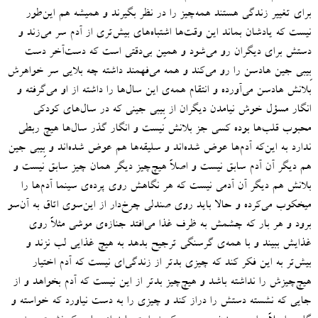
برای تغییر زندگی هستند همه‌چیز را در نظر بگیرند و همیشه هم این‌طور
نیست که یادشان بماند این وقت‌ها اشتباه‌های بیش‌تری از آدم سر می‌زند و
دستش برای دیگران رو می‌شود و همین بی‌دقتی است که دست‌آخر دست
بِیبی جین هادسن را رو می‌کند و همه می‌فهمند داشته چه بلایی سر خواهرش
بلانش هادسن می‌آورده و انتقام همه‌ی این سال‌ها را داشته از او می‌گرفته و
انگار مسؤل خوش نیامدن دیگران از بِیبی جینی که در سال‌های کودکی
محبوب قلب‌ها بوده کسی جز بلانش نیست و انگار گذر سال‌ها هیچ ربطی
ندارد به این‌که آدم‌ها عوض شده‌اند و سلیقه‌ها هم عوض شده‌اند و بِیبی جین
هم دیگر آن آدم سابق نیست و اصلاً هیچ‌چیز دیگر همان چیز سابق نیست و
بلانش هم دیگر آن آدمی نیست که هر نگاهش روی پرده‌ی سینما آدم‌ها را
میخکوب می‌کرده و حالا باید روی صندلی چرخ‌دار از این‌سوی اتاق به آن‌سو
برود و هر بار که چشمش به ظرف غذا می‌افتد جنازه‌ی موشی مثلاً روی
غذایش ببیند و با همه‌ی گرسنگی ترجیح بدهد به هیچ غذایی لب نزند و
بیش‌تر به این فکر کند که چیزی بدتر از زندگی‌ای نیست که آدم اختیار
هیچ‌چیزش را نداشته باشد و هیچ‌چیز بدتر از این نیست که آدم بخواهد و از
جایی که نشسته دستش را دراز کند و چیزی را به دست نیاورد که خواسته و