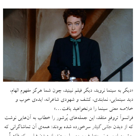
«دیگر به سینما نروید، دیگر فیلم نبینید، چون شما هرگز مفهوم الهام،
دید سینمایی، نمابندی، کشف و شهودی شاعرانه، ایده‌ی خوب و
خلاصه معنی سینما را درنخواهید یافت…»
فرانسوآ تروفوِ منتقد، این جمله‌های پُرشور را خطاب به آن‌هایی نوشت
که از دیدن
جانی گیتار
سرخورده شده بودند: همه‌ی آن تماشاگرانی که