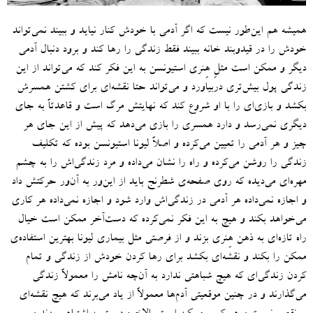
همیشه هم این‌طور نیست که اگر آدمی با خودش کنار نیاید و ببیند نمی‌‌تواند
خودش را در قید‌وبند خانه ببیند فقط زندگی را رها کند و برود دنبال آدمی
دیگر و ممکن است مثلِ هِنری استیونسن به این فکر کند که می‌تواند از این
زندگی پول بیش‌تری دربیاورد و می‌تواند حتا نقشه‌ای برای کشتن همسرش
بکشد و بازی‌ای را با او شروع کند که نهایتش مرگ است و قاعدتاً به جای
دیگری نمی‌رسد و دارد همسری را بازی می‌‌دهد که پیش از این جای هر
چیز و هر آدمی را تعیین می‌کرده و اصلاً لیونا استیونسن بوده که تکلیف
زندگی را روشن می‌کرده و راه را نشان می‌داده و مرد زندگی‌اش را به چشم
مهره‌ای می‌دیده‌ که روی صفحه‌ی شطرنج باید از این‌ور به آن‌ور حرکتش داد
و اجازه نمی‌داده هر آدمی در زندگی‌اش وارد شود و اجازه نمی‌داده هر کاری
می‌خواهد بکند و هیچ به این فکر نمی‌کرده که دست‌آخر ممکن است خیال
راه تازه‌ای به ذهن هِنری بزند و از فرصتی مثل بیماری لیونا بهترین استفاده‌ی
ممکن را بکند و نقشه‌ای بکشد برای رها کردن خودش از زندگی و تمام
کردن زندگی‌ای که هیچ شباهتی ندارد به آن‌چه نامش را معمولاً زندگی
می‌گذارند و در چنین موقعیتی آدم‌ها معمولاً از یاد می‌برند که هیچ نقشه‌ای