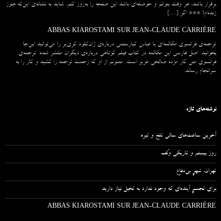
برقرار باشد، هر وقت بتوانم و حوصله‌ای باشد این صفحه را به‌روز کنم. شاید به نشانه‌ی این‌که هنوز
زنده‌ام! *** اگر […]
ABBAS KIAROSTAMI SUR JEAN-CLAUDE CARRIÈRE
ترجمه‌ی فرانسوی مکالمه‌ای با عباس کیارستمی درباره‌ی ژان‌کلود کری‌یر را می‌توانید این‌جا
بخوانید. اصل فارسی این مکالمه در کتاب فیلم کوتاهی درباره‌ی دیگران منتشر شده. ترجمه‌ی
فرانسوی متن کار مژده صالحی عزیز است. ممنونم از او که زحمت ترجمه را کشید و کار را به
سرانجام رساند.
نوشته‌های تازه
آخرین ساعت‌های سالی تلخ و تیره
روز بیستم و تاریکی وُلف
تهران، شهرِ بی‌دفاع
برای تجسمِ آینده‌ای که وجود ندارد به تخیل نیاز دارید
ABBAS KIAROSTAMI SUR JEAN-CLAUDE CARRIÈRE