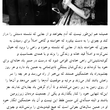
همیشه هم این‌طور نیست که آدم بخواهد و از جایی که نشسته دستش را دراز
کند و چیزی را به دست بیاورد که خواسته و گاهی اصلاً برای رسیدن به
چیزی که خواسته باید از جایی که نشسته برخیزد و راهی را برود که خیال
نمی‌کرده و اصلاً قید خانه و زندگی را بزند و با همه‌ی حساسیت و
گوشه‌نشینی‌اش راهی خانه‌ی اقوامی شود که درست در مسیرِ باد خانه‌ای برای
خود بنا کرده‌اند و زندگی‌شان بستگیِ تام‌وتمامی به همین باد دارد و هر روز
چشم‌به‌راه باد خشمگینی هستند که بی‌خبر از راه می‌رسد و هر چه را سر
راهش باشد کنار می‌زند و ‌مرتبه و موقعیت آدم‌ها را تغییر می‌دهد و آن‌ها را
از روی زمین به زیر زمین می‌کشاند و تا آرام گرفتن باد چاره‌ای ندارند جز
این‌که تنهایی خود را کنار بگذارند و یکی از جمعیت مردمان زیرزیرمین
باشند و البته مسأله‌ی لِتی منسن فقط این نیست و آن باد خشمگین انگار خودِ
او در همین سال‌های جوانی است که هیچ قیدوبندی را برنمی‌تابد و چیزی