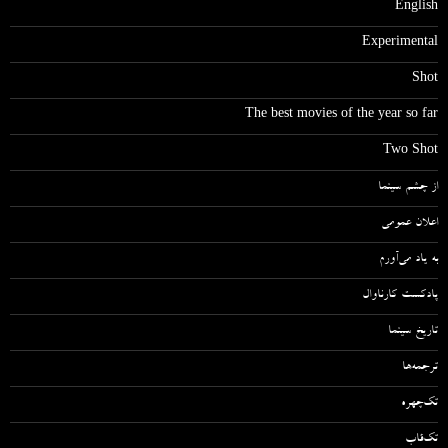
English
Experimental
Shot
The best movies of the year so far
Two Shot
از چشم سینما
اعلان عمومی
به یاد می‌آورم
پادکست کارناوال
تاریخ سینما
ترجمه‌ها
تک‌چهره
تک‌قاب