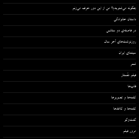
چگونه می‌شنویدم؟ من از این دور حرف می‌زنم
داستان خانوادگی
در فاصله‌ی دو سئانس
روزنوشت‌های آخر سال
سینمای ایران
شعر
فیلم جُستار
قاب‌ها
کلمه‌ها و تصویرها
کلمه‌ها و کاغذها
گفت‌وگو
مرور فیلم