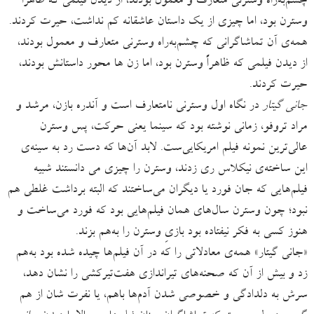
چشم‌به‌راه وسترنی متعارف و معمول بودند، از دیدن فیلمی که ظاهراً
وسترن بود، اما چیزی از یک داستان عاشقانه کم نداشت، حیرت کردند.
همه‌ی آن تماشاگرانی که چشم‌به‌راه وسترنی متعارف و معمول بودند،
از دیدن فیلمی که ظاهراً وسترن بود، اما زن ها محور داستانش بودند،
حیرت کردند.
جانی گیتار
در نگاه اول وسترنی نامتعارف است و آندره بازن، مرشد و
مراد تروفو، زمانی نوشته بود که سینما یعنی حرکت، پس وسترن
عالی‌ترین نمونه فیلم امریکایی‌ست. لابد آن‌ها که دست رد به سینه‌ی
این ساخته‌ی نیکلاس ری زدند، وسترن را چیزی می دانستند شبیه
فیلم‌هایی که جان فورد یا دیگران می‌ساختند که البته برداشت غلطی هم
نبود؛ چون وسترن سال‌های همان فیلم‌هایی بود که فورد می‌ساخت و
هنوز کسی به فکر نیفتاده بود بازیِ وسترن را به‌هم بزند.
«جانی گیتار» همه‌ی معادلاتی را که در آن فیلم‌ها چیده شده بود به‌هم
زد و بیش از آن که صحنه‌های تیراندازی هفت‌تیرکشی را نشان دهد،
سرش به دلدادگی و خصوصی شدن آدم‌ها باهم، یا نفرت شان از هم