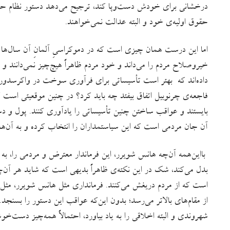
درخشانی برای خودش دست‌وپا کند، ترجیح می‌دهد دستور نظام حاک
حقوق اولیه‌ی خود و البته عدالت نمی‌خواهند.
اما این درست همان چیزی است که در دموکراسیِ آلمانِ آن سال‌ها ز
خیروصلاح مردم را می‌داند و خود مردم ظاهراً هیچ‌چیز نمی‌دانند 
داده‌اند که بهتر است تأسیساتی برای فرآوری سوخت در واکرسدورف ب
فاجعه‌ی چرنوبیل اتفاق بیفتد چه باید کرد؟ در چنین موقعیتی است
بایستند و عواقب ساختن چنین تأسیساتی را یادآوری کنند. پول و دستم
آن جان مردمی است که این سیاستمداران را انتخاب کرده و به آن‌ها ا
بدل می‌کند، شک در این نکته‌ی ظاهراً بدیهی است که شاید هر 
است که از مردم دریغش می‌کنند. فرمانداری مثل هانس شویرر، مث
از مقام‌‌های بالاتر می‌رسد؛ بدون این‌که عواقب این دستور را بسنج
شهروندی و البته اخلاقی را به یاد بیاورد، احتمالاً همه‌چیز دست‌خو