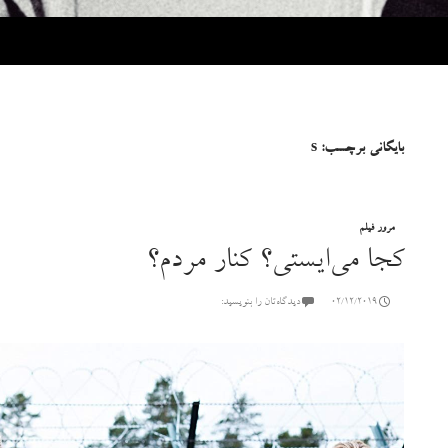
بایگانی برچسب: s
مرور فیلم
کجا می‌ایستی؟ کنار مردم؟
02/12/2019
دیدگاه‌تان را بنویسید: