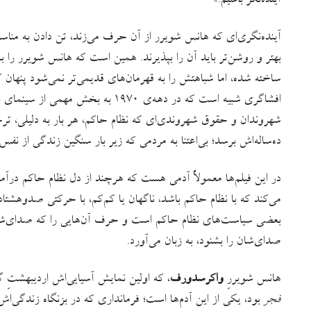
آینده‌نگر باشیم.»
آینده‌نگری‌ای که هانس شویرر از آن حرف می‌زند، تن دادن به مناسب
بهتر و روشن‌تر باید آن را بپذیرند. همین است که هانس شویرر را ب
ساخته شده، اما شباهتش را به قهرمان‌های قدیمی‌تر نمی‌شود پنهان
افشاگری شبیه است که در دهه‌ی ۱۹۷۰ به
شهروندان و حقوق شهروندی‌ای که نظام حاکم، هر بار به دلیلی، ترجیح
ده‌ساله‌اش برسد؛ بی‌اعتنا به مردمی که زیر بار سنگین زندگی از نفس م
در این فیلم‌ها معمولاً آدمی هست که هرچند از دل نظام حاکم درآ
می‌کند که با نظام حاکم باشد، ناگهان یا کم‌کم، با حرکتی صدوهشتاد
بعضی سیاست‌های نظام حاکم است و حرف آن‌هایی را که صدای‌شا
صدای‌شان را بشنود، به زبان می‌آورد.
هانس شویررِ
واکرسدورف
، که اولین نمایش آسیایی‌اش اردیبهشتِ 
فجر
بود، یکی از این آدم‌ها است؛ فرمانداری که در بزنگاه زندگی‌اش