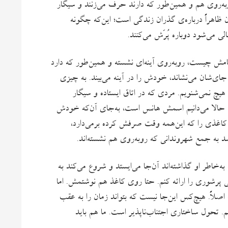
ه‌روی هم و همین‌طور که دارند حرف می‌زنند و سیگار
 ظاهراً درباره‌ی گذران زندگی است؛ این‌که چگونه
ی می‌شود دوباره پُرَش می‌‌کنند.
نامش چیست، روبه‌روی آینه‌ای نشسته و همین‌طور که دارد
 جای‌شان می‌نشاند، خودش را در آینه می‌بیند. به چیزی
یچ نمی‌‌شنویم. مردی که در اتاق ایستاده و سیگار
ه حالا می‌دانیم اسمش هانس است، به‌جای آن‌که خودش
عد کاغذی را که این‌همه وقت صرفش کرده برمی‌دارد،
سد به جمع شهروندانی که روبه‌روی هم نشسته‌اند.
طر او گذاشته‌اند آن‌جا می‌ایستد و شروع می‌کند به
 پرشوری را ارائه کنم. حتا روی کاغذ هم نوشتمش. اما
اصلاً. هیچ‌کس این‌جا نیست که بتواند زمان را به عقب
کنم. تحول ساختاری اجتناب‌ناپذیر است. ما هم باید