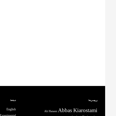
برچسب‌ها
دسته‌ها
English
Abbas Kiarostami
Ali Hatami