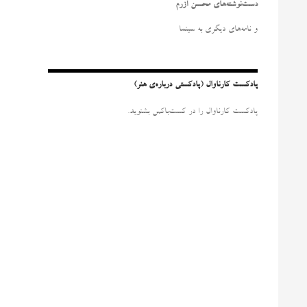
و
دست‌نوشته‌های محسن آزرم
ب
ر
و نامه‌‌های دیگری به سینما
ا
ی
:
پادکست کارناوال (پادکستی درباره‌ی هنر)
پادکست کارناوال را در کست‌باکس بشنوید.