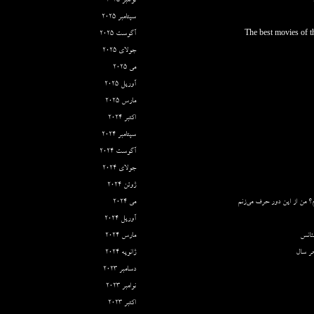
نوامبر 2025
سپتامبر 2025
The best movies of th
آگوست 2025
جولای 2025
می 2025
آوریل 2025
مارس 2025
اکتبر 2024
سپتامبر 2024
آگوست 2024
جولای 2024
ژوئن 2024
؟ من از این دور حرف می‌زنم
می 2024
آوریل 2024
ئانس
مارس 2024
ر سال
ژانویه 2024
دسامبر 2023
نوامبر 2023
اکتبر 2023