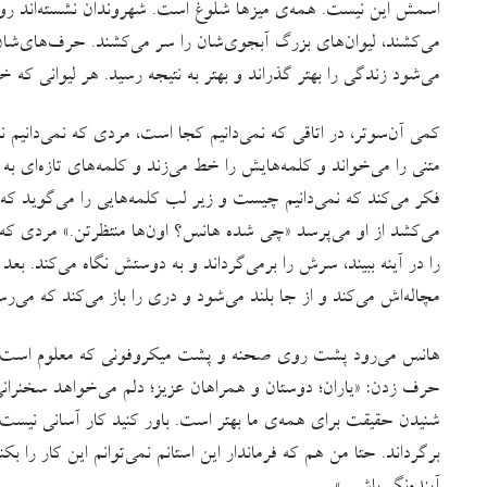
اسمش این نیست. همه‌ی میزها شلوغ است. شهروندان نشسته‌اند روب
می‌کشند، لیوان‌های بزرگ آبجوی‌شان را سر می‌کشند. حرف‌های‌شان
می‌شود زندگی را بهتر گذراند و بهتر به نتیجه رسید. هر لیوانی که خال
کمی آن‌سوتر، در اتاقی که نمی‌دانیم کجا است، مردی که نمی‌دانیم 
متنی را می‌خواند و کلمه‌هایش را خط می‌زند و کلمه‌های تازه‌ای به
فکر می‌کند که نمی‌دانیم چیست و زیر لب کلمه‌هایی را می‌گوید که ه
می‌کشد از او می‌پرسد «چی شده هانس؟ اون‌ها منتظرتن.» مردی ک
را در آینه ببیند، سرش را برمی‌گرداند و به دوستش نگاه می‌کند. ب
مچاله‌اش می‌کند و از جا بلند می‌شود و دری را باز می‌کند که می‌ر
هانس می‌رود پشت روی صحنه و پشت میکروفونی که معلوم است به‌خا
حرف زدن: «یاران؛ دوستان و همراهان عزیز؛ دلم می‌خواهد سخنرانی
شنیدن حقیقت برای همه‌ی ما بهتر است. باور کنید کار آسانی نیست 
برگرداند. حتا من هم که فرماندار این استانم نمی‌توانم این کار را ب