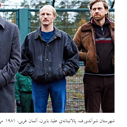
شهرستا