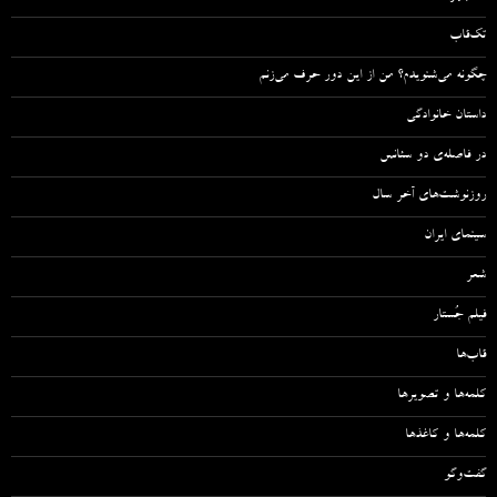
تک‌قاب
چگونه می‌شنویدم؟ من از این دور حرف می‌زنم
داستان خانوادگی
در فاصله‌ی دو سئانس
روزنوشت‌های آخر سال
سینمای ایران
شعر
فیلم جُستار
قاب‌ها
کلمه‌ها و تصویرها
کلمه‌ها و کاغذها
گفت‌وگو