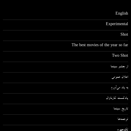
English
Experimental
Shot
The best movies of the year so far
Two Shot
از چشم سینما
اعلان عمومی
به یاد می‌آورم
پادکست کارناوال
تاریخ سینما
ترجمه‌ها
تک‌چهره