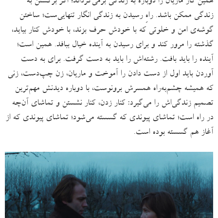
همین کار ماریان را دوباره به زندگی برمی‌گرداند؛ اگر برگشتن به
زندگی ممکن باشد. راهِ رسیدن به زندگی انگار تنهایی‌ست؛ ساختن
گوشه‌ی امن و خلوتی که با خودش حرف بزند، با خودش کنار بیاید،
گذشته را مرور کند و برای رسیدن به آینده خیال ببافد. همین است؛
آینده را باید بافت. رشته‌اش را باید به دست گرفت. برای به دست
آوردن باید اول از دست دادن را آموخت و ماریان، زن چپ‌دست، زنی
که همیشه چشم‌به‌راه همسرش برونوست، با دوباره دیدنش مهم‌ترین
تصمیم زندگی‌اش را می‌گیرد: کنار زدن، کنار نشستن و تماشای آن‌چه
در راه است؛ تماشای پیوندی که گسسته می‌شود؛ تماشای پیوندی که از
آغاز هم گسسته بوده است.