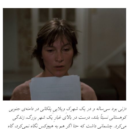
«زنی بود سی‌ساله و در یک شهرکِ ویلاییِ پلکانی در دامنه‌ی جنوبی
کوهستانی نسبتاً بلند، درست در بالای غبارِ یک شهر بزرگ، زندگی
می‌کرد. چشمانی داشت که حتا اگر هم به هیچ‌کس نگاه نمی‌کرد، گاه