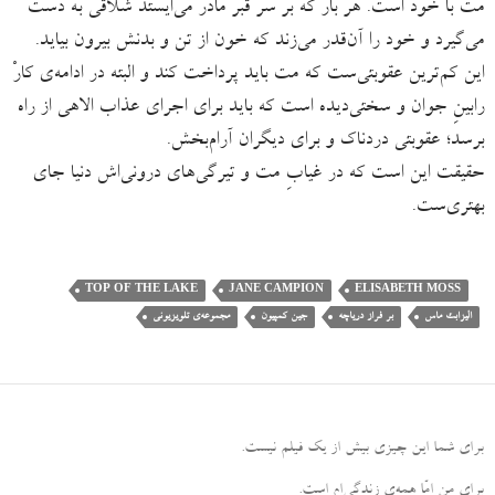
مت با خود است. هر بار که بر سر قبر مادر می‌ایستد شلاقی به دست
می‌گیرد و خود را آن‌قدر می‌زند که خون از تن و بدنش بیرون بیاید.
این کم‌ترین عقوبتی‌ست که مت باید پرداخت کند و البته در ادامه‌ی کارْ
رابینِ جوان و سختی‌دیده است که باید برای اجرای عذاب الاهی از راه
برسد؛ عقوبتی دردناک و برای دیگران آرام‌بخش.
حقیقت این است که در غیابِ مت و تیرگی‌های درونی‌اش دنیا جای
بهتری‌ست.
TOP OF THE LAKE
JANE CAMPION
ELISABETH MOSS
الیزابت ماس
بر فراز دریاچه
جین کمپیون
مجموعه‌ی تلویزیونی
برای شما این چیزی بیش از یک فیلم نیست
.
برای من امّا همه‌ی زندگی‌ام است
.