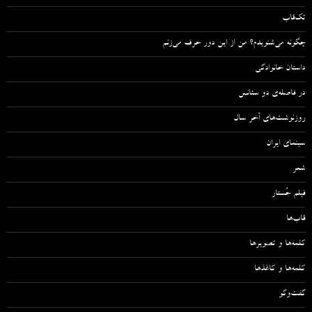
تک‌قاب
چگونه می‌شنویدم؟ من از این دور حرف می‌زنم
داستان خانوادگی
در فاصله‌ی دو سئانس
روزنوشت‌های آخر سال
سینمای ایران
شعر
فیلم جُستار
قاب‌ها
کلمه‌ها و تصویرها
کلمه‌ها و کاغذها
گفت‌وگو