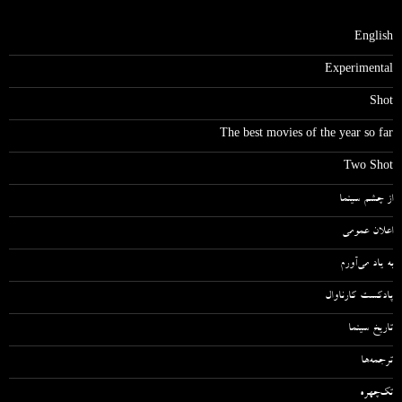
English
Experimental
Shot
The best movies of the year so far
Two Shot
از چشم سینما
اعلان عمومی
به یاد می‌آورم
پادکست کارناوال
تاریخ سینما
ترجمه‌ها
تک‌چهره