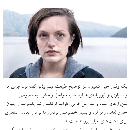
یک وقتی جین کمپیون در توضیح طبیعتِ فیلم
پیانو
گفته بود «برای من
و بسیاری از نیوزیلندی‌ها ارتباط با سواحلِ وحشی، به‌خصوص
شن‌زارهای سیاه و سواحل غربی اطراف اوکلند و نیو پلیموت و جهانِ
خارق‌العاده، رمزآلود و بسیار خصوصی بوته‌زارها نوعی معادل استعاری
برای دشت‌های امیلی برونته است.»