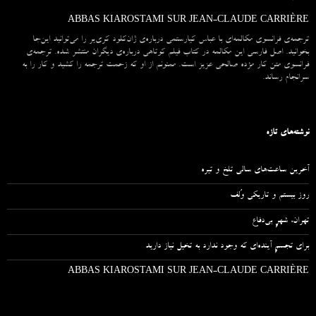
ABBAS KIAROSTAMI SUR JEAN-CLAUDE CARRIÈRE
ترجمه‌ی فرانسوی مکالمه‌ای با عباس کیارستمی درباره‌ی ژان‌کلود کری‌یر را می‌توانید این‌جا
بخوانید. اصل فارسی این مکالمه در کتاب فیلم کوتاهی درباره‌ی دیگران منتشر شده. ترجمه‌ی
فرانسوی متن کار مژده صالحی عزیز است. ممنونم از او که زحمت ترجمه را کشید و کار را به
سرانجام رساند.
نوشته‌های تازه
آخرین ساعت‌های سالی تلخ و تیره
روز بیستم و تاریکی وُلف
تهران، شهرِ بی‌دفاع
برای تجسمِ آینده‌ای که وجود ندارد به تخیل نیاز دارید
ABBAS KIAROSTAMI SUR JEAN-CLAUDE CARRIÈRE