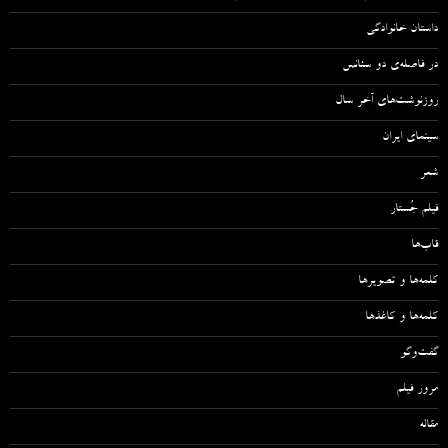
داستان خانوادگی
در فاصله‌ی دو سئانس
روزنوشت‌های آخر سال
سینمای ایران
شعر
فیلم جُستار
قاب‌ها
کلمه‌ها و تصویرها
کلمه‌ها و کاغذها
گفت‌وگو
مرور فیلم
مقاله‌