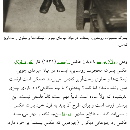
پسرک محجوب روستایی، ایستاده در میان میزهای چوبی، نیمکت‌ها و جلوی رخت‌آویز
کلاس.
وقتی
رولان بارت
با دیدن عکس
ارنست
(۱۹۳۱) کار
آندره کرتژ
،
عکس پسرک محجوب روستایی، ایستاده در میان میزهای چوبی،
نیمکت‌ها و جلوی رخت‌آویز کلاس، می‌پرسد «ممکن است ارنست
هنوز زنده باشد؟ اما کجا؟ چه‌طور؟ با چه حکایتی؟» درباره‌ی چیزی
اندیشیده که اولاً ساده است، ثانیاً مهم است، ثالثاً فلسفی نیست. این
پرسش ژرف است و برای طرح آن باید به قول خود بارت عکس
زخمی‌ات کند. اصطلاح مشهور
دریدا
این‌جا نکته را بهتر می‌رساند.
عکس رد چیزهایی دیگر را (چیزهایی که عکس نیستند) بر خود دارد.