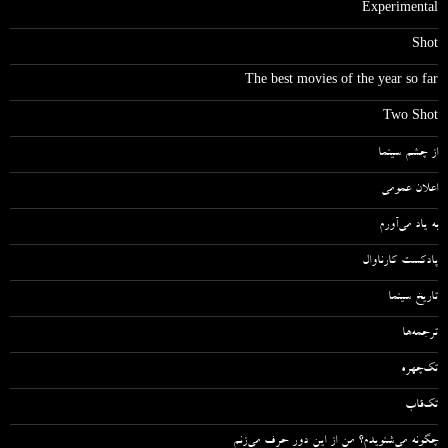
Experimental
Shot
The best movies of the year so far
Two Shot
از چشم سینما
اعلان عمومی
به یاد می‌آورم
پادکست کارناوال
تاریخ سینما
ترجمه‌ها
تک‌چهره
تک‌قاب
چگونه می‌شنویدم؟ من از این دور حرف می‌زنم